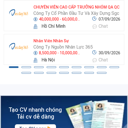
CHUYÊN VIÊN CAO CẤP TRƯỞNG NHÓM QA QC
Công Ty Cổ Phần Đầu Tư Và Xây Dựng Sgc
40,000,000 - 60,000,000 VNĐ
07/09/2026
Hồ Chí Minh
Chat
Nhân Viên Nhân Sự
Công Ty Nguồn Nhân Lực 365
8,500,000 - 10,000,000 VNĐ
30/09/2026
Hà Nội
Chat
Tạo CV nhanh chóng
Tải cv dễ dàng