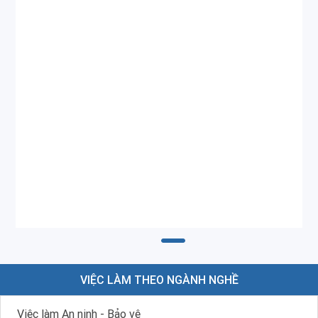
VIỆC LÀM THEO NGÀNH NGHỀ
Việc làm An ninh - Bảo vệ