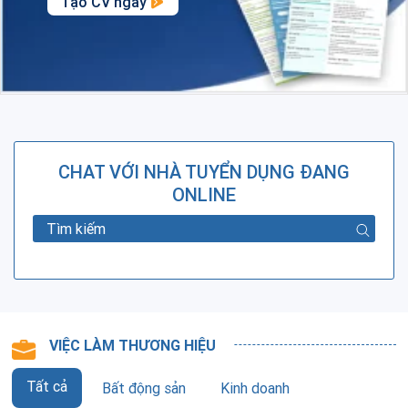
Tạo CV ngay
CHAT VỚI NHÀ TUYỂN DỤNG ĐANG
ONLINE
VIỆC LÀM THƯƠNG HIỆU
Tất cả
Bất động sản
Kinh doanh