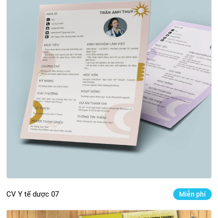
CV Y tế dược 07
Miễn phí