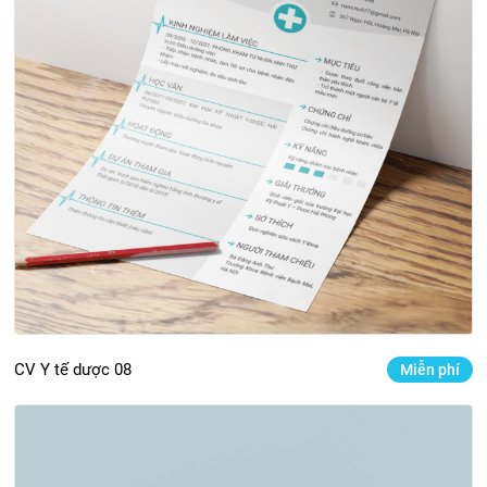
CV Y tế dược 08
Miễn phí