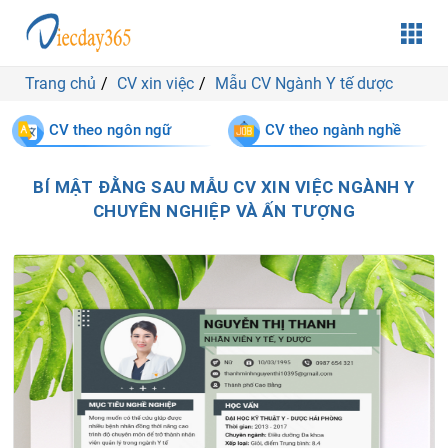
Trang chủ
CV xin việc
Mẫu CV Ngành Y tế dược
CV theo ngôn ngữ
CV theo ngành nghề
BÍ MẬT ĐẰNG SAU MẪU CV XIN VIỆC NGÀNH Y
CHUYÊN NGHIỆP VÀ ẤN TƯỢNG