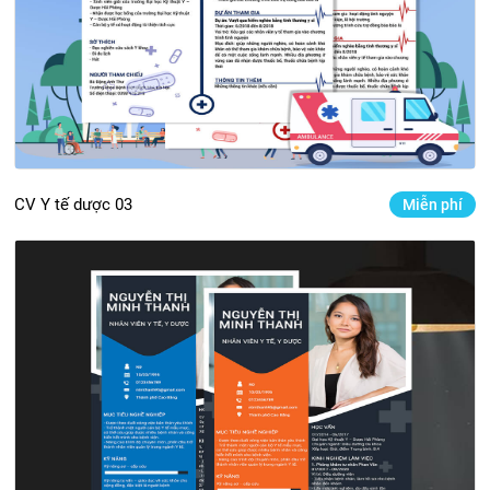
CV Y tế dược 03
Miễn phí