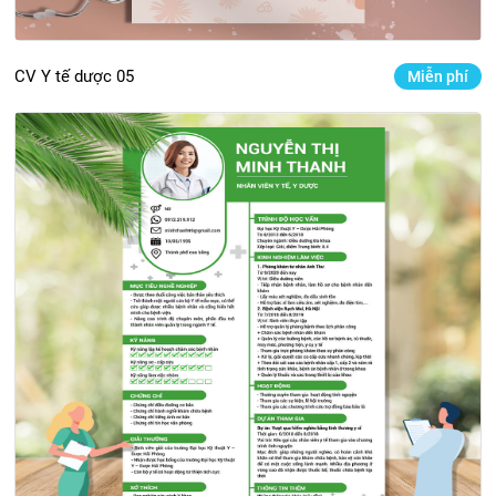
CV Y tế dược 05
Miễn phí