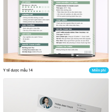
Y tế dược mẫu 14
Miễn phí