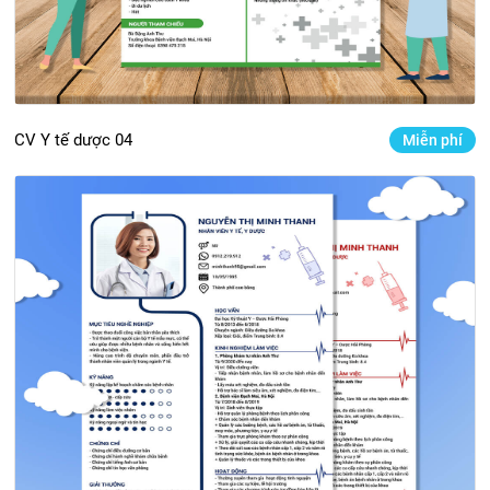
CV Y tế dược 04
Miễn phí