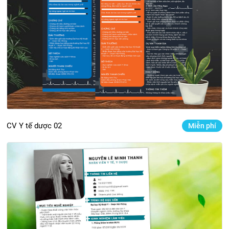
CV Y tế dược 02
Miễn phí