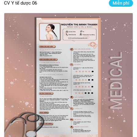
CV Y tế dược 06
Miễn phí