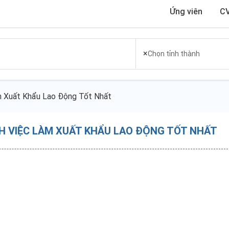
Ứng viên
CV
×
Chọn tỉnh thành
m Xuất Khẩu Lao Động Tốt Nhất
ÁCH VIỆC LÀM XUẤT KHẨU LAO ĐỘNG TỐT NHẤT