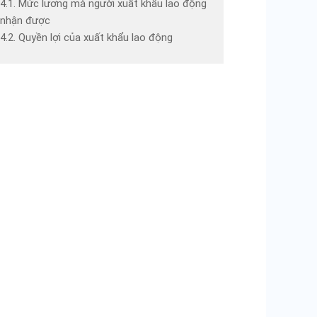
4.1. Mức lương mà người xuất khẩu lao động
nhận được
4.2. Quyền lợi của xuất khẩu lao động