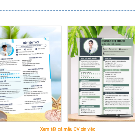
Xem tất cả mẫu CV xin việc