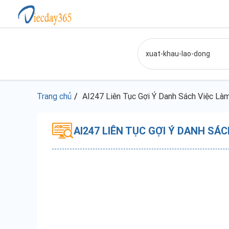
Trang chủ
AI247 Liên Tục Gợi Ý Danh Sách Việc Là
AI247 LIÊN TỤC GỢI Ý DANH S