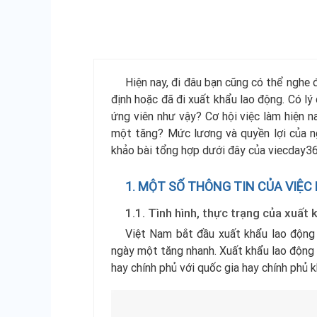
Hiện nay, đi đâu bạn cũng có thể nghe 
định hoặc đã đi xuất khẩu lao động. Có lý
ứng viên như vậy? Cơ hội việc làm hiện n
một tăng? Mức lương và quyền lợi của n
khảo bài tổng hợp dưới đây của viecday3
1. MỘT SỐ THÔNG TIN CỦA VIỆC
1.1. Tình hình, thực trạng của xuất
Việt Nam bắt đầu xuất khẩu lao động
ngày một tăng nhanh. Xuất khẩu lao động 
hay chính phủ với quốc gia hay chính phủ k