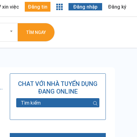
 xin việc
Đăng tin
Đăng nhập
Đăng ký
TÌM NGAY
CHAT VỚI NHÀ TUYỂN DỤNG
ĐANG ONLINE