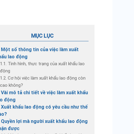
MỤC LỤC
. Một số thông tin của việc làm xuất
hẩu lao động
1.1. Tình hình, thực trạng của xuất khẩu lao
động
1.2. Cơ hội việc làm xuất khẩu lao động còn
cao không?
. Vài mô tả chi tiết về việc làm xuất khẩu
ao động
. Xuất khẩu lao động có yêu cầu như thế
ào?
. Quyền lợi mà người xuất khẩu lao động
hận được