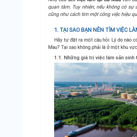
quan tâm. Tuy nhiên, nếu không có sự a
cũng như cách tìm một công việc hiệu quả
1. TẠI SAO BẠN NÊN TÌM VIỆC L
Hãy tự đặt ra một câu hỏi: Lý do nào c
Mau? Tại sao không phải là ở một khu vự
1.1. Những giá trị việc làm sản sinh