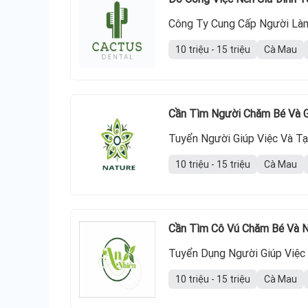
Công Ty Cung Cấp Người Làm
10 triệu - 15 triệu
Cà Mau
Cần Tìm Người Chăm Bé Và G
Tuyển Người Giúp Việc Và T
10 triệu - 15 triệu
Cà Mau
Cần Tìm Cô Vú Chăm Bé Và N
Tuyển Dụng Người Giúp Việc
10 triệu - 15 triệu
Cà Mau