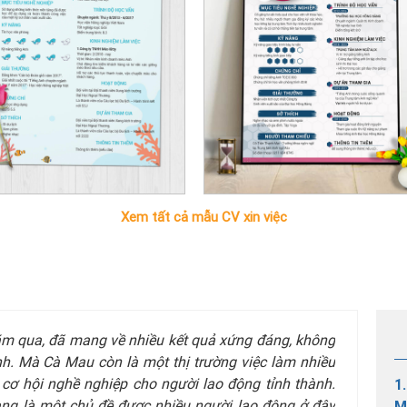
Xem tất cả mẫu CV xin việc
m qua, đã mang về nhiều kết quả xứng đáng, không
anh. Mà Cà Mau còn là một thị trường việc làm nhiều
 cơ hội nghề nghiệp cho người lao động tỉnh thành.
1
ng là một chủ đề được nhiều người lao động ở đây
M