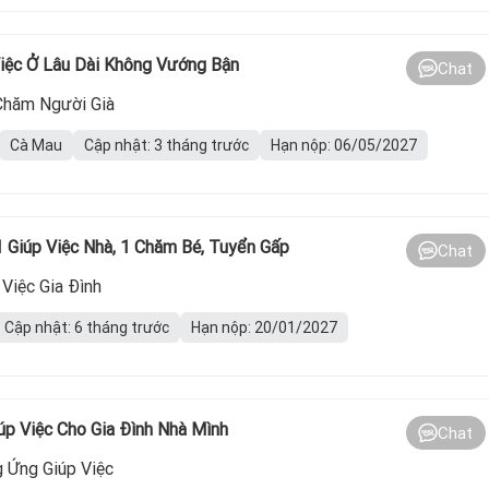
iệc Ở Lâu Dài Không Vướng Bận
Chat
Chăm Người Già
Cà Mau
Cập nhật: 3 tháng trước
Hạn nộp: 06/05/2027
 Giúp Việc Nhà, 1 Chăm Bé, Tuyển Gấp
Chat
Việc Gia Đình
Cập nhật: 6 tháng trước
Hạn nộp: 20/01/2027
p Việc Cho Gia Đình Nhà Mình
Chat
 Ứng Giúp Việc