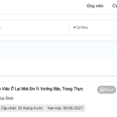
Ứng viên
CV
×
Cà Mau
 Việc Ở Lại Nhà Em Ít Vướng Bận, Trung Thực
Chat
Gia Đình
Cập nhật: 26 tháng trước
Hạn nộp: 30/06/2027