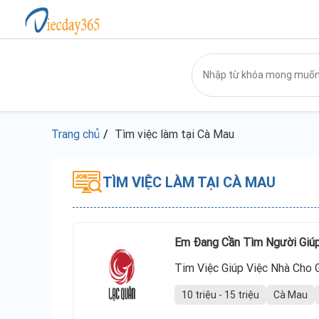
Trang chủ
Tìm việc làm tại Cà Mau
TÌM VIỆC LÀM TẠI CÀ MAU
Em Đang Cần Tìm Người Giúp
Tim Việc Giúp Việc Nhà Cho 
10 triệu - 15 triệu
Cà Mau