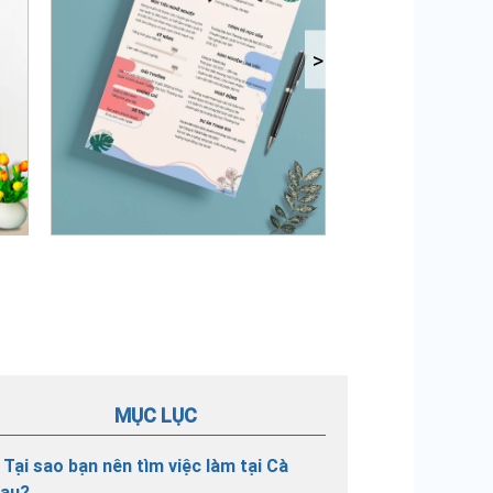
MỤC LỤC
. Tại sao bạn nên tìm việc làm tại Cà
au?