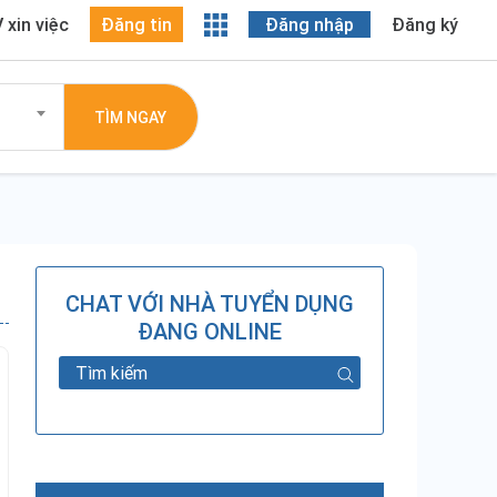
 xin việc
Đăng tin
Đăng nhập
Đăng ký
TÌM NGAY
CHAT VỚI NHÀ TUYỂN DỤNG
ĐANG ONLINE