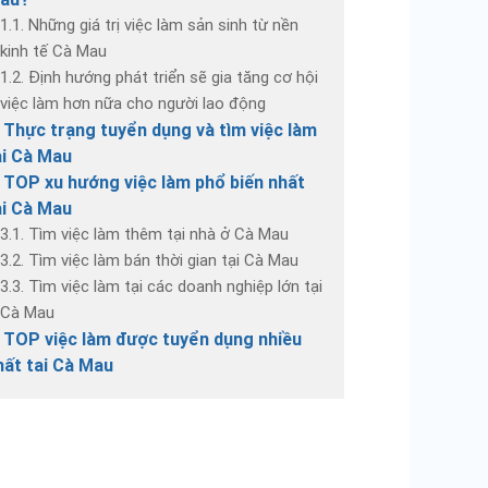
1.1. Những giá trị việc làm sản sinh từ nền
kinh tế Cà Mau
1.2. Định hướng phát triển sẽ gia tăng cơ hội
việc làm hơn nữa cho người lao động
. Thực trạng tuyển dụng và tìm việc làm
ại Cà Mau
. TOP xu hướng việc làm phổ biến nhất
ại Cà Mau
3.1. Tìm việc làm thêm tại nhà ở Cà Mau
3.2. Tìm việc làm bán thời gian tại Cà Mau
3.3. Tìm việc làm tại các doanh nghiệp lớn tại
Cà Mau
. TOP việc làm được tuyển dụng nhiều
hất tại Cà Mau
4.1. Việc làm thủy sản tại Cà Mau
4.2. Việc làm lái xe tại Cà Mau
4.3. Việc làm kế toán tại Cà Mau
. Bật mí địa điểm tìm việc làm tại Cà