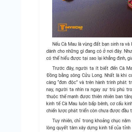
Nếu Cà Mau là vùng đất bạn sinh ra và 
dành cho những gì đang có ở nơi đây. Nh
có thể hiểu được tại sao lại khẳng định, giá
Trước đây, người ta ít biết đến Cà M
Đồng bằng sông Cửu Long. Nhất là khi có 
càng “đơn độc” và trên hành trình phát t
nay, người ta nhìn ra ngay sự trù phú tr
thuộc thế mạnh được thiên nhiên ban tặng
kinh tế Cà Mau luôn bấp bênh, cơ cấu kinh
chiến lược phát triển còn chưa được đầu tư
Tuy nhiên, chỉ trong khoảng chục năm
lòng quyết tâm xây dựng kinh tế của tỉnh 