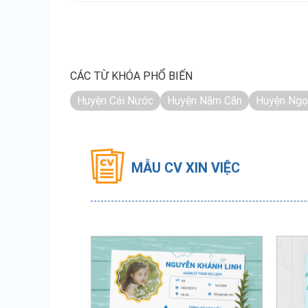
CÁC TỪ KHÓA PHỔ BIẾN
Huyện Cái Nước
Huyện Năm Căn
Huyện Ngọ
MẪU CV XIN VIỆC