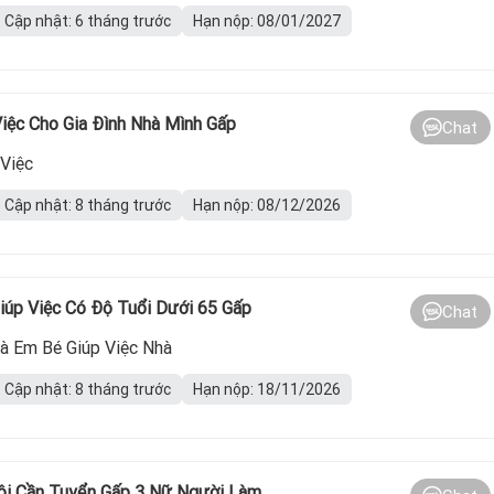
Cập nhật: 6 tháng trước
Hạn nộp: 08/01/2027
iệc Cho Gia Đình Nhà Mình Gấp
Chat
Việc
Cập nhật: 8 tháng trước
Hạn nộp: 08/12/2026
iúp Việc Có Độ Tuổi Dưới 65 Gấp
Chat
à Em Bé Giúp Việc Nhà
Cập nhật: 8 tháng trước
Hạn nộp: 18/11/2026
Tôi Cần Tuyển Gấp 3 Nữ Người Làm