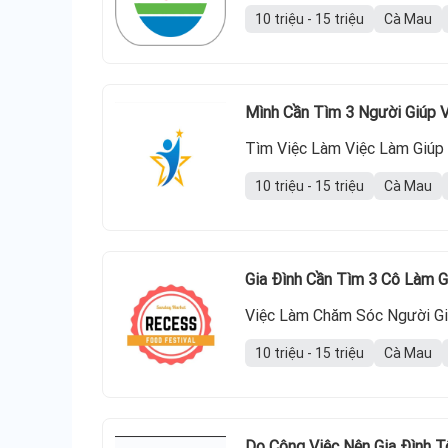
10 triệu - 15 triệu
Cà Mau
Mình Cần Tìm 3 Người Giúp V
Tìm Việc Làm Việc Làm Giúp 
10 triệu - 15 triệu
Cà Mau
Gia Đình Cần Tìm 3 Cô Làm G
Việc Làm Chăm Sóc Người Gi
10 triệu - 15 triệu
Cà Mau
Do Công Việc Nên Gia Đình 