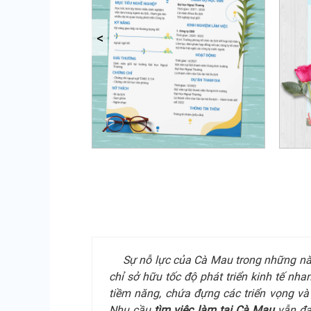
Sự nỗ lực của Cà Mau trong những nă
chỉ sở hữu tốc độ phát triển kinh tế nh
tiềm năng, chứa đựng các triển vọng và
Nhu cầu
tìm việc làm tại Cà Mau
vẫn đa