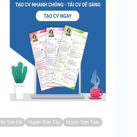
ện Sơn Hà
Huyện Sơn Tây
Huyện Sơn Tịnh