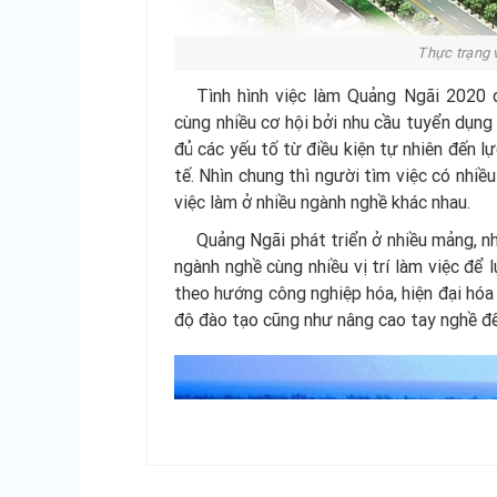
Thực trạng 
Tình hình việc làm Quảng Ngãi 2020 
cùng nhiều cơ hội bởi nhu cầu tuyển dụng
đủ các yếu tố từ điều kiện tự nhiên đến l
tế. Nhìn chung thì người tìm việc có nhiề
việc làm ở nhiều ngành nghề khác nhau.
Quảng Ngãi phát triển ở nhiều mảng, nh
ngành nghề cùng nhiều vị trí làm việc để 
theo hướng công nghiệp hóa, hiện đại hóa 
độ đào tạo cũng như nâng cao tay nghề để