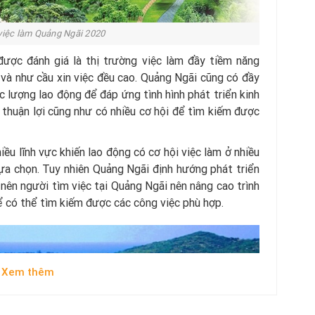
việc làm Quảng Ngãi 2020
được đánh giá là thị trường việc làm đầy tiềm năng
 và như cầu xin việc đều cao. Quảng Ngãi cũng có đầy
ực lượng lao động để đáp ứng tình hình phát triển kinh
u thuận lợi cũng như có nhiều cơ hội để tìm kiếm được
iều lĩnh vực khiến lao động có cơ hội việc làm ở nhiều
lựa chọn. Tuy nhiên Quảng Ngãi định hướng phát triển
nên người tìm việc tại Quảng Ngãi nên nâng cao trình
 có thể tìm kiếm được các công việc phù hợp.
Xem thêm