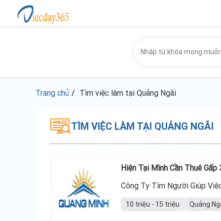
Trang chủ
Tìm việc làm tại Quảng Ngãi
TÌM VIỆC LÀM TẠI QUẢNG NGÃI
Hiện Tại Mình Cần Thuê Gấp 
Công Ty Tìm Người Giúp Việ
10 triệu - 15 triệu
Quảng Ng