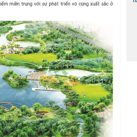
t
điểm miền trung với sự phát triển vô cùng xuất sắc ở
4
tí