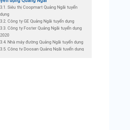
uyển dụng Quảng Ngãi
3.1. Siêu thị Coopmart Quảng Ngãi tuyển
dụng
3.2. Công ty GE Quảng Ngãi tuyển dụng
3.3. Công ty Foster Quảng Ngãi tuyển dụng
2020
3.4. Nhà máy đường Quảng Ngãi tuyển dụng
3.5. Công ty Doosan Quảng Ngãi tuyển dụng
. Địa chỉ tìm việc làm tại Quảng Ngãi uy
n
4.1. Những lưu ý khi xin việc và tìm việc làm
tại Quảng Ngãi