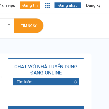
 xin việc
Đăng tin
Đăng nhập
Đăng ký
TÌM NGAY
CHAT VỚI NHÀ TUYỂN DỤNG
ĐANG ONLINE