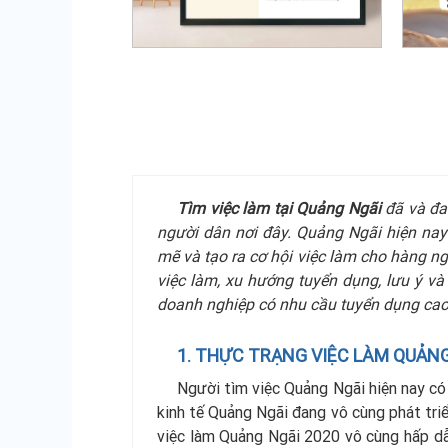
Tìm việc làm tại Quảng Ngãi
đã và đa
người dân nơi đây. Quảng Ngãi hiện nay
mẽ và tạo ra cơ hội việc làm cho hàng ngh
việc làm, xu hướng tuyển dụng, lưu ý và
doanh nghiệp có nhu cầu tuyển dụng cao
1. THỰC TRẠNG VIỆC LÀM QUẢNG
Người tìm việc Quảng Ngãi hiện nay có 
kinh tế Quảng Ngãi đang vô cùng phát triể
việc làm Quảng Ngãi 2020 vô cùng hấp dẫ