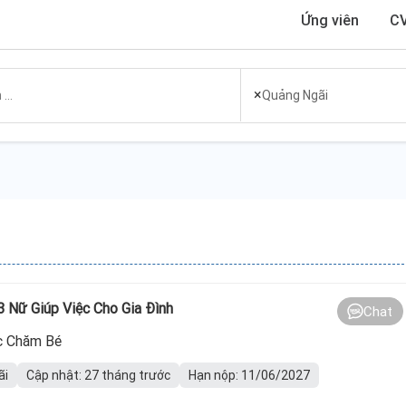
Ứng viên
CV
×
Quảng Ngãi
3 Nữ Giúp Việc Cho Gia Đình
Chat
c Chăm Bé
ãi
Cập nhật: 27 tháng trước
Hạn nộp: 11/06/2027