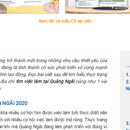
Xem tất cả mẫu CV xin việc
ng trở thành một trong những nhu cầu thiết yếu của
 đang là tỉnh thành có sức phát triển vô cùng mạnh
ìn lao động. Đọc bài viết sau để tìm hiểu thực trạng
1
 địa chỉ
tìm việc làm tại Quảng Ngãi
cũng như 1 vài
2
.
N
 NGÃI 2020
khá nhiều cơ hội tìm được việc làm bởi thực chất nền
n với nhiều cơ hội việc làm được mở rộng. Thực trạng
3
n khi mà Quảng Ngãi đang làm phát triển với đúng vị