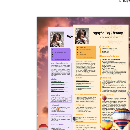
chuyê