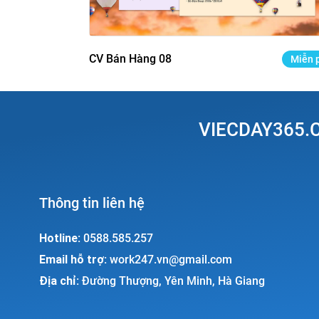
CV Bán Hàng 08
Miễn 
VIECDAY365.C
Thông tin liên hệ
Hotline:
0588.585.257
Email hỗ trợ:
work247.vn@gmail.com
Địa chỉ:
Đường Thượng, Yên Minh, Hà Giang