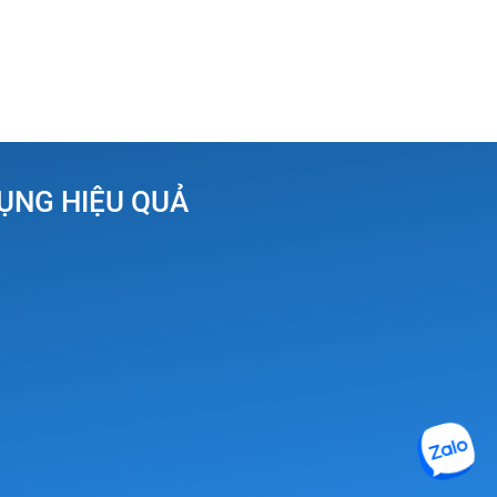
DỤNG HIỆU QUẢ