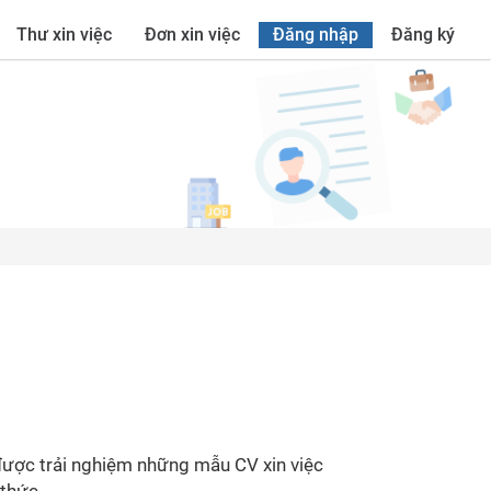
Thư xin việc
Đơn xin việc
Đăng nhập
Đăng ký
được trải nghiệm những mẫu CV xin việc