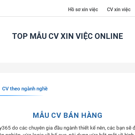
Hồ sơ xin việc
CV xin việc
TOP MẪU CV XIN VIỆC ONLINE
CV theo ngành nghề
MẪU CV BÁN HÀNG
365 do các chuyên gia đầu ngành thiết kế nên, các bạn sẽ 