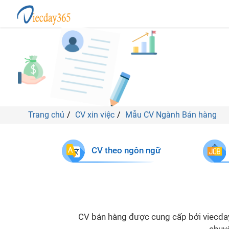
Trang chủ
CV xin việc
Mẫu CV Ngành Bán hàng
CV theo ngôn ngữ
CV bán hàng được cung cấp bởi viecday