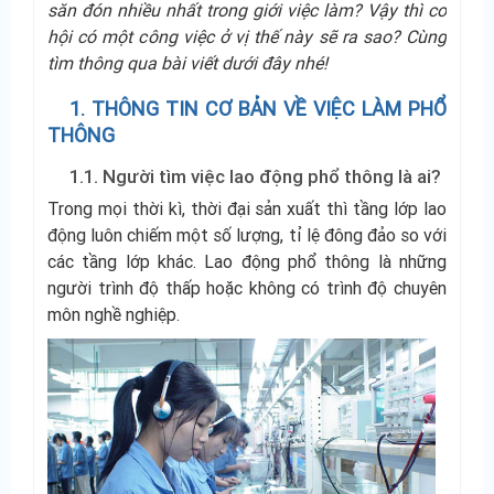
săn đón nhiều nhất trong giới việc làm? Vậy thì cơ
hội có một công việc ở vị thế này sẽ ra sao? Cùng
tìm thông qua bài viết dưới đây nhé!
1. THÔNG TIN CƠ BẢN VỀ VIỆC LÀM PHỔ
THÔNG
1.1. Người tìm việc lao động phổ thông là ai?
Trong mọi thời kì, thời đại sản xuất thì tầng lớp lao
động luôn chiếm một số lượng, tỉ lệ đông đảo so với
các tầng lớp khác. Lao động phổ thông là những
người trình độ thấp hoặc không có trình độ chuyên
môn nghề nghiệp.