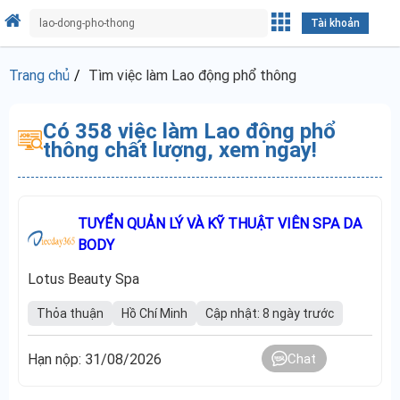
Tài khoản
Trang chủ
Tìm việc làm Lao động phổ thông
Có 358 việc làm Lao động phổ
thông chất lượng, xem ngay!
TUYỂN QUẢN LÝ VÀ KỸ THUẬT VIÊN SPA DA
BODY
Lotus Beauty Spa
Thỏa thuận
Hồ Chí Minh
Cập nhật: 8 ngày trước
Hạn nộp: 31/08/2026
Chat