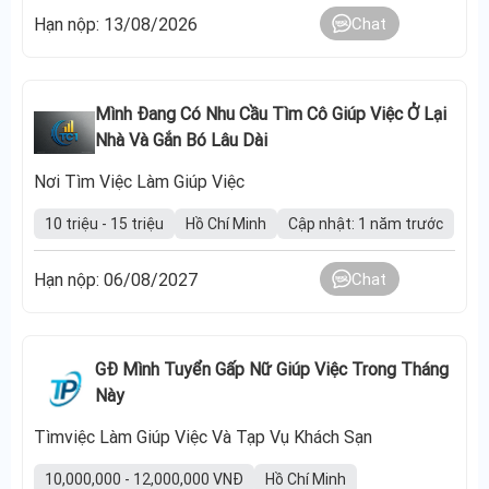
Hạn nộp: 13/08/2026
Chat
Mình Đang Có Nhu Cầu Tìm Cô Giúp Việc Ở Lại
Nhà Và Gắn Bó Lâu Dài
Nơi Tìm Việc Làm Giúp Việc
10 triệu - 15 triệu
Hồ Chí Minh
Cập nhật: 1 năm trước
Hạn nộp: 06/08/2027
Chat
GĐ Mình Tuyển Gấp Nữ Giúp Việc Trong Tháng
Này
Tìmviệc Làm Giúp Việc Và Tạp Vụ Khách Sạn
10,000,000 - 12,000,000 VNĐ
Hồ Chí Minh