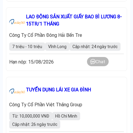
LAO ĐỘNG SẢN XUẤT GIẤY BAO BÌ LƯƠNG 8-
15TR/1 THÁNG
Công Ty Cổ Phần Đông Hải Bến Tre
7 triệu - 10 triệu
Vĩnh Long
Cập nhật: 24 ngày trước
Hạn nộp: 15/08/2026
Chat
TUYỂN DỤNG LÁI XE GIA ĐÌNH
Công Ty Cổ Phần Việt Thắng Group
Từ: 10,000,000 VNĐ
Hồ Chí Minh
Cập nhật: 26 ngày trước