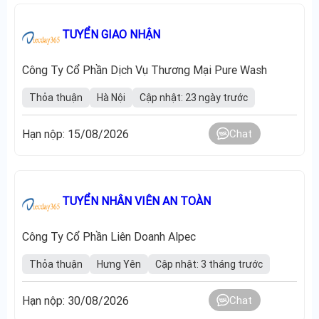
TUYỂN GIAO NHẬN
Công Ty Cổ Phần Dịch Vụ Thương Mại Pure Wash
Thỏa thuận
Hà Nội
Cập nhật: 23 ngày trước
Hạn nộp: 15/08/2026
Chat
TUYỂN NHÂN VIÊN AN TOÀN
Công Ty Cổ Phần Liên Doanh Alpec
Thỏa thuận
Hưng Yên
Cập nhật: 3 tháng trước
Hạn nộp: 30/08/2026
Chat