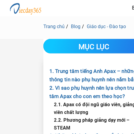
B
Trang chủ
Blog
Giáo dục - Đào tạo
MỤC LỤC
1. Trung tâm tiếng Anh Apax – nhữn
thông tin nào phụ huynh nên nắm bắ
2. Vì sao phụ huynh nên lựa chọn tr
tâm Apax cho con em theo học?
2.1. Apax có đội ngũ giáo viên, giản
viên chất lượng
2.2. Phương pháp giảng dạy mới –
STEAM