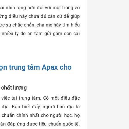
cái nhìn rộng hơn đối với một trong vô
hững điều này chưa đủ căn cứ để giúp
ực sự chắc chắn, cha mẹ hãy tìm hiểu
 nhiều lý do an tâm gửi gắm con cái
họn trung tâm Apax cho
n chất lượng
 việc tại trung tâm. Có một điều đặc
 địa. Bạn biết đấy, người bản địa là
h chuẩn chỉnh nhất cho người học, họ
oàn đáp ứng được tiêu chuẩn quốc tế.