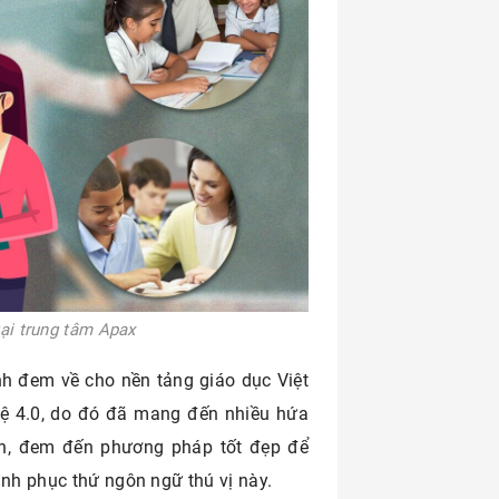
tại trung tâm Apax
h đem về cho nền tảng giáo dục Việt
 4.0, do đó đã mang đến nhiều hứa
ớn, đem đến phương pháp tốt đẹp để
inh phục thứ ngôn ngữ thú vị này.