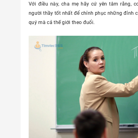
Với điều này, cha mẹ hãy cứ yên tâm rằng, 
người thầy tốt nhất để chỉnh phục những đỉnh c
quý mà cả thế giới theo đuổi.