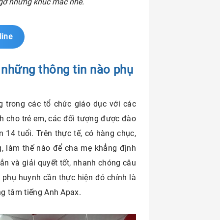
o gỡ những khúc mắc nhé.
line
 những thông tin nào phụ
g trong các tổ chức giáo dục với các
nh cho trẻ em, các đối tượng được đào
n 14 tuổi. Trên thực tế, có hàng chục,
g, làm thế nào để cha mẹ khẳng định
ắn và giải quyết tốt, nhanh chóng câu
 phụ huynh cần thực hiện đó chính là
ng tâm tiếng Anh Apax.