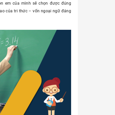
con em của mình sẽ chọn được đúng
ao của tri thức – vốn ngoại ngữ đáng