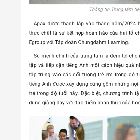
Thông tin Trung tâm ti
Apax được thành lập vào tháng năm/2024 
thực chất là sự kết hợp hoàn hảo của hai tổ 
Egroup với Tập đoàn Chungdahm Learning.
Sứ mệnh chính của trung tâm là đem tới cho
tập và tiếp cận tiếng Anh một cách hiệu quả nh
tập trung vào các đối tượng trẻ em trong độ t
tiếng Anh được xây dựng cũng gồm những nội 
trẻ trong độ tuổi này. Đặc biệt, chương trình 
dung giảng dạy với đặc điểm nhận thức của học