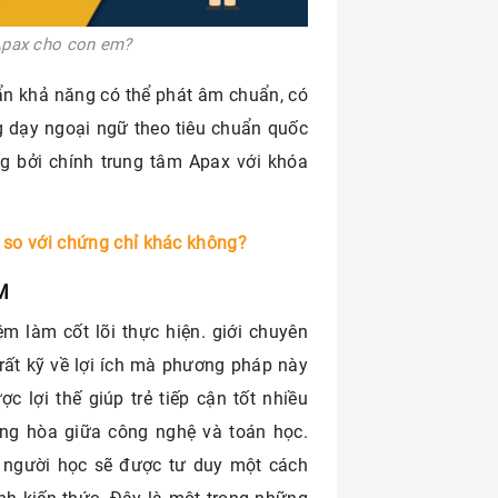
Apax cho con em?
ẩn khả năng có thể phát âm chuẩn, có
 dạy ngoại ngữ theo tiêu chuẩn quốc
ng bởi chính trung tâm Apax với khóa
ơn so với chứng chỉ khác không?
M
m làm cốt lõi thực hiện. giới chuyên
rất kỹ về lợi ích mà phương pháp này
c lợi thế giúp trẻ tiếp cận tốt nhiều
ổng hòa giữa công nghệ và toán học.
 người học sẽ được tư duy một cách