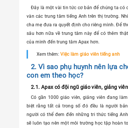
Đây là một vài tin tức cơ bản để chúng ta có 
vàn các trung tâm tiếng Anh trên thị trường. N
cha mẹ đưa ra quyết định cho riêng mình. Để th
sâu hơn nữa về trung tâm này để có thêm thật
của mình đến trung tâm Apax hơn.
Xem thêm:
Việc làm giáo viên tiếng anh
2. Vì sao phụ huynh nên lựa c
con em theo học?
2.1. Apax có đội ngũ giáo viên, giảng viê
Có gần 1000 giáo viên, giảng viên đang làm
biệt rằng tất cả trong số đó đều là người bản
người có thể đem đến những tri thức tiếng An
sẽ luôn tạo nên một môi trường học tập hoàn t