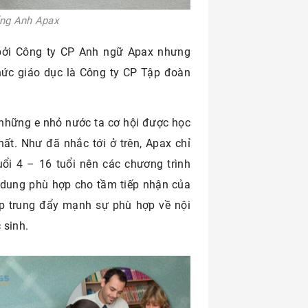
ếng Anh Apax
bởi Công ty CP Anh ngữ Apax nhưng
chức giáo dục là Công ty CP Tập đoàn
 những e nhỏ nước ta cơ hội được học
ất. Như đã nhắc tới ở trên, Apax chỉ
uổi 4 – 16 tuổi nên các chương trình
dung phù hợp cho tầm tiếp nhận của
tập trung đẩy mạnh sự phù hợp về nội
 sinh.