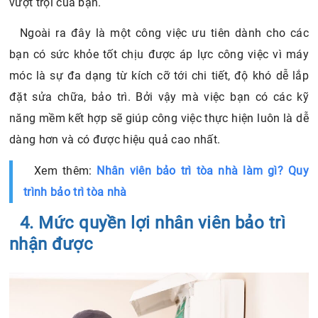
vượt trội của bạn.
Ngoài ra đây là một công việc ưu tiên dành cho các
bạn có sức khỏe tốt chịu được áp lực công việc vì máy
móc là sự đa dạng từ kích cỡ tới chi tiết, độ khó dễ lắp
đặt sửa chữa, bảo trì. Bởi vậy mà việc bạn có các kỹ
năng mềm kết hợp sẽ giúp công việc thực hiện luôn là dễ
dàng hơn và có được hiệu quả cao nhất.
Xem thêm:
Nhân viên bảo trì tòa nhà làm gì? Quy
trình bảo trì tòa nhà
4. Mức quyền lợi nhân viên bảo trì
nhận được