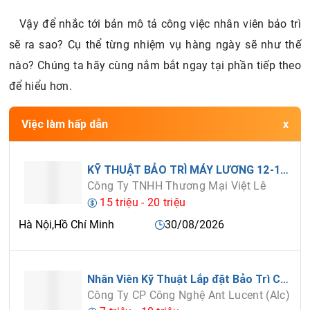
Vậy để nhắc tới bản mô tả công việc nhân viên bảo trì
sẽ ra sao? Cụ thể từng nhiệm vụ hàng ngày sẽ như thế
nào? Chúng ta hãy cùng nắm bắt ngay tại phần tiếp theo
để hiểu hơn.
Việc làm hấp dẫn
KỸ THUẬT BẢO TRÌ MÁY LƯƠNG 12-18tr/1 THÁNG
Công Ty TNHH Thương Mại Việt Lê
15 triệu - 20 triệu
Hà Nội,Hồ Chí Minh
30/08/2026
Nhân Viên Kỹ Thuật Lắp đặt Bảo Trì Camera & Thiết Bị An Ninh
Công Ty CP Công Nghệ Ant Lucent (Alc)