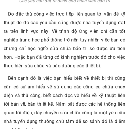
Các yêu cầu đặt ra dành cho nhân viên bảo trì
Do đặc thù công việc trực tiếp liên quan tới vấn đề kỹ
thuật do đó các yêu cầu cũng được nhà tuyển dụng đặt
ra trên lĩnh vực này. Về trình độ ứng viên chỉ cần tốt
nghiệp trung học phổ thông trở nên tuy nhiên việc bạn có
chứng chỉ học nghề sửa chữa bảo trì sẽ được ưu tiên
hơn. Hoặc bạn đã từng có kinh nghiệm trước đó cho việc
thực hiện sửa chữa và bảo dưỡng các thiết bị.
Bên cạnh đó là việc bạn hiểu biết về thiết bị thì cũng
cần có sự am hiểu về sử dụng các công cụ chữa chạy
điện và thủ công, biết cách đọc và hiểu về kỹ thuật liên
tới bản vẽ, bản thiết kế. Nắm bắt được các hệ thống liên
quan tới điện, dây chuyền sửa chữa cũng là một yêu cầu
nhà tuyển dụng thường chú tâm để so sánh đó là điểm