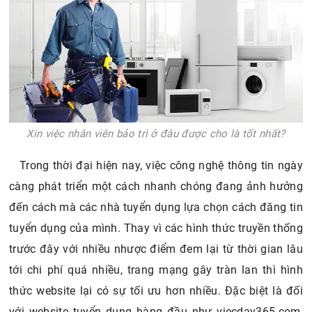
Xin việc nhân viên bảo trì ở đâu được cho là tốt nhất?
Trong thời đại hiện nay, việc công nghệ thông tin ngày
càng phát triển một cách nhanh chóng đang ảnh hưởng
đến cách mà các nhà tuyển dụng lựa chọn cách đăng tin
tuyển dụng của mình. Thay vì các hình thức truyền thống
trước đây với nhiều nhược điểm đem lại từ thời gian lâu
tới chi phí quá nhiều, trang mạng gây tràn lan thì hình
thức website lại có sự tối ưu hơn nhiều. Đặc biệt là đối
với website tuyển dụng hàng đầu như viecday365.com,