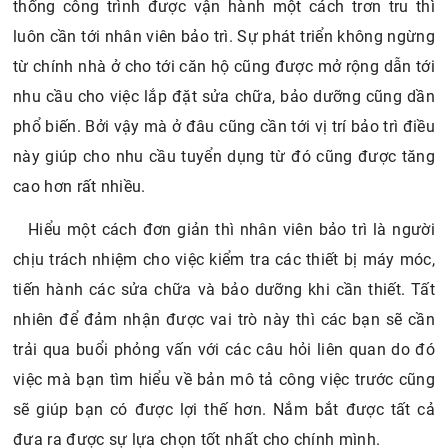
thống công trình được vận hành một cách trơn tru thì
luôn cần tới nhân viên bảo trì. Sự phát triển không ngừng
từ chính nhà ở cho tới căn hộ cũng được mở rộng dẫn tới
nhu cầu cho việc lắp đặt sửa chữa, bảo dưỡng cũng dần
phổ biến. Bởi vậy mà ở đâu cũng cần tới vị trí bảo trì điều
này giúp cho nhu cầu tuyển dụng từ đó cũng được tăng
cao hơn rất nhiều.
Hiểu một cách đơn giản thì nhân viên bảo trì là người
chịu trách nhiệm cho việc kiểm tra các thiết bị máy móc,
tiến hành các sửa chữa và bảo dưỡng khi cần thiết. Tất
nhiên để đảm nhận được vai trò này thì các bạn sẽ cần
trải qua buổi phỏng vấn với các câu hỏi liên quan do đó
việc mà bạn tìm hiểu về bản mô tả công việc trước cũng
sẽ giúp bạn có được lợi thế hơn. Nắm bắt được tất cả
đưa ra được sự lựa chọn tốt nhất cho chính mình.