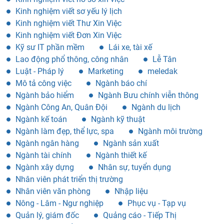
Kinh nghiệm viết sơ yếu lý lịch
Kinh nghiệm viết Thư Xin Việc
Kinh nghiệm viết Đơn Xin Việc
Kỹ sư IT phần mềm
Lái xe, tài xế
Lao động phổ thông, công nhân
Lễ Tân
Luật - Pháp lý
Marketing
meledak
Mô tả công việc
Ngành báo chí
Ngành bảo hiểm
Ngành Bưu chính viễn thông
Ngành Công An, Quân Đội
Ngành du lịch
Ngành kế toán
Ngành kỹ thuật
Ngành làm đẹp, thể lực, spa
Ngành môi trường
Ngành ngân hàng
Ngành sản xuất
Ngành tài chính
Ngành thiết kế
Ngành xây dựng
Nhân sự, tuyển dụng
Nhân viên phát triển thị trường
Nhân viên văn phòng
Nhập liệu
Nông - Lâm - Ngư nghiệp
Phục vụ - Tạp vụ
Quản lý, giám đốc
Quảng cáo - Tiếp Thị