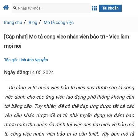
Tài khoản
Trang chủ
Blog
Mô tả công việc
[Cập nhật] Mô tả công việc nhân viên bảo trì - Việc làm
mọi nơi
Tác giả:
Linh Anh Nguyễn
Ngày đăng:
14-05-2024
Dù rằng vị trí nhân viên bảo trì hiện nay được cho là công
việc dành cho các ứng viên lao động phổ thông không cần
tới bằng cấp. Tuy nhiên, để có thể đáp ứng được tất cả các
yêu cầu khác được đề ra từ nhà tuyển dụng và đảm bảo
được mức thu nhập ổn định thì việc nên tìm hiểu về bản mô
tả công việc nhân viên bảo trì là cần thiết. Vậy bản mô tả