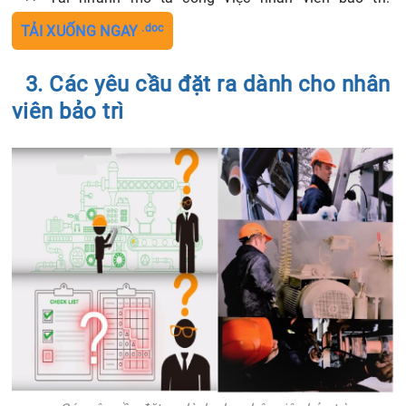
.doc
TẢI XUỐNG NGAY
3. Các yêu cầu đặt ra dành cho nhân
viên bảo trì