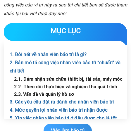
công việc của vị trí này ra sao thì chi tiết bạn sẽ được tham
khảo tại bài viết dưới đây nhé!
MỤC LỤC
1. Đôi nét về nhân viên bảo trì là gì?
2. Bản mô tả công việc nhân viên bảo trì “chuẩn” và
chi tiết
2.1. Đảm nhận sửa chữa thiết bị, tài sản, máy móc
2.2. Theo dõi thực hiện và nghiệm thu quá trình
2.3. Vấn đề về quản lý hồ sơ
3. Các yêu cầu đặt ra dành cho nhân viên bảo trì
4. Mức quyền lợi nhân viên bảo trì nhận được
5. Xin việc nhân viên bảo trì ở đâu được cho là tốt
Chia sẻ tin với bạn bè
nhất?
Việc làm bảo trì