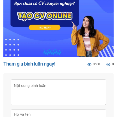
Tham gia bình luận ngay!
3508
0