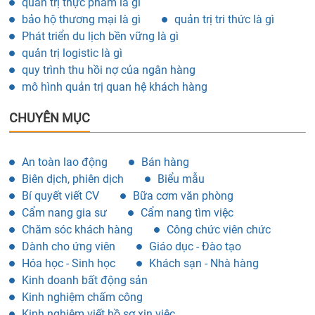
quản trị thực phẩm là gì
bảo hộ thương mại là gì
quản trị tri thức là gì
Phát triển du lịch bền vững là gì
quản trị logistic là gì
quy trình thu hồi nợ của ngân hàng
mô hình quản trị quan hệ khách hàng
CHUYÊN MỤC
An toàn lao động
Bán hàng
Biên dịch, phiên dịch
Biểu mẫu
Bí quyết viết CV
Bữa cơm văn phòng
Cẩm nang gia sư
Cẩm nang tìm việc
Chăm sóc khách hàng
Công chức viên chức
Dành cho ứng viên
Giáo dục - Đào tạo
Hóa học - Sinh học
Khách sạn - Nhà hàng
Kinh doanh bất động sản
Kinh nghiệm chấm công
Kinh nghiệm viết hồ sơ xin việc