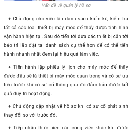
Vấn đề về quản lý hồ sơ
+ Chủ động cho việc lập danh sách kiểm kê, kiểm tra
tất cả các loại thiết bị máy móc để thấy được tình hình
vận hành hiện tại. Sau đó tiến tới đưa các thiết bị cần tới
bảo trì lắp đặt tại danh sách cụ thể hơn để có thể tiến
hành nhanh nhất đem lại hiệu quả làm việc.
+ Tiến hành lập phiếu lý lịch cho máy móc để thấy
được đâu sẽ là thiết bị máy móc quan trọng và có sự ưu
tiên trước khi có sự cố thông qua đó đảm bảo được kết
quả duy trì hoạt động.
+ Chủ động cập nhật về hồ sơ khi có sự cố phát sinh
thay đổi so với trước đó.
+ Tiếp nhận thực hiện các công việc khác khi được