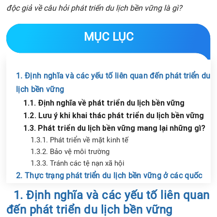
độc giả về câu hỏi phát triển du lịch bền vững là gì?
MỤC LỤC
1. Định nghĩa và các yếu tố liên quan đến phát triển du
lịch bền vững
1.1. Định nghĩa về phát triển du lịch bền vững
1.2. Lưu ý khi khai thác phát triển du lịch bền vững
1.3. Phát triển du lịch bền vững mang lại những gì?
1.3.1. Phát triển về mặt kinh tế
1.3.2. Bảo vệ môi trường
1.3.3. Tránh các tệ nạn xã hội
2. Thực trạng phát triển du lịch bền vững ở các quốc
Chia sẻ tin với bạn bè
gia và Việt Nam
1. Định nghĩa và các yếu tố liên quan
2.1. Thực trạng phát triển du lịch bền vững ở các
đến phát triển du lịch bền vững
quốc gia