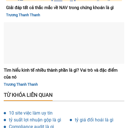
Giải đáp tất cả thắc mắc về NAV trong chứng khoán là gì
Trương Thanh Thanh
Tìm hiểu kinh tế nhiều thành phần là gì? Vai trò và đặc điểm
của nó
Trương Thanh Thanh
TỪ KHÓA LIÊN QUAN
10 site việc làm uy tín
tỷ suất lợi nhuận gộp là gì
tỷ giá đối hoái là gì
Compliance audit là gì