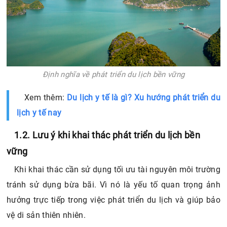
Định nghĩa về phát triển du lịch bền vững
Xem thêm:
Du lịch y tế là gì? Xu hướng phát triển du
lịch y tế nay
1.2. Lưu ý khi khai thác phát triển du lịch bền
vững
Khi khai thác cần sử dụng tối ưu tài nguyên môi trường
tránh sử dụng bừa bãi. Vì nó là yếu tố quan trọng ảnh
hưởng trực tiếp trong việc phát triển du lịch và giúp bảo
vệ di sản thiên nhiên.