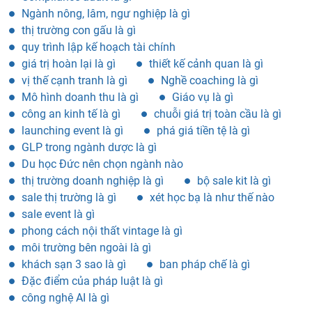
Ngành nông, lâm, ngư nghiệp là gì
thị trường con gấu là gì
quy trình lập kế hoạch tài chính
giá trị hoàn lại là gì
thiết kế cảnh quan là gì
vị thế cạnh tranh là gì
Nghề coaching là gì
Mô hình doanh thu là gì
Giáo vụ là gì
công an kinh tế là gì
chuỗi giá trị toàn cầu là gì
launching event là gì
phá giá tiền tệ là gì
GLP trong ngành dược là gì
Du học Đức nên chọn ngành nào
thị trường doanh nghiệp là gì
bộ sale kit là gì
sale thị trường là gì
xét học bạ là như thế nào
sale event là gì
phong cách nội thất vintage là gì
môi trường bên ngoài là gì
khách sạn 3 sao là gì
ban pháp chế là gì
Đặc điểm của pháp luật là gì
công nghệ AI là gì