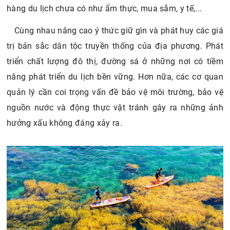
hàng du lịch chưa có như ẩm thực, mua sắm, y tế,...
Cùng nhau nâng cao ý thức giữ gìn và phát huy các giá
trị bản sắc dân tộc truyền thống của địa phương. Phát
triển chất lượng đô thị, đường sá ở những nơi có tiềm
năng phát triển du lịch bền vững. Hơn nữa, các cơ quan
quản lý cần coi trọng vấn đề bảo vệ môi trường, bảo vệ
nguồn nước và động thực vật tránh gây ra những ảnh
hưởng xấu không đáng xảy ra.