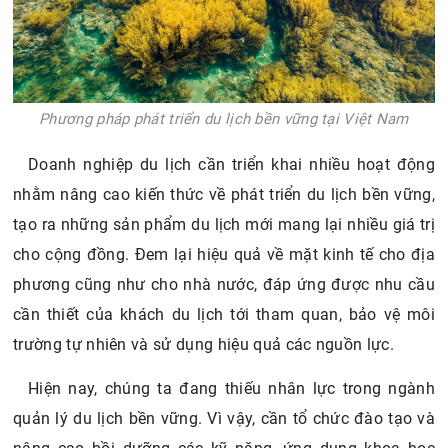
Phương pháp phát triển du lịch bền vững tại Việt Nam
Doanh nghiệp du lịch cần triển khai nhiều hoạt động
nhằm nâng cao kiến thức về phát triển du lịch bền vững,
tạo ra những sản phẩm du lịch mới mang lại nhiều giá trị
cho cộng đồng. Đem lại hiệu quả về mặt kinh tế cho địa
phương cũng như cho nhà nước, đáp ứng được nhu cầu
cần thiết của khách du lịch tới tham quan, bảo vệ môi
trường tự nhiên và sử dụng hiệu quả các nguồn lực.
Hiện nay, chúng ta đang thiếu nhân lực trong ngành
quản lý du lịch bền vững. Vì vậy, cần tổ chức đào tạo và