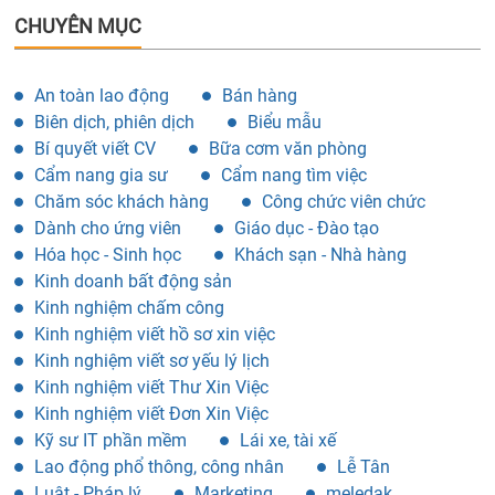
CHUYÊN MỤC
An toàn lao động
Bán hàng
Biên dịch, phiên dịch
Biểu mẫu
Bí quyết viết CV
Bữa cơm văn phòng
Cẩm nang gia sư
Cẩm nang tìm việc
Chăm sóc khách hàng
Công chức viên chức
Dành cho ứng viên
Giáo dục - Đào tạo
Hóa học - Sinh học
Khách sạn - Nhà hàng
Kinh doanh bất động sản
Kinh nghiệm chấm công
Kinh nghiệm viết hồ sơ xin việc
Kinh nghiệm viết sơ yếu lý lịch
Kinh nghiệm viết Thư Xin Việc
Kinh nghiệm viết Đơn Xin Việc
Kỹ sư IT phần mềm
Lái xe, tài xế
Lao động phổ thông, công nhân
Lễ Tân
Luật - Pháp lý
Marketing
meledak