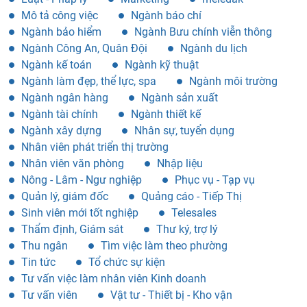
Mô tả công việc
Ngành báo chí
Ngành bảo hiểm
Ngành Bưu chính viễn thông
Ngành Công An, Quân Đội
Ngành du lịch
Ngành kế toán
Ngành kỹ thuật
Ngành làm đẹp, thể lực, spa
Ngành môi trường
Ngành ngân hàng
Ngành sản xuất
Ngành tài chính
Ngành thiết kế
Ngành xây dựng
Nhân sự, tuyển dụng
Nhân viên phát triển thị trường
Nhân viên văn phòng
Nhập liệu
Nông - Lâm - Ngư nghiệp
Phục vụ - Tạp vụ
Quản lý, giám đốc
Quảng cáo - Tiếp Thị
Sinh viên mới tốt nghiệp
Telesales
Thẩm định, Giám sát
Thư ký, trợ lý
Thu ngân
Tìm việc làm theo phường
Tin tức
Tổ chức sự kiện
Tư vấn việc làm nhân viên Kinh doanh
Tư vấn viên
Vật tư - Thiết bị - Kho vận