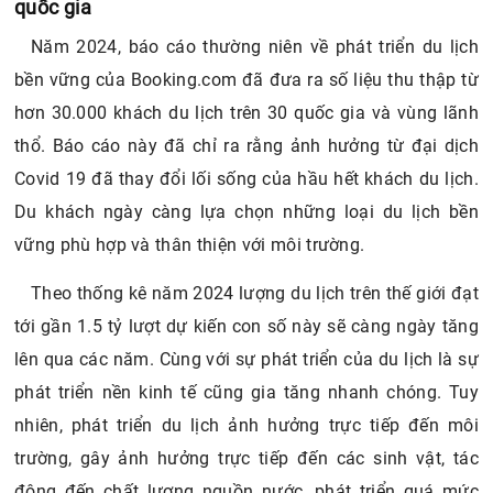
quốc gia
Năm 2024, báo cáo thường niên về phát triển du lịch
bền vững của Booking.com đã đưa ra số liệu thu thập từ
hơn 30.000 khách du lịch trên 30 quốc gia và vùng lãnh
thổ. Báo cáo này đã chỉ ra rằng ảnh hưởng từ đại dịch
Covid 19 đã thay đổi lối sống của hầu hết khách du lịch.
Du khách ngày càng lựa chọn những loại du lịch bền
vững phù hợp và thân thiện với môi trường.
Theo thống kê năm 2024 lượng du lịch trên thế giới đạt
tới gần 1.5 tỷ lượt dự kiến con số này sẽ càng ngày tăng
lên qua các năm. Cùng với sự phát triển của du lịch là sự
phát triển nền kinh tế cũng gia tăng nhanh chóng. Tuy
nhiên, phát triển du lịch ảnh hưởng trực tiếp đến môi
trường, gây ảnh hưởng trực tiếp đến các sinh vật, tác
động đến chất lượng nguồn nước, phát triển quá mức