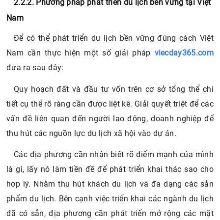
2.2.2. Phương pháp phát triển du lịch bền vững tại Việt
Nam
Để có thể phát triển du lịch bền vững đúng cách Việt
Nam cần thực hiện một số giải pháp
viecday365.com
đưa ra sau đây:
Quy hoạch đất và đầu tư vốn trên cơ sở tổng thể chi
tiết cụ thể rõ ràng cần được liệt kê. Giải quyết triệt để các
vấn đề liên quan đến người lao động, doanh nghiệp để
thu hút các nguồn lực du lịch xã hội vào dự án.
Các địa phương cần nhận biết rõ điểm mạnh của mình
là gì, lấy nó làm tiền đề để phát triển khai thác sao cho
hợp lý. Nhằm thu hút khách du lịch và đa dạng các sản
phẩm du lịch. Bên cạnh việc triển khai các ngành du lịch
đã có sẵn, địa phương cần phát triển mở rộng các mặt