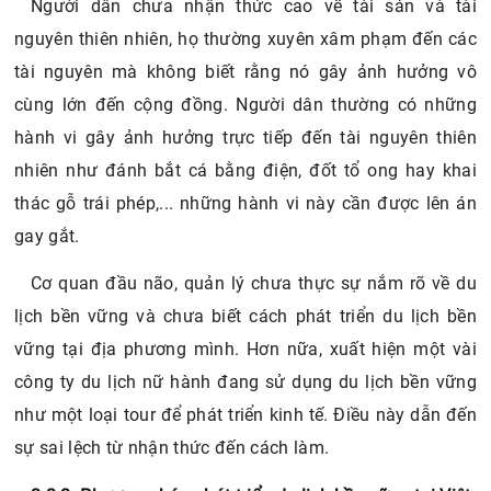
Người dân chưa nhận thức cao về tài sản và tài
nguyên thiên nhiên, họ thường xuyên xâm phạm đến các
tài nguyên mà không biết rằng nó gây ảnh hưởng vô
cùng lớn đến cộng đồng. Người dân thường có những
hành vi gây ảnh hưởng trực tiếp đến tài nguyên thiên
nhiên như đánh bắt cá bằng điện, đốt tổ ong hay khai
thác gỗ trái phép,... những hành vi này cần được lên án
gay gắt.
Cơ quan đầu não, quản lý chưa thực sự nắm rõ về du
lịch bền vững và chưa biết cách phát triển du lịch bền
vững tại địa phương mình. Hơn nữa, xuất hiện một vài
công ty du lịch nữ hành đang sử dụng du lịch bền vững
như một loại tour để phát triển kinh tế. Điều này dẫn đến
sự sai lệch từ nhận thức đến cách làm.