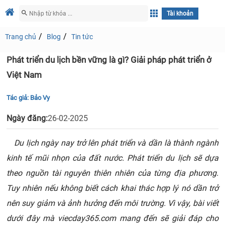
Tài khoản
Trang chủ
Blog
Tin tức
Phát triển du lịch bền vững là gì? Giải pháp phát triển ở
Việt Nam
Tác giả:
Bảo Vy
Ngày đăng:
26-02-2025
Du lịch ngày nay trở lên phát triển và dần là thành ngành
kinh tế mũi nhọn của đất nước. Phát triển du lịch sẽ dựa
theo nguồn tài nguyên thiên nhiên của từng địa phương.
Tuy nhiên nếu không biết cách khai thác hợp lý nó dần trở
nên suy giảm và ảnh hưởng đến môi trường. Vì vậy, bài viết
dưới đây mà viecday365.com mang đến sẽ giải đáp cho