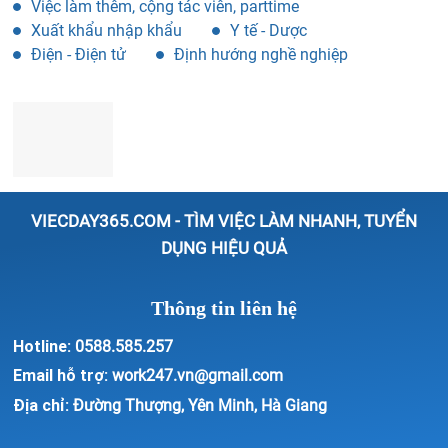
Việc làm thêm, cộng tác viên, parttime
Xuất khẩu nhập khẩu
Y tế - Dược
Điện - Điện tử
Định hướng nghề nghiệp
VIECDAY365.COM - TÌM VIỆC LÀM NHANH, TUYỂN
DỤNG HIỆU QUẢ
Thông tin liên hệ
Hotline:
0588.585.257
Email hỗ trợ:
work247.vn@gmail.com
Địa chỉ:
Đường Thượng, Yên Minh, Hà Giang