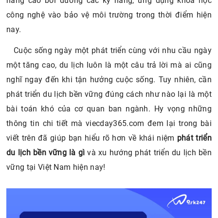
nâng cao bồi dưỡng các kỹ năng, ứng dụng khoa học
công nghệ vào bảo vệ môi trường trong thời điểm hiện
nay.
Cuộc sống ngày một phát triển cùng với nhu cầu ngày
một tăng cao, du lịch luôn là một câu trả lời mà ai cũng
nghĩ ngay đến khi tận hưởng cuộc sống. Tuy nhiên, cần
phát triển du lịch bền vững đúng cách như nào lại là một
bài toán khó của cơ quan ban ngành. Hy vọng những
thông tin chi tiết mà viecday365.com đem lại trong bài
viết trên đã giúp bạn hiểu rõ hơn về khái niệm
phát
triển
du lịch bền vững là gì
và xu hướng phát triển du lịch bền
vững tại Việt Nam hiện nay!