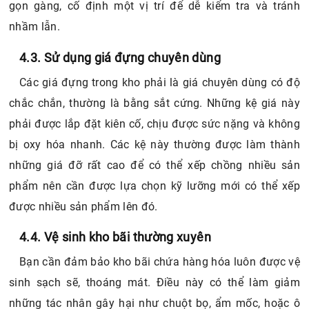
gọn gàng, cố định một vị trí để dễ kiểm tra và tránh
nhầm lẫn.
4.3. Sử dụng giá đựng chuyên dùng
Các giá đựng trong kho phải là giá chuyên dùng có độ
chắc chắn, thường là bằng sắt cứng. Những kệ giá này
phải được lắp đặt kiên cố, chịu được sức nặng và không
bị oxy hóa nhanh. Các kệ này thường được làm thành
những giá đỡ rất cao để có thể xếp chồng nhiều sản
phẩm nên cần được lựa chọn kỹ lưỡng mới có thể xếp
được nhiều sản phẩm lên đó.
4.4. Vệ sinh kho bãi thường xuyên
Bạn cần đảm bảo kho bãi chứa hàng hóa luôn được vệ
sinh sạch sẽ, thoáng mát. Điều này có thể làm giảm
những tác nhân gây hại như chuột bọ, ẩm mốc, hoặc ô