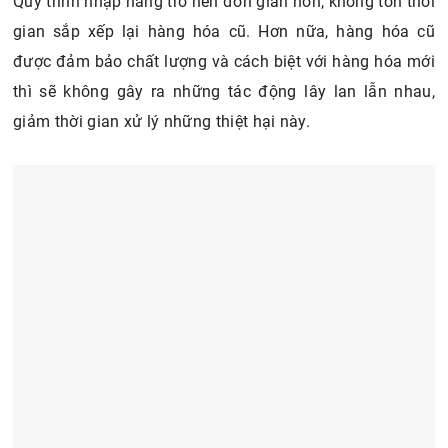
Quy trình nhập hàng trở nên đơn giản hơn, không tốn thời
gian sắp xếp lại hàng hóa cũ. Hơn nữa, hàng hóa cũ
được đảm bảo chất lượng và cách biệt với hàng hóa mới
thì sẽ không gây ra những tác động lây lan lẫn nhau,
giảm thời gian xử lý những thiệt hại này.