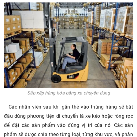
Sắp xếp hàng hóa bằng xe chuyên dùng
Các nhân viên sau khi gắn thẻ vào thùng hàng sẽ bắt
đầu dùng phương tiện di chuyển là xe kéo hoặc ròng rọc
để đặt các sản phẩm vào đúng vị trí của nó. Các sản
phẩm sẽ được chia theo từng loại, từng khu vực, và phân