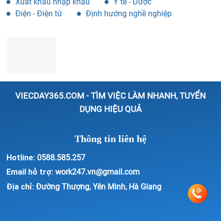
Xuất khẩu nhập khẩu
Y tế - Dược
Điện - Điện tử
Định hướng nghề nghiệp
VIECDAY365.COM - TÌM VIỆC LÀM NHANH, TUYỂN
DỤNG HIỆU QUẢ
Thông tin liên hệ
Hotline:
0588.585.257
Email hỗ trợ:
work247.vn@gmail.com
Địa chỉ:
Đường Thượng, Yên Minh, Hà Giang