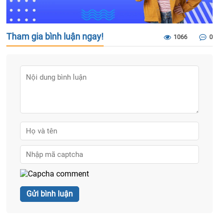
Tham gia bình luận ngay!
1066
0