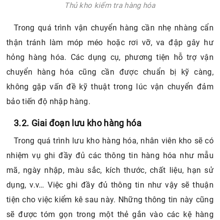
Thủ kho kiểm tra hàng hóa
Trong quá trình vận chuyển hàng cần nhẹ nhàng cẩn
thận tránh làm móp méo hoặc rơi vỡ, va đập gây hư
hỏng hàng hóa. Các dụng cụ, phương tiện hỗ trợ vận
chuyển hàng hóa cũng cần được chuẩn bị kỹ càng,
không gặp vấn đề kỹ thuật trong lúc vận chuyển đảm
bảo tiến độ nhập hàng.
3.2. Giai đoạn lưu kho hàng hóa
Trong quá trình lưu kho hàng hóa, nhân viên kho sẽ có
nhiệm vụ ghi đầy đủ các thông tin hàng hóa như mẫu
mã, ngày nhập, màu sắc, kích thước, chất liệu, hạn sử
dụng, v.v… Việc ghi đầy đủ thông tin như vậy sẽ thuận
tiện cho việc kiểm kê sau này. Những thông tin này cũng
sẽ được tóm gọn trong một thẻ gắn vào các kệ hàng