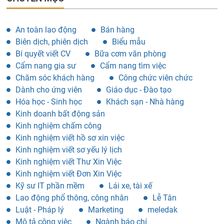
An toàn lao động
Bán hàng
Biên dịch, phiên dịch
Biểu mẫu
Bí quyết viết CV
Bữa cơm văn phòng
Cẩm nang gia sư
Cẩm nang tìm việc
Chăm sóc khách hàng
Công chức viên chức
Dành cho ứng viên
Giáo dục - Đào tạo
Hóa học - Sinh học
Khách sạn - Nhà hàng
Kinh doanh bất động sản
Kinh nghiệm chấm công
Kinh nghiệm viết hồ sơ xin việc
Kinh nghiệm viết sơ yếu lý lịch
Kinh nghiệm viết Thư Xin Việc
Kinh nghiệm viết Đơn Xin Việc
Kỹ sư IT phần mềm
Lái xe, tài xế
Lao động phổ thông, công nhân
Lễ Tân
Luật - Pháp lý
Marketing
meledak
Mô tả công việc
Ngành báo chí