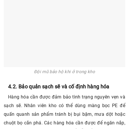
Đội mũ bảo hộ khi ở trong kho
4.2. Bảo quản sạch sẽ và cố định hàng hóa
Hàng hóa cần được đảm bảo tình trạng nguyên vẹn và
sạch sẽ. Nhân viên kho có thể dùng màng bọc PE để
quấn quanh sản phẩm tránh bị bụi bặm, mưa dột hoặc
chuột bọ cắn phá. Các hàng hóa cần được để ngăn nắp,