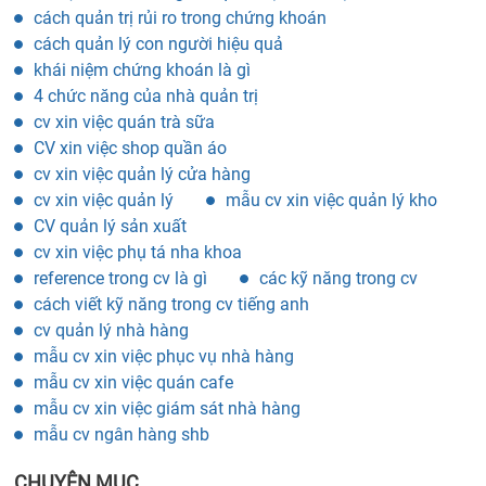
cách quản trị rủi ro trong chứng khoán
cách quản lý con người hiệu quả
khái niệm chứng khoán là gì
4 chức năng của nhà quản trị
cv xin việc quán trà sữa
CV xin việc shop quần áo
cv xin việc quản lý cửa hàng
cv xin việc quản lý
mẫu cv xin việc quản lý kho
CV quản lý sản xuất
cv xin việc phụ tá nha khoa
reference trong cv là gì
các kỹ năng trong cv
cách viết kỹ năng trong cv tiếng anh
cv quản lý nhà hàng
mẫu cv xin việc phục vụ nhà hàng
mẫu cv xin việc quán cafe
mẫu cv xin việc giám sát nhà hàng
mẫu cv ngân hàng shb
CHUYÊN MỤC