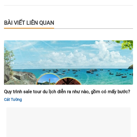
BÀI VIẾT LIÊN QUAN
Quy trình sale tour du lịch diễn ra như nào, gồm có mấy bước?
Cát Tường