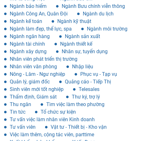
Ngành bảo hiểm
Ngành Bưu chính viễn thông
Ngành Công An, Quân Đội
Ngành du lịch
Ngành kế toán
Ngành kỹ thuật
Ngành làm đẹp, thể lực, spa
Ngành môi trường
Ngành ngân hàng
Ngành sản xuất
Ngành tài chính
Ngành thiết kế
Ngành xây dựng
Nhân sự, tuyển dụng
Nhân viên phát triển thị trường
Nhân viên văn phòng
Nhập liệu
Nông - Lâm - Ngư nghiệp
Phục vụ - Tạp vụ
Quản lý, giám đốc
Quảng cáo - Tiếp Thị
Sinh viên mới tốt nghiệp
Telesales
Thẩm định, Giám sát
Thư ký, trợ lý
Thu ngân
Tìm việc làm theo phường
Tin tức
Tổ chức sự kiện
Tư vấn việc làm nhân viên Kinh doanh
Tư vấn viên
Vật tư - Thiết bị - Kho vận
Việc làm thêm, cộng tác viên, parttime