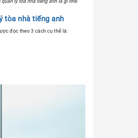
 quản lý tòa nhà tiếng anh là gì nhé.
ý tòa nhà tiếng anh
ược đọc theo 3 cách cụ thể là: