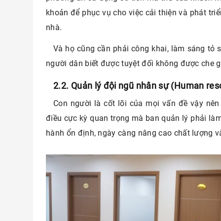
khoản để phục vụ cho việc cải thiện và phát tr
nhà.
Và họ cũng cần phải công khai, làm sáng tỏ 
người dân biết được tuyệt đối không được che g
2.2. Quản lý đội ngũ nhân sự (Human r
Con người là cốt lõi của mọi vấn đề vậy nê
điều cực kỳ quan trọng mà ban quản lý phải là
hành ổn định, ngày càng nâng cao chất lượng v