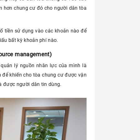
iển hơn chung cư đó cho người dân tòa
số tiền sử dụng vào các khoản nào để
iấu bất kỳ khoản phí nào.
esource management)
n quản lý nguồn nhân lực của mình là
m để khiến cho tòa chung cư được vận
à được người dân tin dùng.