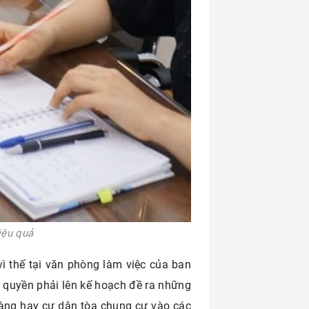
hiệu quả
ì thế tại văn phòng làm việc của ban
 quyền phải lên kế hoạch đề ra những
àng hay cư dân tòa chung cư vào các