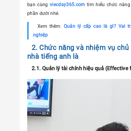
bạn cùng
viecday365.com
tìm hiểu chức năng
phần dưới nhé.
Xem thêm:
Quản lý cấp cao là gì? Vai t
nghiệp
2. Chức năng và nhiệm vụ chủ 
nhà tiếng anh là
2.1. Quản lý tài chính hiệu quả (Effectiv