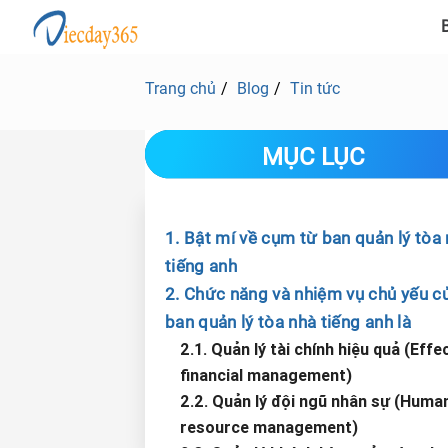
B
Trang chủ
Blog
Tin tức
MỤC LỤC
1. Bật mí về cụm từ ban quản lý tòa
tiếng anh
2. Chức năng và nhiệm vụ chủ yếu c
ban quản lý tòa nhà tiếng anh là
2.1. Quản lý tài chính hiệu quả (Effe
financial management)
2.2. Quản lý đội ngũ nhân sự (Huma
resource management)