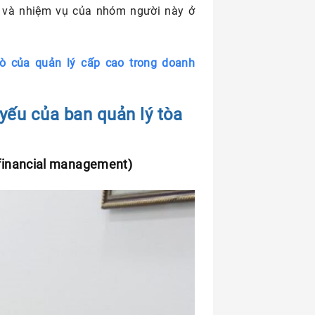
 và nhiệm vụ của nhóm người này ở
rò của quản lý cấp cao trong doanh
yếu của ban quản lý tòa
e financial management)