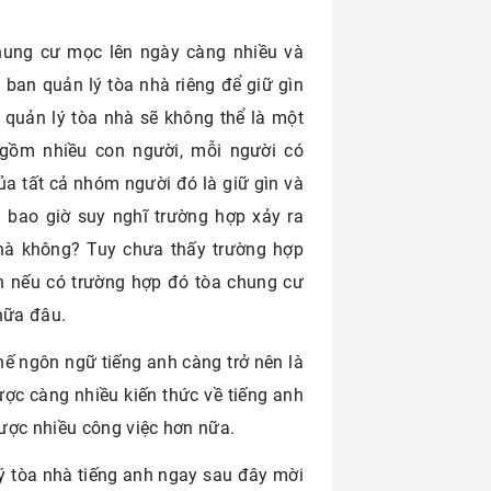
chung cư mọc lên ngày càng nhiều và
ban quản lý tòa nhà riêng để giữ gìn
 quản lý tòa nhà sẽ không thể là một
gồm nhiều con người, mỗi người có
a tất cả nhóm người đó là giữ gìn và
 bao giờ suy nghĩ trường hợp xảy ra
hà không? Tuy chưa thấy trường hợp
n nếu có trường hợp đó tòa chung cư
 nữa đâu.
thế ngôn ngữ tiếng anh càng trở nên là
ợc càng nhiều kiến thức về tiếng anh
ược nhiều công việc hơn nữa.
ý tòa nhà tiếng anh ngay sau đây mời