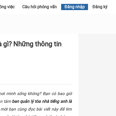
ông việc
Câu hỏi phỏng vấn
Đăng nhập
Đăng ký
à gì? Những thông tin
nơi mình sống không? Bạn có bao giờ
an tâm
ban quản lý tòa nhà tiếng anh là
 mời bạn cùng đọc bài viết này để tìm