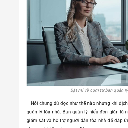
g
Bật mí về cụm từ ban quản lý
Nói chung dù đọc như thế nào nhưng khi dịch 
quản lý tòa nhà. Ban quản lý hiểu đơn giản là 
giám sát và hỗ trợ người dân tòa nhà để đáp ứn