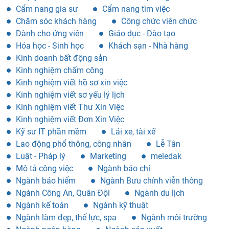
Cẩm nang gia sư
Cẩm nang tìm việc
Chăm sóc khách hàng
Công chức viên chức
Dành cho ứng viên
Giáo dục - Đào tạo
Hóa học - Sinh học
Khách sạn - Nhà hàng
Kinh doanh bất động sản
Kinh nghiệm chấm công
Kinh nghiệm viết hồ sơ xin việc
Kinh nghiệm viết sơ yếu lý lịch
Kinh nghiệm viết Thư Xin Việc
Kinh nghiệm viết Đơn Xin Việc
Kỹ sư IT phần mềm
Lái xe, tài xế
Lao động phổ thông, công nhân
Lễ Tân
Luật - Pháp lý
Marketing
meledak
Mô tả công việc
Ngành báo chí
Ngành bảo hiểm
Ngành Bưu chính viễn thông
Ngành Công An, Quân Đội
Ngành du lịch
Ngành kế toán
Ngành kỹ thuật
Ngành làm đẹp, thể lực, spa
Ngành môi trường