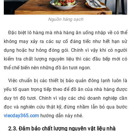
Nguồn hàng sạch
Đặc biệt lô hàng mà nhà hàng ăn uống nhập về có thể
không may xảy ra các sự cố đáng tiếc như hết hạn sử
dụng hoặc hư hỏng đóng gói. Chính vì vậy khi có người
kiểm tra chất lượng nguyên liệu thì các đầu bếp mới có
thể chế biến nên những đồ ăn tươi ngon.
Việc chuẩn bị các thiết bị bảo quản đông lạnh luôn là
yếu tố quan trọng tiếp theo để đồ ăn của nhà hàng được
duy trì độ tươi. Chính vì vậy các chủ doanh nghiệp cần
đọc và nghiên cứu thật kỹ, đừng nhầm lẫn bỏ qua bước
viecday365.com
hướng dẫn này nhé.
2.3. Đảm bảo chất lượng nguyên vật liệu nhà