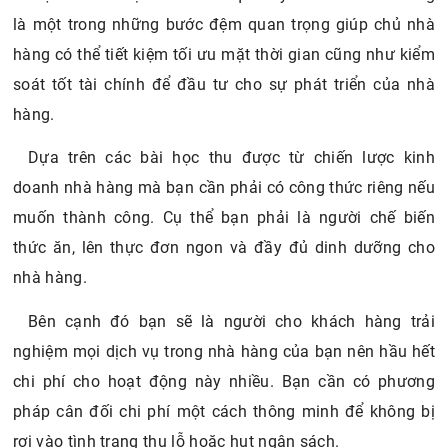
động làm việc của nhân viên
là một trong những bước đệm quan trọng giúp chủ nhà
3.4. Nhà vệ sinh sạch sẽ
hàng có thể tiết kiệm tối ưu mặt thời gian cũng như kiểm
soát tốt tài chính để đầu tư cho sự phát triển của nhà
hàng.
Dựa trên các bài học thu được từ chiến lược kinh
doanh nhà hàng mà bạn cần phải có công thức riêng nếu
muốn thành công. Cụ thể bạn phải là người chế biến
thức ăn, lên thực đơn ngon và đầy đủ dinh dưỡng cho
nhà hàng.
Bên cạnh đó bạn sẽ là người cho khách hàng trải
nghiệm mọi dịch vụ trong nhà hàng của bạn nên hầu hết
chi phí cho hoạt động này nhiều. Bạn cần có phương
pháp cân đối chi phí một cách thông minh để không bị
rơi vào tình trạng thu lỗ hoặc hụt ngân sách.