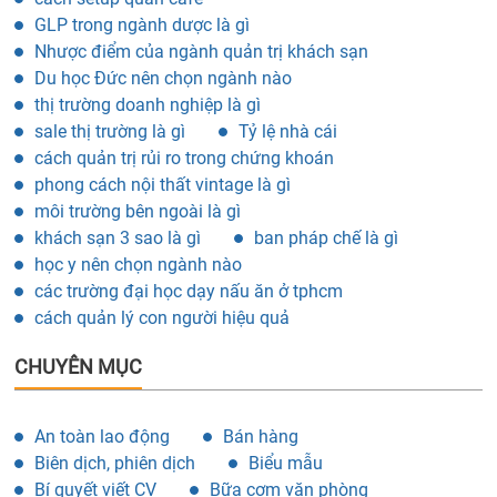
GLP trong ngành dược là gì
Nhược điểm của ngành quản trị khách sạn
Du học Đức nên chọn ngành nào
thị trường doanh nghiệp là gì
sale thị trường là gì
Tỷ lệ nhà cái
cách quản trị rủi ro trong chứng khoán
phong cách nội thất vintage là gì
môi trường bên ngoài là gì
khách sạn 3 sao là gì
ban pháp chế là gì
học y nên chọn ngành nào
các trường đại học dạy nấu ăn ở tphcm
cách quản lý con người hiệu quả
CHUYÊN MỤC
An toàn lao động
Bán hàng
Biên dịch, phiên dịch
Biểu mẫu
Bí quyết viết CV
Bữa cơm văn phòng