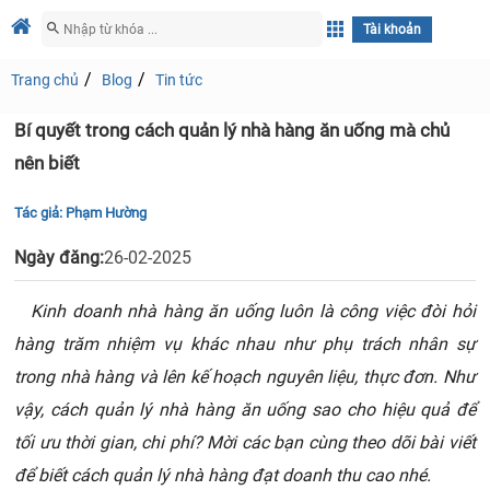
Tài khoản
Trang chủ
Blog
Tin tức
Bí quyết trong cách quản lý nhà hàng ăn uống mà chủ
nên biết
Tác giả:
Phạm Hường
Ngày đăng:
26-02-2025
Kinh doanh nhà hàng ăn uống luôn là công việc đòi hỏi
hàng trăm nhiệm vụ khác nhau như phụ trách nhân sự
trong nhà hàng và lên kế hoạch nguyên liệu, thực đơn. Như
vậy, cách quản lý nhà hàng ăn uống sao cho hiệu quả để
tối ưu thời gian, chi phí? Mời các bạn cùng theo dõi bài viết
để biết cách quản lý nhà hàng đạt doanh thu cao nhé.