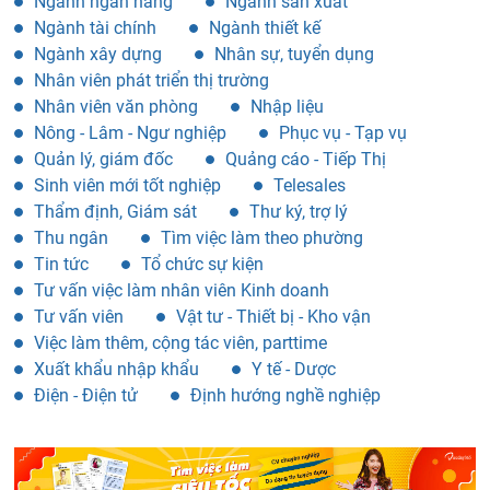
Ngành ngân hàng
Ngành sản xuất
Ngành tài chính
Ngành thiết kế
Ngành xây dựng
Nhân sự, tuyển dụng
Nhân viên phát triển thị trường
Nhân viên văn phòng
Nhập liệu
Nông - Lâm - Ngư nghiệp
Phục vụ - Tạp vụ
Quản lý, giám đốc
Quảng cáo - Tiếp Thị
Sinh viên mới tốt nghiệp
Telesales
Thẩm định, Giám sát
Thư ký, trợ lý
Thu ngân
Tìm việc làm theo phường
Tin tức
Tổ chức sự kiện
Tư vấn việc làm nhân viên Kinh doanh
Tư vấn viên
Vật tư - Thiết bị - Kho vận
Việc làm thêm, cộng tác viên, parttime
Xuất khẩu nhập khẩu
Y tế - Dược
Điện - Điện tử
Định hướng nghề nghiệp