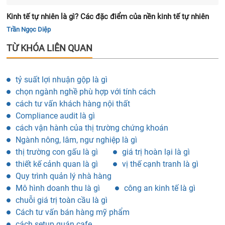
Kinh tế tự nhiên là gì? Các đặc điểm của nền kinh tế tự nhiên
Trần Ngọc Diệp
TỪ KHÓA LIÊN QUAN
tỷ suất lợi nhuận gộp là gì
chọn ngành nghề phù hợp với tính cách
cách tư vấn khách hàng nội thất
Compliance audit là gì
cách vận hành của thị trường chứng khoán
Ngành nông, lâm, ngư nghiệp là gì
thị trường con gấu là gì
giá trị hoàn lại là gì
thiết kế cảnh quan là gì
vị thế cạnh tranh là gì
Quy trình quản lý nhà hàng
Mô hình doanh thu là gì
công an kinh tế là gì
chuỗi giá trị toàn cầu là gì
Cách tư vấn bán hàng mỹ phẩm
cách setup quán cafe