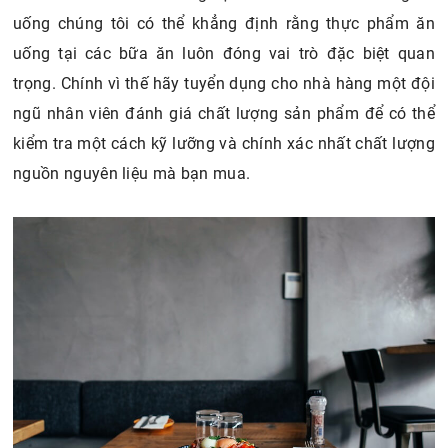
uống chúng tôi có thể khẳng định rằng thực phẩm ăn
uống tại các bữa ăn luôn đóng vai trò đặc biệt quan
trọng. Chính vì thế hãy tuyển dụng cho nhà hàng một đội
ngũ nhân viên đánh giá chất lượng sản phẩm để có thể
kiểm tra một cách kỹ lưỡng và chính xác nhất chất lượng
nguồn nguyên liệu mà bạn mua.