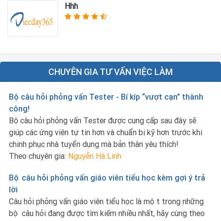
Hhh
CHUYÊN GIA TƯ VẤN VIỆC LÀM
Bộ câu hỏi phỏng vấn Tester - Bí kíp “vượt cạn” thành
công!
Bộ câu hỏi phỏng vấn Tester được cung cấp sau đây sẽ
giúp các ứng viên tự tin hơn và chuẩn bị kỹ hơn trước khi
chinh phục nhà tuyển dụng mà bản thân yêu thích!
Theo chuyên gia:
Nguyễn Hà Linh
Bộ câu hỏi phỏng vấn giáo viên tiểu học kèm gợi ý trả
lời
Câu hỏi phỏng vấn giáo viên tiểu học là một trong những
bộ câu hỏi đang được tìm kiếm nhiều nhất, hãy cùng theo