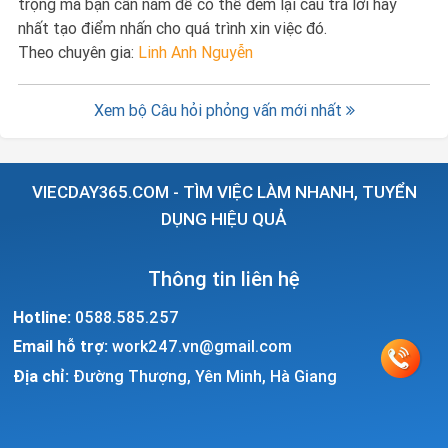
trọng mà bạn cần nắm để có thể đem lại câu trả lời hay
nhất tạo điểm nhấn cho quá trình xin việc đó.
Theo chuyên gia:
Linh Anh Nguyễn
Xem bộ Câu hỏi phỏng vấn mới nhất
VIECDAY365.COM - TÌM VIỆC LÀM NHANH, TUYỂN
DỤNG HIỆU QUẢ
Thông tin liên hệ
Hotline:
0588.585.257
Email hỗ trợ:
work247.vn@gmail.com
Địa chỉ:
Đường Thượng, Yên Minh, Hà Giang