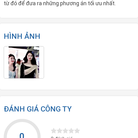
từ đó để đưa ra những phương án tối ưu nhất.
HÌNH ẢNH
ĐÁNH GIÁ CÔNG TY
0