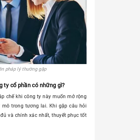
ên pháp lý thường gặp
ng ty cổ phần có những gì?
áp chế khi công ty này muốn mở rộng
 mô trong tương lai. Khi gặp câu hỏi
 đủ và chính xác nhất, thuyết phục tốt