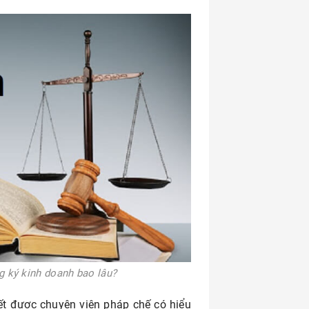
g ký kinh doanh bao lâu?
ết được chuyên viên pháp chế có hiểu