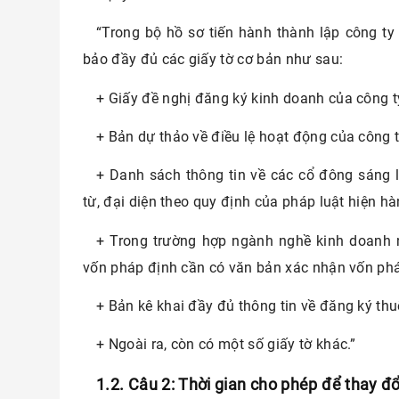
“Trong bộ hồ sơ tiến hành thành lập công t
 để
bảo đầy đủ các giấy tờ cơ bản như sau:
lời
+ Giấy đề nghị đăng ký kinh doanh của công t
háp
+ Bản dự thảo về điều lệ hoạt động của công t
kinh
+ Danh sách thông tin về các cổ đông sáng 
từ, đại diện theo quy định của pháp luật hiện hà
+ Trong trường hợp ngành nghề kinh doanh
vốn pháp định cần có văn bản xác nhận vốn phá
+ Bản kê khai đầy đủ thông tin về đăng ký thu
+ Ngoài ra, còn có một số giấy tờ khác.”
1.2. Câu 2: Thời gian cho phép để thay đ