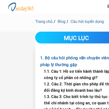
B
Trang chủ
Blog
Câu hỏi tuyển dụng
MỤC LỤC
1. Bộ câu hỏi phỏng vấn chuyên viên
pháp lý thường gặp
1.1. Câu 1: Hồ sơ tiến hành thành lậ
công ty cổ phần có những gì?
1.2. Câu 2: Thời gian cho phép để t
đổi đăng ký kinh doanh bao lâu?
1.3. Câu 3: Cho biết trình tự thủ tục 
thể chi nhánh tại công an, cơ quan 