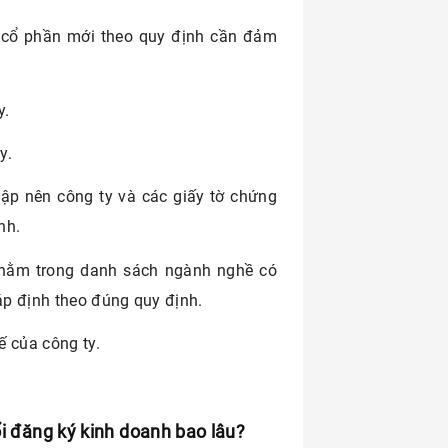
y cổ phần mới theo quy định cần đảm
y.
y.
lập nên công ty và các giấy tờ chứng
nh.
 nằm trong danh sách ngành nghề có
p định theo đúng quy định.
ế của công ty.
ổi đăng ký kinh doanh bao lâu?