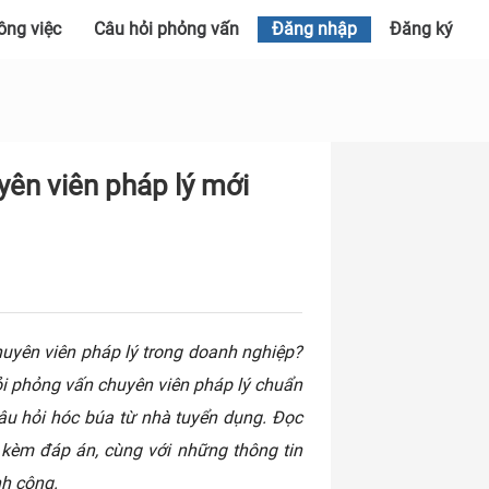
ông việc
Câu hỏi phỏng vấn
Đăng nhập
Đăng ký
yên viên pháp lý mới
uyên viên pháp lý trong doanh nghiệp?
ỏi phỏng vấn chuyên viên pháp lý chuẩn
u hỏi hóc búa từ nhà tuyển dụng. Đọc
i kèm đáp án, cùng với những thông tin
nh công.