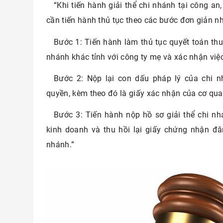
“Khi tiến hành giải thể chi nhánh tại công an
cần tiến hành thủ tục theo các bước đơn giản n
Bước 1: Tiến hành làm thủ tục quyết toán thu
nhánh khác tỉnh với công ty mẹ và xác nhận việ
Bước 2: Nộp lại con dấu pháp lý của chi 
quyền, kèm theo đó là giấy xác nhận của cơ qua
Bước 3: Tiến hành nộp hồ sơ giải thể chi n
kinh doanh và thu hồi lại giấy chứng nhận đ
nhánh.”