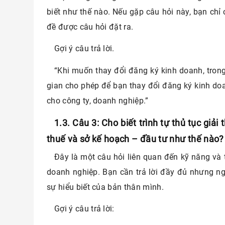
biết như thế nào. Nếu gặp câu hỏi này, bạn chỉ 
đề được câu hỏi đặt ra.
Gợi ý câu trả lời.
“Khi muốn thay đổi đăng ký kinh doanh, trong
gian cho phép để bạn thay đổi đăng ký kinh do
cho công ty, doanh nghiệp.”
1.3. Câu 3: Cho biết trình tự thủ tục giải
thuế và sở kế hoạch – đầu tư như thế nào?
Đây là một câu hỏi liên quan đến kỹ năng và 
doanh nghiệp. Bạn cần trả lời đầy đủ nhưng n
sự hiểu biết của bản thân mình.
Gợi ý câu trả lời: