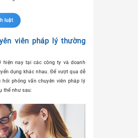
h luật
yên viên pháp lý thường
lý hiện nay tại các công ty và doanh
tuyển dụng khác nhau. Để vượt qua dễ
 hỏi phỏng vấn chuyên viên pháp lý
ụ thể như sau: