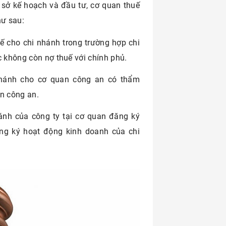
, sở kế hoạch và đầu tư, cơ quan thuế
hư sau:
ế cho chi nhánh trong trường hợp chi
c không còn nợ thuế với chính phủ.
nhánh cho cơ quan công an có thẩm
n công an.
hánh của công ty tại cơ quan đăng ký
ăng ký hoạt động kinh doanh của chi