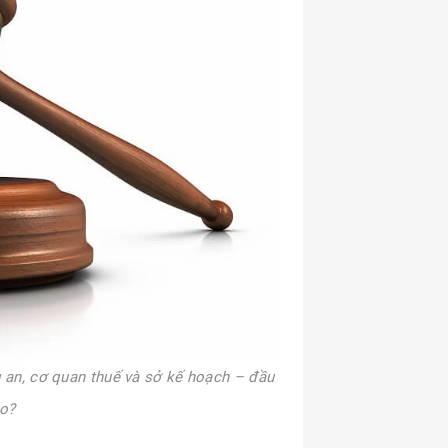
ng an, cơ quan thuế và sở kế hoạch – đầu
ào?