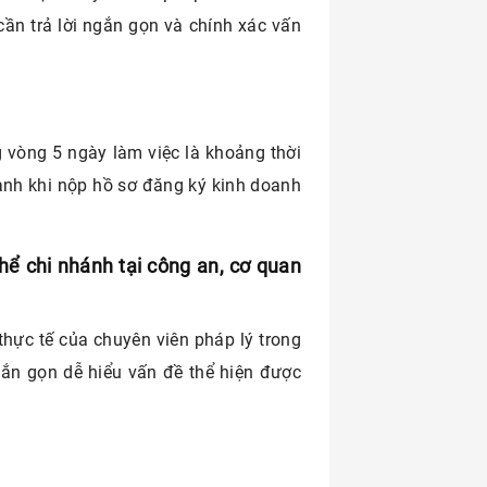
cần trả lời ngắn gọn và chính xác vấn
 vòng 5 ngày làm việc là khoảng thời
anh khi nộp hồ sơ đăng ký kinh doanh
 thể chi nhánh tại công an, cơ quan
thực tế của chuyên viên pháp lý trong
gắn gọn dễ hiểu vấn đề thể hiện được