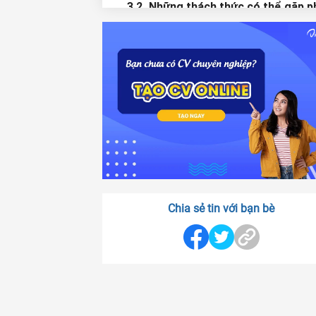
3.2. Những thách thức có thể gặp p
Chia sẻ tin với bạn bè