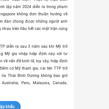
hành lập năm 2024 diễn ra trong phạm
 Singapore không đơn thuần hướng về
iễn đàn chúng được những người anh
g nhau trên hầu hết các mặt trận cùng
TTP diễn ra sau 3 năm sau khi Mỹ trở
ng Mỹ gia nhập hiệp định này với tư
về vấn đề kinh tế, tuy vậy, hiệp định
 điểm có Mỹ tham gia, cái tên TTP trở
 rìa Thái Bình Dương không bao giờ
Australia, Peru, Malaysia, Canada,
hập khẩu