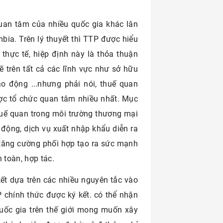
quan tâm của nhiều quốc gia khác lân
bia. Trên lý thuyết thì TTP được hiểu
n thực tế, hiệp định này là thỏa thuận
trên tất cả các lĩnh vực như sở hữu
ao động ...nhưng phải nói, thuế quan
ược tổ chức quan tâm nhiều nhất. Mục
huế quan trong môi trường thương mại
 động, dịch vụ xuất nhập khẩu diễn ra
 tăng cường phối hợp tạo ra sức mạnh
 toàn, hợp tác.
ết dựa trên các nhiều nguyên tắc vào
 chính thức được ký kết. có thể nhận
uốc gia trên thế giới mong muốn xây