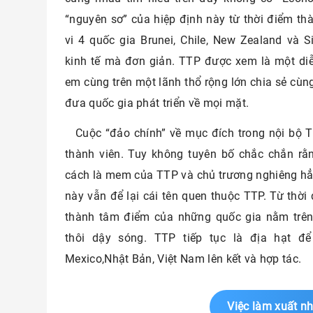
“nguyên sơ” của hiệp định này từ thời điểm t
vi 4 quốc gia Brunei, Chile, New Zealand và
kinh tế mà đơn giản. TTP được xem là một d
em cùng trên một lãnh thổ rộng lớn chia sẻ cùn
đưa quốc gia phát triển về mọi mặt.
Cuộc “đảo chính” về mục đích trong nội bộ 
thành viên. Tuy không tuyên bố chắc chắn rằ
cách là mem của TTP và chủ trương nghiêng hẳn 
này vẫn để lại cái tên quen thuộc TTP. Từ thời
thành tâm điểm của những quốc gia nằm trên
thôi dậy sóng. TTP tiếp tục là địa hạt để 
Mexico,Nhật Bản, Việt Nam lên kết và hợp tác.
Việc làm xuất n