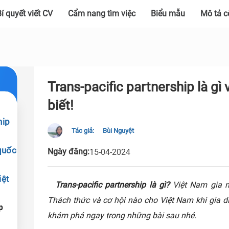
í quyết viết CV
Cẩm nang tìm việc
Biểu mẫu
Mô tả c
Trans-pacific partnership là gì
biết!
hip
Tác giả:
Bùi Nguyệt
quốc
Ngày đăng:
15-04-2024
iệt
Trans-pacific partnership là gì?
Việt Nam gia nh
Thách thức và cơ hội nào cho Việt Nam khi gia di
p
khám phá ngay trong những bài sau nhé.