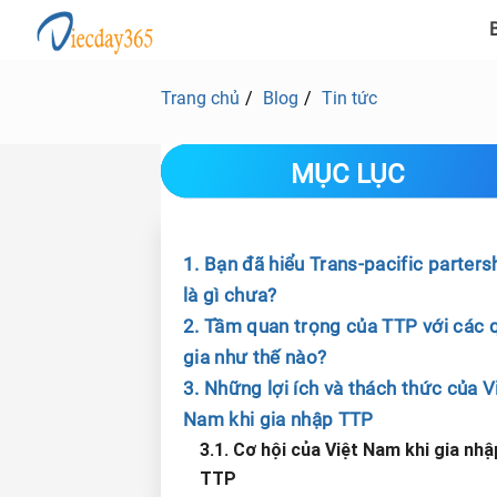
B
Trang chủ
Blog
Tin tức
MỤC LỤC
1. Bạn đã hiểu Trans-pacific parters
là gì chưa?
2. Tầm quan trọng của TTP với các 
gia như thế nào?
3. Những lợi ích và thách thức của V
Nam khi gia nhập TTP
3.1. Cơ hội của Việt Nam khi gia nhậ
TTP