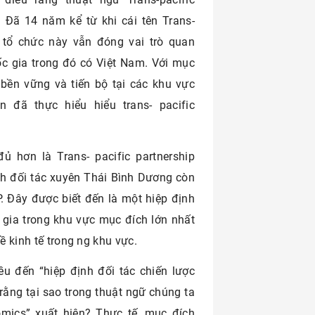
. Đã 14 năm kể từ khi cái tên Trans-
ay tổ chức này vẫn đóng vai trò quan
ốc gia trong đó có Việt Nam. Với mục
 bền vững và tiến bộ tại các khu vực
 đã thực hiểu hiểu trans- pacific
 hơn là Trans- pacific partnership
ịnh đối tác xuyên Thái Bình Dương còn
. Đây được biết đến là một hiệp định
 gia trong khu vực mục đích lớn nhất
ề kinh tế trong ng khu vực.
ều đến “hiệp định đối tác chiến lược
ằng tại sao trong thuật ngữ chúng ta
mics” xuất hiện? Thực tế, mục đích