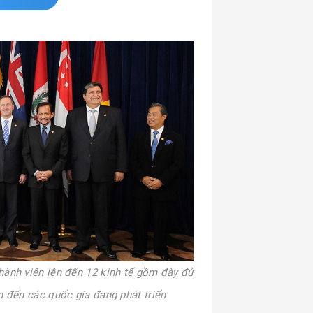
hành viên lên đến 12 kinh tế gồm đày đủ
ển đến các quốc gia đang phát triển