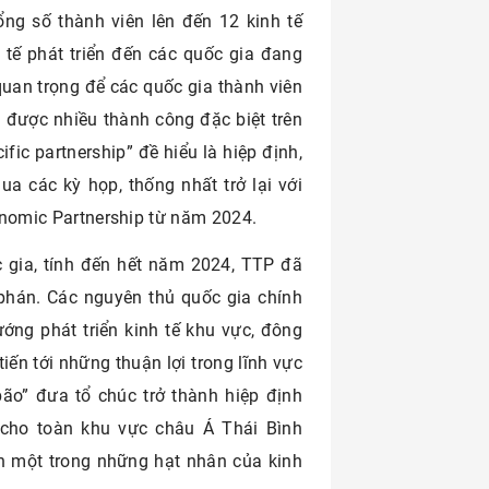
ng số thành viên lên đến 12 kinh tế
 tế phát triển đến các quốc gia đang
quan trọng để các quốc gia thành viên
i được nhiều thành công đặc biệt trên
cific partnership” đề hiểu là hiệp định,
qua các kỳ họp, thống nhất trở lại với
conomic Partnership từ năm 2024.
 gia, tính đến hết năm 2024, TTP đã
phán. Các nguyên thủ quốc gia chính
ng phát triển kinh tế khu vực, đông
iến tới những thuận lợi trong lĩnh vực
ão” đưa tổ chúc trở thành hiệp định
 cho toàn khu vực châu Á Thái Bình
nh một trong những hạt nhân của kinh