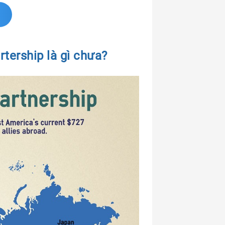
rtership là gì chưa?