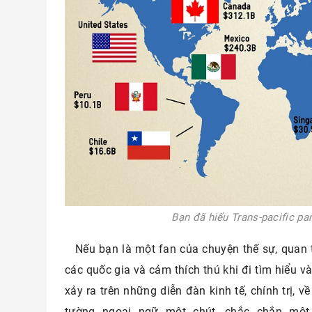
Bạn đã hiểu Trans-pacific par
Nếu bạn là một fan của chuyện thế sự, quan
các quốc gia và cảm thích thú khi đi tìm hiểu 
xảy ra trên những diễn đàn kinh tế, chính trị, 
tường ngoại ngữ một chút, chắc chắn một đ