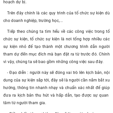
hoạch dự bị.
Trên đây chính là các quy trình của tổ chức sự kiện dù
cho doanh nghiệp, trường học,...
Tiếp theo chúng ta tìm hểu về các công việc trong tổ
chức sự kiện, tổ chức sự kiện là nơi tổng hợp nhiều các
sự kiện nhỏ để tạo thành một chương trình dẫn người
tham dự đến mục đích mà bạn đặt ra từ trước đó. Chính
vì vậy, chúng ta sẽ bao gồm những công việc sau đây.
- Đạo diễn : người này sẽ đóng vai trò lên kịch bản, nội
dung của sự kiện sắp tới, đây sẽ là người cần nắm bắt xu
hướng, thông tin nhanh nhạy và chuẩn xác nhất để giúp
đưa ra kịch bản thu hút và hấp dẫn, tạo được sự quan
tâm từ người tham gia.