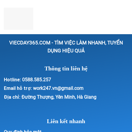
VIECDAY365.COM - TÌM VIỆC LÀM NHANH, TUYỂN
DỤNG HIỆU QUẢ
Thông tin liên hệ
Hotline:
0588.585.257
Email hỗ trợ:
work247.vn@gmail.com
Địa chỉ:
Đường Thượng, Yên Minh, Hà Giang
Liên kết nhanh