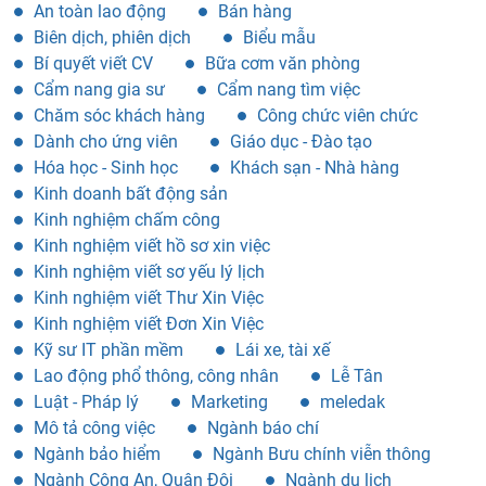
An toàn lao động
Bán hàng
Biên dịch, phiên dịch
Biểu mẫu
Bí quyết viết CV
Bữa cơm văn phòng
Cẩm nang gia sư
Cẩm nang tìm việc
Chăm sóc khách hàng
Công chức viên chức
Dành cho ứng viên
Giáo dục - Đào tạo
Hóa học - Sinh học
Khách sạn - Nhà hàng
Kinh doanh bất động sản
Kinh nghiệm chấm công
Kinh nghiệm viết hồ sơ xin việc
Kinh nghiệm viết sơ yếu lý lịch
Kinh nghiệm viết Thư Xin Việc
Kinh nghiệm viết Đơn Xin Việc
Kỹ sư IT phần mềm
Lái xe, tài xế
Lao động phổ thông, công nhân
Lễ Tân
Luật - Pháp lý
Marketing
meledak
Mô tả công việc
Ngành báo chí
Ngành bảo hiểm
Ngành Bưu chính viễn thông
Ngành Công An, Quân Đội
Ngành du lịch