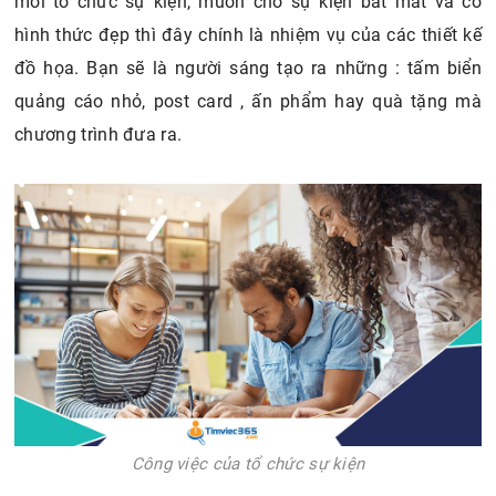
mỗi tổ chức sự kiện, muốn cho sự kiện bắt mắt và có
hình thức đẹp thì đây chính là nhiệm vụ của các thiết kế
đồ họa. Bạn sẽ là người sáng tạo ra những : tấm biển
quảng cáo nhỏ, post card , ấn phẩm hay quà tặng mà
chương trình đưa ra.
Công việc của tổ chức sự kiện