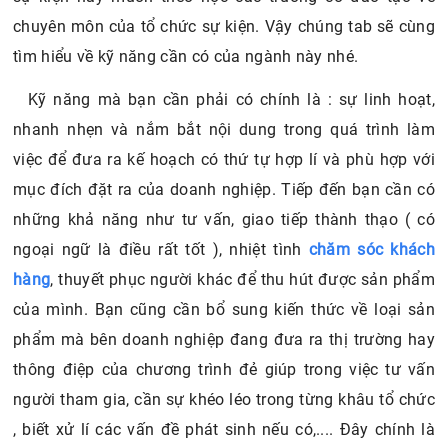
chuyên môn của tổ chức sự kiện. Vậy chúng tab sẽ cùng
tìm hiểu về kỹ năng cần có của ngành này nhé.
Kỹ năng mà bạn cần phải có chính là : sự linh hoạt,
nhanh nhẹn và nắm bắt nội dung trong quá trình làm
việc để đưa ra kế hoạch có thứ tự hợp lí và phù hợp với
mục đích đặt ra của doanh nghiệp. Tiếp đến bạn cần có
những khả năng như tư vấn, giao tiếp thành thạo ( có
ngoại ngữ là điều rất tốt ), nhiệt tình
chăm sóc khách
hàng
, thuyết phục người khác để thu hút được sản phẩm
của mình. Bạn cũng cần bổ sung kiến thức về loại sản
phẩm mà bên doanh nghiệp đang đưa ra thị trường hay
thông điệp của chương trình đẻ giúp trong việc tư vấn
người tham gia, cần sự khéo léo trong từng khâu tổ chức
, biết xử lí các vấn đề phát sinh nếu có,.... Đây chính là