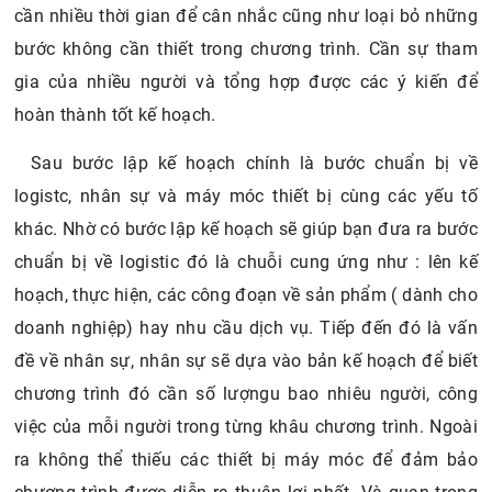
cần nhiều thời gian để cân nhắc cũng như loại bỏ những
bước không cần thiết trong chương trình. Cần sự tham
gia của nhiều người và tổng hợp được các ý kiến để
hoàn thành tốt kế hoạch.
Sau bước lập kế hoạch chính là bước chuẩn bị về
logistc, nhân sự và máy móc thiết bị cùng các yếu tố
khác. Nhờ có bước lập kế hoạch sẽ giúp bạn đưa ra bước
chuẩn bị về logistic đó là chuỗi cung ứng như : lên kế
hoạch, thực hiện, các công đoạn về sản phẩm ( dành cho
doanh nghiệp) hay nhu cầu dịch vụ. Tiếp đến đó là vấn
đề về nhân sự, nhân sự sẽ dựa vào bản kế hoạch để biết
chương trình đó cần số lượngu bao nhiêu người, công
việc của mỗi người trong từng khâu chương trình. Ngoài
ra không thể thiếu các thiết bị máy móc để đảm bảo