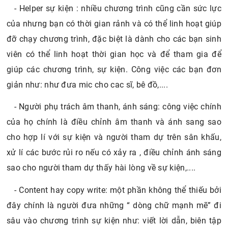
- Helper sự kiện : nhiều chương trình cũng cần sức lực
của nhưng bạn có thời gian rảnh và có thể linh hoạt giúp
đỡ chạy chương trình, đặc biệt là dành cho các bạn sinh
viên có thể linh hoạt thời gian học và để tham gia để
giúp các chương trình, sự kiện. Công việc các bạn đơn
giản như: như đưa mic cho cac sĩ, bê đồ,....
- Người phụ trách âm thanh, ánh sáng: công việc chính
của họ chính là điều chỉnh âm thanh và ánh sang sao
cho hợp lí với sự kiện và người tham dự trên sân khấu,
xử lí các bước rủi ro nếu có xảy ra , điều chỉnh ánh sáng
sao cho người tham dự thấy hài lòng về sự kiện,....
- Content hay copy write: một phần không thể thiếu bởi
đây chính là người đưa những “ dòng chữ mạnh mẽ” đi
sâu vào chương trình sự kiện như: viết lời dẫn, biên tập