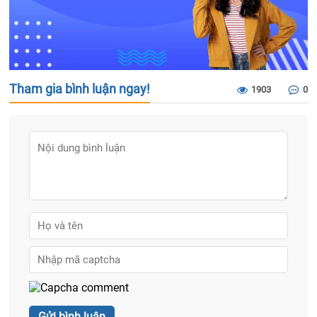
Tham gia bình luận ngay!
1903
0