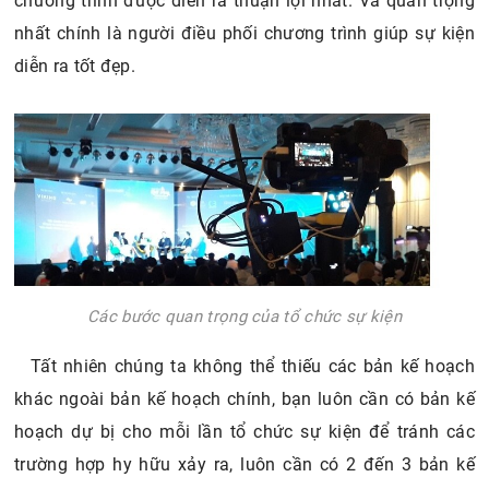
chương trình được diễn ra thuận lợi nhất. Và quan trọng
nhất chính là người điều phối chương trình giúp sự kiện
diễn ra tốt đẹp.
Các bước quan trọng của tổ chức sự kiện
Tất nhiên chúng ta không thể thiếu các bản kế hoạch
khác ngoài bản kế hoạch chính, bạn luôn cần có bản kế
hoạch dự bị cho mỗi lần tổ chức sự kiện để tránh các
trường hợp hy hữu xảy ra, luôn cần có 2 đến 3 bản kế