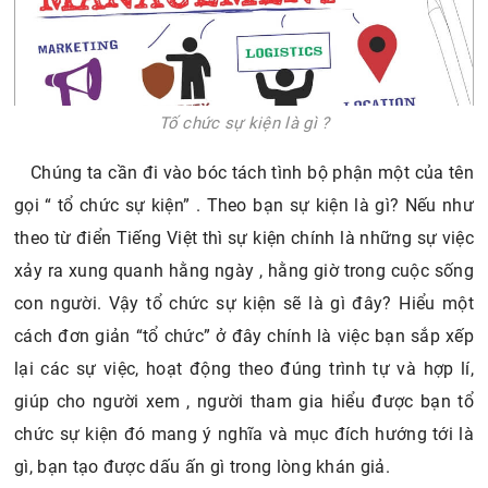
Tố chức sự kiện là gì ?
Chúng ta cần đi vào bóc tách tình bộ phận một của tên
gọi “ tổ chức sự kiện” . Theo bạn sự kiện là gì? Nếu như
theo từ điển Tiếng Việt thì sự kiện chính là những sự việc
xảy ra xung quanh hằng ngày , hằng giờ trong cuộc sống
con người. Vậy tổ chức sự kiện sẽ là gì đây? Hiểu một
cách đơn giản “tổ chức” ở đây chính là việc bạn sắp xếp
lại các sự việc, hoạt động theo đúng trình tự và hợp lí,
giúp cho người xem , người tham gia hiểu được bạn tổ
chức sự kiện đó mang ý nghĩa và mục đích hướng tới là
gì, bạn tạo được dấu ấn gì trong lòng khán giả.