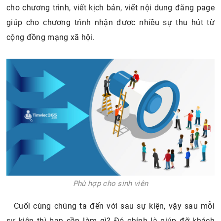
cho chương trình, viết kịch bản, viết nội dung đăng page
giúp cho chương trình nhận được nhiều sự thu hút từ
cộng đồng mạng xã hội.
Phù hợp cho sinh viên
Cuối cùng chúng ta đến với sau sự kiện, vậy sau mỗi
sự kiện thì bạn cần làm gì? Đó chính là giúp đỡ khách