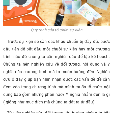
Quy trình của tổ chức sự kiện
Trước sự kiện sẽ cần các khâu chuẩn bị đầy đủ, bước
đầu tiên để bắt đầu một chuỗi sự kiện hay một chương
trình nào đó chúng ta cần nghiên cứu để lập kế hoạch.
Chúng ta nên nghiên cứu về đối tượng, nội dụng và ý
nghĩa của chương trình mà ta muốn hướng đến. Nghiên
cứu ở đây giúp bạn nhìn nhận được các vấn đề đề cần
đem vào trong chương trình mà mình muốn tổ chức, nội
dung bao gồm những phần nào? Ý nghĩa nhắm đến là gì
( giống như mục đích mà chúng ta đặt ra từ đầu) .
Từ việc nghiên cứu đối tượng, thị trường chúng ta bắt