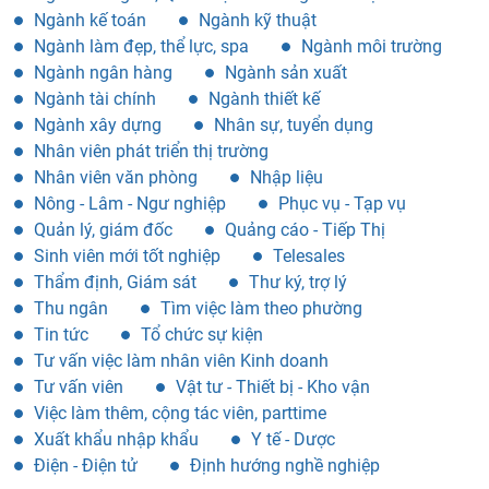
Ngành kế toán
Ngành kỹ thuật
Ngành làm đẹp, thể lực, spa
Ngành môi trường
Ngành ngân hàng
Ngành sản xuất
Ngành tài chính
Ngành thiết kế
Ngành xây dựng
Nhân sự, tuyển dụng
Nhân viên phát triển thị trường
Nhân viên văn phòng
Nhập liệu
Nông - Lâm - Ngư nghiệp
Phục vụ - Tạp vụ
Quản lý, giám đốc
Quảng cáo - Tiếp Thị
Sinh viên mới tốt nghiệp
Telesales
Thẩm định, Giám sát
Thư ký, trợ lý
Thu ngân
Tìm việc làm theo phường
Tin tức
Tổ chức sự kiện
Tư vấn việc làm nhân viên Kinh doanh
Tư vấn viên
Vật tư - Thiết bị - Kho vận
Việc làm thêm, cộng tác viên, parttime
Xuất khẩu nhập khẩu
Y tế - Dược
Điện - Điện tử
Định hướng nghề nghiệp