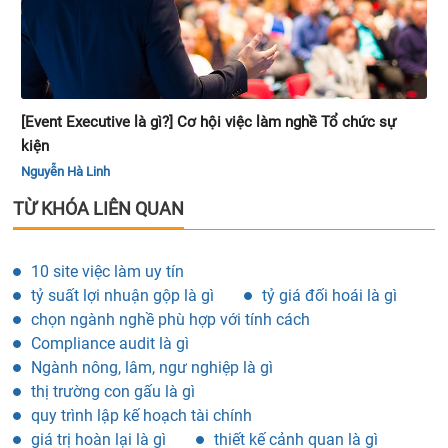
[Event Executive là gì?] Cơ hội việc làm nghề Tổ chức sự
kiện
Nguyễn Hà Linh
TỪ KHÓA LIÊN QUAN
10 site việc làm uy tín
tỷ suất lợi nhuận gộp là gì
tỷ giá đối hoái là gì
chọn ngành nghề phù hợp với tính cách
Compliance audit là gì
Ngành nông, lâm, ngư nghiệp là gì
thị trường con gấu là gì
quy trình lập kế hoạch tài chính
giá trị hoàn lại là gì
thiết kế cảnh quan là gì