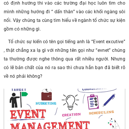
có định hướng thi vào các trường đại học luôn tìm cho
mình những hướng đi “ dấn thân” vào các khối ngàng sôi
nổi. Vậy chúng ta cùng tìm hiểu về ngành tổ chức sự kiện
gồm có những gì.
Tổ chức sự kiến có tên gọi tiếng anh là “Event excutive”
, thật chẳng xa lạ gì với những tên gọi như “evnet” chúng
ta thường được nghe thông qua rất nhiều người. Nhưng
có lẽ bản chất của nó ra sao thì chưa hẳn bạn đã biết rõ
về nó phải không?