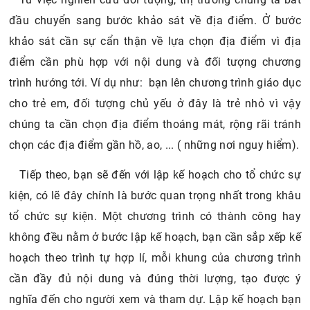
đầu chuyển sang bước khảo sát về địa điểm. Ở bước
khảo sát cần sự cẩn thận về lựa chọn địa điểm vì địa
điểm cần phù hợp với nội dung và đối tượng chương
trình hướng tới. Ví dụ như: bạn lên chương trình giáo dục
cho trẻ em, đối tượng chủ yếu ở đây là trẻ nhỏ vì vậy
chúng ta cần chọn địa điểm thoáng mát, rộng rãi tránh
chọn các địa điểm gần hồ, ao, ... ( những nơi nguy hiểm).
Tiếp theo, bạn sẽ đến với lập kế hoạch cho tổ chức sự
kiện, có lẽ đây chính là bước quan trọng nhất trong khâu
tổ chức sự kiện. Một chương trình có thành công hay
không đều nằm ở bước lập kế hoạch, bạn cần sắp xếp kế
hoạch theo trình tự hợp lí, mỗi khung của chương trình
cần đầy đủ nội dung và đúng thời lượng, tạo được ý
nghĩa đến cho người xem và tham dự. Lập kế hoạch bạn