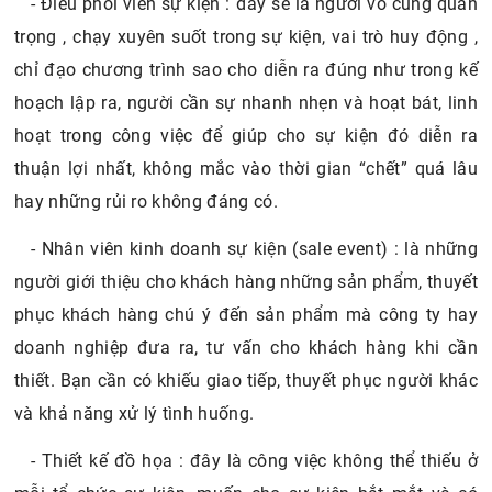
- Điều phối viên sự kiện : đây sẽ là người vô cùng quan
trọng , chạy xuyên suốt trong sự kiện, vai trò huy động ,
chỉ đạo chương trình sao cho diễn ra đúng như trong kế
hoạch lập ra, người cần sự nhanh nhẹn và hoạt bát, linh
hoạt trong công việc để giúp cho sự kiện đó diễn ra
thuận lợi nhất, không mắc vào thời gian “chết” quá lâu
hay những rủi ro không đáng có.
- Nhân viên kinh doanh sự kiện (sale event) : là những
người giới thiệu cho khách hàng những sản phẩm, thuyết
phục khách hàng chú ý đến sản phẩm mà công ty hay
doanh nghiệp đưa ra, tư vấn cho khách hàng khi cần
thiết. Bạn cần có khiếu giao tiếp, thuyết phục người khác
và khả năng xử lý tình huống.
- Thiết kế đồ họa : đây là công việc không thể thiếu ở