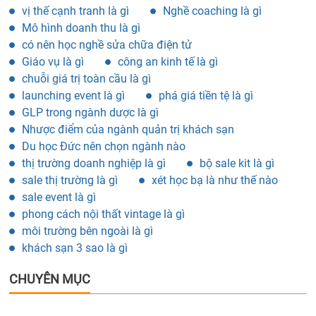
vị thế cạnh tranh là gì
Nghề coaching là gì
Mô hình doanh thu là gì
có nên học nghề sửa chữa điện tử
Giáo vụ là gì
công an kinh tế là gì
chuỗi giá trị toàn cầu là gì
launching event là gì
phá giá tiền tệ là gì
GLP trong ngành dược là gì
Nhược điểm của ngành quản trị khách sạn
Du học Đức nên chọn ngành nào
thị trường doanh nghiệp là gì
bộ sale kit là gì
sale thị trường là gì
xét học bạ là như thế nào
sale event là gì
phong cách nội thất vintage là gì
môi trường bên ngoài là gì
khách sạn 3 sao là gì
CHUYÊN MỤC