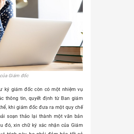
n của Giám đốc
thư ký giám đốc còn có một nhiệm vụ
ác thông tin, quyết định từ Ban giám
thể, khi giám đốc đưa ra một quy chế
hải soạn thảo lại thành một văn bản
u đó, xin chữ ký xác nhận của Giám