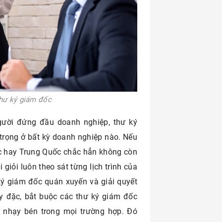
 thư ký giám đốc
gười đứng đầu doanh nghiệp, thư ký
 trọng ở bất kỳ doanh nghiệp nào. Nếu
c hay Trung Quốc chắc hẳn không còn
 giỏi luôn theo sát từng lịch trình của
ký giám đốc quán xuyến và giải quyết
ày đặc, bắt buộc các thư ký giám đốc
 nhạy bén trong mọi trường hợp. Đó