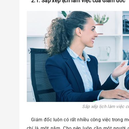
2.1. Sắp xếp lịch làm việc của Giám đốc
Sắp xếp lịch làm việc 
Giám đốc luôn có rất nhiều công việc trong m
chí là một năm. Cho nên luôn cần một người c