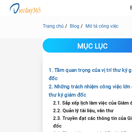
B
Trang chủ
Blog
Mô tả công việc
MỤC LỤC
1. Tầm quan trọng của vị trí thư ký 
đốc
2. Những trách nhiệm công việc lớn
thư ký giám đốc
2.1. Sắp xếp lịch làm việc của Giám 
2.2. Quản lý tài liệu, văn thư
2.3. Truyền đạt các thông tin của G
đốc