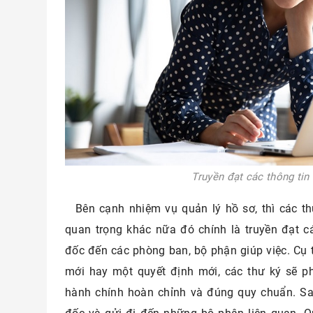
Truyền đạt các thông ti
Bên cạnh nhiệm vụ quản lý hồ sơ, thì các 
quan trọng khác nữa đó chính là truyền đạt c
đốc đến các phòng ban, bộ phận giúp việc. Cụ 
mới hay một quyết định mới, các thư ký sẽ p
hành chính hoàn chỉnh và đúng quy chuẩn. Sa