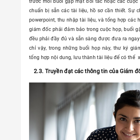
trước mỗi buổi gặp mặt đối tác hoặc các cuộc
chuẩn bị sẵn các tài liệu, hồ sơ cần thiết. Sự 
powerpoint, thu nhập tài liệu, và tổng hợp các 
giám đốc phải đảm bảo trong cuộc họp, buổi gặp 
đều phải đầy đủ và sẵn sàng được đưa ra ngay
chỉ vậy, trong những buổi họp này, thư ký gi
tổng hợp nội dung, lưu thành tài liệu để có thể
2.3. Truyền đạt các thông tin của Giám đ