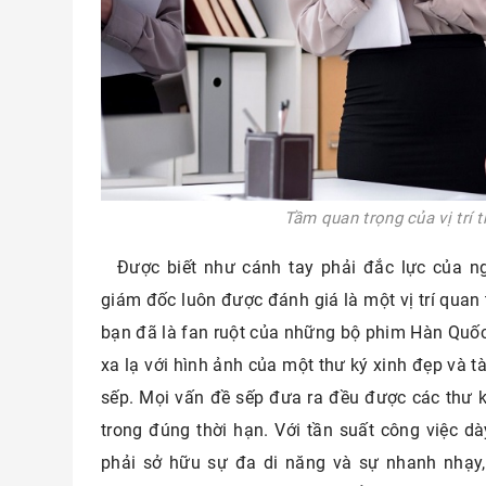
Tầm quan trọng của vị trí
Được biết như cánh tay phải đắc lực của n
giám đốc luôn được đánh giá là một vị trí quan
bạn đã là fan ruột của những bộ phim Hàn Quố
xa lạ với hình ảnh của một thư ký xinh đẹp và tài
sếp. Mọi vấn đề sếp đưa ra đều được các thư 
trong đúng thời hạn. Với tần suất công việc d
phải sở hữu sự đa di năng và sự nhanh nhạy,