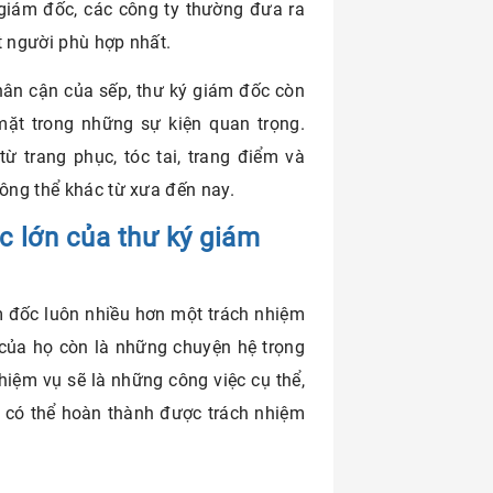
 giám đốc, các công ty thường đưa ra
ột người phù hợp nhất.
thân cận của sếp, thư ký giám đốc còn
 mặt trong những sự kiện quan trọng.
ừ trang phục, tóc tai, trang điểm và
hông thể khác từ xưa đến nay.
c lớn của thư ký giám
m đốc luôn nhiều hơn một trách nhiệm
 của họ còn là những chuyện hệ trọng
iệm vụ sẽ là những công việc cụ thể,
ọ có thể hoàn thành được trách nhiệm