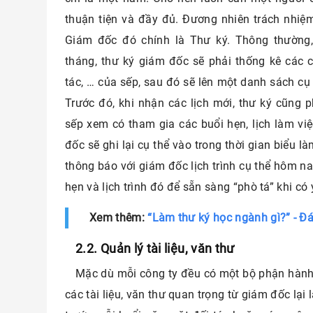
thuận tiện và đầy đủ. Đương nhiên trách nhiệ
Giám đốc đó chính là Thư ký. Thông thường,
tháng, thư ký giám đốc sẽ phải thống kê các 
tác, … của sếp, sau đó sẽ lên một danh sách cụ 
Trước đó, khi nhận các lịch mới, thư ký cũng 
sếp xem có tham gia các buổi hẹn, lịch làm vi
đốc sẽ ghi lại cụ thể vào trong thời gian biểu l
thông báo với giám đốc lịch trình cụ thể hôm na
hẹn và lịch trình đó để sẵn sàng “phò tá” khi c
Xem thêm:
“Làm thư ký học ngành gì?” - Đ
2.2. Quản lý tài liệu, văn thư
Mặc dù mỗi công ty đều có một bộ phận hành 
các tài liệu, văn thư quan trọng từ giám đốc lại