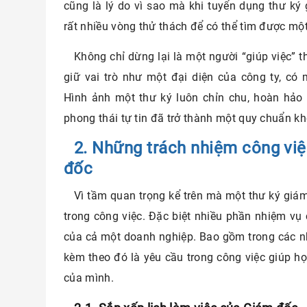
cũng là lý do vì sao mà khi tuyển dụng thư ký
rất nhiều vòng thử thách để có thể tìm được m
Không chỉ dừng lại là một người “giúp việc” 
giữ vai trò như một đại diện của công ty, có
Hình ảnh một thư ký luôn chỉn chu, hoàn hảo t
phong thái tự tin đã trở thành một quy chuẩn k
2. Những trách nhiệm công việ
đốc
Vì tầm quan trọng kể trên mà một thư ký giá
trong công việc. Đặc biệt nhiều phần nhiệm vụ
của cả một doanh nghiệp. Bao gồm trong các nh
kèm theo đó là yêu cầu trong công việc giúp h
của mình.