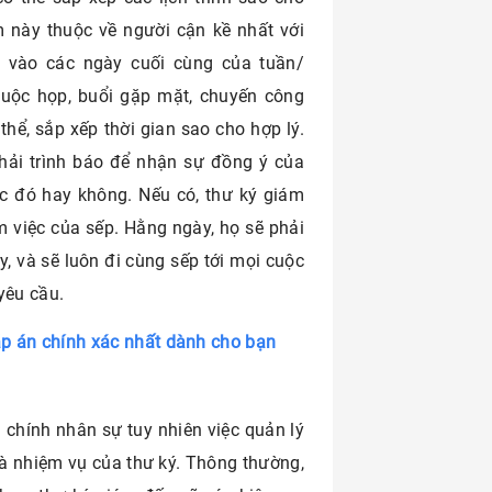
m này thuộc về người cận kề nhất với
 vào các ngày cuối cùng của tuần/
cuộc họp, buổi gặp mặt, chuyến công
thể, sắp xếp thời gian sao cho hợp lý.
phải trình báo để nhận sự đồng ý của
ệc đó hay không. Nếu có, thư ký giám
àm việc của sếp. Hằng ngày, họ sẽ phải
y, và sẽ luôn đi cùng sếp tới mọi cuộc
ó yêu cầu.
áp án chính xác nhất dành cho bạn
chính nhân sự tuy nhiên việc quản lý
 là nhiệm vụ của thư ký. Thông thường,