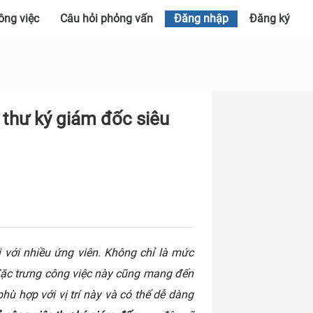
ông việc
Câu hỏi phỏng vấn
Đăng nhập
Đăng ký
thư ký giám đốc siêu
i với nhiều ứng viên. Không chỉ là mức
đặc trưng công việc này cũng mang đến
hù hợp với vị trí này và có thể dễ dàng