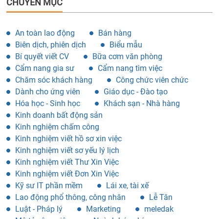
CHUYÊN MỤC
An toàn lao động
Bán hàng
Biên dịch, phiên dịch
Biểu mẫu
Bí quyết viết CV
Bữa cơm văn phòng
Cẩm nang gia sư
Cẩm nang tìm việc
Chăm sóc khách hàng
Công chức viên chức
Dành cho ứng viên
Giáo dục - Đào tạo
Hóa học - Sinh học
Khách sạn - Nhà hàng
Kinh doanh bất động sản
Kinh nghiệm chấm công
Kinh nghiệm viết hồ sơ xin việc
Kinh nghiệm viết sơ yếu lý lịch
Kinh nghiệm viết Thư Xin Việc
Kinh nghiệm viết Đơn Xin Việc
Kỹ sư IT phần mềm
Lái xe, tài xế
Lao động phổ thông, công nhân
Lễ Tân
Luật - Pháp lý
Marketing
meledak