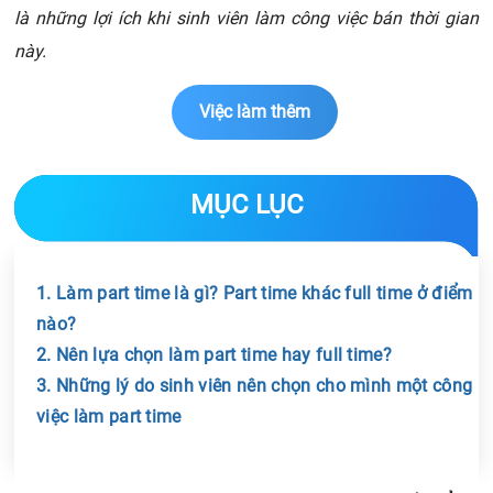
là những lợi ích khi sinh viên làm công việc bán thời gian
này.
Việc làm thêm
MỤC LỤC
1. Làm part time là gì? Part time khác full time ở điểm
nào?
2. Nên lựa chọn làm part time hay full time?
3. Những lý do sinh viên nên chọn cho mình một công
việc làm part time
Chia sẻ tin với bạn bè