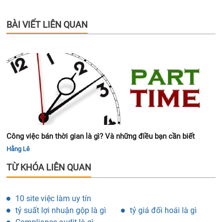
BÀI VIẾT LIÊN QUAN
Công việc bán thời gian là gì? Và những điều bạn cần biết
Hằng Lê
TỪ KHÓA LIÊN QUAN
10 site việc làm uy tín
tỷ suất lợi nhuận gộp là gì
tỷ giá đối hoái là gì