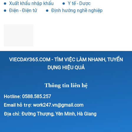
Xuất khẩu nhập khẩu
Y tế - Dược
Điện - Điện tử
Định hướng nghề nghiệp
VIECDAY365.COM - TÌM VIỆC LÀM NHANH, TUYỂN
DỤNG HIỆU QUẢ
Thông tin liên hệ
Hotline:
0588.585.257
Email hỗ trợ:
work247.vn@gmail.com
Địa chỉ:
Đường Thượng, Yên Minh, Hà Giang