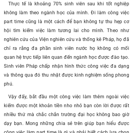
Thực tế là khoảng 70% sinh viên sau khi tốt nghiệp
không làm theo ngành học của mình. Đi làm công việc
part time cũng là một cách để bạn không tự thu hẹp cơ
hội tìm kiếm việc làm tương lai cho mình. Theo như
nghiên cứu của Viện nghiên cứu và thống kê Pháp, họ đã
chỉ ra rằng đa phần sinh viên nước họ không có mối
quan hệ trực tiếp liên quan đến ngành học được đào tạo.
Sinh viên Pháp chấp nhận hình thức công việc đa dạng
và thông qua đó thu nhặt được kinh nghiệm sống phong
phú.
Vậy đấy, bắt đầu một công việc làm thêm ngoài việc
kiếm được một khoản tiền nho nhỏ bạn còn lời được rất
nhiều thứ mà chắc chắn trường đại học không bao giờ
dạy bạn. Mong những chia sẻ trên giúp bạn hiểu được
công việc làm part time là gì và phải biết cách lựa chọn