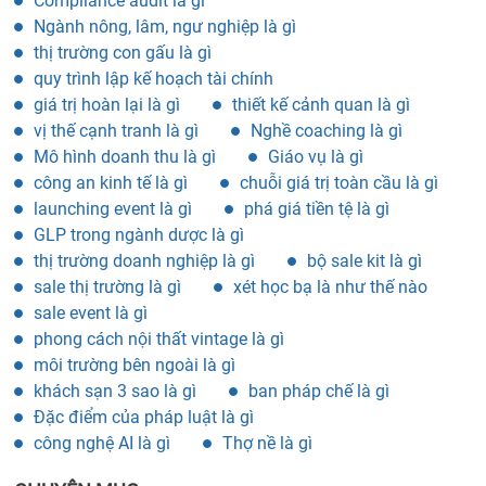
Compliance audit là gì
Ngành nông, lâm, ngư nghiệp là gì
thị trường con gấu là gì
quy trình lập kế hoạch tài chính
giá trị hoàn lại là gì
thiết kế cảnh quan là gì
vị thế cạnh tranh là gì
Nghề coaching là gì
Mô hình doanh thu là gì
Giáo vụ là gì
công an kinh tế là gì
chuỗi giá trị toàn cầu là gì
launching event là gì
phá giá tiền tệ là gì
GLP trong ngành dược là gì
thị trường doanh nghiệp là gì
bộ sale kit là gì
sale thị trường là gì
xét học bạ là như thế nào
sale event là gì
phong cách nội thất vintage là gì
môi trường bên ngoài là gì
khách sạn 3 sao là gì
ban pháp chế là gì
Đặc điểm của pháp luật là gì
công nghệ AI là gì
Thợ nề là gì