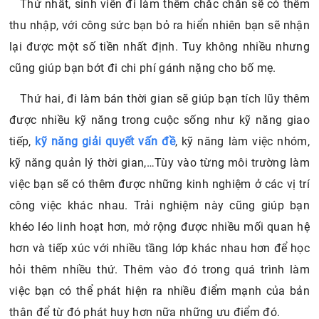
Thứ nhất, sinh viên đi làm thêm chắc chắn sẽ có thêm
thu nhập, với công sức bạn bỏ ra hiển nhiên bạn sẽ nhận
lại được một số tiền nhất định. Tuy không nhiều nhưng
cũng giúp bạn bớt đi chi phí gánh nặng cho bố mẹ.
Thứ hai, đi làm bán thời gian sẽ giúp bạn tích lũy thêm
được nhiều kỹ năng trong cuộc sống như kỹ năng giao
tiếp,
kỹ năng giải quyết vấn đề
, kỹ năng làm việc nhóm,
kỹ năng quản lý thời gian,…Tùy vào từng môi trường làm
việc bạn sẽ có thêm được những kinh nghiệm ở các vị trí
công việc khác nhau. Trải nghiệm này cũng giúp bạn
khéo léo linh hoạt hơn, mở rộng được nhiều mối quan hệ
hơn và tiếp xúc với nhiều tầng lớp khác nhau hơn để học
hỏi thêm nhiều thứ. Thêm vào đó trong quá trình làm
việc bạn có thể phát hiện ra nhiều điểm mạnh của bản
thân để từ đó phát huy hơn nữa những ưu điểm đó.