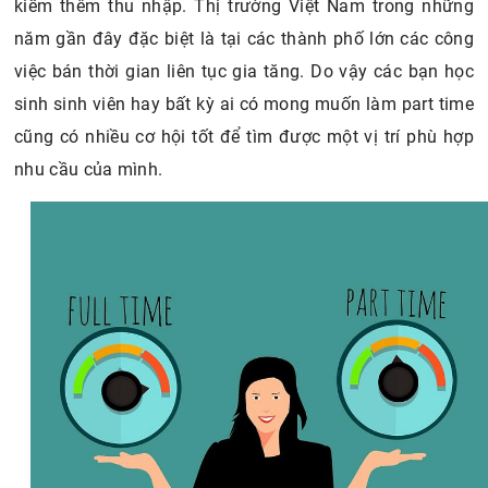
kiếm thêm thu nhập. Thị trường Việt Nam trong những
năm gần đây đặc biệt là tại các thành phố lớn các công
việc bán thời gian liên tục gia tăng. Do vậy các bạn học
sinh sinh viên hay bất kỳ ai có mong muốn làm part time
cũng có nhiều cơ hội tốt để tìm được một vị trí phù hợp
nhu cầu của mình.