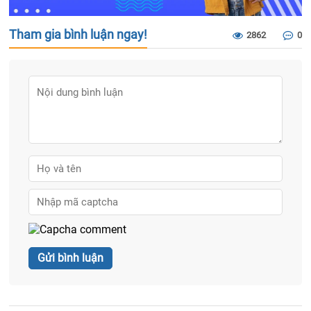
Tham gia bình luận ngay!
2862
0