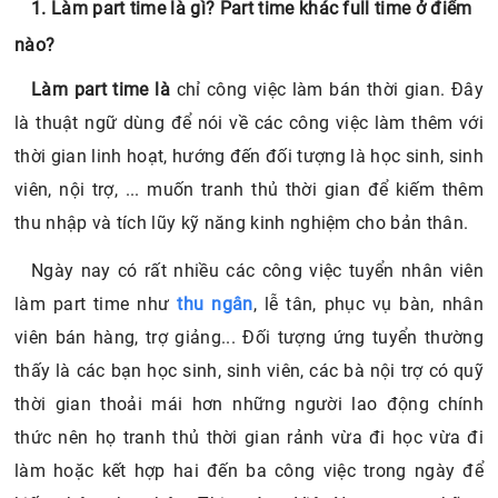
1. Làm part time là gì? Part time khác full time ở điểm
nào?
Làm part time là
chỉ công việc làm bán thời gian. Đây
là thuật ngữ dùng để nói về các công việc làm thêm với
thời gian linh hoạt, hướng đến đối tượng là học sinh, sinh
viên, nội trợ, ... muốn tranh thủ thời gian để kiếm thêm
thu nhập và tích lũy kỹ năng kinh nghiệm cho bản thân.
Ngày nay có rất nhiều các công việc tuyển nhân viên
làm part time như
thu ngân
, lễ tân, phục vụ bàn, nhân
viên bán hàng, trợ giảng... Đối tượng ứng tuyển thường
thấy là các bạn học sinh, sinh viên, các bà nội trợ có quỹ
thời gian thoải mái hơn những người lao động chính
thức nên họ tranh thủ thời gian rảnh vừa đi học vừa đi
làm hoặc kết hợp hai đến ba công việc trong ngày để