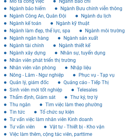
Mô tả công việc
Ngành báo chí
Ngành bảo hiểm
Ngành Bưu chính viễn thông
Ngành Công An, Quân Đội
Ngành du lịch
Ngành kế toán
Ngành kỹ thuật
Ngành làm đẹp, thể lực, spa
Ngành môi trường
Ngành ngân hàng
Ngành sản xuất
Ngành tài chính
Ngành thiết kế
Ngành xây dựng
Nhân sự, tuyển dụng
Nhân viên phát triển thị trường
Nhân viên văn phòng
Nhập liệu
Nông - Lâm - Ngư nghiệp
Phục vụ - Tạp vụ
Quản lý, giám đốc
Quảng cáo - Tiếp Thị
Sinh viên mới tốt nghiệp
Telesales
Thẩm định, Giám sát
Thư ký, trợ lý
Thu ngân
Tìm việc làm theo phường
Tin tức
Tổ chức sự kiện
Tư vấn việc làm nhân viên Kinh doanh
Tư vấn viên
Vật tư - Thiết bị - Kho vận
Việc làm thêm, cộng tác viên, parttime