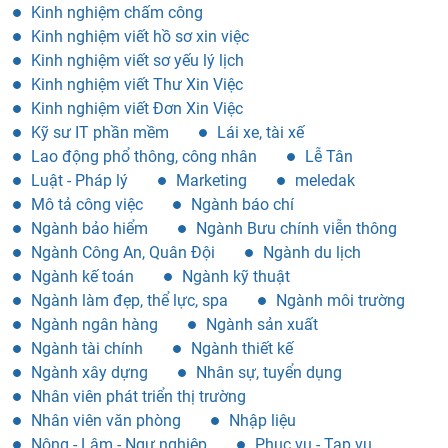
Kinh nghiệm chấm công
Kinh nghiệm viết hồ sơ xin việc
Kinh nghiệm viết sơ yếu lý lịch
Kinh nghiệm viết Thư Xin Việc
Kinh nghiệm viết Đơn Xin Việc
Kỹ sư IT phần mềm
Lái xe, tài xế
Lao động phổ thông, công nhân
Lễ Tân
Luật - Pháp lý
Marketing
meledak
Mô tả công việc
Ngành báo chí
Ngành bảo hiểm
Ngành Bưu chính viễn thông
Ngành Công An, Quân Đội
Ngành du lịch
Ngành kế toán
Ngành kỹ thuật
Ngành làm đẹp, thể lực, spa
Ngành môi trường
Ngành ngân hàng
Ngành sản xuất
Ngành tài chính
Ngành thiết kế
Ngành xây dựng
Nhân sự, tuyển dụng
Nhân viên phát triển thị trường
Nhân viên văn phòng
Nhập liệu
Nông - Lâm - Ngư nghiệp
Phục vụ - Tạp vụ