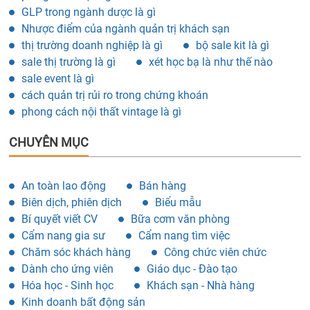
GLP trong ngành dược là gì
Nhược điểm của ngành quản trị khách sạn
thị trường doanh nghiệp là gì
bộ sale kit là gì
sale thị trường là gì
xét học bạ là như thế nào
sale event là gì
cách quản trị rủi ro trong chứng khoán
phong cách nội thất vintage là gì
CHUYÊN MỤC
An toàn lao động
Bán hàng
Biên dịch, phiên dịch
Biểu mẫu
Bí quyết viết CV
Bữa cơm văn phòng
Cẩm nang gia sư
Cẩm nang tìm việc
Chăm sóc khách hàng
Công chức viên chức
Dành cho ứng viên
Giáo dục - Đào tạo
Hóa học - Sinh học
Khách sạn - Nhà hàng
Kinh doanh bất động sản