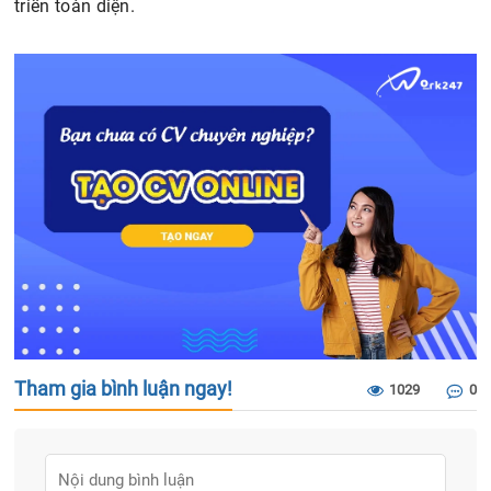
triển toàn diện.
Tham gia bình luận ngay!
1029
0