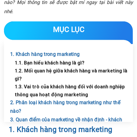
nào? Mọi thông tin sẽ được bật mí ngay tại bài viết này
nhé.
MỤC LỤC
1. Khách hàng trong marketing
1.1. Bạn hiểu khách hàng là gì?
1.2. Mối quan hệ giữa khách hàng và marketing là
gì?
1.3. Vai trò của khách hàng đối với doanh nghiệp
thông qua hoạt động marketing
2. Phân loại khách hàng trong marketing như thế
nào?
3. Quan điểm của marketing về nhận định - khách
Chia sẻ tin với bạn bè
1. Khách hàng trong marketing
hàng là gi?
3.1. Quan điểm hướng vào hoạt động sản xuất