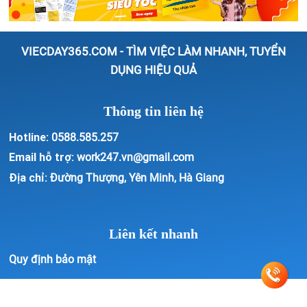
VIECDAY365.COM - TÌM VIỆC LÀM NHANH, TUYỂN
DỤNG HIỆU QUẢ
Thông tin liên hệ
Hotline:
0588.585.257
Email hỗ trợ:
work247.vn@gmail.com
Địa chỉ:
Đường Thượng, Yên Minh, Hà Giang
Liên kết nhanh
Quy định bảo mật