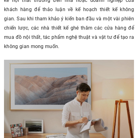
kế nội thất thường đến nhà hoặc doanh nghiệp của
khách hàng để thảo luận về kế hoạch thiết kế không
gian. Sau khi tham khảo ý kiến ​​ban đầu và một vài phiên
chiến lược, các nhà thiết kế ghé thăm các cửa hàng để
mua đồ nội thất, tác phẩm nghệ thuật và vật tư để tạo ra
không gian mong muốn.