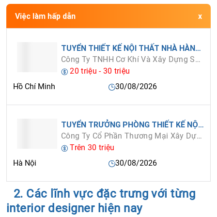
Việc làm hấp dẫn
TUYỂN THIẾT KẾ NỘI THẤT NHÀ HÀNG, CAFE, SPA – LƯƠNG TỪ 20–25 TRIỆU
Công Ty TNHH Cơ Khí Và Xây Dựng Sức Trẻ
20 triệu - 30 triệu
Hồ Chí Minh
30/08/2026
TUYỂN TRƯỞNG PHÒNG THIẾT KẾ NỘI THẤT KIẾN TRÚC LƯƠNG TỪ 25-35 TRIỆU
Công Ty Cổ Phần Thương Mại Xây Dựng Fullhouse
Trên 30 triệu
Hà Nội
30/08/2026
2. Các lĩnh vực đặc trưng với từng
interior designer hiện nay