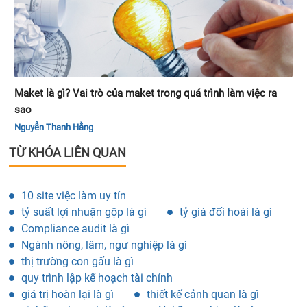
Maket là gì? Vai trò của maket trong quá trình làm việc ra
sao
Nguyễn Thanh Hằng
TỪ KHÓA LIÊN QUAN
10 site việc làm uy tín
tỷ suất lợi nhuận gộp là gì
tỷ giá đối hoái là gì
Compliance audit là gì
Ngành nông, lâm, ngư nghiệp là gì
thị trường con gấu là gì
quy trình lập kế hoạch tài chính
giá trị hoàn lại là gì
thiết kế cảnh quan là gì