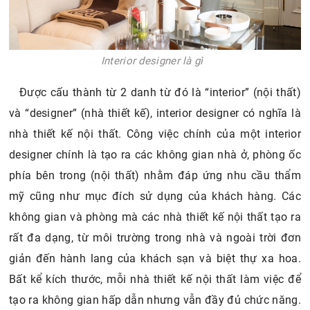
Interior designer là gì
Được cấu thành từ 2 danh từ đó là “interior” (nội thất)
và “designer” (nhà thiết kế), interior designer có nghĩa là
nhà thiết kế nội thất. Công việc chính của một interior
designer chính là tạo ra các không gian nhà ở, phòng ốc
phía bên trong (nội thất) nhằm đáp ứng nhu cầu thẩm
mỹ cũng như mục đích sử dụng của khách hàng. Các
không gian và phòng mà các nhà thiết kế nội thất tạo ra
rất đa dạng, từ môi trường trong nhà và ngoài trời đơn
giản đến hành lang của khách sạn và biệt thự xa hoa.
Bất kể kích thước, mỗi nhà thiết kế nội thất làm việc để
tạo ra không gian hấp dẫn nhưng vẫn đầy đủ chức năng.