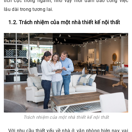
tích cực trong ngành, nhờ vậy mới đảm bảo công việc
lâu dài trong tương lai.
1.2. Trách nhiệm của một nhà thiết kế nội thất
Trách nhiệm của một nhà thiết kế nội thất
Với nhu cầu thiết yếu về nhà ở, văn phòng hiện nay, vai