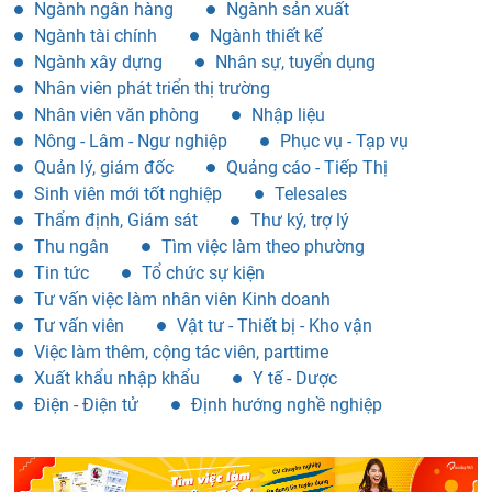
Ngành ngân hàng
Ngành sản xuất
Ngành tài chính
Ngành thiết kế
Ngành xây dựng
Nhân sự, tuyển dụng
Nhân viên phát triển thị trường
Nhân viên văn phòng
Nhập liệu
Nông - Lâm - Ngư nghiệp
Phục vụ - Tạp vụ
Quản lý, giám đốc
Quảng cáo - Tiếp Thị
Sinh viên mới tốt nghiệp
Telesales
Thẩm định, Giám sát
Thư ký, trợ lý
Thu ngân
Tìm việc làm theo phường
Tin tức
Tổ chức sự kiện
Tư vấn việc làm nhân viên Kinh doanh
Tư vấn viên
Vật tư - Thiết bị - Kho vận
Việc làm thêm, cộng tác viên, parttime
Xuất khẩu nhập khẩu
Y tế - Dược
Điện - Điện tử
Định hướng nghề nghiệp