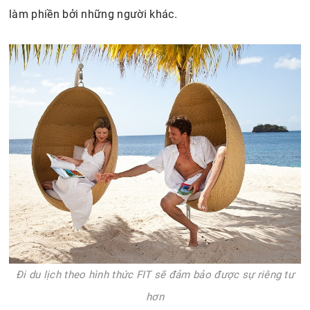
làm phiền bởi những người khác.
Đi du lịch theo hình thức FIT sẽ đảm bảo được sự riêng tư
hơn