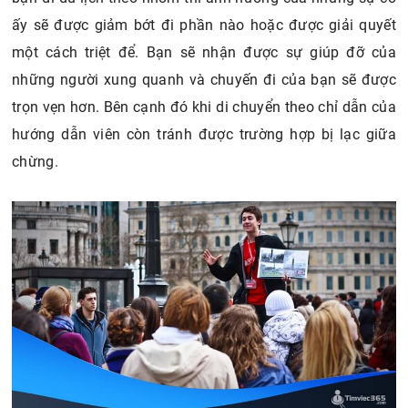
ấy sẽ được giảm bớt đi phần nào hoặc được giải quyết
một cách triệt để. Bạn sẽ nhận được sự giúp đỡ của
những người xung quanh và chuyến đi của bạn sẽ được
trọn vẹn hơn. Bên cạnh đó khi di chuyển theo chỉ dẫn của
hướng dẫn viên còn tránh được trường hợp bị lạc giữa
chừng.