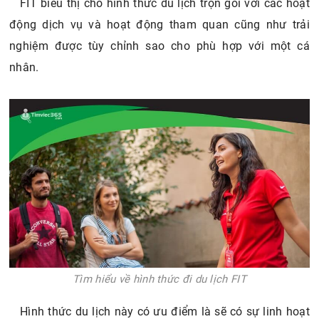
FIT biểu thị cho hình thức du lịch trọn gói với các hoạt
động dịch vụ và hoạt động tham quan cũng như trải
nghiệm được tùy chỉnh sao cho phù hợp với một cá
nhân.
Tìm hiểu về hình thức đi du lịch FIT
Hình thức du lịch này có ưu điểm là sẽ có sự linh hoạt