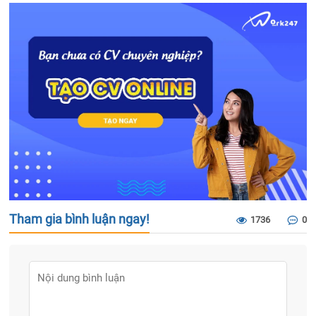
Tham gia bình luận ngay!
1736
0