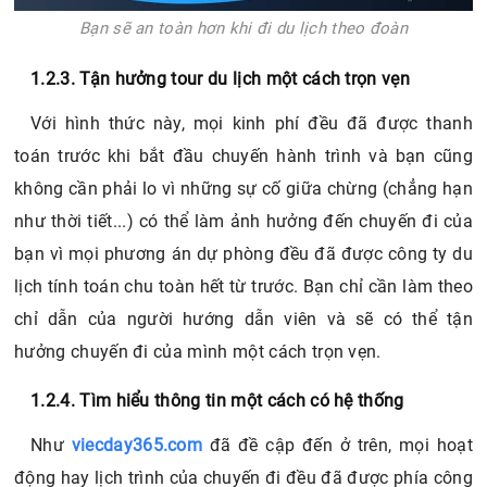
Bạn sẽ an toàn hơn khi đi du lịch theo đoàn
1.2.3. Tận hưởng tour du lịch một cách trọn vẹn
Với hình thức này, mọi kinh phí đều đã được thanh
toán trước khi bắt đầu chuyến hành trình và bạn cũng
không cần phải lo vì những sự cố giữa chừng (chẳng hạn
như thời tiết...) có thể làm ảnh hưởng đến chuyến đi của
bạn vì mọi phương án dự phòng đều đã được công ty du
lịch tính toán chu toàn hết từ trước. Bạn chỉ cần làm theo
chỉ dẫn của người hướng dẫn viên và sẽ có thể tận
hưởng chuyến đi của mình một cách trọn vẹn.
1.2.4. Tìm hiểu thông tin một cách có hệ thống
Như
viecday365.com
đã đề cập đến ở trên, mọi hoạt
động hay lịch trình của chuyến đi đều đã được phía công