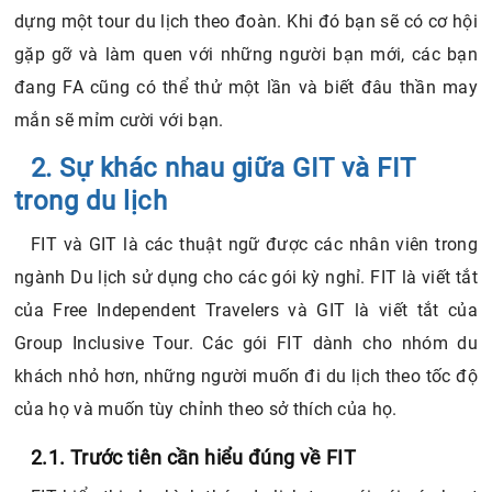
dựng một tour du lịch theo đoàn. Khi đó bạn sẽ có cơ hội
gặp gỡ và làm quen với những người bạn mới, các bạn
đang FA cũng có thể thử một lần và biết đâu thần may
mắn sẽ mỉm cười với bạn.
2. Sự khác nhau giữa GIT và FIT
trong du lịch
FIT và GIT là các thuật ngữ được các nhân viên trong
ngành Du lịch sử dụng cho các gói kỳ nghỉ. FIT là viết tắt
của Free Independent Travelers và GIT là viết tắt của
Group Inclusive Tour. Các gói FIT dành cho nhóm du
khách nhỏ hơn, những người muốn đi du lịch theo tốc độ
của họ và muốn tùy chỉnh theo sở thích của họ.
2.1. Trước tiên cần hiểu đúng về FIT