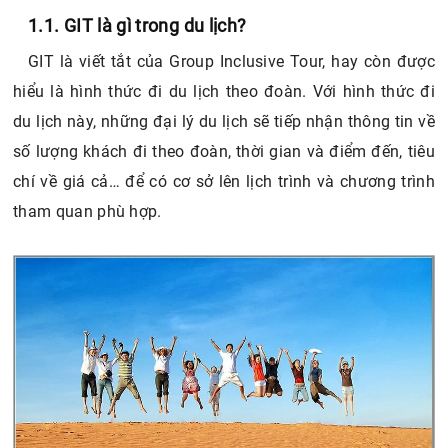
2.1. Trước tiên cần hiểu đúng về FIT
1.1. GIT là gì trong du lịch?
2.2. Sự khác nhau giữa GIT và FIT
GIT là viết tắt của Group Inclusive Tour, hay còn được
hiểu là hình thức đi du lịch theo đoàn. Với hình thức đi
du lịch này, những đại lý du lịch sẽ tiếp nhận thông tin về
số lượng khách đi theo đoàn, thời gian và điểm đến, tiêu
chí về giá cả… để có cơ sở lên lịch trình và chương trình
tham quan phù hợp.