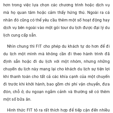
hơn trong việc lựa chọn các chương trình hoặc dịch vụ
mà họ quan tâm hoặc cảm thấy hứng thú. Ngoài ra cá
nhân đó cũng có thể yêu cầu thêm một số hoạt động hay
dịch vụ bên ngoài vào một gói tour du lịch được đại lý du
lịch cung cấp sẵn.
Nhìn chung thì FIT cho phép du khách tự do hơn để đi
du lịch một mình mà không cần đi theo hành trình đã
định sẵn hoặc đi du lịch với một nhóm, nhưng những
chuyến du lịch này mang lại cho khách du lịch sự tiện lợi
khi thanh toán cho tất cả các khía cạnh của một chuyến
đi trước khi khởi hành, bao gồm chi phí vận chuyển, đưa
đón, chỗ ở, du ngoạn ngắm cảnh và thường sẽ có thêm
một số bữa ăn.
Hình thức FIT tỏ ra rất thích hợp để tiếp cận đến nhiều