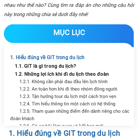
nhau như thế nào? Cùng tìm ra đáp án cho những câu hỏi
này trong những chia sẻ dưới đây nhé!
MỤC LỤC
1. Hiểu đúng về GIT trong du lịch
1.1. GIT là gì trong du lịch?
1.2. Những lợi ích khi đi du lịch theo đoàn
1.2.1. Không cần phải đau đầu lên lịch trình
1.2.2. An toàn hơn khi đi theo nhóm đông người
1.2.3. Tận hưởng tour du lịch một cách trọn vẹn
1.2.4. Tìm hiểu thông tin một cách có hệ thống
1.2.5. Tham quan những điểm đến dành riêng cho các
đoàn khách
1.2.6. Có cơ hội làm quen và kết bạn mới
Chia sẻ tin với bạn bè
1. Hiểu đúng về GIT trong du lịch
2. Sự khác nhau giữa GIT và FIT trong du lịch