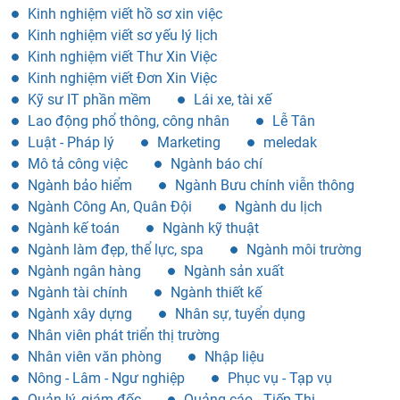
Kinh nghiệm viết hồ sơ xin việc
Kinh nghiệm viết sơ yếu lý lịch
Kinh nghiệm viết Thư Xin Việc
Kinh nghiệm viết Đơn Xin Việc
Kỹ sư IT phần mềm
Lái xe, tài xế
Lao động phổ thông, công nhân
Lễ Tân
Luật - Pháp lý
Marketing
meledak
Mô tả công việc
Ngành báo chí
Ngành bảo hiểm
Ngành Bưu chính viễn thông
Ngành Công An, Quân Đội
Ngành du lịch
Ngành kế toán
Ngành kỹ thuật
Ngành làm đẹp, thể lực, spa
Ngành môi trường
Ngành ngân hàng
Ngành sản xuất
Ngành tài chính
Ngành thiết kế
Ngành xây dựng
Nhân sự, tuyển dụng
Nhân viên phát triển thị trường
Nhân viên văn phòng
Nhập liệu
Nông - Lâm - Ngư nghiệp
Phục vụ - Tạp vụ
Quản lý, giám đốc
Quảng cáo - Tiếp Thị