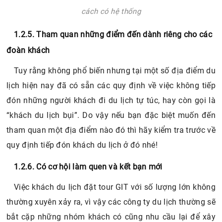
cách có hệ thống
1.2.5. Tham quan những điểm đến dành riêng cho các
đoàn khách
Tuy rằng không phổ biến nhưng tại một số địa điểm du
lịch hiện nay đã có sẵn các quy định về việc không tiếp
đón những người khách đi du lịch tự túc, hay còn gọi là
“khách du lịch bụi”. Do vậy nếu bạn đặc biệt muốn đến
tham quan một địa điểm nào đó thì hãy kiểm tra trước về
quy định tiếp đón khách du lịch ở đó nhé!
1.2.6. Có cơ hội làm quen và kết bạn mới
Việc khách du lịch đặt tour GIT với số lượng lớn không
thường xuyên xảy ra, vì vậy các công ty du lịch thường sẽ
bắt cặp những nhóm khách có cũng nhu cầu lại để xây