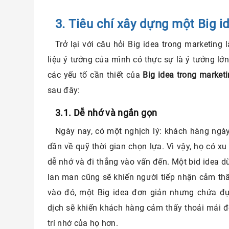
3. Tiêu chí xây dựng một Big i
Trở lại với câu hỏi Big idea trong marketing
liệu ý tưởng của mình có thực sự là ý tưởng l
các yếu tố cần thiết của
Big idea trong market
sau đây:
3.1. Dễ nhớ và ngắn gọn
Ngày nay, có một nghịch lý: khách hàng ngày
dần về quỹ thời gian chọn lựa. Vì vậy, họ có x
dễ nhớ và đi thẳng vào vấn đến. Một bid idea 
lan man cũng sẽ khiến người tiếp nhận cảm t
vào đó, một Big idea đơn giản nhưng chứa đự
dịch sẽ khiến khách hàng cảm thấy thoải mái 
trí nhớ của họ hơn.