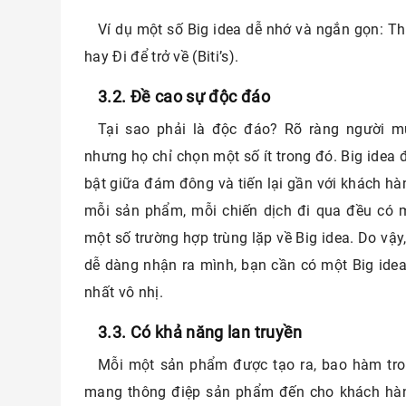
Ví dụ một số Big idea dễ nhớ và ngắn gọn: Thin
hay Đi để trở về (Biti’s).
3.2. Đề cao sự độc đáo
Tại sao phải là độc đáo? Rõ ràng người m
nhưng họ chỉ chọn một số ít trong đó. Big idea
bật giữa đám đông và tiến lại gần với khách hà
mỗi sản phẩm, mỗi chiến dịch đi qua đều có 
một số trường hợp trùng lặp về Big idea. Do vậ
dễ dàng nhận ra mình, bạn cần có một Big ide
nhất vô nhị.
3.3. Có khả năng lan truyền
Mỗi một sản phẩm được tạo ra, bao hàm tro
mang thông điệp sản phẩm đến cho khách hàng