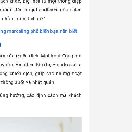
ách khác, Big idea là một thông điệp
 hướng đến target audience của chiến
ày nhằm mục đích gì?”.
ong marketing phổ biến bạn nên biết
a
tâm của chiến dịch. Mọi hoạt động mà
 đạo Big idea. Khi đó, Big idea sẽ là
ong chiến dịch, giúp cho những hoạt
h thông suốt và nhất quán.
 đúng hướng, xác định cách mà khách