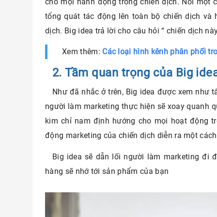
cho mọi hành động trong chiến dịch. Nói một c
tổng quát tác động lên toàn bộ chiến dịch và
dịch. Big idea trả lời cho câu hỏi “ chiến dịch n
Xem thêm:
Các loại hình kênh phân phối tr
2. Tầm quan trọng của Big ide
Như đã nhắc ở trên, Big idea được xem như 
người làm marketing thực hiện sẽ xoay quanh quỹ
kim chỉ nam định hướng cho mọi hoạt động tr
động marketing của chiến dịch diễn ra một các
Big idea sẽ dẫn lối người làm marketing đi
hàng sẽ nhớ tới sản phẩm của bạn