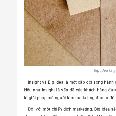
Big idea là g
Insight và Big idea là một cặp đôi song hành 
Nếu như Insight là vấn đề của khách hàng được
là giải pháp mà người làm marketing đưa ra để g
Đối với một chiến dịch marketing, Big idea s