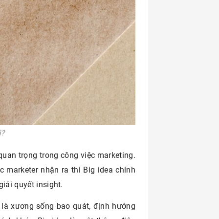
ì?
quan trọng trong công việc marketing.
 marketer nhận ra thì Big idea chính
iải quyết insight.
ẽ là xương sống bao quát, định hướng