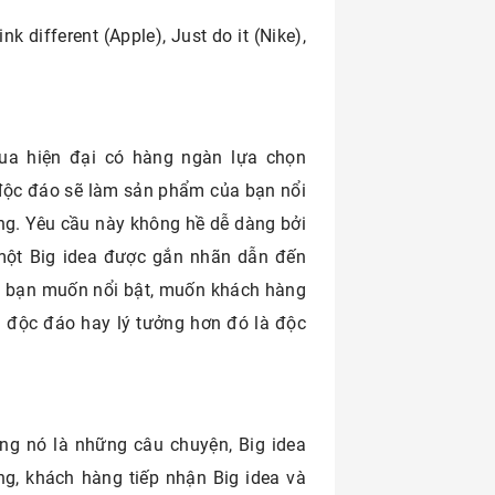
k different (Apple), Just do it (Nike),
ua hiện đại có hàng ngàn lựa chọn
 độc đáo sẽ làm sản phẩm của bạn nổi
ng. Yêu cầu này không hề dễ dàng bởi
một Big idea được gắn nhãn dẫn đến
y, bạn muốn nổi bật, muốn khách hàng
a độc đáo hay lý tưởng hơn đó là độc
ng nó là những câu chuyện, Big idea
, khách hàng tiếp nhận Big idea và