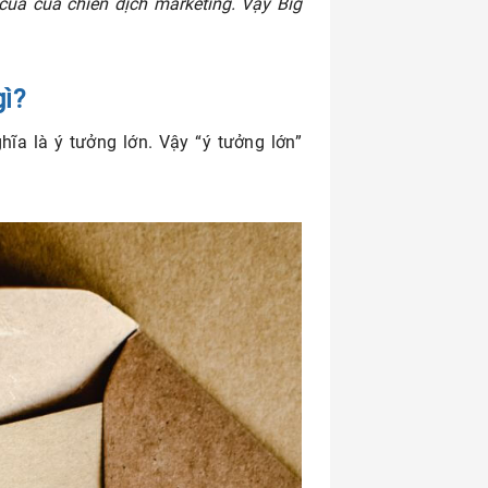
t của của chiến dịch marketing. Vậy Big
gì?
ĩa là ý tưởng lớn. Vậy “ý tưởng lớn”