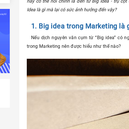
này có thể nói chính là đến từ Big Idea - trụ cộ
câu
Idea là gì mà lại có sức ảnh hưởng đến vậy?
ea
1. Big idea trong Marketing là 
Nếu dịch nguyên văn cụm từ “Big idea” có ngh
trong Marketing nên được hiểu như thế nào?
ưởng