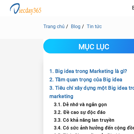
B
Trang chủ
Blog
Tin tức
MỤC LỤC
1. Big idea trong Marketing là gì?
2. Tầm quan trọng của Big idea
3. Tiêu chí xây dựng một Big idea t
marketing
3.1. Dễ nhớ và ngắn gọn
3.2. Đề cao sự độc đáo
3.3. Có khả năng lan truyền
3.4. Có sức ảnh hưởng đến cộng đồ