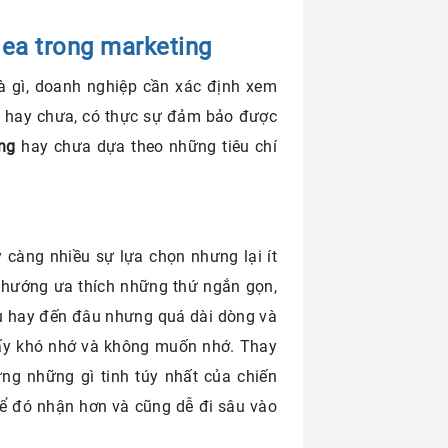
dea trong marketing
 là gì, doanh nghiệp cần xác định xem
ớn hay chưa, có thực sự đảm bảo được
ing
hay chưa dựa theo những tiêu chí
 càng nhiều sự lựa chọn nhưng lại ít
u hướng ưa thích những thứ ngắn gọn,
dù hay đến đâu nhưng quá dài dòng và
hấy khó nhớ và không muốn nhớ. Thay
ng những gì tinh túy nhất của chiến
để đó nhận hơn và cũng dễ đi sâu vào