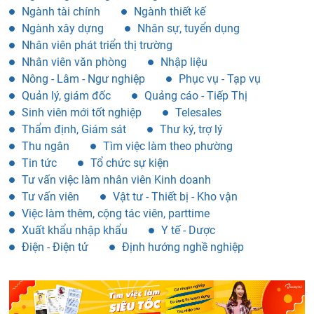
Ngành tài chính
Ngành thiết kế
Ngành xây dựng
Nhân sự, tuyển dụng
Nhân viên phát triển thị trường
Nhân viên văn phòng
Nhập liệu
Nông - Lâm - Ngư nghiệp
Phục vụ - Tạp vụ
Quản lý, giám đốc
Quảng cáo - Tiếp Thị
Sinh viên mới tốt nghiệp
Telesales
Thẩm định, Giám sát
Thư ký, trợ lý
Thu ngân
Tìm việc làm theo phường
Tin tức
Tổ chức sự kiện
Tư vấn việc làm nhân viên Kinh doanh
Tư vấn viên
Vật tư - Thiết bị - Kho vận
Việc làm thêm, cộng tác viên, parttime
Xuất khẩu nhập khẩu
Y tế - Dược
Điện - Điện tử
Định hướng nghề nghiệp