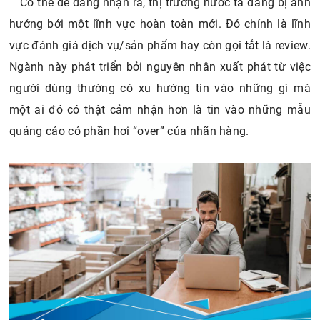
Có thể dễ dàng nhận ra, thị trường nước ta đang bị ảnh
hưởng bởi một lĩnh vực hoàn toàn mới. Đó chính là lĩnh
vực đánh giá dịch vụ/sản phẩm hay còn gọi tắt là review.
Ngành này phát triển bởi nguyên nhân xuất phát từ việc
người dùng thường có xu hướng tin vào những gì mà
một ai đó có thật cảm nhận hơn là tin vào những mẫu
quảng cáo có phần hơi “over” của nhãn hàng.