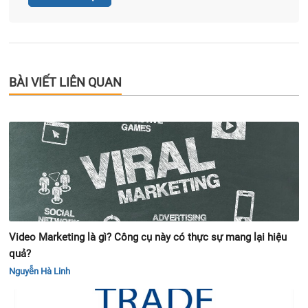
BÀI VIẾT LIÊN QUAN
Video Marketing là gì? Công cụ này có thực sự mang lại hiệu
quả?
Nguyễn Hà Linh