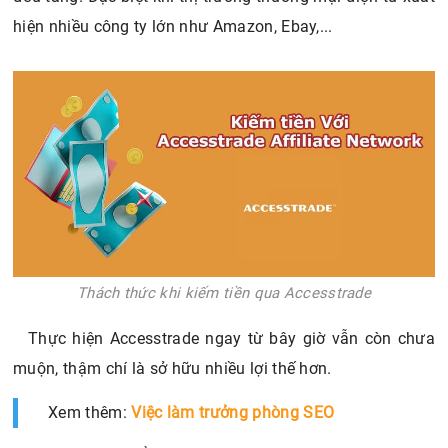
hiện nhiều công ty lớn như Amazon, Ebay,...
Thách thức khi kiếm tiền qua Accesstrade
Thực hiện Accesstrade ngay từ bây giờ vẫn còn chưa
muộn, thậm chí là sở hữu nhiều lợi thế hơn.
Xem thêm:
Việc làm trưởng phòng SEO