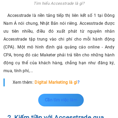
Tìm hiểu Accesstrade là gì?
Accesstrade là nền tảng tiếp thị liên kết số 1 tại Đông
Nam Á nói chung, Nhật Bản nói riêng. Accesstrade được
ưu tiên nhiều, điều đó xuất phát từ nguyên nhân
Accesstrade tập trung vào chi phí cho mỗi hành động
(CPA). Một mô hình định giá quảng cáo online - Andy
CPA, trong đó các Maketer phải trả tiền cho những hành
động cụ thể của khách hàng, chẳng hạn như đăng ký,
mua, tính phí,...
Xem thêm:
Digital Marketing là gì
?
Cần tìm việc làm
2. Kiếm tiền với Accesstrade qua