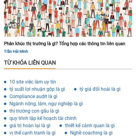
Phân khúc thị trường là gì? Tổng hợp các thông tin liên quan
Trần Hải Minh
TỪ KHÓA LIÊN QUAN
10 site việc làm uy tín
tỷ suất lợi nhuận gộp là gì
tỷ giá đối hoái là gì
Compliance audit là gì
Ngành nông, lâm, ngư nghiệp là gì
thị trường con gấu là gì
quy trình lập kế hoạch tài chính
giá trị hoàn lại là gì
thiết kế cảnh quan là gì
vị thế cạnh tranh là gì
Nghề coaching là gì