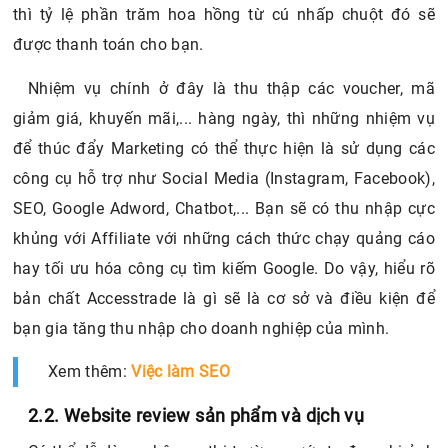
thì tỷ lệ phần trăm hoa hồng từ cú nhấp chuột đó sẽ
được thanh toán cho bạn.
Nhiệm vụ chính ở đây là thu thập các voucher, mã
giảm giá, khuyến mãi,... hàng ngày, thì những nhiệm vụ
để thúc đẩy Marketing có thể thực hiện là sử dụng các
công cụ hỗ trợ như Social Media (Instagram, Facebook),
SEO, Google Adword, Chatbot,... Bạn sẽ có thu nhập cực
khủng với Affiliate với những cách thức chạy quảng cáo
hay tối ưu hóa công cụ tìm kiếm Google. Do vậy, hiểu rõ
bản chất Accesstrade là gì sẽ là cơ sở và điều kiện để
bạn gia tăng thu nhập cho doanh nghiệp của mình.
Xem thêm:
Việc làm SEO
2.2. Website review sản phẩm và dịch vụ