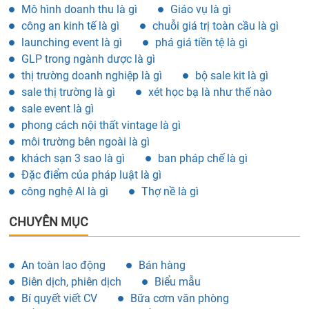
Mô hình doanh thu là gì
Giáo vụ là gì
công an kinh tế là gì
chuỗi giá trị toàn cầu là gì
launching event là gì
phá giá tiền tệ là gì
GLP trong ngành dược là gì
thị trường doanh nghiệp là gì
bộ sale kit là gì
sale thị trường là gì
xét học bạ là như thế nào
sale event là gì
phong cách nội thất vintage là gì
môi trường bên ngoài là gì
khách sạn 3 sao là gì
ban pháp chế là gì
Đặc điểm của pháp luật là gì
công nghệ AI là gì
Thợ nề là gì
CHUYÊN MỤC
An toàn lao động
Bán hàng
Biên dịch, phiên dịch
Biểu mẫu
Bí quyết viết CV
Bữa cơm văn phòng