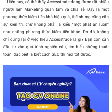
Hiện nay, có thể thấy Accesstrade đang được rất nhiều
người làm Marketing quan tâm và chia sẻ. Đây là một
phương thức kiếm tiền khá hiệu quả, thế nhưng cũng cần
sự kiên trì, chứ không phải là kiểu “một phát ăn luôn”
như những phương thức kiếm tiền khác. Do đó, không
chỉ dừng lại ở việc hiểu Accesstrade là gì? Bạn còn cần
đầu tư vào quá trình nghiên cứu, tìm hiểu những thuật
toán, đặc biệt là biết cách SEO thì mới tốt được.