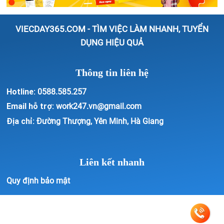
VIECDAY365.COM - TÌM VIỆC LÀM NHANH, TUYỂN
DỤNG HIỆU QUẢ
Thông tin liên hệ
Hotline:
0588.585.257
Email hỗ trợ:
work247.vn@gmail.com
Địa chỉ:
Đường Thượng, Yên Minh, Hà Giang
Liên kết nhanh
Quy định bảo mật