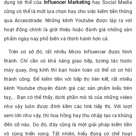
dụng lợi thế của
Influencer Marketing
hay Social Media
cũng có thể là một lựa chọn hay cho việc kiếm tiền thông
qua Accesstrade. Những kênh Youtube được lập ra với
hoạt động chính là giới thiệu hoặc đánh giá những sản
phẩm ngày nay phổ biến và thịnh hành hơn cả.
Trên cơ sở đó, rất nhiều Micro Influencer được hình
thành. Chỉ cần có khả năng giao tiếp, tương tác trước
máy quay, ống kính thì bạn hoàn toàn có thể có cơ hội
thành công. Để kiếm tiền với tiếp thị liên kết, rất nhiều
kênh Youtube chuyên đánh giá các sản phẩm kiểu trên
tay,... Bạn có thể thấy, dưới phần mô tả của những video
như vậy luôn được đính kềm các link tiếp thị. Với lượt
xem lớn như vậy, thì hoa hồng hay thu nhập tạo ra khủng
đến cỡ nào. Do đó, đây cũng là một giải pháp kiếm tiền
vô cùng triển vọng. Tất nhiên, hiểu đúng cơ chế hoạt