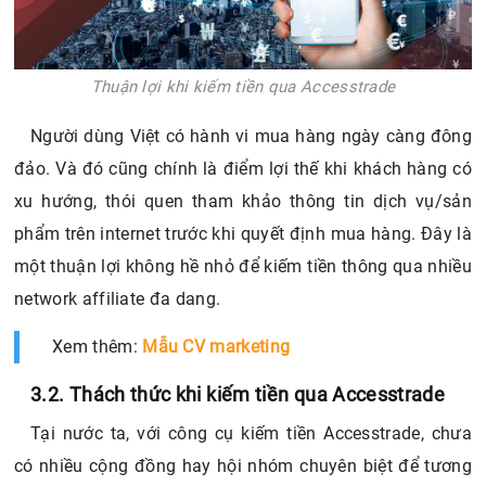
Thuận lợi khi kiếm tiền qua Accesstrade
Người dùng Việt có hành vi mua hàng ngày càng đông
đảo. Và đó cũng chính là điểm lợi thế khi khách hàng có
xu hướng, thói quen tham khảo thông tin dịch vụ/sản
phẩm trên internet trước khi quyết định mua hàng. Đây là
một thuận lợi không hề nhỏ để kiếm tiền thông qua nhiều
network affiliate đa dang.
Xem thêm:
Mẫu CV marketing
3.2. Thách thức khi kiếm tiền qua Accesstrade
Tại nước ta, với công cụ kiếm tiền Accesstrade, chưa
có nhiều cộng đồng hay hội nhóm chuyên biệt để tương