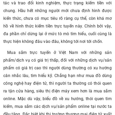
tác và trao đổi kinh nghiệm, thực trạng kiếm tiền với
chung. Hầu hết những người mới chưa định hình được
kiến thức, chưa có mục tiêu rõ ràng cụ thể, còn khá mơ
hồ về hình thức kiếm tiền trực tuyến này. Chính bởi vậy,
đa phần chỉ dừng lại ở mức tò mò tìm hiểu, cuối cùng là
thực hiện không đâu vào đâu, không tới nơi tới chốn.
Mua sắm trực tuyến ở Việt Nam với những sản
phẩm/dịch vụ có giá trị thấp, đối với những dịch vụ/sản
phẩm có giá trị cao thì người dùng thường có xu hướng
cân nhắc lâu, tìm hiểu kỹ. Chẳng hạn như mua đồ dùng
công nghệ hay điện tử, thì người ta thường có thói quen
ra tận cửa hàng, siêu thị điện máy xem hơn là mua sắm
online. Mặc dù vậy, biểu đồ về xu hướng, thói quen tìm
kiếm, mua sắm các dịch vụ/sản phẩm online tại nước ta
đều tăng. Đặc biệt khi thị trường thương mại điện tử xuất