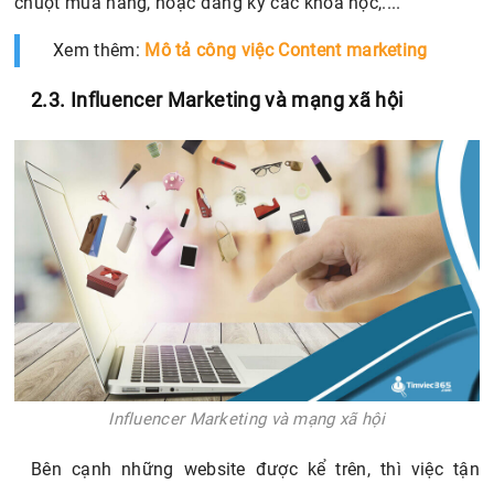
chuột mua hàng, hoặc đăng ký các khóa học,....
Xem thêm:
Mô tả công việc Content marketing
2.3. Influencer Marketing và mạng xã hội
Influencer Marketing và mạng xã hội
Bên cạnh những website được kể trên, thì việc tận