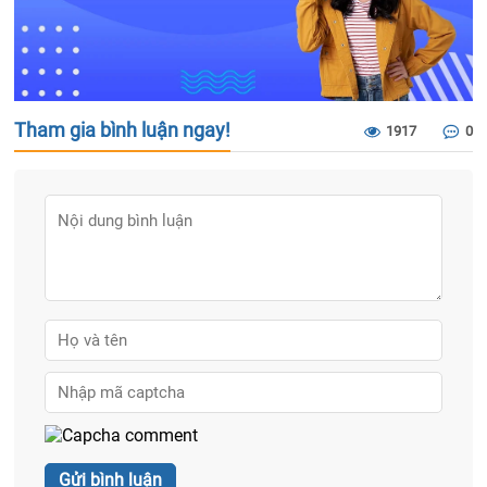
Tham gia bình luận ngay!
1917
0