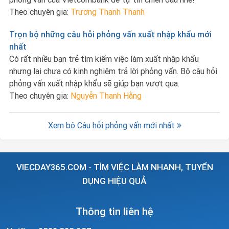
Theo chuyên gia:
Trương Thanh Thanh
Trọn bộ những câu hỏi phỏng vấn xuất nhập khẩu mới
nhất
Có rất nhiều bạn trẻ tìm kiếm việc làm xuất nhập khẩu
nhưng lại chưa có kinh nghiệm trả lời phỏng vấn. Bộ câu hỏi
phỏng vấn xuất nhập khẩu sẽ giúp bạn vượt qua.
Theo chuyên gia:
Nguyễn Thanh Hằng
Xem bộ Câu hỏi phỏng vấn mới nhất
VIECDAY365.COM - TÌM VIỆC LÀM NHANH, TUYỂN
DỤNG HIỆU QUẢ
Thông tin liên hệ