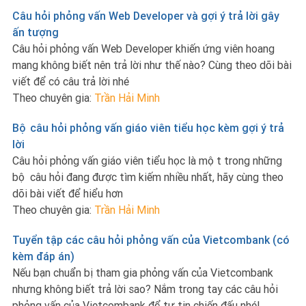
Câu hỏi phỏng vấn Web Developer và gợi ý trả lời gây
ấn tượng
Câu hỏi phỏng vấn Web Developer khiến ứng viên hoang
mang không biết nên trả lời như thế nào? Cùng theo dõi bài
viết để có câu trả lời nhé
Theo chuyên gia:
Trần Hải Minh
Bộ câu hỏi phỏng vấn giáo viên tiểu học kèm gợi ý trả
lời
Câu hỏi phỏng vấn giáo viên tiểu học là một trong những
bộ câu hỏi đang được tìm kiếm nhiều nhất, hãy cùng theo
dõi bài viết để hiểu hơn
Theo chuyên gia:
Trần Hải Minh
Tuyển tập các câu hỏi phỏng vấn của Vietcombank (có
kèm đáp án)
Nếu bạn chuẩn bị tham gia phỏng vấn của Vietcombank
nhưng không biết trả lời sao? Nắm trong tay các câu hỏi
phỏng vấn của Vietcombank để tự tin chiến đấu nhé!