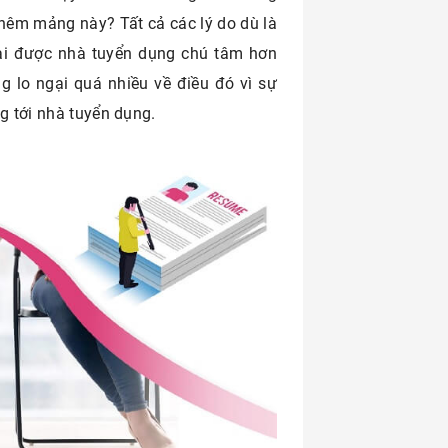
hêm mảng này? Tất cả các lý do dù là
 lại được nhà tuyển dụng chú tâm hơn
g lo ngại quá nhiều về điều đó vì sự
ng tới nhà tuyển dụng.