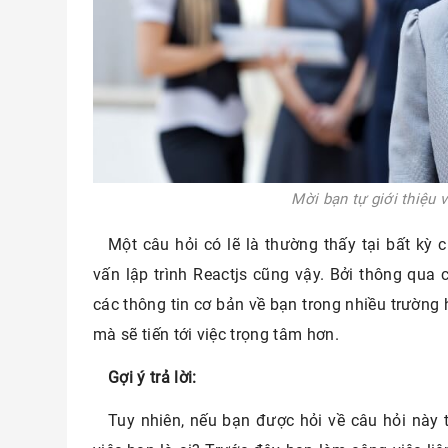
Mời bạn tự giới thiệu 
Một câu hỏi có lẽ là thường thấy tại bất kỳ
vấn lập trình Reactjs cũng vậy. Bởi thông qua
các thông tin cơ bản về bạn trong nhiều trường
mà sẽ tiến tới việc trọng tâm hơn.
Gợi ý trả lời:
Tuy nhiên, nếu bạn được hỏi về câu hỏi này t