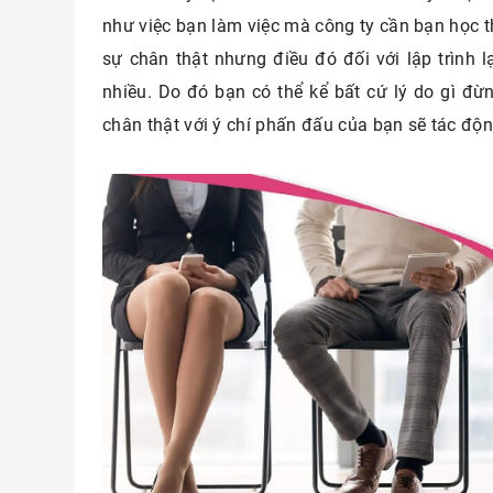
như việc bạn làm việc mà công ty cần bạn học t
sự chân thật nhưng điều đó đối với lập trình
nhiều. Do đó bạn có thể kể bất cứ lý do gì đừn
chân thật với ý chí phấn đấu của bạn sẽ tác độ