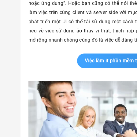
hoặc ứng dụng”. Hoặc bạn cũng có thể nói thê
làm việc trên cùng client và server side với m
phát triển một UI có thể tái sử dụng một cách 
nêu về việc sử dụng ảo thay vì thật, thích hợp 
mở rộng nhanh chóng cùng đó là việc dễ dàng t
Việc làm it phần mềm t