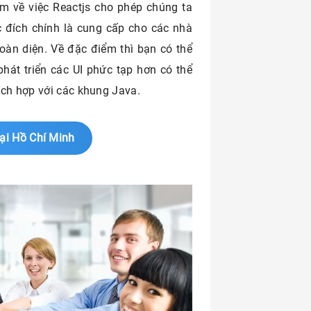
m về việc Reactjs cho phép chúng ta
ục đích chính là cung cấp cho các nhà
toàn diện. Về đặc điểm thì bạn có thể
phát triển các UI phức tạp hơn có thể
ích hợp với các khung Java.
ại Hồ Chí Minh