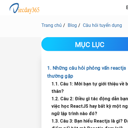
B
Trang chủ
Blog
Câu hỏi tuyển dụng
MỤC LỤC
1. Những câu hỏi phỏng vấn reactjs
thường gặp
1.1. Câu 1: Mời bạn tự giới thiệu về 
thân?
1.2. Câu 2: Điều gì tác động dẫn bạn
việc học ReactJS hay bất kỳ một n
ngữ lập trình nào đó?
1.3. Câu 3: Bạn hiểu Reactjs là gì? 