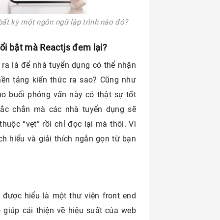
bất kỳ một ngôn ngữ lập trình nào đó?
nổi bật mà Reactjs đem lại?
 ra là để nhà tuyển dụng có thể nhận
ền tảng kiến thức ra sao? Cũng như
o buổi phỏng vấn này có thật sự tốt
chắc chắn mà các nhà tuyển dụng sẽ
ộc “vẹt” rồi chỉ đọc lại mà thôi. Vì
h hiểu và giải thích ngắn gọn từ bạn
 được hiểu là một thư viện front end
 giúp cải thiện về hiệu suất của web