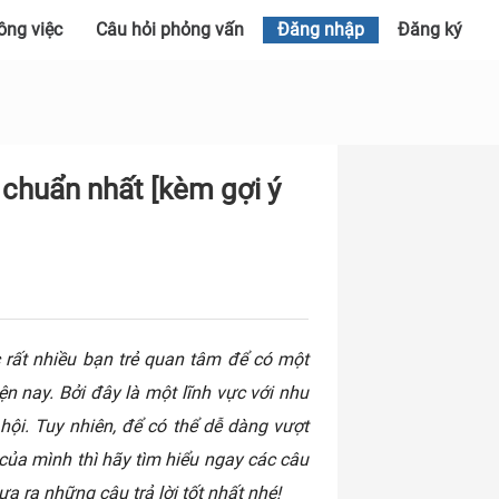
ông việc
Câu hỏi phỏng vấn
Đăng nhập
Đăng ký
chuẩn nhất [kèm gợi ý
rất nhiều bạn trẻ quan tâm để có một
iện nay. Bởi đây là một lĩnh vực với nhu
hội. Tuy nhiên, để có thể dễ dàng vượt
của mình thì hãy tìm hiểu ngay các câu
ưa ra những câu trả lời tốt nhất nhé!