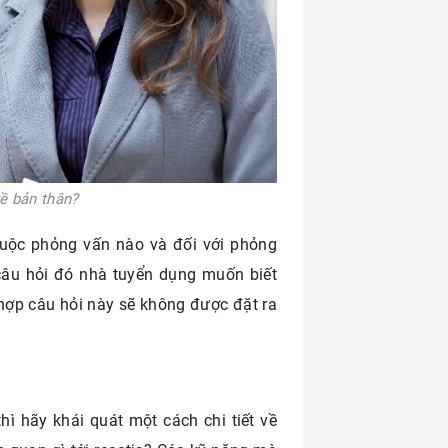
về bản thân?
 cuộc phỏng vấn nào và đối với phỏng
 câu hỏi đó nhà tuyển dụng muốn biết
 hợp câu hỏi này sẽ không được đặt ra
hì hãy khái quát một cách chi tiết về