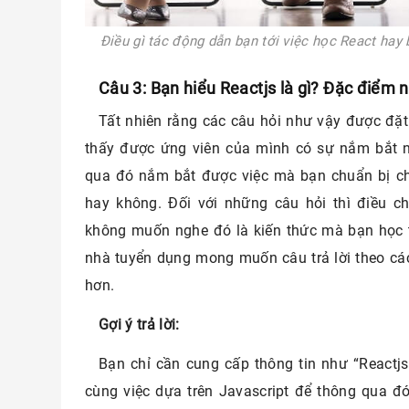
Điều gì tác động dẫn bạn tới việc học React hay 
Câu 3: Bạn hiểu Reactjs là gì? Đặc điểm 
Tất nhiên rằng các câu hỏi như vậy được đặt
thấy được ứng viên của mình có sự nắm bắt n
qua đó nắm bắt được việc mà bạn chuẩn bị ch
hay không. Đối với những câu hỏi thì điều 
không muốn nghe đó là kiến thức mà bạn học thu
nhà tuyển dụng mong muốn câu trả lời theo các
hơn.
Gợi ý trả lời:
Bạn chỉ cần cung cấp thông tin như “Reactjs
cùng việc dựa trên Javascript để thông qua đó