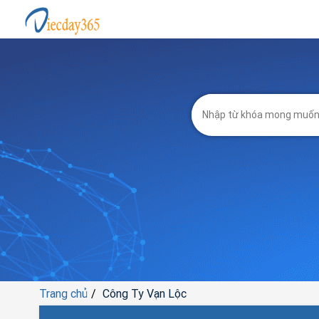
Trang chủ
Công Ty Vạn Lộc