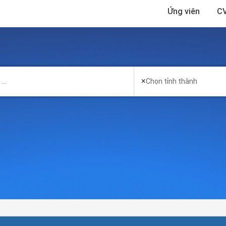
Ứng viên
CV
×
Chọn tỉnh thành