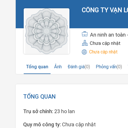
CÔNG TY VẠN L
An ninh an toàn -
Chưa cập nhật
Chưa cập nhật
Tổng quan
Ảnh
Đánh giá
(0)
Phỏng vấn
(0)
TỔNG QUAN
Trụ sở chính:
23 ho lan
Quy mô công ty:
Chưa cập nhật