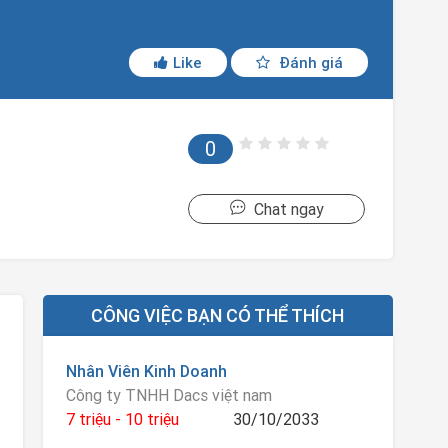
Like
Đánh giá
0
Chat ngay
CÔNG VIỆC BẠN CÓ THỂ THÍCH
Nhân Viên Kinh Doanh
Công ty TNHH Dacs việt nam
7 triệu - 10 triệu
30/10/2033