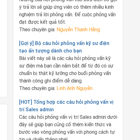
ý trả lời sẽ giúp ứng viên có thêm nhiều kinh
nghiệm trả lời phỏng vấn. Để cuộc phỏng vấn
đạt được kết quả tốt.
Theo chuyên gia:
Nguyễn Thanh Hằng
[Gợi ý] Bộ câu hỏi phỏng vấn kỹ sư điện
tạo ấn tượng dành cho bạn
Bài viết này sẽ là các câu hỏi phỏng vấn kỹ
sư điện mà bạn cần nắm bắt để từ đó có sự
chuẩn bị thật kỹ lưỡng cho buổi phỏng vấn
thành công ghi điểm dễ dàng.
Theo chuyên gia:
Linh Anh Nguyễn
[HOT] Tổng hợp các câu hỏi phỏng vấn vị
trí Sales admin
Các câu hỏi phỏng vấn vị trí Sales admin dưới
đây sẽ giúp bạn củng cố thêm kiến thức và
bước vào vòng phỏng vấn với phong cách tự
tin và chiến thắng nhé!