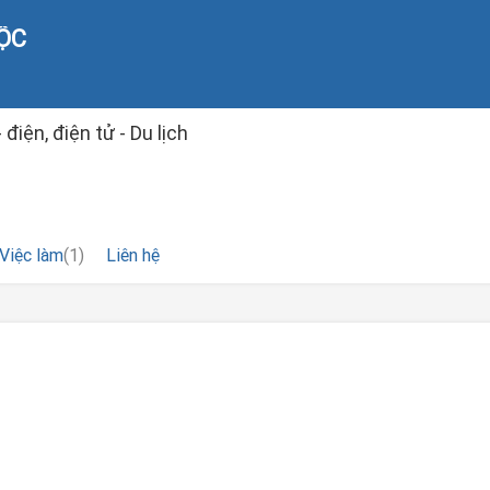
ỘC
 điện, điện tử - Du lịch
Việc làm
(1)
Liên hệ