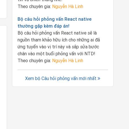
Theo chuyên gia:
Nguyễn Hà Linh
Bộ câu hỏi phỏng vấn React native
thường gặp kèm đáp án!
Bộ câu hỏi phỏng vấn React native sẽ là
nguồn tham khảo hữu ích cho những ai đã
ứng tuyển vào vị trí này và sắp sửa bước
chân vào một buổi phỏng vấn với NTD!
Theo chuyên gia:
Nguyễn Hà Linh
Xem bộ Câu hỏi phỏng vấn mới nhất