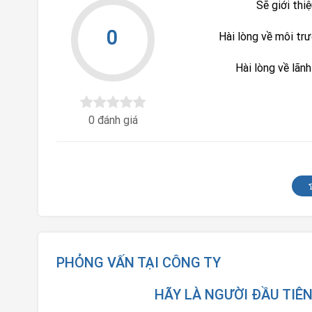
Sẽ giới thi
0
Hài lòng về môi tr
Hài lòng về lãn
0 đánh giá
PHỎNG VẤN TẠI CÔNG TY
HÃY LÀ NGƯỜI ĐẦU TIÊ