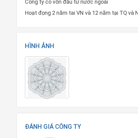
Công ty có vốn đầu tư nước ngoài
Hoạt đọng 2 năm tai VN và 12 năm tại TQ và 
HÌNH ẢNH
ĐÁNH GIÁ CÔNG TY