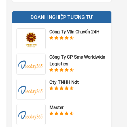
DOANH NGHIỆP TƯƠNG TỰ
Công Ty Vận Chuyển 24H
Công Ty CP Sme Worldwide
Logistics
Cty TNHH Ndt
Master