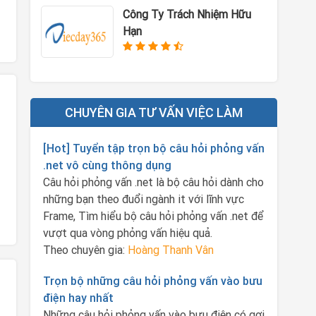
Công Ty Trách Nhiệm Hữu
Hạn
CHUYÊN GIA TƯ VẤN VIỆC LÀM
[Hot] Tuyển tập trọn bộ câu hỏi phỏng vấn
.net vô cùng thông dụng
Câu hỏi phỏng vấn .net là bộ câu hỏi dành cho
những bạn theo đuổi ngành it với lĩnh vực
Frame, Tìm hiểu bộ câu hỏi phỏng vấn .net để
vượt qua vòng phỏng vấn hiệu quả.
Theo chuyên gia:
Hoàng Thanh Vân
Trọn bộ những câu hỏi phỏng vấn vào bưu
điện hay nhất
Những câu hỏi phỏng vấn vào bưu điện có gợi