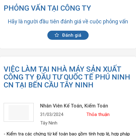
PHỎNG VẤN TẠI CÔNG TY
Hãy là người đầu tiên đánh giá về cuộc phỏng vấn
Đánh giá
VIỆC LÀM TẠI NHÀ MÁY SẢN XUẤT
CÔNG TY ĐẦU TƯ QUỐC TẾ PHÚ NINH
CN TẠI BẾN CẦU TÂY NINH
Nhân Viên Kế Toán, Kiểm Toán
31/03/2024
Thỏa thuận
Tây Ninh
- Kiểm tra các chứng từ kế toán bao gồm tính hợp lệ, hợp pháp