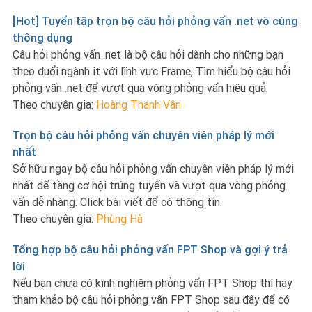
[Hot] Tuyển tập trọn bộ câu hỏi phỏng vấn .net vô cùng
thông dụng
Câu hỏi phỏng vấn .net là bộ câu hỏi dành cho những bạn
theo đuổi ngành it với lĩnh vực Frame, Tìm hiểu bộ câu hỏi
phỏng vấn .net để vượt qua vòng phỏng vấn hiệu quả.
Theo chuyên gia:
Hoàng Thanh Vân
Trọn bộ câu hỏi phỏng vấn chuyên viên pháp lý mới
nhất
Sở hữu ngay bộ câu hỏi phỏng vấn chuyên viên pháp lý mới
nhất để tăng cơ hội trúng tuyển và vượt qua vòng phỏng
vấn dễ nhàng. Click bài viết để có thông tin.
Theo chuyên gia:
Phùng Hà
Tổng hợp bộ câu hỏi phỏng vấn FPT Shop và gợi ý trả
lời
Nếu bạn chưa có kinh nghiệm phỏng vấn FPT Shop thì hay
tham khảo bộ câu hỏi phỏng vấn FPT Shop sau đây để có