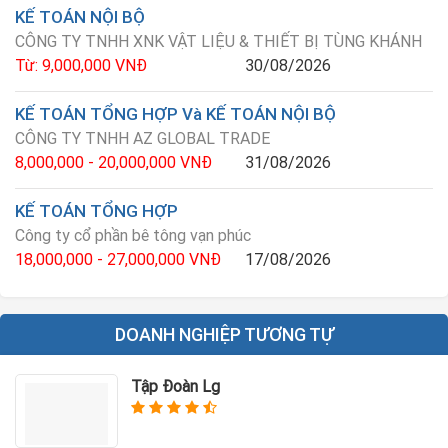
KẾ TOÁN NỘI BỘ
CÔNG TY TNHH XNK VẬT LIỆU & THIẾT BỊ TÙNG KHÁNH
Từ: 9,000,000 VNĐ
30/08/2026
KẾ TOÁN TỔNG HỢP Và KẾ TOÁN NỘI BỘ
CÔNG TY TNHH AZ GLOBAL TRADE
8,000,000 - 20,000,000 VNĐ
31/08/2026
KẾ TOÁN TỔNG HỢP
Công ty cổ phần bê tông vạn phúc
18,000,000 - 27,000,000 VNĐ
17/08/2026
DOANH NGHIỆP TƯƠNG TỰ
Tập Đoàn Lg