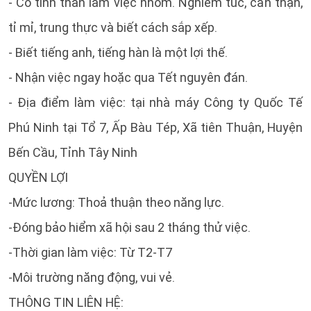
- Có tinh thần làm việc nhóm. Nghiêm túc, cẩn thận,
tỉ mỉ, trung thực và biết cách sắp xếp.
- Biết tiếng anh, tiếng hàn là một lợi thế.
- Nhận việc ngay hoặc qua Tết nguyên đán.
- Địa điểm làm việc: tại nhà máy Công ty Quốc Tế
Phú Ninh tại Tổ 7, Ấp Bàu Tép, Xã tiên Thuận, Huyện
Bến Cầu, Tỉnh Tây Ninh
QUYỀN LỢI
-Mức lương: Thoả thuận theo năng lực.
-Đóng bảo hiểm xã hội sau 2 tháng thử việc.
-Thời gian làm việc: Từ T2-T7
-Môi trường năng động, vui vẻ.
THÔNG TIN LIÊN HỆ: