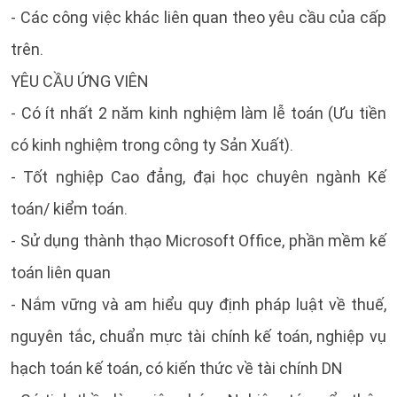
- Các công việc khác liên quan theo yêu cầu của cấp
trên.
YÊU CẦU ỨNG VIÊN
- Có ít nhất 2 năm kinh nghiệm làm lễ toán (Ưu tiền
có kinh nghiệm trong công ty Sản Xuất).
- Tốt nghiệp Cao đẳng, đại học chuyên ngành Kế
toán/ kiểm toán.
- Sử dụng thành thạo Microsoft Office, phần mềm kế
toán liên quan
- Nắm vững và am hiểu quy định pháp luật về thuế,
nguyên tắc, chuẩn mực tài chính kế toán, nghiệp vụ
hạch toán kế toán, có kiến thức về tài chính DN