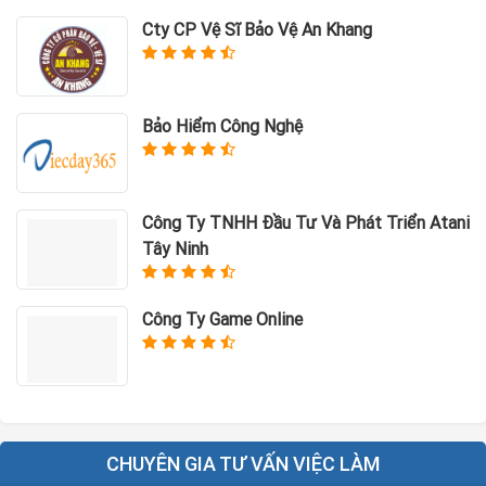
Cty CP Vệ Sĩ Bảo Vệ An Khang
Bảo Hiểm Công Nghệ
Công Ty TNHH Đầu Tư Và Phát Triển Atani
Tây Ninh
Công Ty Game Online
CHUYÊN GIA TƯ VẤN VIỆC LÀM