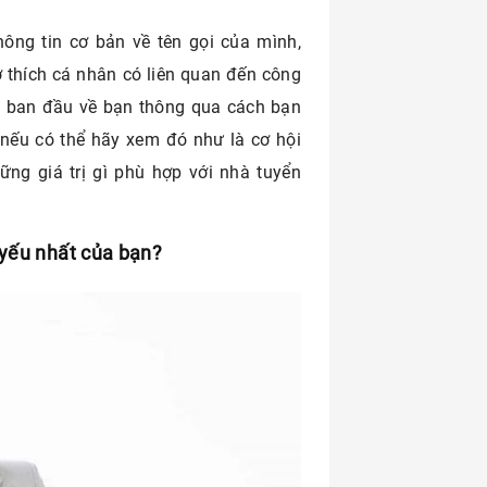
hông tin cơ bản về tên gọi của mình,
 thích cá nhân có liên quan đến công
iá ban đầu về bạn thông qua cách bạn
 nếu có thể hãy xem đó như là cơ hội
ng giá trị gì phù hợp với nhà tuyển
 yếu nhất của bạn?