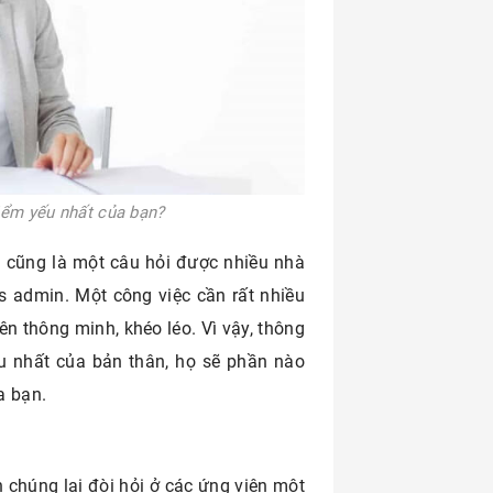
iểm yếu nhất của bạn?
u cũng là một câu hỏi được nhiều nhà
s admin. Một công việc cần rất nhiều
n thông minh, khéo léo. Vì vậy, thông
u nhất của bản thân, họ sẽ phần nào
a bạn.
 chúng lại đòi hỏi ở các ứng viên một