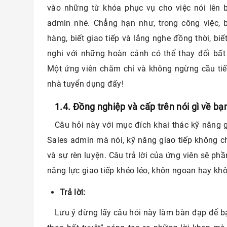
vào những từ khóa phục vụ cho việc nói lên b
admin nhé. Chẳng hạn như, trong công việc, 
hàng, biết giao tiếp và lắng nghe đồng thời, biết
nghi với những hoàn cảnh có thể thay đổi bất c
Một ứng viên chăm chỉ và không ngừng cầu tiế
nhà tuyển dụng đấy!
1.4. Đồng nghiệp và cấp trên nói gì về bạ
Câu hỏi này với mục đích khai thác kỹ năng gia
Sales admin mà nói, kỹ năng giao tiếp không ch
và sự rèn luyện. Câu trả lời của ứng viên sẽ ph
năng lực giao tiếp khéo léo, khôn ngoan hay kh
Trả lời:
Lưu ý đừng lấy câu hỏi này làm bàn đạp để b