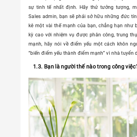
sự tinh tế nhất định. Hãy thử tưởng tượng, mu
Sales admin, bạn sẽ phải sở hữu những đức tính
kê một vài thế mạnh của bạn, chẳng hạn như b
kỳ cao với nhiệm vụ được phân công, trung th
mạnh, hãy nói về điểm yếu một cách khôn ng
“biến điểm yếu thành điểm mạnh” vì nhà tuyển 
1.3. Bạn là người thế nào trong công việc