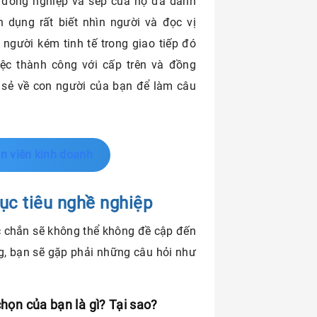
à đồng nghiệp và sếp của họ đã dành
 dụng rất biết nhìn người và đọc vị
người kém tinh tế trong giao tiếp đó
ệc thành công với cấp trên và đồng
a sẻ về con người của bạn để làm câu
n viên kinh doanh
ục tiêu nghề nghiệp
c chắn sẽ không thể không đề cập đến
g, bạn sẽ gặp phải những câu hỏi như
chọn của bạn là gì? Tại sao?