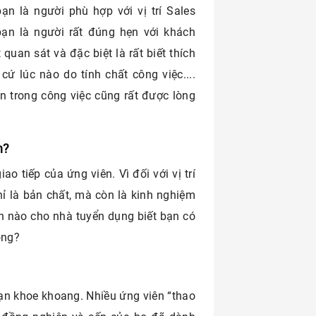
ạn là người phù hợp với vị trí Sales
bạn là người rất đúng hẹn với khách
 quan sát và đặc biệt là rất biết thích
ứ lúc nào do tính chất công việc....
n trong công việc cũng rất được lòng
n?
o tiếp của ứng viên. Vì đối với vị trí
ỉ là bản chất, mà còn là kinh nghiệm
ần nào cho nhà tuyển dụng biết bạn có
ông?
ạn khoe khoang. Nhiều ứng viên “thao