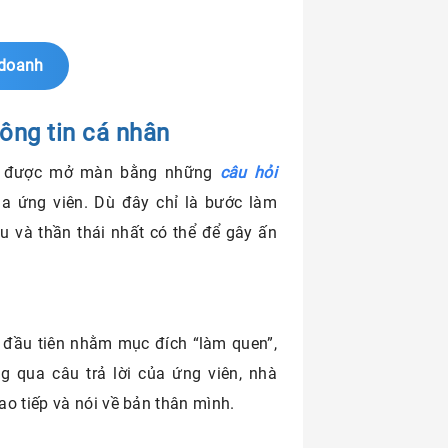
 doanh
ông tin cá nhân
ôn được mở màn bằng những
câu hỏi
ủa ứng viên. Dù đây chỉ là bước làm
u và thần thái nhất có thể để gây ấn
?
a đầu tiên nhằm mục đích “làm quen”,
g qua câu trả lời của ứng viên, nhà
o tiếp và nói về bản thân mình.