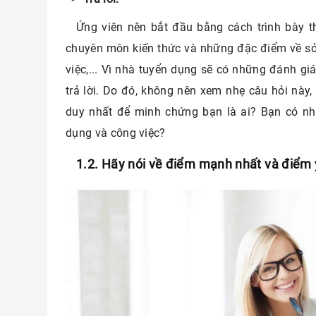
in gì
Ứng viên nên bắt đầu bằng cách trình bày t
ị trí
chuyên môn kiến thức và những đặc điểm về sở
việc,... Vì nhà tuyển dụng sẽ có những đánh g
 vấn
trả lời. Do đó, không nên xem nhẹ câu hỏi này,
tâm
duy nhất để minh chứng bạn là ai? Bạn có nhữ
es
dụng và công việc?
1.2. Hãy nói về điểm mạnh nhất và điểm
 vấn
nào