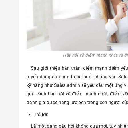
Hãy nói về điểm mạnh nhất và đ
Sau giới thiệu bản thân, điểm mạnh điểm yế
tuyển dụng áp dụng trong buổi phỏng vấn Sale
kỹ năng như Sales admin sẽ yêu cầu một ứng viê
qua cách bạn nói về điểm mạnh nhất, điểm yế
đánh giá được năng lực bên trong con người củ
Trả lời:
Là một dạng câu hỏi không quá mới, tuy nhiên