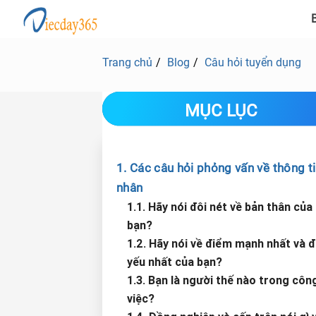
B
Trang chủ
Blog
Câu hỏi tuyển dụng
MỤC LỤC
1. Các câu hỏi phỏng vấn về thông t
nhân
1.1. Hãy nói đôi nét về bản thân của
bạn?
1.2. Hãy nói về điểm mạnh nhất và 
yếu nhất của bạn?
1.3. Bạn là người thế nào trong côn
việc?