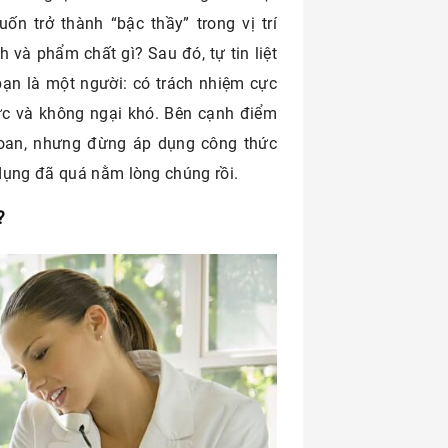
ốn trở thành “bậc thầy” trong vị trí
 và phẩm chất gì? Sau đó, tự tin liệt
ạn là một người: có trách nhiệm cực
ực và không ngại khó. Bên cạnh điểm
oan, nhưng đừng áp dụng công thức
dụng đã quá nằm lòng chúng rồi.
?