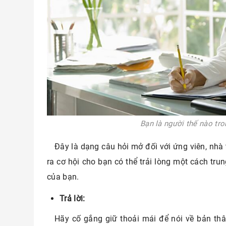
Bạn là người thế nào tro
Đây là dạng câu hỏi mở đối với ứng viên, nhà 
ra cơ hội cho bạn có thể trải lòng một cách tru
của bạn.
Trả lời:
Hãy cố gắng giữ thoải mái để nói về bản thân