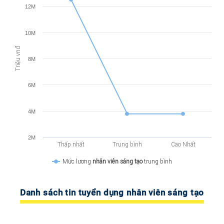
12M
10M
Triệu vnđ
8M
6M
4M
2M
Thấp nhất
Trung bình
Cao Nhất
Mức lương
nhân viên sáng tạo
trung bình
Danh sách tin tuyển dụng nhân viên sáng tạo