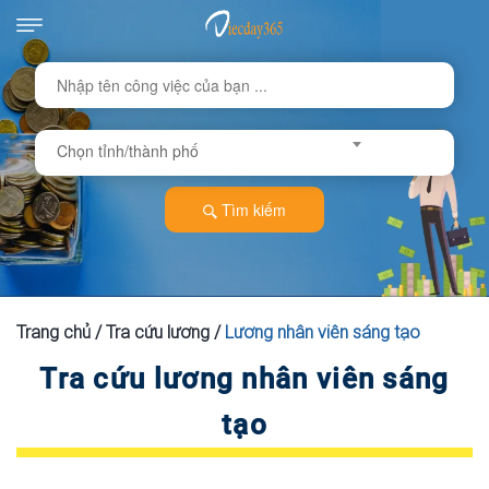
Chọn tỉnh/thành phố
Tìm kiếm
Trang chủ
/
Tra cứu lương
/
Lương nhân viên sáng tạo
Tra cứu lương nhân viên sáng
tạo