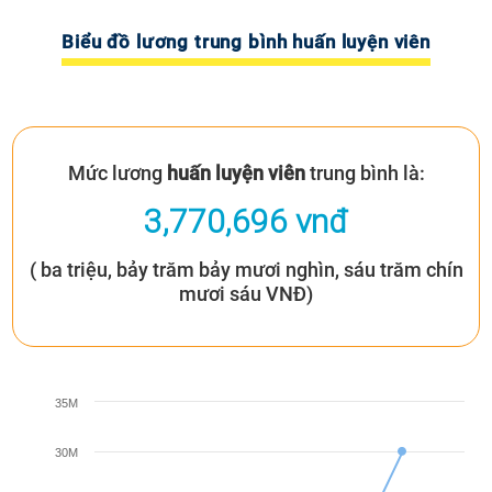
Biểu đồ lương trung bình huấn luyện viên
Mức lương
huấn luyện viên
trung bình là:
3,770,696 vnđ
( ba triệu, bảy trăm bảy mươi nghìn, sáu trăm chín
mươi sáu VNĐ)
35M
30M