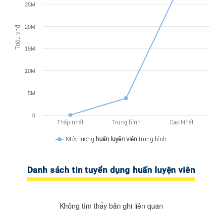
25M
20M
Triệu vnđ
15M
10M
5M
0
Thấp nhất
Trung bình
Cao Nhất
Mức lương
huấn luyện viên
trung bình
Danh sách tin tuyển dụng huấn luyện viên
Không tìm thấy bản ghi liên quan