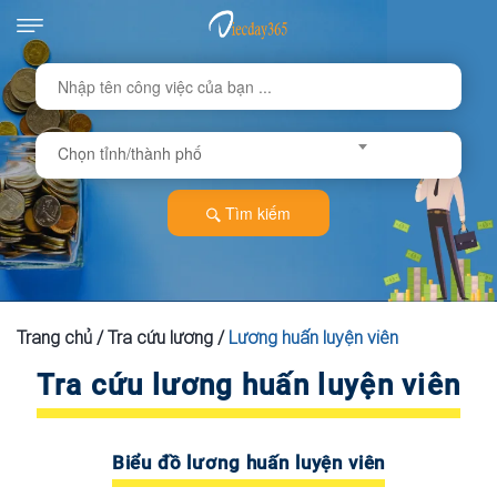
Chọn tỉnh/thành phố
Tìm kiếm
Trang chủ
/
Tra cứu lương
/
Lương huấn luyện viên
Tra cứu lương huấn luyện viên
Biểu đồ lương huấn luyện viên