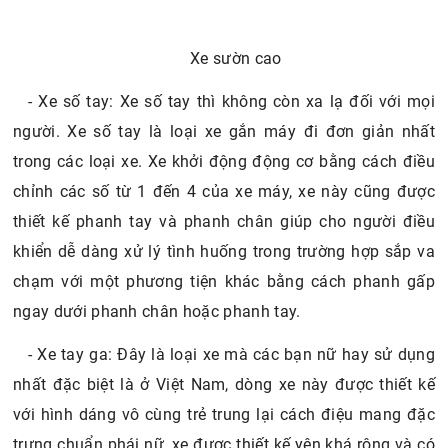
Xe sườn cao
- Xe số tay: Xe số tay thì không còn xa lạ đối với mọi
người. Xe số tay là loại xe gắn máy đi đơn giản nhất
trong các loại xe. Xe khởi động động cơ bằng cách điều
chỉnh các số từ 1 đến 4 của xe máy, xe này cũng được
thiết kế phanh tay và phanh chân giúp cho người điều
khiển dễ dàng xử lý tình huống trong trường hợp sắp va
chạm với một phương tiện khác bằng cách phanh gấp
ngay dưới phanh chân hoặc phanh tay.
- Xe tay ga: Đây là loại xe mà các bạn nữ hay sử dụng
nhất đặc biệt là ở Việt Nam, dòng xe này được thiết kế
với hình dáng vô cùng trẻ trung lại cách điệu mang đặc
trưng chuẩn phái nữ, xe được thiết kế yên khá rộng và có