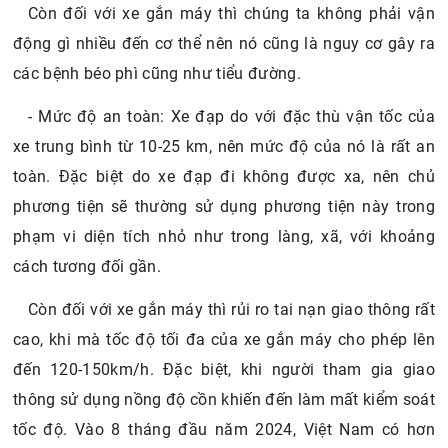
Còn đối với xe gắn máy thì chúng ta không phải vận
động gì nhiều đến cơ thể nên nó cũng là nguy cơ gây ra
các bệnh béo phì cũng như tiểu đường.
- Mức độ an toàn: Xe đạp do với đặc thù vận tốc của
xe trung bình từ 10-25 km, nên mức độ của nó là rất an
toàn. Đặc biệt do xe đạp đi không được xa, nên chủ
phương tiện sẽ thường sử dụng phương tiện này trong
phạm vi diện tích nhỏ như trong làng, xã, với khoảng
cách tương đối gần.
Còn đối với xe gắn máy thì rủi ro tai nạn giao thông rất
cao, khi mà tốc độ tối đa của xe gắn máy cho phép lên
đến 120-150km/h. Đặc biệt, khi người tham gia giao
thông sử dụng nồng độ cồn khiến đến làm mất kiểm soát
tốc độ. Vào 8 tháng đầu năm 2024, Việt Nam có hơn