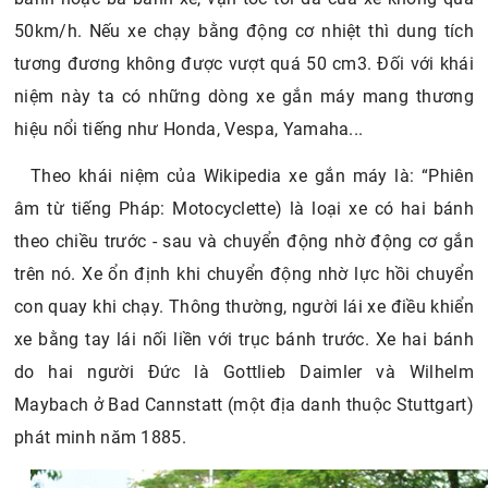
50km/h. Nếu xe chạy bằng động cơ nhiệt thì dung tích
tương đương không được vượt quá 50 cm3. Đối với khái
niệm này ta có những dòng xe gắn máy mang thương
hiệu nổi tiếng như Honda, Vespa, Yamaha...
Theo khái niệm của Wikipedia xe gắn máy là: “Phiên
âm từ tiếng Pháp: Motocyclette) là loại xe có hai bánh
theo chiều trước - sau và chuyển động nhờ động cơ gắn
trên nó. Xe ổn định khi chuyển động nhờ lực hồi chuyển
con quay khi chạy. Thông thường, người lái xe điều khiển
xe bằng tay lái nối liền với trục bánh trước. Xe hai bánh
do hai người Đức là Gottlieb Daimler và Wilhelm
Maybach ở Bad Cannstatt (một địa danh thuộc Stuttgart)
phát minh năm 1885.