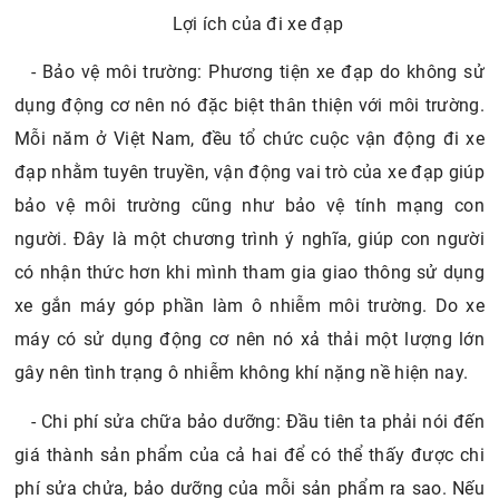
Lợi ích của đi xe đạp
- Bảo vệ môi trường: Phương tiện xe đạp do không sử
dụng động cơ nên nó đặc biệt thân thiện với môi trường.
Mỗi năm ở Việt Nam, đều tổ chức cuộc vận động đi xe
đạp nhằm tuyên truyền, vận động vai trò của xe đạp giúp
bảo vệ môi trường cũng như bảo vệ tính mạng con
người. Đây là một chương trình ý nghĩa, giúp con người
có nhận thức hơn khi mình tham gia giao thông sử dụng
xe gắn máy góp phần làm ô nhiễm môi trường. Do xe
máy có sử dụng động cơ nên nó xả thải một lượng lớn
gây nên tình trạng ô nhiễm không khí nặng nề hiện nay.
- Chi phí sửa chữa bảo dưỡng: Đầu tiên ta phải nói đến
giá thành sản phẩm của cả hai để có thể thấy được chi
phí sửa chửa, bảo dưỡng của mỗi sản phẩm ra sao. Nếu