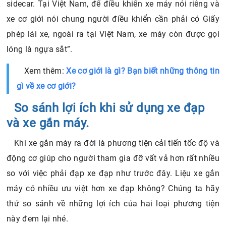
sidecar. Tại Việt Nam, để điều khiển xe máy nói riêng và
xe cơ giới nói chung người điều khiển cần phải có Giấy
phép lái xe, ngoài ra tại Việt Nam, xe máy còn được gọi
lóng là ngựa sắt”.
Xem thêm:
Xe cơ giới là gì? Bạn biết những thông tin
gì về xe cơ giới?
So sánh lợi ích khi sử dụng xe đạp
và xe gắn máy.
Khi xe gắn máy ra đời là phương tiện cải tiến tốc độ và
động cơ giúp cho người tham gia đỡ vất vả hơn rất nhiều
so với việc phải đạp xe đạp như trước đây. Liệu xe gắn
máy có nhiều ưu việt hơn xe đạp không? Chúng ta hãy
thử so sánh về những lợi ích của hai loại phương tiện
này đem lại nhé.