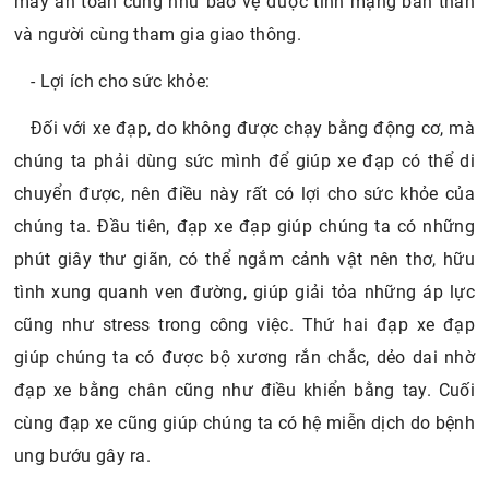
máy an toàn cũng như bảo vệ được tính mạng bản thân
và người cùng tham gia giao thông.
- Lợi ích cho sức khỏe:
Đối với xe đạp, do không được chạy bằng động cơ, mà
chúng ta phải dùng sức mình để giúp xe đạp có thể di
chuyển được, nên điều này rất có lợi cho sức khỏe của
chúng ta. Đầu tiên, đạp xe đạp giúp chúng ta có những
phút giây thư giãn, có thể ngắm cảnh vật nên thơ, hữu
tình xung quanh ven đường, giúp giải tỏa những áp lực
cũng như stress trong công việc. Thứ hai đạp xe đạp
giúp chúng ta có được bộ xương rắn chắc, dẻo dai nhờ
đạp xe bằng chân cũng như điều khiển bằng tay. Cuối
cùng đạp xe cũng giúp chúng ta có hệ miễn dịch do bệnh
ung bướu gây ra.