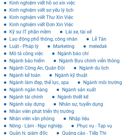
Kinh nghiệm viết hồ sơ xin việc
Kinh nghiệm viết sơ yếu lý lịch
Kinh nghiệm viết Thư Xin Việc
Kinh nghiệm viết Đơn Xin Việc
Kỹ sư IT phần mềm
Lái xe, tài xế
Lao động phổ thông, công nhân
Lễ Tân
Luật - Pháp lý
Marketing
meledak
Mô tả công việc
Ngành báo chí
Ngành bảo hiểm
Ngành Bưu chính viễn thông
Ngành Công An, Quân Đội
Ngành du lịch
Ngành kế toán
Ngành kỹ thuật
Ngành làm đẹp, thể lực, spa
Ngành môi trường
Ngành ngân hàng
Ngành sản xuất
Ngành tài chính
Ngành thiết kế
Ngành xây dựng
Nhân sự, tuyển dụng
Nhân viên phát triển thị trường
Nhân viên văn phòng
Nhập liệu
Nông - Lâm - Ngư nghiệp
Phục vụ - Tạp vụ
Quản lý, giám đốc
Quảng cáo - Tiếp Thị