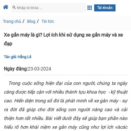
Tài khoản
Trang chủ
Blog
Tin tức
Xe gắn máy là gì? Lợi ích khi sử dụng xe gắn máy và xe
đạp
Tác giả:
Hằng Lê
Ngày đăng:
23-03-2024
Trong cuộc sống hiện đại của con người, chúng ta ngày
càng được tiếp cận với nhiều thành tựu khoa học - kỹ thuật
cao. Hiển diện trong số đó là phát minh về xe gắn máy - sự
ra đời đã giúp cho đời sống con người nâng cao và cải
thiện hơn rất nhiều.
Bài viết dưới đây sẽ giúp bạn phần nào
hiểu rõ hơn khái niệm xe gắn máy cũng như lợi ích vàcác