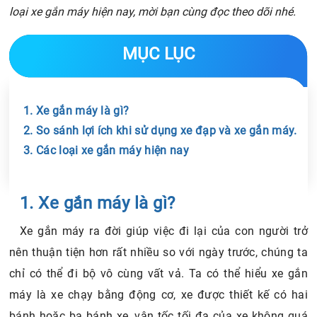
loại xe gắn máy hiện nay, mời bạn cùng đọc theo dõi nhé.
MỤC LỤC
1. Xe gắn máy là gì?
2. So sánh lợi ích khi sử dụng xe đạp và xe gắn máy.
3. Các loại xe gắn máy hiện nay
Chia sẻ tin với bạn bè
1. Xe gắn máy là gì?
Xe gắn máy ra đời giúp việc đi lại của con người trở
nên thuận tiện hơn rất nhiều so với ngày trước, chúng ta
chỉ có thể đi bộ vô cùng vất vả. Ta có thể hiểu xe gắn
máy là xe chạy bằng động cơ, xe được thiết kế có hai
bánh hoặc ba bánh xe, vận tốc tối đa của xe không quá