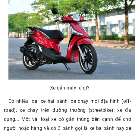
Xe gắn máy là gì?
Có nhiều loại xe hai bánh: xe chạy mọi địa hình (off-
road), xe chạy trên đường thường (streetbike), xe đa
dụng... Một vài loại xe có gắn thùng bên cạnh để chở
người hoặc hàng và có 3 bánh gọi là xe ba bánh hay xe