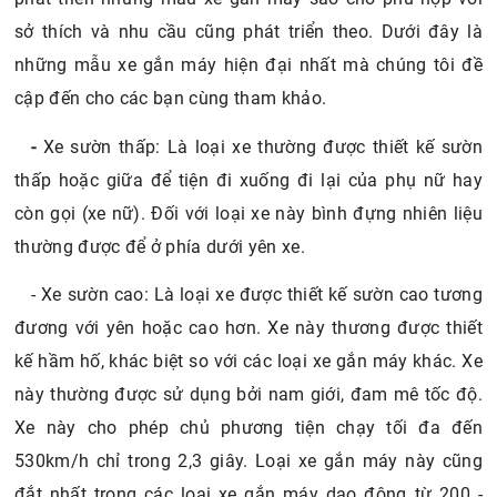
sở thích và nhu cầu cũng phát triển theo. Dưới đây là
những mẫu xe gắn máy hiện đại nhất mà chúng tôi đề
cập đến cho các bạn cùng tham khảo.
-
Xe sườn thấp: Là loại xe thường được thiết kế sườn
thấp hoặc giữa để tiện đi xuống đi lại của phụ nữ hay
còn gọi (xe nữ). Đối với loại xe này bình đựng nhiên liệu
thường được để ở phía dưới yên xe.
- Xe sườn cao: Là loại xe được thiết kế sườn cao tương
đương với yên hoặc cao hơn. Xe này thương được thiết
kế hầm hố, khác biệt so với các loại xe gắn máy khác. Xe
này thường được sử dụng bởi nam giới, đam mê tốc độ.
Xe này cho phép chủ phương tiện chạy tối đa đến
530km/h chỉ trong 2,3 giây. Loại xe gắn máy này cũng
đắt nhất trong các loại xe gắn máy dao động từ 200 -