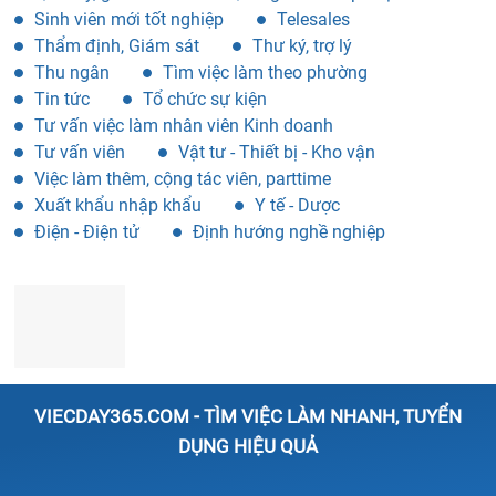
Sinh viên mới tốt nghiệp
Telesales
Thẩm định, Giám sát
Thư ký, trợ lý
Thu ngân
Tìm việc làm theo phường
Tin tức
Tổ chức sự kiện
Tư vấn việc làm nhân viên Kinh doanh
Tư vấn viên
Vật tư - Thiết bị - Kho vận
Việc làm thêm, cộng tác viên, parttime
Xuất khẩu nhập khẩu
Y tế - Dược
Điện - Điện tử
Định hướng nghề nghiệp
VIECDAY365.COM - TÌM VIỆC LÀM NHANH, TUYỂN
DỤNG HIỆU QUẢ