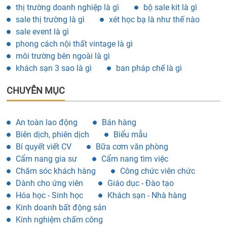
thị trường doanh nghiệp là gì
bộ sale kit là gì
sale thị trường là gì
xét học bạ là như thế nào
sale event là gì
phong cách nội thất vintage là gì
môi trường bên ngoài là gì
khách sạn 3 sao là gì
ban pháp chế là gì
CHUYÊN MỤC
An toàn lao động
Bán hàng
Biên dịch, phiên dịch
Biểu mẫu
Bí quyết viết CV
Bữa cơm văn phòng
Cẩm nang gia sư
Cẩm nang tìm việc
Chăm sóc khách hàng
Công chức viên chức
Dành cho ứng viên
Giáo dục - Đào tạo
Hóa học - Sinh học
Khách sạn - Nhà hàng
Kinh doanh bất động sản
Kinh nghiệm chấm công