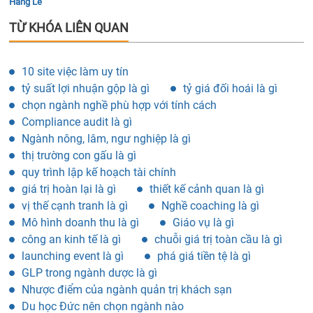
Hằng Lê
TỪ KHÓA LIÊN QUAN
10 site việc làm uy tín
tỷ suất lợi nhuận gộp là gì
tỷ giá đối hoái là gì
chọn ngành nghề phù hợp với tính cách
Compliance audit là gì
Ngành nông, lâm, ngư nghiệp là gì
thị trường con gấu là gì
quy trình lập kế hoạch tài chính
giá trị hoàn lại là gì
thiết kế cảnh quan là gì
vị thế cạnh tranh là gì
Nghề coaching là gì
Mô hình doanh thu là gì
Giáo vụ là gì
công an kinh tế là gì
chuỗi giá trị toàn cầu là gì
launching event là gì
phá giá tiền tệ là gì
GLP trong ngành dược là gì
Nhược điểm của ngành quản trị khách sạn
Du học Đức nên chọn ngành nào