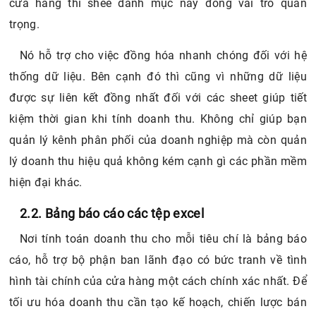
cửa hàng thì shee danh mục này đóng vai trò quan
trọng.
Nó hỗ trợ cho việc đồng hóa nhanh chóng đối với hệ
thống dữ liệu. Bên cạnh đó thì cũng vì những dữ liệu
được sự liên kết đồng nhất đối với các sheet giúp tiết
kiệm thời gian khi tính doanh thu. Không chỉ giúp bạn
quản lý kênh phân phối của doanh nghiệp mà còn quản
lý doanh thu hiệu quả không kém cạnh gì các phần mềm
hiện đại khác.
2.2. Bảng báo cáo các tệp excel
Nơi tính toán doanh thu cho mỗi tiêu chí là bảng báo
cáo, hỗ trợ bộ phận ban lãnh đạo có bức tranh về tình
hình tài chính của cửa hàng một cách chính xác nhất. Để
tối ưu hóa doanh thu cần tạo kế hoạch, chiến lược bán