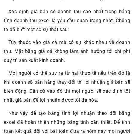
Xác định giá bán có doanh thu cao nhất trong bảng
tính doanh thu excel là yêu cầu quan trọng nhất. Chúng
ta đã biết một số sự thật sau:
Tùy thuộc vào giá cả mà có sự khác nhau về doanh
thu. Mặt bằng giá cả không làm ảnh hưởng tới chi phí
duy trì sản xuất kinh doanh.
Mọi người có thể suy ra từ hai thực tế nêu trên đó là
khi doanh số bán hàng thay đổi thì lợi nhuận giá bán sẽ
biến động. Căn cứ vào đó thì mọi người sẽ xác định tốt
nhất giá bán để lợi nhuận được tối đa hóa.
Như vậy để tạo bảng tính lợi nhuận theo dõi bằng
excel đã hoàn thiện những bảng tính cần thiết. Để tính
toán kết quả đối với bài toán đưa ra hôm nay mọi người