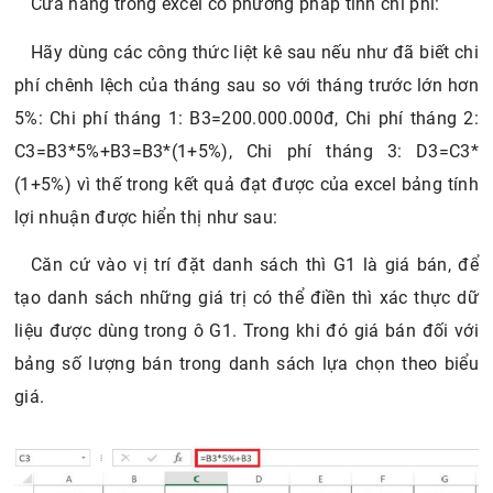
Cửa hàng trong excel có phương pháp tính chi phí:
Hãy dùng các công thức liệt kê sau nếu như đã biết chi
phí chênh lệch của tháng sau so với tháng trước lớn hơn
5%: Chi phí tháng 1: B3=200.000.000đ, Chi phí tháng 2:
C3=B3*5%+B3=B3*(1+5%), Chi phí tháng 3: D3=C3*
(1+5%) vì thế trong kết quả đạt được của excel bảng tính
lợi nhuận được hiển thị như sau:
Căn cứ vào vị trí đặt danh sách thì G1 là giá bán, để
tạo danh sách những giá trị có thể điền thì xác thực dữ
liệu được dùng trong ô G1. Trong khi đó giá bán đối với
bảng số lượng bán trong danh sách lựa chọn theo biểu
giá.