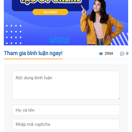
Tham gia bình luận ngay!
2954
0