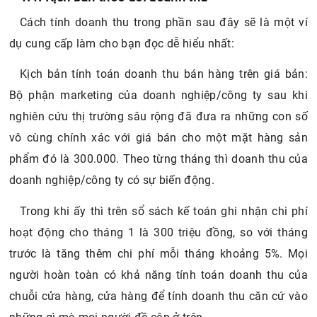
2.1. Sheet danh mục
Cách tính doanh thu trong phần sau đây sẽ là một ví
2.2. Bảng báo cáo các tệp excel
dụ cung cấp làm cho bạn đọc dễ hiểu nhất:
Kịch bản tính toán doanh thu bán hàng trên giá bản:
Bộ phận marketing của doanh nghiệp/công ty sau khi
nghiên cứu thị trường sâu rộng đã đưa ra những con số
vô cùng chính xác với giá bán cho một mặt hàng sản
phẩm đó là 300.000. Theo từng tháng thì doanh thu của
doanh nghiệp/công ty có sự biến động.
Trong khi ấy thì trên sổ sách kế toán ghi nhận chi phí
hoạt động cho tháng 1 là 300 triệu đồng, so với tháng
trước là tăng thêm chi phí mỗi tháng khoảng 5%. Mọi
người hoàn toàn có khả năng tính toán doanh thu của
chuỗi cửa hàng, cửa hàng để tính doanh thu căn cứ vào