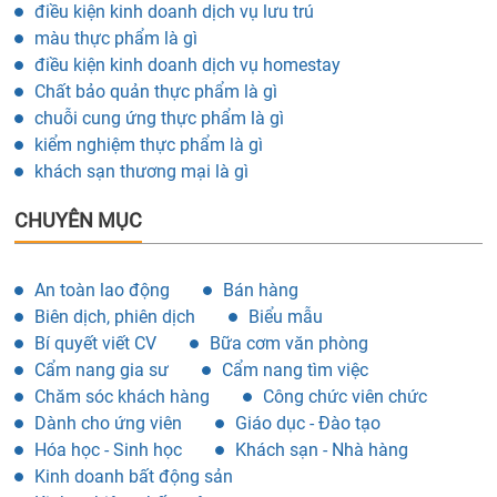
điều kiện kinh doanh dịch vụ lưu trú
màu thực phẩm là gì
điều kiện kinh doanh dịch vụ homestay
Chất bảo quản thực phẩm là gì
chuỗi cung ứng thực phẩm là gì
kiểm nghiệm thực phẩm là gì
khách sạn thương mại là gì
CHUYÊN MỤC
An toàn lao động
Bán hàng
Biên dịch, phiên dịch
Biểu mẫu
Bí quyết viết CV
Bữa cơm văn phòng
Cẩm nang gia sư
Cẩm nang tìm việc
Chăm sóc khách hàng
Công chức viên chức
Dành cho ứng viên
Giáo dục - Đào tạo
Hóa học - Sinh học
Khách sạn - Nhà hàng
Kinh doanh bất động sản