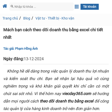
Tài khoản
Trang chủ
Blog
Vật tư - Thiết bị - Kho vận
Mách bạn cách theo dõi doanh thu bằng excel chi tiết
nhất
Tác giả:
Phạm Hồng Ánh
Ngày đăng:
13-12-2024
Không hề dễ dàng trong việc quản lý doanh thu lợi nhuận
và kiểm soát thu chi. Bạn sẽ nhận lại hậu quả vô cùng
nghiêm trọng và khó khăn giải quyết khi chỉ cần có một
chút sai sót nhỏ. Vì thế hôm nay
viecday365.com
sẽ hướng
dẫn mọi người cách
theo dõi doanh thu bằng excel
để công
tác quản lý cửa hàng kinh doanh trở nên đơn giản hơn.