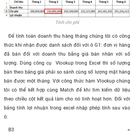
Tính chi phí
Để tính toán doanh thu hàng tháng chúng tôi có công
thức khi nhận được danh sách đối với ô G1: đơn vị hàng
đã bán đối với doanh thu bằng giá bán nhân với số
lượng. Dùng công cụ Vlookup trong Excel thì số lượng
bán theo bảng giá phải so sánh cùng số lượng mặt hàng
bán được một tháng. Với công thức hàm Vlookup chúng
tôi có thể kết hợp cùng Match để khi tìm kiếm dữ liệu
theo chiều cột kết quả làm cho nó linh hoạt hơn. Đối với
bảng tính lợi nhuận trong excel nhập phép tính sau vào
ô:
B3 =