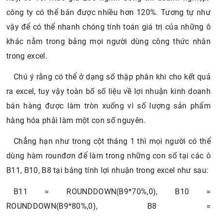
công ty có thể bán được nhiều hơn 120%. Tương tự như
vậy để có thể nhanh chóng tính toán giá trị của những ô
khác nằm trong bảng mọi người dùng công thức nhân
trong excel.
Chú ý rằng có thể ở dạng số thập phân khi cho kết quả
ra excel, tuy vậy toàn bố số liệu về lợi nhuận kinh doanh
bán hàng được làm tròn xuống vì số lượng sản phẩm
hàng hóa phải làm một con số nguyên.
Chẳng hạn như trong cột tháng 1 thì mọi người có thể
dùng hàm rounđơn để làm trong những con số tại các ô
B11, B10, B8 tại bảng tính lợi nhuận trong excel như sau:
B11 = ROUNDDOWN(B9*70%,0), B10 =
ROUNDDOWN(B9*80%,0), B8 =