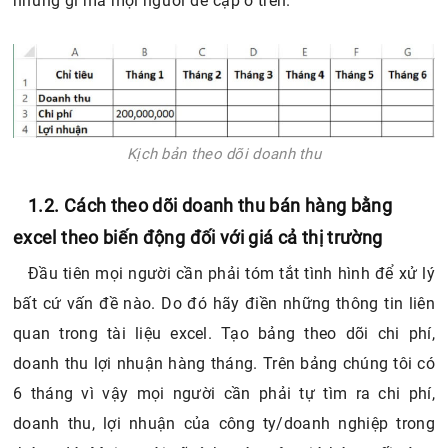
những gì mà mọi người đề cập ở trên.
Kịch bản theo dõi doanh thu
1.2. Cách theo dõi doanh thu bán hàng bằng
excel theo biến động đối với giá cả thị trường
Đầu tiên mọi người cần phải tóm tắt tình hình để xử lý
bất cứ vấn đề nào. Do đó hãy điền những thông tin liên
quan trong tài liệu excel. Tạo bảng theo dõi chi phí,
doanh thu lợi nhuận hàng tháng. Trên bảng chúng tôi có
6 tháng vì vậy mọi người cần phải tự tìm ra chi phí,
doanh thu, lợi nhuận của công ty/doanh nghiệp trong