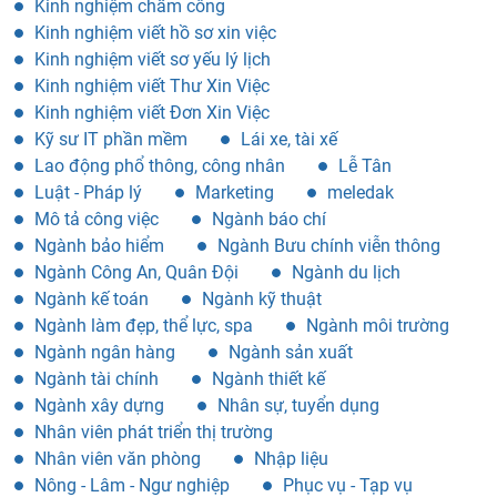
Kinh nghiệm chấm công
Kinh nghiệm viết hồ sơ xin việc
Kinh nghiệm viết sơ yếu lý lịch
Kinh nghiệm viết Thư Xin Việc
Kinh nghiệm viết Đơn Xin Việc
Kỹ sư IT phần mềm
Lái xe, tài xế
Lao động phổ thông, công nhân
Lễ Tân
Luật - Pháp lý
Marketing
meledak
Mô tả công việc
Ngành báo chí
Ngành bảo hiểm
Ngành Bưu chính viễn thông
Ngành Công An, Quân Đội
Ngành du lịch
Ngành kế toán
Ngành kỹ thuật
Ngành làm đẹp, thể lực, spa
Ngành môi trường
Ngành ngân hàng
Ngành sản xuất
Ngành tài chính
Ngành thiết kế
Ngành xây dựng
Nhân sự, tuyển dụng
Nhân viên phát triển thị trường
Nhân viên văn phòng
Nhập liệu
Nông - Lâm - Ngư nghiệp
Phục vụ - Tạp vụ