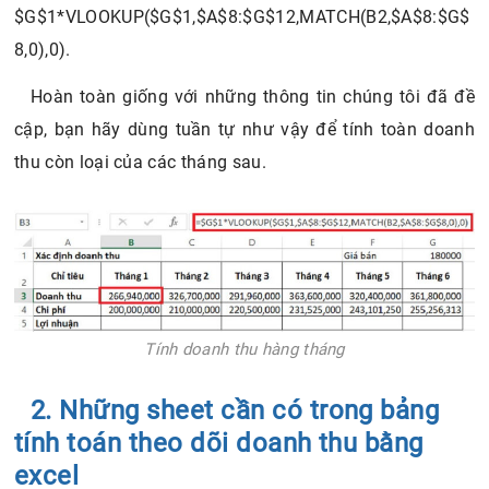
$G$1*VLOOKUP($G$1,$A$8:$G$12,MATCH(B2,$A$8:$G$
8,0),0).
Hoàn toàn giống với những thông tin chúng tôi đã đề
cập, bạn hãy dùng tuần tự như vậy để tính toàn doanh
thu còn loại của các tháng sau.
Tính doanh thu hàng tháng
2. Những sheet cần có trong bảng
tính toán theo dõi doanh thu bằng
excel