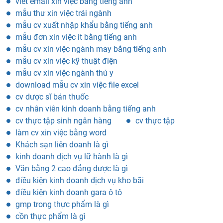
viết email xin việc bằng tiếng anh
mẫu thư xin việc trái ngành
mẫu cv xuất nhập khẩu bằng tiếng anh
mẫu đơn xin việc it bằng tiếng anh
mẫu cv xin việc ngành may bằng tiếng anh
mẫu cv xin việc kỹ thuật điện
mẫu cv xin việc ngành thú y
download mẫu cv xin việc file excel
cv dược sĩ bán thuốc
cv nhân viên kinh doanh bằng tiếng anh
cv thực tập sinh ngân hàng
cv thực tập
làm cv xin việc bằng word
Khách sạn liên doanh là gì
kinh doanh dịch vụ lữ hành là gì
Văn bằng 2 cao đẳng dược là gì
điều kiện kinh doanh dịch vụ kho bãi
điều kiện kinh doanh gara ô tô
gmp trong thực phẩm là gì
cồn thực phẩm là gì