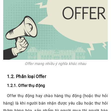
Offer mang nhiều ý nghĩa khác nhau
1.2. Phân loại Offer
1.2.1. Offer thụ động
Offer thụ động hay chào hàng thụ động (hoặc thư hỏi
hàng) là khi người bán nhận được yêu cầu hoặc thư hỏi
thăm hàng hóa, sản phẩm từ người mua thì người bán