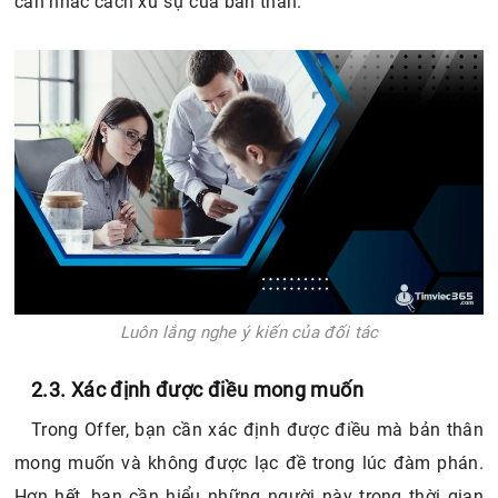
cân nhắc cách xử sự của bản thân.
Luôn lắng nghe ý kiến của đối tác
2.3. Xác định được điều mong muốn
Trong Offer, bạn cần xác định được điều mà bản thân
mong muốn và không được lạc đề trong lúc đàm phán.
Hơn hết, bạn cần hiểu những người này trong thời gian