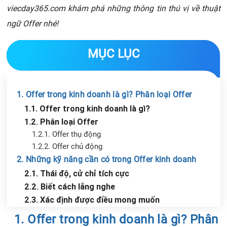
viecday365.com khám phá những thông tin thú vị về thuật
ngữ Offer nhé!
MỤC LỤC
1. Offer trong kinh doanh là gì? Phân loại Offer
1.1. Offer trong kinh doanh là gì?
1.2. Phân loại Offer
1.2.1. Offer thụ động
1.2.2. Offer chủ động
2. Những kỹ năng cần có trong Offer kinh doanh
2.1. Thái độ, cử chỉ tích cực
2.2. Biết cách lắng nghe
2.3. Xác định được điều mong muốn
Chia sẻ tin với bạn bè
3. Xu hướng kiếm tiền mới từ Offer
1. Offer trong kinh doanh là gì? Phân