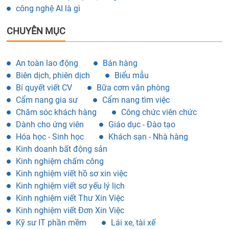
công nghệ AI là gì
CHUYÊN MỤC
An toàn lao động
Bán hàng
Biên dịch, phiên dịch
Biểu mẫu
Bí quyết viết CV
Bữa cơm văn phòng
Cẩm nang gia sư
Cẩm nang tìm việc
Chăm sóc khách hàng
Công chức viên chức
Dành cho ứng viên
Giáo dục - Đào tạo
Hóa học - Sinh học
Khách sạn - Nhà hàng
Kinh doanh bất động sản
Kinh nghiệm chấm công
Kinh nghiệm viết hồ sơ xin việc
Kinh nghiệm viết sơ yếu lý lịch
Kinh nghiệm viết Thư Xin Việc
Kinh nghiệm viết Đơn Xin Việc
Kỹ sư IT phần mềm
Lái xe, tài xế