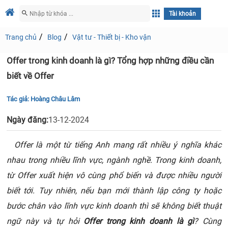
Tài khoản
Trang chủ
Blog
Vật tư - Thiết bị - Kho vận
Offer trong kinh doanh là gì? Tổng hợp những điều cần
biết về Offer
Tác giả:
Hoàng Châu Lâm
Ngày đăng:
13-12-2024
Offer là một từ tiếng Anh mang rất nhiều ý nghĩa khác
nhau trong nhiều lĩnh vực, ngành nghề. Trong kinh doanh,
từ Offer xuất hiện vô cùng phổ biến và được nhiều người
biết tới. Tuy nhiên, nếu bạn mới thành lập công ty hoặc
bước chân vào lĩnh vực kinh doanh thì sẽ không biết thuật
ngữ này và tự hỏi
Offer trong kinh doanh là gì
? Cùng