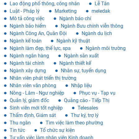
Lao động phổ thông, công nhân
Lễ Tân
Luật - Pháp lý
Marketing
meledak
Mô tả công việc
Ngành báo chí
Ngành bảo hiểm
Ngành Bưu chính viễn thông
Ngành Công An, Quân Đội
Ngành du lịch
Ngành kế toán
Ngành kỹ thuật
Ngành làm đẹp, thể lực, spa
Ngành môi trường
Ngành ngân hàng
Ngành sản xuất
Ngành tài chính
Ngành thiết kế
Ngành xây dựng
Nhân sự, tuyển dụng
Nhân viên phát triển thị trường
Nhân viên văn phòng
Nhập liệu
Nông - Lâm - Ngư nghiệp
Phục vụ - Tạp vụ
Quản lý, giám đốc
Quảng cáo - Tiếp Thị
Sinh viên mới tốt nghiệp
Telesales
Thẩm định, Giám sát
Thư ký, trợ lý
Thu ngân
Tìm việc làm theo phường
Tin tức
Tổ chức sự kiện
Tư vấn việc làm nhân viên Kinh doanh