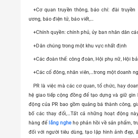
+Cơ quan truyền thông, báo chí: đài truyền 
ương, báo điện tử, báo viết,…
+Chính quyền: chính phủ, ủy ban nhân dân cá
+Dân chúng trong một khu vực nhất định
+Các đoàn thể: công đoàn, Hội phụ nữ, Hội bả
+Các cổ đông, nhân viên,…trong một doanh n
PR là việc mà các cơ quan, tổ chức, hay do
hệ giao tiếp cộng đồng để tạo dựng và giữ gìn 
động của PR bao gồm quảng bá thành công, gi
bố các thay đổi,…Tất cả những hoạt động nà
hàng để
lắng nghe
họ phản hồi về sản phẩm, t
đối với người tiêu dùng, tạo lập hình ảnh đẹp