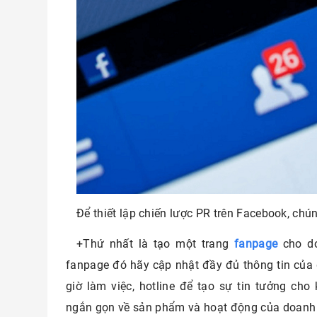
Để thiết lập chiến lược PR trên Facebook, ch
+Thứ nhất là tạo một trang
fanpage
cho do
fanpage đó hãy cập nhật đầy đủ thông tin của d
giờ làm việc, hotline để tạo sự tin tưởng cho 
ngắn gọn về sản phẩm và hoạt động của doanh