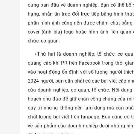
dung ban đầu về doanh nghiệp. Bạn có thể bổ 
hạng, nhắn tin trao đổi trực tiếp bằng hình th
phần hình ảnh cũng nên được chăm chút bằng c
cover (ảnh bìa) logo hoặc hình ảnh liên quan
chức, cơ quan.
+Thứ hai là doanh nghiệp, tổ chức, cơ qua
quảng cáo khi PR trên Facebook trong thời gia
vào hoạt động ổn định với số lượng người thích
2024 người, bạn cần phải có các bài viết cập n
của doanh nghiệp, cơ quan, tổ chức. Nội dung 
hoạch chu đáo để giữ chân công chúng của mìn
duy trì nhưng không nên lạm dụng mà cần phải 
chất lượng bài viết trên fanpage. Bạn cũng có t
về sản phẩm của doanh nghiệp dưới những hình