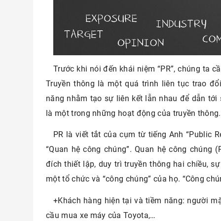
Trước khi nói đến khái niệm “PR”, chúng ta cầ
Truyền thông là một quá trình liên tục trao đổi
năng nhằm tạo sự liên kết lẫn nhau để dẫn tới 
là một trong những hoạt động của truyền thông.
PR là viết tắt của cụm từ tiếng Anh “Public Re
“Quan hệ công chúng”. Quan hệ công chúng (
đích thiết lập, duy trì truyền thông hai chiều, 
một tổ chức và “công chúng” của họ. “Công ch
+Khách hàng hiện tại và tiềm năng: người m
cầu mua xe máy của Toyota,…