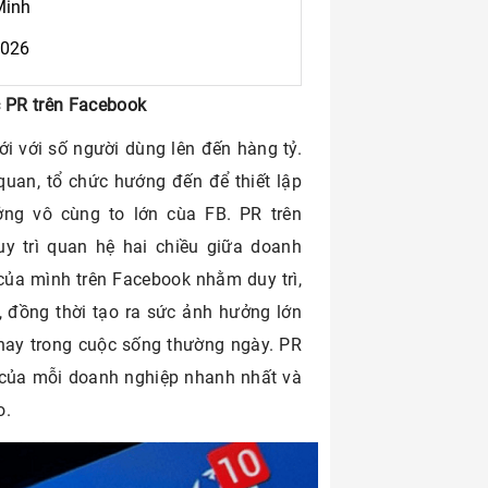
Minh
2026
c PR trên Facebook
ới với số người dùng lên đến hàng tỷ.
quan, tổ chức hướng đến để thiết lập
ởng vô cùng to lớn cùa FB. PR trên
uy trì quan hệ hai chiều giữa doanh
của mình trên Facebook nhằm duy trì,
, đồng thời tạo ra sức ảnh hưởng lớn
hay trong cuộc sống thường ngày. PR
g của mỗi doanh nghiệp nhanh nhất và
o.