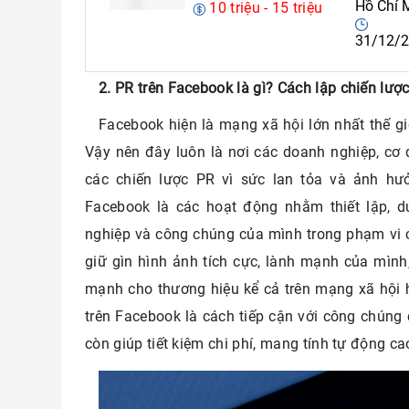
Hồ Chí 
10 triệu - 15 triệu
31/12/
2. PR trên Facebook là gì? Cách lập chiến lượ
Facebook hiện là mạng xã hội lớn nhất thế gi
Vậy nên đây luôn là nơi các doanh nghiệp, cơ 
các chiến lược PR vì sức lan tỏa và ảnh hư
Facebook là các hoạt động nhằm thiết lập, d
nghiệp và công chúng của mình trong phạm vi 
giữ gìn hình ảnh tích cực, lành mạnh của mình
mạnh cho thương hiệu kể cả trên mạng xã hội 
trên Facebook là cách tiếp cận với công chún
còn giúp tiết kiệm chi phí, mang tính tự động ca