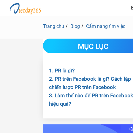
B
Trang chủ
Blog
Cẩm nang tìm việc
MỤC LỤC
1. PR là gì?
2. PR trên Facebook là gì? Cách lập
chiến lược PR trên Facebook
3. Làm thế nào để PR trên Faceboo
hiệu quả?