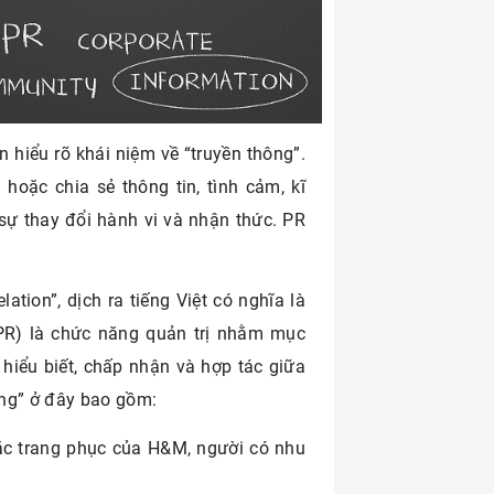
n hiểu rõ khái niệm về “truyền thông”.
 hoặc chia sẻ thông tin, tình cảm, kĩ
sự thay đổi hành vi và nhận thức. PR
lation”, dịch ra tiếng Việt có nghĩa là
PR) là chức năng quản trị nhằm mục
sự hiểu biết, chấp nhận và hợp tác giữa
úng” ở đây bao gồm:
ặc trang phục của H&M, người có nhu