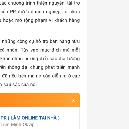
các chương trình thiện nguyện, tài trợ
g của PR được doanh nghiệp, tổ chức
hẹp hoặc mở rộng phạm vi khách hàng
ng những công cụ hỗ trợ bán hàng hữu
c cá nhân. Tùy vào mục đích mà mỗi
 khác nhau hướng đến các đối tượng
uyền thông đại chúng phát triển mạnh
 đã nêu trên mà nó còn diễn ra ở các
à sâu sắc của nó.
PR ( LÀM ONLINE TẠI NHÀ )
 Liên Minh Okvip