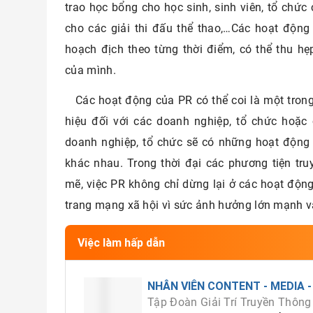
trao học bổng cho học sinh, sinh viên, tổ chức 
cho các giải thi đấu thể thao,…Các hoạt độn
hoạch địch theo từng thời điểm, có thể thu 
của mình.
Các hoạt động của PR có thể coi là một tro
hiệu đối với các doanh nghiệp, tổ chức hoặ
doanh nghiệp, tổ chức sẽ có những hoạt động
khác nhau. Trong thời đại các phương tiện tr
mẽ, việc PR không chỉ dừng lại ở các hoạt động
trang mạng xã hội vì sức ảnh hưởng lớn mạnh v
Việc làm hấp dẫn
NHÂN VIÊN CONTENT - MEDIA - 
Tập Đoàn Giải Trí Truyền Thông