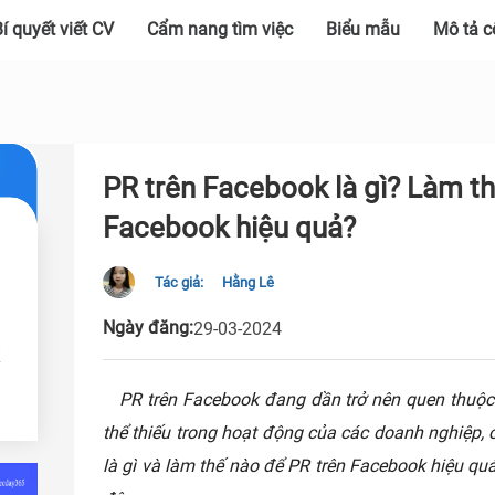
í quyết viết CV
Cẩm nang tìm việc
Biểu mẫu
Mô tả c
PR trên Facebook là gì? Làm th
Facebook hiệu quả?
Tác giả:
Hằng Lê
Ngày đăng:
29-03-2024
k
PR trên Facebook đang dần trở nên quen thuộc
thể thiếu trong hoạt động của các doanh nghiệp, 
là gì và làm thế nào để PR trên Facebook hiệu qu