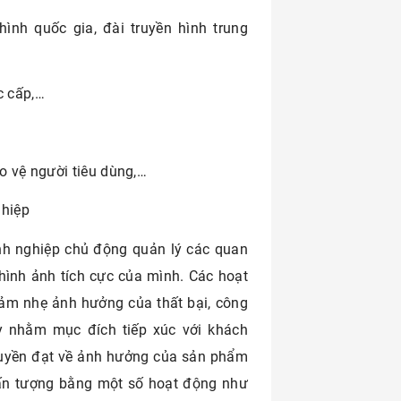
hình quốc gia, đài truyền hình trung
c cấp,…
o vệ người tiêu dùng,…
ghiệp
anh nghiệp chủ động quản lý các quan
hình ảnh tích cực của mình. Các hoạt
ảm nhẹ ảnh hưởng của thất bại, công
y nhằm mục đích tiếp xúc với khách
ruyền đạt về ảnh hưởng của sản phẩm
, ấn tượng bằng một số hoạt động như