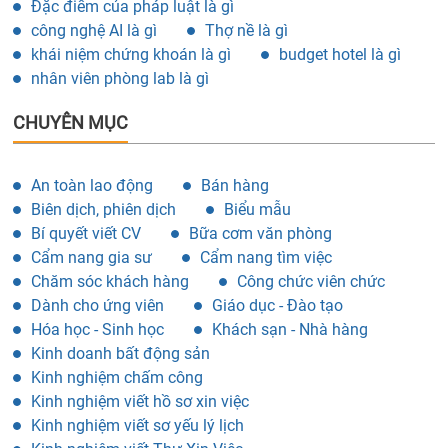
Đặc điểm của pháp luật là gì
công nghệ AI là gì
Thợ nề là gì
khái niệm chứng khoán là gì
budget hotel là gì
nhân viên phòng lab là gì
CHUYÊN MỤC
An toàn lao động
Bán hàng
Biên dịch, phiên dịch
Biểu mẫu
Bí quyết viết CV
Bữa cơm văn phòng
Cẩm nang gia sư
Cẩm nang tìm việc
Chăm sóc khách hàng
Công chức viên chức
Dành cho ứng viên
Giáo dục - Đào tạo
Hóa học - Sinh học
Khách sạn - Nhà hàng
Kinh doanh bất động sản
Kinh nghiệm chấm công
Kinh nghiệm viết hồ sơ xin việc
Kinh nghiệm viết sơ yếu lý lịch