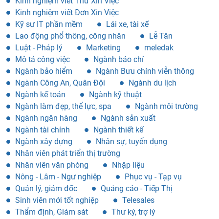
Kinh nghiệm viết Thư Xin Việc
Kinh nghiệm viết Đơn Xin Việc
Kỹ sư IT phần mềm
Lái xe, tài xế
Lao động phổ thông, công nhân
Lễ Tân
Luật - Pháp lý
Marketing
meledak
Mô tả công việc
Ngành báo chí
Ngành bảo hiểm
Ngành Bưu chính viễn thông
Ngành Công An, Quân Đội
Ngành du lịch
Ngành kế toán
Ngành kỹ thuật
Ngành làm đẹp, thể lực, spa
Ngành môi trường
Ngành ngân hàng
Ngành sản xuất
Ngành tài chính
Ngành thiết kế
Ngành xây dựng
Nhân sự, tuyển dụng
Nhân viên phát triển thị trường
Nhân viên văn phòng
Nhập liệu
Nông - Lâm - Ngư nghiệp
Phục vụ - Tạp vụ
Quản lý, giám đốc
Quảng cáo - Tiếp Thị
Sinh viên mới tốt nghiệp
Telesales
Thẩm định, Giám sát
Thư ký, trợ lý