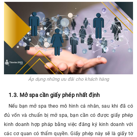
Áp dụng những ưu đãi cho khách hàng
1.3. Mở spa cần giấy phép nhất định
Nếu bạn mở spa theo mô hình cá nhân, sau khi đã có
đủ vốn và chuẩn bị mở spa, bạn cần có được giấy phép
kinh doanh hợp pháp bằng việc đăng ký kinh doanh với
các cơ quan có thẩm quyền. Giấy phép này sẽ là giấy tờ