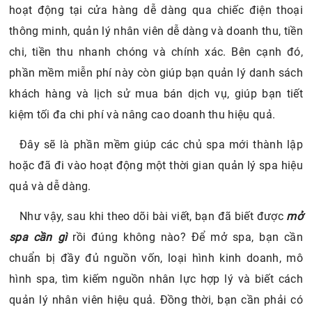
hoạt động tại cửa hàng dễ dàng qua chiếc điện thoại
thông minh, quản lý nhân viên dễ dàng và doanh thu, tiền
chi, tiền thu nhanh chóng và chính xác. Bên cạnh đó,
phần mềm miễn phí này còn giúp bạn quản lý danh sách
khách hàng và lịch sử mua bán dịch vụ, giúp bạn tiết
kiệm tối đa chi phí và nâng cao doanh thu hiệu quả.
Đây sẽ là phần mềm giúp các chủ spa mới thành lập
hoặc đã đi vào hoạt động một thời gian quản lý spa hiệu
quả và dễ dàng.
Như vậy, sau khi theo dõi bài viết, bạn đã biết được
mở
spa cần gì
rồi đúng không nào? Để mở spa, bạn cần
chuẩn bị đầy đủ nguồn vốn, loại hình kinh doanh, mô
hình spa, tìm kiếm nguồn nhân lực hợp lý và biết cách
quản lý nhân viên hiệu quả. Đồng thời, bạn cần phải có