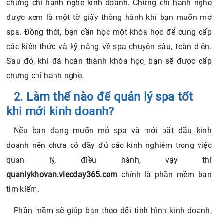
chứng chỉ hành nghề kinh doanh. Chứng chỉ hành nghề
được xem là một tờ giấy thông hành khi bạn muốn mở
spa. Đồng thời, bạn cần học một khóa học để cung cấp
các kiến thức và kỹ năng về spa chuyên sâu, toàn diện.
Sau đó, khi đã hoàn thành khóa học, bạn sẽ được cấp
chứng chỉ hành nghề.
2. Làm thế nào để quản lý spa tốt
khi mới kinh doanh?
Nếu bạn đang muốn mở spa và mới bắt đầu kinh
doanh nên chưa có đầy đủ các kinh nghiệm trong việc
quản lý, điều hành, vậy thì
quanlykhovan.viecday365.com
chính là phần mềm bạn
tìm kiếm.
Phần mềm sẽ giúp bạn theo dõi tình hình kinh doanh,