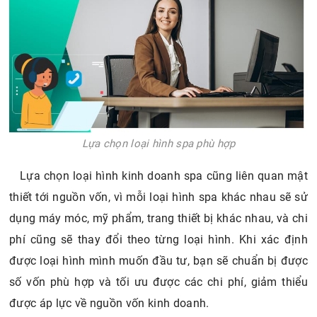
Lựa chọn loại hình spa phù hợp
Lựa chọn loại hình kinh doanh spa cũng liên quan mật
thiết tới nguồn vốn, vì mỗi loại hình spa khác nhau sẽ sử
dụng máy móc, mỹ phẩm, trang thiết bị khác nhau, và chi
phí cũng sẽ thay đổi theo từng loại hình. Khi xác định
được loại hình mình muốn đầu tư, bạn sẽ chuẩn bị được
số vốn phù hợp và tối ưu được các chi phí, giảm thiểu
được áp lực về nguồn vốn kinh doanh.