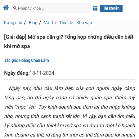
Tài khoản
Trang chủ
Blog
Vật tư - Thiết bị - Kho vận
[Giải đáp] Mở spa cần gì? Tổng hợp những điều cần biết
khi mở spa
Tác giả:
Hoàng Châu Lâm
Ngày đăng:
18-11-2024
Ngày nay, nhu cầu làm đẹp của con người ngày càng
tăng cao, do đó ngày càng có nhiều quán spa, thẩm mỹ
viện “mọc” lên. Tuy kinh doanh spa đem lại thu nhập không
nhỏ, nhưng tính cạnh tranh rất lớn. Vì vậy, bạn cần tìm hiểu
kỹ những điều cần thiết khi mở spa và đưa ra một kế hoạch
kinh doanh cụ thể, rõ ràng thì mới có thể đảm bảo lợi nhuận