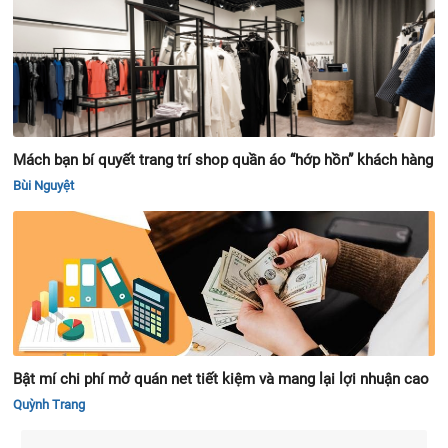
Mách bạn bí quyết trang trí shop quần áo “hớp hồn” khách hàng
Bùi Nguyệt
Bật mí chi phí mở quán net tiết kiệm và mang lại lợi nhuận cao
Quỳnh Trang