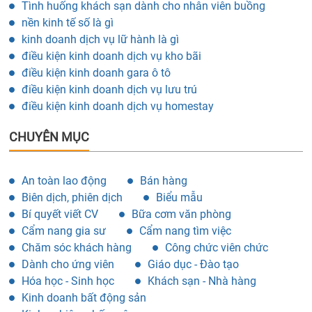
Tình huống khách sạn dành cho nhân viên buồng
nền kinh tế số là gì
kinh doanh dịch vụ lữ hành là gì
điều kiện kinh doanh dịch vụ kho bãi
điều kiện kinh doanh gara ô tô
điều kiện kinh doanh dịch vụ lưu trú
điều kiện kinh doanh dịch vụ homestay
CHUYÊN MỤC
An toàn lao động
Bán hàng
Biên dịch, phiên dịch
Biểu mẫu
Bí quyết viết CV
Bữa cơm văn phòng
Cẩm nang gia sư
Cẩm nang tìm việc
Chăm sóc khách hàng
Công chức viên chức
Dành cho ứng viên
Giáo dục - Đào tạo
Hóa học - Sinh học
Khách sạn - Nhà hàng
Kinh doanh bất động sản