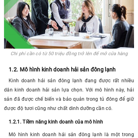
Chi phí cần có từ 50 triệu đồng trở lên để mở cửa hàng
1.2. Mô hình kinh doanh hải sản đông lạnh
Kinh doanh hải sản đông lạnh đang được rất nhiều
dân kinh doanh hải sản lựa chọn. Với mô hình này, hải
sản đã được chế biến và bảo quản trong tủ đông để giữ
được độ tươi cũng như chất dinh dưỡng cần có.
1.2.1. Tiềm năng kinh doanh của mô hình
Mô hình kinh doanh hải sản đông lạnh là một trong