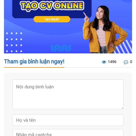
Tham gia bình luận ngay!
1496
0