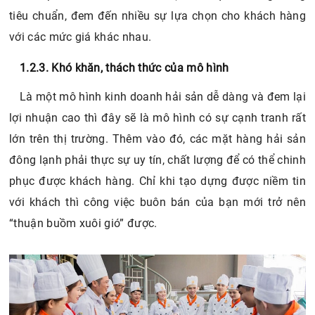
tiêu chuẩn, đem đến nhiều sự lựa chọn cho khách hàng
với các mức giá khác nhau.
1.2.3. Khó khăn, thách thức của mô hình
Là một mô hình kinh doanh hải sản dễ dàng và đem lại
lợi nhuận cao thì đây sẽ là mô hình có sự cạnh tranh rất
lớn trên thị trường. Thêm vào đó, các mặt hàng hải sản
đông lạnh phải thực sự uy tín, chất lượng để có thể chinh
phục được khách hàng. Chỉ khi tạo dựng được niềm tin
với khách thì công việc buôn bán của bạn mới trở nên
“thuận buồm xuôi gió” được.