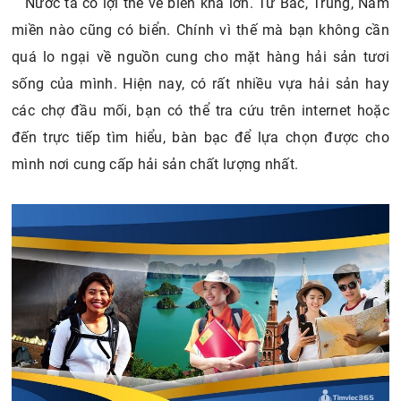
Nước ta có lợi thế về biển khá lớn. Từ Bắc, Trung, Nam
miền nào cũng có biển. Chính vì thế mà bạn không cần
quá lo ngại về nguồn cung cho mặt hàng hải sản tươi
sống của mình. Hiện nay, có rất nhiều vựa hải sản hay
các chợ đầu mối, bạn có thể tra cứu trên internet hoặc
đến trực tiếp tìm hiểu, bàn bạc để lựa chọn được cho
mình nơi cung cấp hải sản chất lượng nhất.