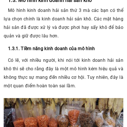
1.3. Mô hình kinh doanh hải sản khô
Mô hình kinh doanh hải sản thứ 3 mà các bạn có thể
lựa chọn chính là kinh doanh hải sản khô. Các mặt hàng
hải sản đã được xử lý và được phơi hay sấy khô để bảo
quản và giữ được lâu hơn.
1.3.1. Tiềm năng kinh doanh của mô hình
Có lẽ, với nhiều người, khi nói tới kinh doanh hải sản
khô thì sẽ cho rằng đây là một mô hình kém hiệu quả và
không thực sự mang đến nhiều cơ hội. Tuy nhiên, đây là
một quan điểm hoàn toàn sai lầm.