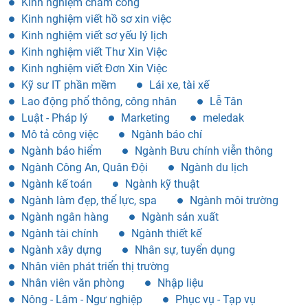
Kinh nghiệm chấm công
Kinh nghiệm viết hồ sơ xin việc
Kinh nghiệm viết sơ yếu lý lịch
Kinh nghiệm viết Thư Xin Việc
Kinh nghiệm viết Đơn Xin Việc
Kỹ sư IT phần mềm
Lái xe, tài xế
Lao động phổ thông, công nhân
Lễ Tân
Luật - Pháp lý
Marketing
meledak
Mô tả công việc
Ngành báo chí
Ngành bảo hiểm
Ngành Bưu chính viễn thông
Ngành Công An, Quân Đội
Ngành du lịch
Ngành kế toán
Ngành kỹ thuật
Ngành làm đẹp, thể lực, spa
Ngành môi trường
Ngành ngân hàng
Ngành sản xuất
Ngành tài chính
Ngành thiết kế
Ngành xây dựng
Nhân sự, tuyển dụng
Nhân viên phát triển thị trường
Nhân viên văn phòng
Nhập liệu
Nông - Lâm - Ngư nghiệp
Phục vụ - Tạp vụ