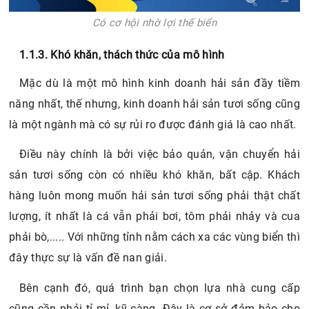
Có cơ hội nhờ lợi thế biển
1.1.3. Khó khăn, thách thức của mô hình
Mặc dù là một mô hình kinh doanh hải sản đầy tiềm
năng nhất, thế nhưng, kinh doanh hải sản tươi sống cũng
là một ngành mà có sự rủi ro được đánh giá là cao nhất.
Điều này chính là bởi việc bảo quản, vận chuyển hải
sản tươi sống còn có nhiều khó khăn, bất cập. Khách
hàng luôn mong muốn hải sản tươi sống phải thật chất
lượng, ít nhất là cá vẫn phải bơi, tôm phải nhảy và cua
phải bò,..... Với những tỉnh nằm cách xa các vùng biển thì
đây thực sự là vấn đề nan giải.
Bên cạnh đó, quá trình bạn chọn lựa nhà cung cấp
cũng cần phải tỉ mỉ, kỹ càng. Đây là cơ sở đảm bảo cho