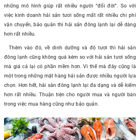
những mô hình giúp rất nhiều người “đổi đời”. So với
việc kinh doanh hải sản tươi sống mất rất nhiều chi phí
vận chuyển, bảo quản thì hải sản đông lạnh lại dễ dàng
hơn rất nhiều.
Thêm vào đó, về dinh dưỡng và độ tươi thì hải sản
đông lạnh cũng không quá kém so với hải sản tươi sống
mà giá cả lại có phần mềm hơn. Vì thế mà đây cũng là
một trong những mặt hàng hải sản được nhiều người lựa
chọn. Hơn hết, hải sản đông lạnh lại đa dạng và dễ kiếm
hơn rất nhiều. Thuận tiện cho người mua và người bán
trong việc mua hàng cũng như bảo quản.