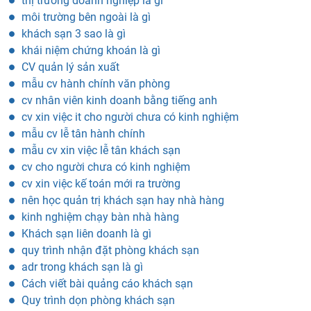
thị trường doanh nghiệp là gì
môi trường bên ngoài là gì
khách sạn 3 sao là gì
khái niệm chứng khoán là gì
CV quản lý sản xuất
mẫu cv hành chính văn phòng
cv nhân viên kinh doanh bằng tiếng anh
cv xin việc it cho người chưa có kinh nghiệm
mẫu cv lễ tân hành chính
mẫu cv xin việc lễ tân khách sạn
cv cho người chưa có kinh nghiệm
cv xin việc kế toán mới ra trường
nên học quản trị khách sạn hay nhà hàng
kinh nghiệm chạy bàn nhà hàng
Khách sạn liên doanh là gì
quy trình nhận đặt phòng khách sạn
adr trong khách sạn là gì
Cách viết bài quảng cáo khách sạn
Quy trình dọn phòng khách sạn