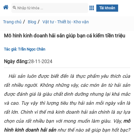
Tài khoản
Trang chủ
Blog
Vật tư - Thiết bị - Kho vận
Mô hình kinh doanh hải sản giúp bạn cá kiếm tiền triệu
Tác giả:
Trần Ngọc Chân
Ngày đăng:
28-11-2024
Hải sản luôn được biết đến là thực phẩm yêu thích của
rất nhiều người. Không những vậy, các món ăn từ hải sản
được đánh giá là giàu chất dinh dưỡng nhưng lại khá mắc
và cao. Tuy vậy thì lượng tiêu thụ hải sản mỗi ngày vẫn là
rất lớn. Chính vì thế mà kinh doanh hải sản chính là sự lựa
chọn của rất nhiều bạn với mong muốn làm giàu. Vậy,
mô
hình kinh doanh hải sản
như thế nào sẽ giúp bạn hốt bạc?