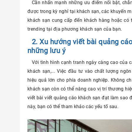
Cần nhấn mạnh những ưu điểm nổi bật, chẳn
được trong kỳ nghỉ tại khách sạn, các khuyến mã
khách sạn cung cấp đến khách hàng hoặc có t
trending tại địa phương khách sạn của bạn.
2. Xu hướng viết bài quảng cá
những lưu ý
Với tình hình cạnh tranh ngày càng cao của c
khách sạn,... Việc đầu tư vào chất lượng ngô
hiệu quả lớn cho phía doanh nghiệp. Không ch
khách sạn còn có thể nâng cao vị trí thương hiệu
viết bài viết quảng cáo khách sạn đạt làm sao đ
này, bạn có thể tham khảo các yếu tố sau.