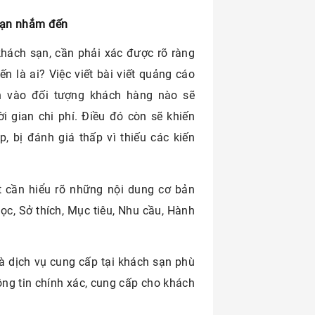
 sạn nhắm đến
 khách sạn, cần phải xác được rõ ràng
 là ai? Việc viết bài viết quảng cáo
 vào đối tượng khách hàng nào sẽ
i gian chi phí. Điều đó còn sẽ khiến
, bị đánh giá thấp vì thiếu các kiến
t cần hiểu rõ những nội dung cơ bản
c, Sở thích, Mục tiêu, Nhu cầu, Hành
 và dịch vụ cung cấp tại khách sạn phù
ông tin chính xác, cung cấp cho khách