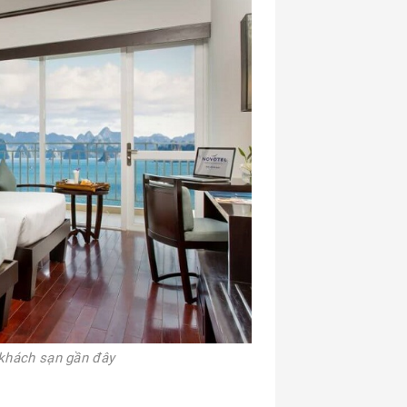
 khách sạn gần đây