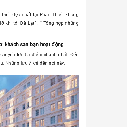
 biển đẹp nhất tại Phan Thiết không
lỡ khi tới Đà Lạt" , “ Tổng hợp những
 nơi khách sạn bạn hoạt động
 chuyển tới địa điểm nhanh nhất. Đến
u. Những lưu ý khi đến nơi này.