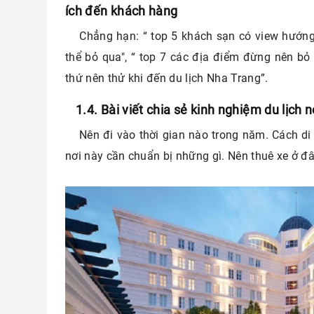
ích đến khách hàng
Chẳng hạn: “ top 5 khách sạn có view hướng
thể bỏ qua", “ top 7 các địa điểm đừng nên bỏ 
thứ nên thử khi đến du lịch Nha Trang”.
1.4. Bài viết chia sẻ kinh nghiệm du lịch
Nên đi vào thời gian nào trong năm. Cách di
nơi này cần chuẩn bị những gì. Nên thuê xe ở đâ