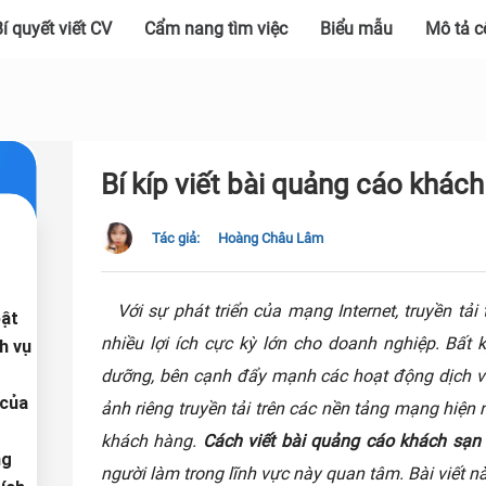
í quyết viết CV
Cẩm nang tìm việc
Biểu mẫu
Mô tả c
Bí kíp viết bài quảng cáo khách
Tác giả:
Hoàng Châu Lâm
Với sự phát triển của mạng Internet, truyền tả
bật
nhiều lợi ích cực kỳ lớn cho doanh nghiệp. Bất 
ch vụ
dưỡng, bên cạnh đẩy mạnh các hoạt động dịch v
 của
ảnh riêng truyền tải trên các nền tảng mạng hiện
khách hàng.
Cách viết bài quảng cáo khách sạn
ng
người làm trong lĩnh vực này quan tâm. Bài viết nà