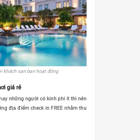
nơi khách sạn bạn hoạt động
ơi giá rẻ
 hay những người có kinh phí ít thì nên
hững địa điểm check in FREE nhằm thu