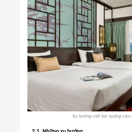
Xu hướng viết bài quảng cáo
2.1. Những xu hướng