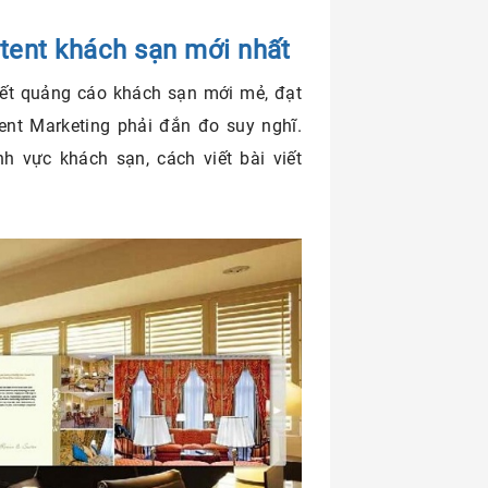
ntent khách sạn mới nhất
viết quảng cáo khách sạn mới mẻ, đạt
ent Marketing phải đắn đo suy nghĩ.
h vực khách sạn, cách viết bài viết