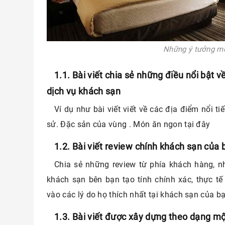
ài
Những ý tưởng mớ
1.1. Bài viết chia sẻ những điều nổi bật v
dịch vụ khách sạn
Ví dụ như bài viết viết về các địa điểm nổi tiế
sử. Đặc sản của vùng . Món ăn ngon tại đây
1.2. Bài viết review chính khách sạn của 
Chia sẻ những review từ phía khách hàng, 
khách sạn bên bạn tạo tính chính xác, thực t
vào các lý do họ thích nhất tại khách sạn của b
1.3. Bài viết được xây dựng theo dạng mộ