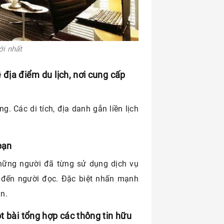
i nhất
ề địa điểm du lịch, nơi cung cấp
ng. Các di tích, địa danh gắn liền lịch
bạn
những người đã từng sử dụng dịch vụ
ế đến người đọc. Đặc biệt nhấn mạnh
ạn.
t bài tổng hợp các thông tin hữu