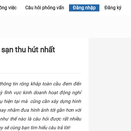
ông việc
Câu hỏi phỏng vấn
Đăng nhập
Đăng ký
 sạn thu hút nhất
i thông tin rộng khắp toàn cầu đem đến
kỳ lĩnh vực kinh doanh hoạt động nghỉ
ụ hiện tại mà cũng cần xây dựng hình
 nay nhằm đưa hình ảnh tới gần hơn với
như thế nào là câu hỏi được rất nhiều
y sẽ cùng bạn tìm hiểu câu trả lời!