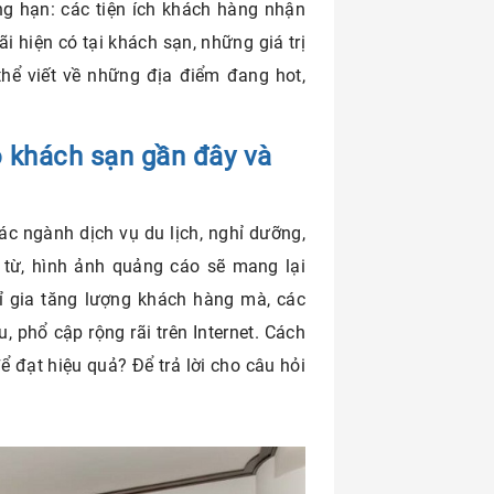
g hạn: các tiện ích khách hàng nhận
i hiện có tại khách sạn, những giá trị
hể viết về những địa điểm đang hot,
o khách sạn gần đây và
ác ngành dịch vụ du lịch, nghỉ dưỡng,
n từ, hình ảnh quảng cáo sẽ mang lại
ỉ gia tăng lượng khách hàng mà, các
, phổ cập rộng rãi trên Internet. Cách
ể đạt hiệu quả? Để trả lời cho câu hỏi