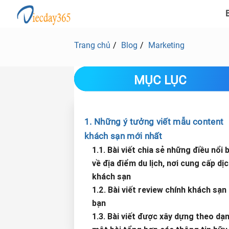
B
Trang chủ
Blog
Marketing
MỤC LỤC
1. Những ý tưởng viết mẫu content
khách sạn mới nhất
1.1. Bài viết chia sẻ những điều nổi 
về địa điểm du lịch, nơi cung cấp dị
khách sạn
1.2. Bài viết review chính khách sạn
bạn
1.3. Bài viết được xây dựng theo dạ