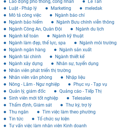
Lao động phổ thông, công nhân
Lễ Tân
Luật - Pháp lý
Marketing
meledak
Mô tả công việc
Ngành báo chí
Ngành bảo hiểm
Ngành Bưu chính viễn thông
Ngành Công An, Quân Đội
Ngành du lịch
Ngành kế toán
Ngành kỹ thuật
Ngành làm đẹp, thể lực, spa
Ngành môi trường
Ngành ngân hàng
Ngành sản xuất
Ngành tài chính
Ngành thiết kế
Ngành xây dựng
Nhân sự, tuyển dụng
Nhân viên phát triển thị trường
Nhân viên văn phòng
Nhập liệu
Nông - Lâm - Ngư nghiệp
Phục vụ - Tạp vụ
Quản lý, giám đốc
Quảng cáo - Tiếp Thị
Sinh viên mới tốt nghiệp
Telesales
Thẩm định, Giám sát
Thư ký, trợ lý
Thu ngân
Tìm việc làm theo phường
Tin tức
Tổ chức sự kiện
Tư vấn việc làm nhân viên Kinh doanh