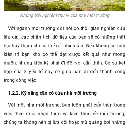
Những trải nghiệm thú vị của nhà môi trường
Với ngành môi trường đòi hỏi có thời gian nghiên cứu
lâu dài, các phân tích dữ liệu của bạn sẽ có những thất
bại hay thậm chí có thể rất nhiều lần. Nếu không có tính
kiên trì bạn khó có thể đạt được kết quả như mong
muốn, nhưng kiên kỳ phải đi đôi với cẩn thận. Có sự kết
hợp của 2 yếu tố này sẽ giúp bạn đi đến thành công
trong công việc.
1.2.2. Kỹ năng cần có của nhà môi trường
Với một nhà môi trường, bạn luôn phải cẩn thận trong
việc theo đuổi nhận thức và kiến ​​thức về môi trường,
chúng ta không nên bị lừa dối hoặc mù quáng bởi những