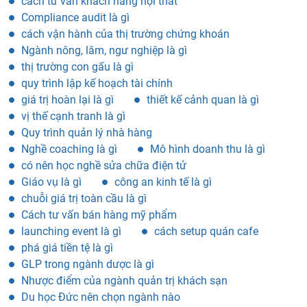
cách tư vấn khách hàng nội thất
Compliance audit là gì
cách vận hành của thị trường chứng khoán
Ngành nông, lâm, ngư nghiệp là gì
thị trường con gấu là gì
quy trình lập kế hoạch tài chính
giá trị hoàn lại là gì
thiết kế cảnh quan là gì
vị thế cạnh tranh là gì
Quy trình quản lý nhà hàng
Nghề coaching là gì
Mô hình doanh thu là gì
có nên học nghề sửa chữa điện tử
Giáo vụ là gì
công an kinh tế là gì
chuỗi giá trị toàn cầu là gì
Cách tư vấn bán hàng mỹ phẩm
launching event là gì
cách setup quán cafe
phá giá tiền tệ là gì
GLP trong ngành dược là gì
Nhược điểm của ngành quản trị khách sạn
Du học Đức nên chọn ngành nào