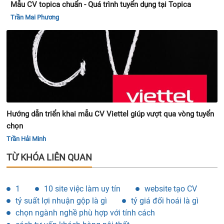
Mẫu CV topica chuẩn - Quá trình tuyển dụng tại Topica
Trần Mai Phương
Hướng dẫn triển khai mẫu CV Viettel giúp vượt qua vòng tuyển
chọn
Trần Hải Minh
TỪ KHÓA LIÊN QUAN
1
10 site việc làm uy tín
website tạo CV
tỷ suất lợi nhuận gộp là gì
tỷ giá đối hoái là gì
chọn ngành nghề phù hợp với tính cách