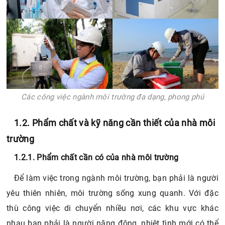
Các công việc ngành môi trường đa dạng, phong phú
1.2. Phẩm chất và kỹ năng cần thiết của nhà môi
trường
1.2.1. Phẩm chất cần có của nhà môi trường
Để làm việc trong ngành môi trường, bạn phải là người
yêu thiên nhiên, môi trường sống xung quanh. Với đặc
thù công việc di chuyển nhiều nơi, các khu vực khác
nhau bạn phải là người năng động, nhiệt tình mới có thể