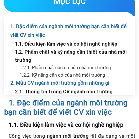
MỤC LỤC
1. Đặc điểm của ngành môi trường bạn cần biết để
viết CV xin việc
1.1. Điều kiện làm việc và cơ hội nghề nghiệp
1.2. Phẩm chất và kỹ năng cần thiết của nhà môi
trường
1.2.1. Phẩm chất cần có của nhà môi trường
1.2.2. Kỹ năng cần có của nhà môi trường
2. Mẫu CV ngành môi trường gồm những gì
2.1. Thông tin trong CV ngành môi trường
Chia sẻ tin với bạn bè
2.2. Lưu ý khi viết CV ngành môi trường
1. Đặc điểm của ngành môi trường
bạn cần biết để viết CV xin việc
1.1. Điều kiện làm việc và cơ hội nghề nghiệp
Công việc trong
ngành môi trường
rất đa dạng và môi