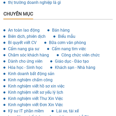
thị trường doanh nghiệp là gì
CHUYÊN MỤC
An toàn lao động
Bán hàng
Biên dịch, phiên dịch
Biểu mẫu
Bí quyết viết CV
Bữa cơm văn phòng
Cẩm nang gia sư
Cẩm nang tìm việc
Chăm sóc khách hàng
Công chức viên chức
Dành cho ứng viên
Giáo dục - Đào tạo
Hóa học - Sinh học
Khách sạn - Nhà hàng
Kinh doanh bất động sản
Kinh nghiệm chấm công
Kinh nghiệm viết hồ sơ xin việc
Kinh nghiệm viết sơ yếu lý lịch
Kinh nghiệm viết Thư Xin Việc
Kinh nghiệm viết Đơn Xin Việc
Kỹ sư IT phần mềm
Lái xe, tài xế