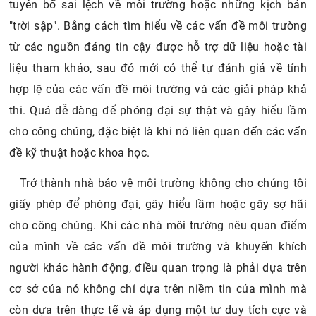
tuyên bố sai lệch về môi trường hoặc những kịch bản
"trời sập". Bằng cách tìm hiểu về các vấn đề môi trường
từ các nguồn đáng tin cậy được hỗ trợ dữ liệu hoặc tài
liệu tham khảo, sau đó mới có thể tự đánh giá về tính
hợp lệ của các vấn đề môi trường và các giải pháp khả
thi. Quá dễ dàng để phóng đại sự thật và gây hiểu lầm
cho công chúng, đặc biệt là khi nó liên quan đến các vấn
đề kỹ thuật hoặc khoa học.
Trở thành nhà bảo vệ môi trường không cho chúng tôi
giấy phép để phóng đại, gây hiểu lầm hoặc gây sợ hãi
cho công chúng. Khi các nhà môi trường nêu quan điểm
của mình về các vấn đề môi trường và khuyến khích
người khác hành động, điều quan trọng là phải dựa trên
cơ sở của nó không chỉ dựa trên niềm tin của mình mà
còn dựa trên thực tế và áp dụng một tư duy tích cực và