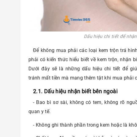
Dấu hiệu chi tiết để nhận
Để không mua phải các loại kem trộn trá hì
phải có kiến thức hiểu biết về kem trộn, nhận 
Dưới đây sẽ là những dấu hiệu chi tiết để gi
tránh mất tiền mà mang thêm tật khi mua phải c
2.1. Dấu hiệu nhận biết bên ngoài
- Bao bì sơ sài, không có tem, không rõ ng
quan y tế.
- Không ghi thành phần trong kem hoặc là khô