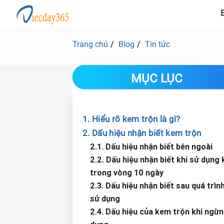
B
Trang chủ
Blog
Tin tức
MỤC LỤC
1. Hiểu rõ kem trộn là gì?
2. Dấu hiệu nhận biết kem trộn
2.1. Dấu hiệu nhận biết bên ngoài
2.2. Dấu hiệu nhận biết khi sử dụng
trong vòng 10 ngày
2.3. Dấu hiệu nhận biết sau quá trình
sử dụng
2.4. Dấu hiệu của kem trộn khi ngừ