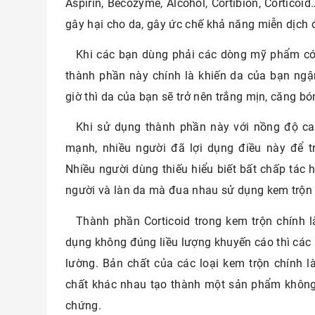
Aspirin, Becozyme, Alcohol, Cortibion, Corticoi
gây hại cho da, gây ức chế khả năng miễn dịch đ
Khi các bạn dùng phải các dòng mỹ phẩm có c
thành phần này chính là khiến da của bạn ng
giờ thì da của bạn sẽ trở nên trắng mịn, căng b
Khi sử dụng thành phần này với nồng độ cao
mạnh, nhiều người đã lợi dụng điều này để t
Nhiều người dùng thiếu hiểu biết bất chấp tác 
người và làn da mà đua nhau sử dụng kem trộn 
Thành phần Corticoid trong kem trộn chính l
dụng không đúng liều lượng khuyến cáo thì các
lường. Bản chất của các loại kem trộn chính là
chất khác nhau tạo thành một sản phẩm không 
chứng.