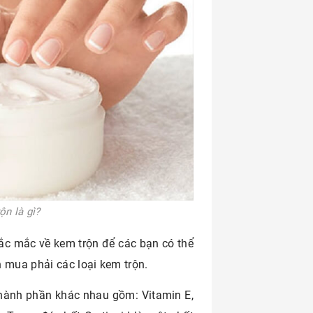
ộn là gì?
hắc mắc về kem trộn để các bạn có thể
 mua phải các loại kem trộn.
 thành phần khác nhau gồm: Vitamin E,