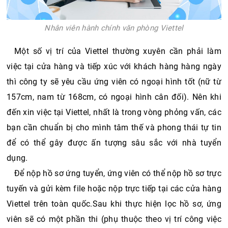
Nhân viên hành chính văn phòng Viettel
Một số vị trí của Viettel thường xuyên cần phải làm 
việc tại cửa hàng và tiếp xúc với khách hàng hàng ngày 
thì công ty sẽ yêu cầu ứng viên có ngoại hình tốt (nữ từ 
157cm, nam từ 168cm, có ngoại hình cân đối). Nên khi 
đến xin việc tại Viettel, nhất là trong vòng phỏng vấn, các 
bạn cần chuẩn bị cho mình tâm thế và phong thái tự tin 
để có thể gây được ấn tượng sâu sắc với nhà tuyển 
dụng. 
Để nộp hồ sơ ứng tuyển, ứng viên có thể nộp hồ sơ trực 
tuyến và gửi kèm file hoặc nộp trực tiếp tại các cửa hàng 
Viettel trên toàn quốc.Sau khi thực hiện lọc hồ sơ, ứng 
viên sẽ có một phần thi (phụ thuộc theo vị trí công việc 