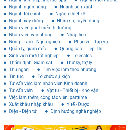
Ngành ngân hàng
Ngành sản xuất
Ngành tài chính
Ngành thiết kế
Ngành xây dựng
Nhân sự, tuyển dụng
Nhân viên phát triển thị trường
Nhân viên văn phòng
Nhập liệu
Nông - Lâm - Ngư nghiệp
Phục vụ - Tạp vụ
Quản lý, giám đốc
Quảng cáo - Tiếp Thị
Sinh viên mới tốt nghiệp
Telesales
Thẩm định, Giám sát
Thư ký, trợ lý
Thu ngân
Tìm việc làm theo phường
Tin tức
Tổ chức sự kiện
Tư vấn việc làm nhân viên Kinh doanh
Tư vấn viên
Vật tư - Thiết bị - Kho vận
Việc làm thêm, cộng tác viên, parttime
Xuất khẩu nhập khẩu
Y tế - Dược
Điện - Điện tử
Định hướng nghề nghiệp