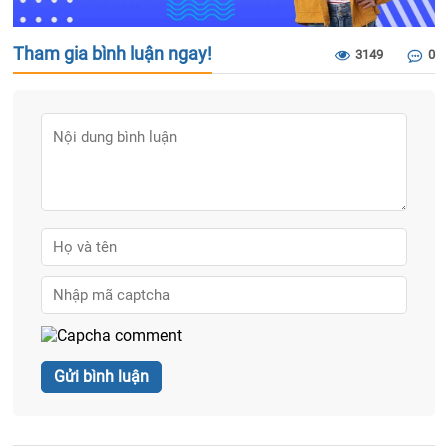
Tham gia bình luận ngay!
3149
0