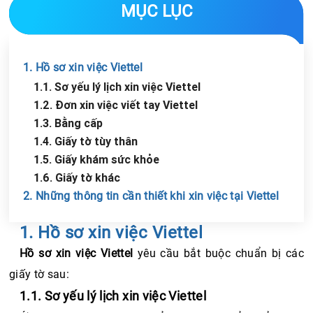
MỤC LỤC
1. Hồ sơ xin việc Viettel
1.1. Sơ yếu lý lịch xin việc Viettel
1.2. Đơn xin việc viết tay Viettel
1.3. Bằng cấp
1.4. Giấy tờ tùy thân
1.5. Giấy khám sức khỏe
1.6. Giấy tờ khác
2. Những thông tin cần thiết khi xin việc tại Viettel
1. Hồ sơ xin việc Viettel 
Chia sẻ tin với bạn bè
Hồ sơ xin việc Viettel
 yêu cầu bắt buộc chuẩn bị các 
giấy tờ sau:
1.1. Sơ yếu lý lịch xin việc Viettel