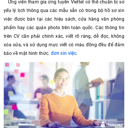
Ứng viên tham gia ứng tuyển Viettel có thể chuẩn bị sơ 
yếu lý lịch thông qua các mẫu sẵn có trong bộ hồ sơ xin 
việc được bán tại các hiệu sách, cửa hàng văn phòng 
phẩm hay các quán photo trên toàn quốc. Các thông tin 
trên CV cần phải chính xác, viết rõ ràng, dễ đọc, không 
xóa sửa, và sử dụng mực viết có màu đồng đều để đảm 
bảo về mặt hình thức. 
đơn xin việc
. 