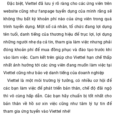
Đặc biệt, Viettel đã lưu ý rõ ràng cho các ứng viên trên 
website cũng như fanpage tuyển dụng của mình rằng sẽ 
không thu bất kỳ khoản phí nào của ứng viên trong quá 
trình tuyển dụng. Một số cá nhân, tổ chức đang lợi dụng 
tên tuổi, danh tiếng của thương hiệu để trục lợi, lợi dụng 
những người nhẹ dạ cả tin, tham gia làm việc nhưng phải 
đóng khoản phí để mua đồng phục và đào tạo trước khi 
vào làm việc. Cam kết trên giúp cho Viettel hạn chế thấp 
nhất ảnh hưởng tới các ứng viên đang muốn làm việc tại 
Viettel cũng như bảo vệ danh tiếng của doanh nghiệp
Viettel là một môi trường lý tưởng, có nhiều cơ hội để 
các bạn làm việc để phát triển bản thân, chế độ đãi ngộ 
thì vô cùng hấp dẫn. Các bạn hãy chuẩn bị tốt nhất cho 
bản thân về hồ sơ xin việc cũng như tâm lý tự tin để 
tham gia ứng tuyển vào Viettel nhé!