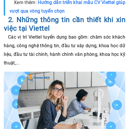
Xem thêm:
Hướng dẫn triển khai mẫu CV Viettel giúp
vượt qua vòng tuyển chọn
2. Những thông tin cần thiết khi xin 
việc tại Viettel 
Các vị trí Viettel tuyển dụng bao gồm: chăm sóc khách 
hàng, công nghệ thông tin, đầu tư xây dựng, khoa học dữ 
liệu, đầu tư tài chính, hành chính văn phòng, khoa học kỹ 
thuật,...