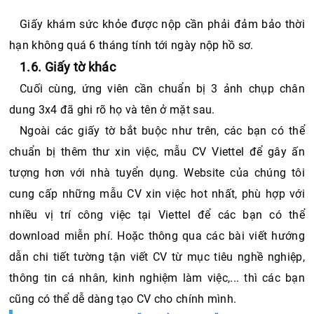
Giấy khám sức khỏe được nộp cần phải đảm bảo thời 
hạn không quá 6 tháng tính tới ngày nộp hồ sơ. 
1.6. Giấy tờ khác
Cuối cùng, ứng viên cần chuẩn bị 3 ảnh chụp chân 
dung 3x4 đã ghi rõ họ và tên ở mặt sau. 
Ngoài các giấy tờ bắt buộc như trên, các bạn có thể 
chuẩn bị thêm thư xin việc, mẫu CV Viettel để gây ấn 
tượng hơn với nhà tuyển dụng. Website của chúng tôi 
cung cấp những mẫu CV xin việc hot nhất, phù hợp với 
nhiều vị trí công việc tại Viettel để các bạn có thể 
download miễn phí. Hoặc thông qua các bài viết hướng 
dẫn chi tiết tường tận viết CV từ mục tiêu nghề nghiệp, 
thông tin cá nhân, kinh nghiệm làm việc,... thì các bạn 
cũng có thể dễ dàng tạo CV cho chính mình. 