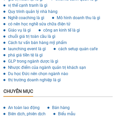
vị thế cạnh tranh là gì
Quy trình quản lý nhà hàng
Nghề coaching là gì
Mô hình doanh thu là gì
có nên học nghề sửa chữa điện tử
Giáo vụ là gì
công an kinh tế là gì
chuỗi giá trị toàn cầu là gì
Cách tư vấn bán hàng mỹ phẩm
launching event là gì
cách setup quán cafe
phá giá tiền tệ là gì
GLP trong ngành dược là gì
Nhược điểm của ngành quản trị khách sạn
Du học Đức nên chọn ngành nào
thị trường doanh nghiệp là gì
CHUYÊN MỤC
An toàn lao động
Bán hàng
Biên dịch, phiên dịch
Biểu mẫu