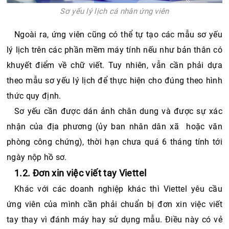
Sơ yếu lý lịch cá nhân ứng viên
Ngoài ra, ứng viên cũng có thể tự tạo các mẫu sơ yếu 
lý lịch trên các phần mềm máy tính nếu như bản thân có 
khuyết điểm về chữ viết. Tuy nhiên, vẫn cần phải dựa 
theo mẫu sơ yếu lý lịch để thực hiện cho đúng theo hình 
thức quy định. 
Sơ yếu cần được dán ảnh chân dung và được sự xác 
nhận của địa phương (ủy ban nhân dân xã  hoặc văn 
phòng công chứng), thời hạn chưa quá 6 tháng tính tới 
ngày nộp hồ sơ. 
1.2. Đơn xin việc viết tay Viettel
Khác với các doanh nghiệp khác thì Viettel yêu cầu 
ứng viên của mình cần phải chuẩn bị đơn xin việc viết 
tay thay vì đánh máy hay sử dụng mẫu. Điều này có vẻ 