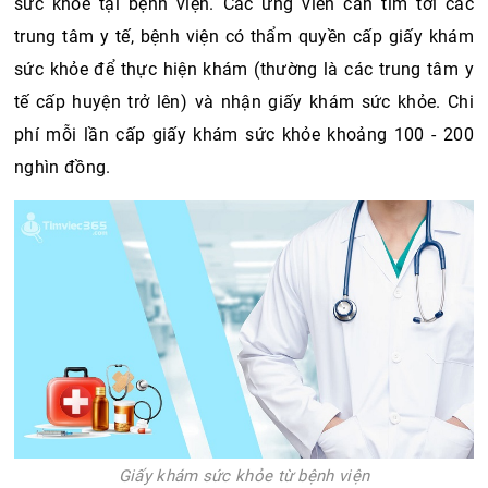
sức khỏe tại bệnh viện. Các ứng viên cần tìm tới các 
trung tâm y tế, bệnh viện có thẩm quyền cấp giấy khám 
sức khỏe để thực hiện khám (thường là các trung tâm y 
tế cấp huyện trở lên) và nhận giấy khám sức khỏe. Chi 
phí mỗi lần cấp giấy khám sức khỏe khoảng 100 - 200 
nghìn đồng. 
Giấy khám sức khỏe từ bệnh viện