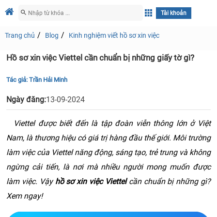
Tài khoản
Trang chủ
Blog
Kinh nghiệm viết hồ sơ xin việc
Hồ sơ xin việc Viettel cần chuẩn bị những giấy tờ gì?
Tác giả:
Trần Hải Minh
Ngày đăng:
13-09-2024
Viettel được biết đến là tập đoàn viễn thông lớn ở Việt 
Nam, là thương hiệu có giá trị hàng đầu thế giới. Môi trường 
làm việc của Viettel năng động, sáng tạo, trẻ trung và không 
ngừng cải tiến, là nơi mà nhiều người mong muốn được 
làm việc. Vậy 
hồ sơ xin việc Viettel
 cần chuẩn bị những gì? 
Xem ngay!