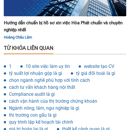
Hướng dẫn chuẩn bị hồ sơ xin việc Hòa Phát chuẩn và chuyên
nghiệp nhất
Hoàng Châu Lâm
TỪ KHÓA LIÊN QUAN
1
10 site việc làm uy tín
website tạo CV
tỷ suất lợi nhuận gộp là gì
tỷ giá đối hoái là gì
chọn ngành nghề phù hợp với tính cách
cách tư vấn khách hàng nội thất
Compliance audit là gì
cách vận hành của thị trường chứng khoán
Ngành nông, lâm, ngư nghiệp là gì
thị trường con gấu là gì
quy trình lập kế hoạch tài chính
giá trị hoàn lại là gì
thiết kế cảnh quan là gì