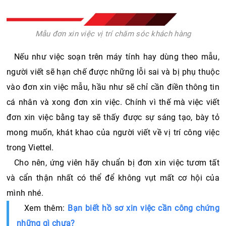
Mẫu đơn xin việc vị trí chăm sóc khách hàng
Nếu như việc soạn trên máy tính hay dùng theo mẫu, 
người viết sẽ hạn chế được những lỗi sai và bị phụ thuộc 
vào đơn xin việc mẫu, hầu như sẽ chỉ cần điền thông tin 
cá nhân và xong đơn xin việc. Chính vì thế mà việc viết 
đơn xin việc bằng tay sẽ thấy được sự sáng tạo, bày tỏ 
mong muốn, khát khao của người viết về vị trí công việc 
trong Viettel. 
Cho nên, ứng viên hãy chuẩn bị đơn xin việc tươm tất 
và cẩn thận nhất có thể để không vụt mất cơ hội của 
mình nhé. 
Xem thêm: 
Bạn biết hồ sơ xin việc cần công chứng 
những gì chưa?