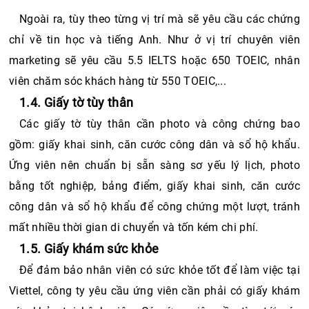
Ngoài ra, tùy theo từng vị trí mà sẽ yêu cầu các chứng 
chỉ về tin học và tiếng Anh. Như ở vị trí chuyên viên 
marketing sẽ yêu cầu 5.5 IELTS hoặc 650 TOEIC, nhân 
viên chăm sóc khách hàng từ 550 TOEIC,...
1.4. Giấy tờ tùy thân
Các giấy tờ tùy thân cần photo và công chứng bao 
gồm: giấy khai sinh, căn cước công dân và sổ hộ khẩu. 
Ứng viên nên chuẩn bị sẵn sàng sơ yếu lý lịch, photo 
bằng tốt nghiệp, bảng điểm, giấy khai sinh, căn cước 
công dân và sổ hộ khẩu để công chứng một lượt, tránh 
mất nhiều thời gian di chuyển và tốn kém chi phí.  
1.5. Giấy khám sức khỏe
Để đảm bảo nhân viên có sức khỏe tốt để làm việc tại 
Viettel, công ty yêu cầu ứng viên cần phải có giấy khám 