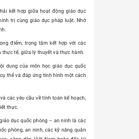
hải kết hợp giữa hoạt động giáo dục
ính trị cùng giáo dục pháp luật. Nhờ
nh.
rọng điểm, trọng tâm kết hợp với các
 thực tế, giữa lý thuyết và thực hành.
 nội dung của môn học giáo dục quốc
cụ thể và đáp ứng tình hình một cách
à các yêu cầu về tính toán kế hoạch,
iết thực.
giáo dục quốc phòng – an ninh là các
uốc phòng, an ninh, các kỹ năng quân