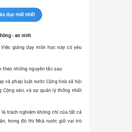
áo dục mới nhất
hòng - an ninh
 Việc giảng dạy môn học này có yêu
n theo những nguyên tắc sau
áp và pháp luật nước Cộng hoà xã hội
g Cộng sản, và sự quản lý thống nhất
là trách nghiệm không chỉ của tất cả
n, trong đó thì Nhà nước giữ vai trò