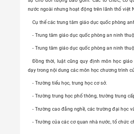
sự cho đối tượng bao gồm: Các tổ chức, cơ q
nước ngoài nhưng hoạt động trên lãnh thổ việt 
Cụ thể các trung tâm giáo dục quốc phòng a
- Trung tâm giáo dục quốc phòng an ninh thu
- Trung tâm giáo dục quốc phòng an ninh thuộ
Đồng thời, luật cũng quy định môn học giá
dạy trong nội dung các môn học chương trình c
- Trường tiểu học, trung học cơ sở.
- Trường trung học phổ thông, trường trung cấ
- Trường cao đẳng nghề, các trường đại học và
- Trường của các cơ quan nhà nước, tổ chức chín