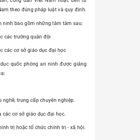
uan, công dân Việt Nam hoặc đến từ
Nam theo đúng pháp luật và quy định.
nh ninh bao gồm những tâm tâm sau:
ộc các trường quân đội
c các cơ sở giáo dục đại học
o dục quốc phòng an ninh được giảng
ủa:
p nghề, trung cấp chuyên nghiệp.
 các cơ sở giáo dục đại học.
h trị hoặc tổ chức chính trị - xã hội.