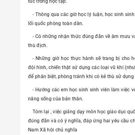
túc trong học tập.
- Thông qua các giờ học lý luận, học sinh sin
lối quốc phòng toàn dân.
- Có những nhận thức đúng đắn về âm mưu và
thù địch.
- Những giờ học thực hành sẽ trang bị cho h
đội hình, chiến thật sử dụng các loại vũ khí (như
để phân biệt, phòng tránh khi có kẻ thù sử dụng
- Hướng các em học sinh sinh viên làm việc v
năng sống của bản thân.
Tóm lại , việc giảng dạy môn học giáo dục qu
đúng đắn và có ý nghĩa, đáp ứng hai yêu cầu ch
Nam Xã hội chủ nghĩa