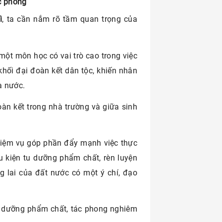
ốc phòng
ì
, ta cần nắm rõ tầm quan trọng của
ột môn học có vai trò cao trong việc
khối đại đoàn kết dân tộc, khiến nhân
à nước.
àn kết trong nhà trường và giữa sinh
hiệm vụ góp phần đẩy mạnh việc thực
u kiện tu dưỡng phẩm chất, rèn luyện
g lai của đất nước có một ý chí, đạo
 dưỡng phẩm chất, tác phong nghiêm