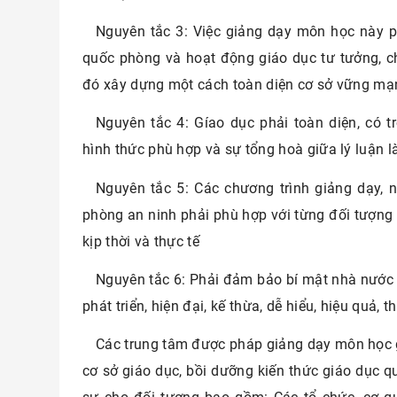
Nguyên tắc 3: Việc giảng dạy môn học này p
quốc phòng và hoạt động giáo dục tư tưởng, ch
đó xây dựng một cách toàn diện cơ sở vững mạ
Nguyên tắc 4: Gíao dục phải toàn diện, có t
hình thức phù hợp và sự tổng hoà giữa lý luận là
Nguyên tắc 5: Các chương trình giảng dạy,
phòng an ninh phải phù hợp với từng đối tượng 
kịp thời và thực tế
Nguyên tắc 6: Phải đảm bảo bí mật nhà nước v
phát triển, hiện đại, kế thừa, dễ hiểu, hiệu quả, th
Các trung tâm được pháp giảng dạy môn học 
cơ sở giáo dục, bồi dưỡng kiến thức giáo dục q