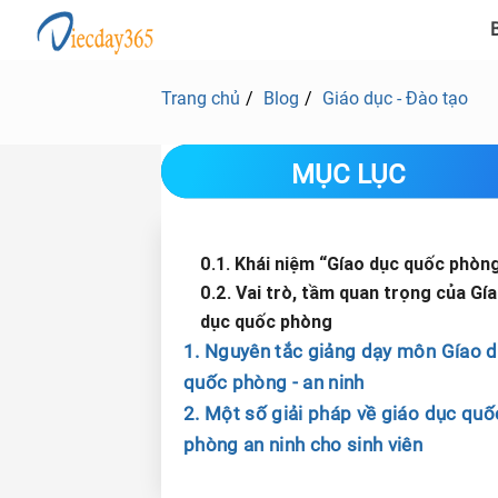
B
Trang chủ
Blog
Giáo dục - Đào tạo
MỤC LỤC
0.1. Khái niệm “Gíao dục quốc phòn
0.2. Vai trò, tầm quan trọng của Gí
dục quốc phòng
1. Nguyên tắc giảng dạy môn Gíao 
quốc phòng - an ninh
2. Một số giải pháp về giáo dục quố
phòng an ninh cho sinh viên