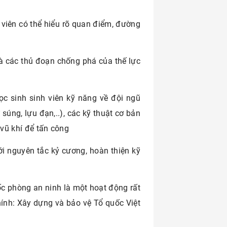
h viên có thể hiểu rõ quan điểm, đường
 các thủ đoạn chống phá của thế lực
ọc sinh sinh viên kỹ năng về đội ngũ
 súng, lựu đạn,..), các kỹ thuật cơ bản
 vũ khí để tấn công
ới nguyên tắc kỷ cương, hoàn thiện kỹ
ốc phòng an ninh là một hoạt động rất
ính: Xây dựng và bảo vệ Tổ quốc Việt