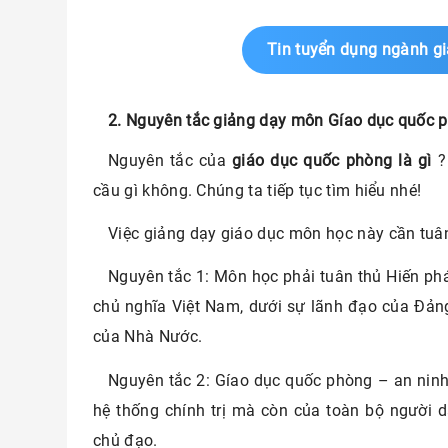
Tin tuyển dụng ngành gi
2. Nguyên tắc giảng dạy môn Gíao dục quốc p
Nguyên tắc của
giáo dục quốc phòng là gì
?
cầu gì không. Chúng ta tiếp tục tìm hiểu nhé!
Việc giảng dạy giáo dục môn học này cần tuâ
Nguyên tắc 1: Môn học phải tuân thủ Hiến ph
chủ nghĩa Việt Nam, dưới sự lãnh đạo của Đản
của Nhà Nước.
Nguyên tắc 2: Gíao dục quốc phòng – an ninh 
hệ thống chính trị mà còn của toàn bộ người dâ
chủ đạo.