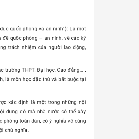
 dục quốc phòng và an ninh”): Là một
n đề quốc phòng – an ninh, về các kỹ
ng trách nhiệm của người lao động,
 trường THPT, Đại học, Cao đẳng,.. ,
, là môn học đặc thù và bắt buộc tại
ợc xác định là một trong những nội
nội dung đó mà nhà nước có thể xây
 phòng toàn dân, có ý nghĩa vô cùng
ội chủ nghĩa.