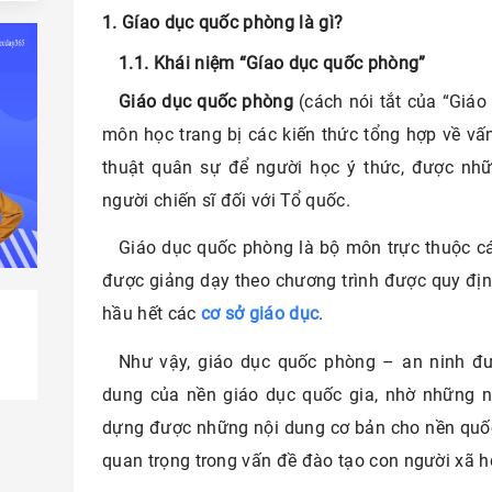
1. Gíao dục quốc phòng là gì?
1.1. Khái niệm “Gíao dục quốc phòng”
Giáo dục quốc phòng
(cách nói tắt của “Giáo
môn học trang bị các kiến thức tổng hợp về vấ
thuật quân sự để người học ý thức, được nhữ
người chiến sĩ đối với Tổ quốc.
Giáo dục quốc phòng là bộ môn trực thuộc các
được giảng dạy theo chương trình được quy định
hầu hết các
cơ sở giáo dục
.
Như vậy, giáo dục quốc phòng – an ninh đư
dung của nền giáo dục quốc gia, nhờ những 
dựng được những nội dung cơ bản cho nền quốc
quan trọng trong vấn đề đào tạo con người xã h