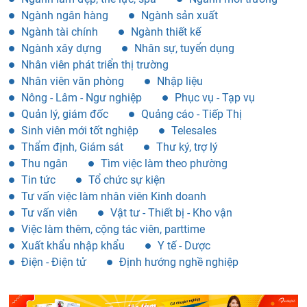
Ngành ngân hàng
Ngành sản xuất
Ngành tài chính
Ngành thiết kế
Ngành xây dựng
Nhân sự, tuyển dụng
Nhân viên phát triển thị trường
Nhân viên văn phòng
Nhập liệu
Nông - Lâm - Ngư nghiệp
Phục vụ - Tạp vụ
Quản lý, giám đốc
Quảng cáo - Tiếp Thị
Sinh viên mới tốt nghiệp
Telesales
Thẩm định, Giám sát
Thư ký, trợ lý
Thu ngân
Tìm việc làm theo phường
Tin tức
Tổ chức sự kiện
Tư vấn việc làm nhân viên Kinh doanh
Tư vấn viên
Vật tư - Thiết bị - Kho vận
Việc làm thêm, cộng tác viên, parttime
Xuất khẩu nhập khẩu
Y tế - Dược
Điện - Điện tử
Định hướng nghề nghiệp