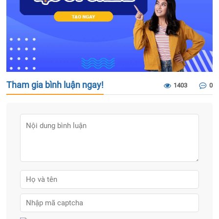
Tham gia bình luận ngay!
1403
0