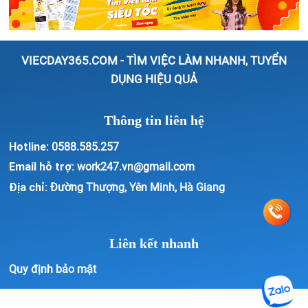
VIECDAY365.COM - TÌM VIỆC LÀM NHANH, TUYỂN
DỤNG HIỆU QUẢ
Thông tin liên hệ
Hotline:
0588.585.257
Email hỗ trợ:
work247.vn@gmail.com
Địa chỉ:
Đường Thượng, Yên Minh, Hà Giang
Liên kết nhanh
Quy định bảo mật