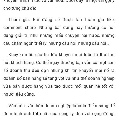
khuyến mãi, tin tức và văn hóa. Dưới đây là một vài gợi ý
cho từng chủ đề:
-Tham gia: Bài đăng sẽ được fan tham gia like,
comment, share. Những bài đăng này thường có nội
dung giải trí như những mẩu chuyện hài hước, những
câu châm ngôn triết lý, những câu hỏi, những câu hỏi…
-Khuyến mãi: các tin tức khuyến mãi luôn là thứ thu
hút khách hàng. Có thể ngày thường bạn vẫn có một con
số doanh thu đều đặn nhưng khi tin khuyến mãi nổ ra
doanh số bán hàng sẽ tăng vọt và như thế doanh nghiệp
vừa bán được hàng vừa tạo được mối quan hệ tốt với
người tiêu dùng.
-Văn hóa: văn hóa doanh nghiệp luôn là điểm sáng để
đem hình ảnh tốt nhất của công ty đến với cộng đồng.