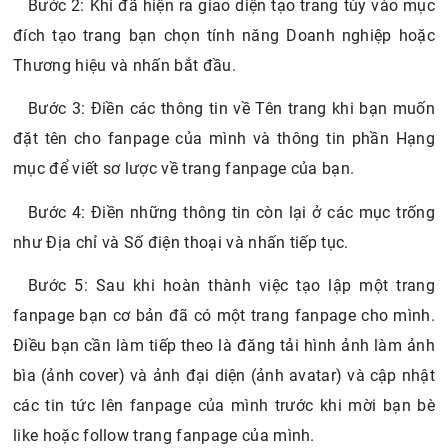
Bước 2: Khi đã hiện ra giao diện tạo trang tùy vào mục
đích tạo trang bạn chọn tính năng Doanh nghiệp hoặc
Thương hiệu và nhấn bắt đầu.
Bước 3: Điền các thông tin về Tên trang khi bạn muốn
đặt tên cho fanpage của mình và thông tin phần Hạng
mục để viết sơ lược về trang fanpage của bạn.
Bước 4: Điền những thông tin còn lại ở các mục trống
như Địa chỉ và Số điện thoại và nhấn tiếp tục.
Bước 5: Sau khi hoàn thành việc tạo lập một trang
fanpage bạn cơ bản đã có một trang fanpage cho mình.
Điều bạn cần làm tiếp theo là đăng tải hình ảnh làm ảnh
bìa (ảnh cover) và ảnh đại diện (ảnh avatar) và cập nhật
các tin tức lên fanpage của mình trước khi mời bạn bè
like hoặc follow trang fanpage của mình.