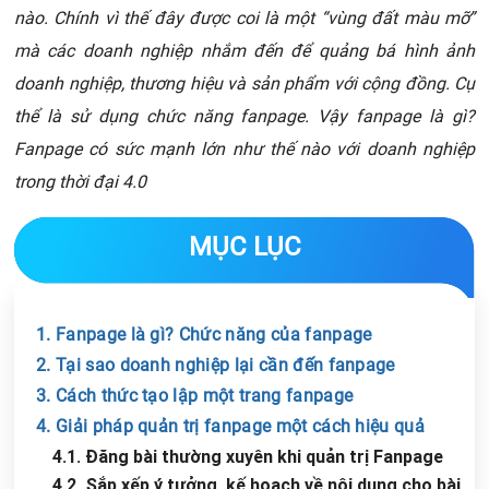
nào. Chính vì thế đây được coi là một “vùng đất màu mỡ”
mà các doanh nghiệp nhắm đến để quảng bá hình ảnh
doanh nghiệp, thương hiệu và sản phẩm với cộng đồng. Cụ
thể là sử dụng chức năng fanpage. Vậy fanpage là gì?
Fanpage có sức mạnh lớn như thế nào với doanh nghiệp
trong thời đại 4.0
MỤC LỤC
1. Fanpage là gì? Chức năng của fanpage
2. Tại sao doanh nghiệp lại cần đến fanpage
3. Cách thức tạo lập một trang fanpage
4. Giải pháp quản trị fanpage một cách hiệu quả
4.1. Đăng bài thường xuyên khi quản trị Fanpage
4.2. Sắp xếp ý tưởng, kế hoạch về nội dung cho bài