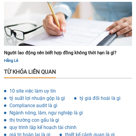
Người lao động nên biết hợp đồng không thời hạn là gì?
Hằng Lê
TỪ KHÓA LIÊN QUAN
10 site việc làm uy tín
tỷ suất lợi nhuận gộp là gì
tỷ giá đối hoái là gì
Compliance audit là gì
Ngành nông, lâm, ngư nghiệp là gì
thị trường con gấu là gì
quy trình lập kế hoạch tài chính
giá trị hoàn lại là gì
thiết kế cảnh quan là gì