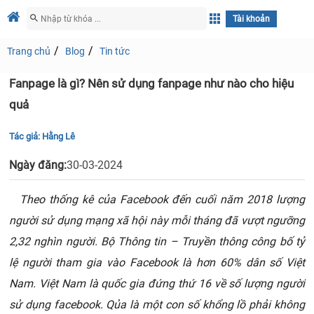
Tài khoản
Trang chủ
Blog
Tin tức
Fanpage là gì? Nên sử dụng fanpage như nào cho hiệu
quả
Tác giả:
Hằng Lê
Ngày đăng:
30-03-2024
Theo thống kê của Facebook đến cuối năm 2018 lượng
người sử dụng mạng xã hội này mỗi tháng đã vượt ngưỡng
2,32 nghìn người. Bộ Thông tin – Truyền thông công bố tỷ
lệ người tham gia vào Facebook là hơn 60% dân số Việt
Nam. Việt Nam là quốc gia đứng thứ 16 về số lượng người
sử dụng facebook. Qủa là một con số khổng lồ phải không