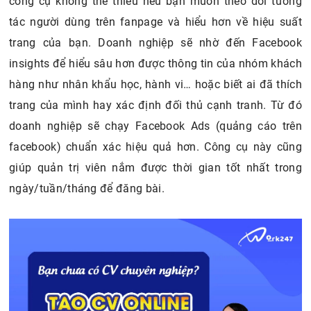
công cụ không thể thiếu nếu bạn muốn theo dõi tương
tác người dùng trên fanpage và hiểu hơn về hiệu suất
trang của bạn. Doanh nghiệp sẽ nhờ đến Facebook
insights để hiểu sâu hơn được thông tin của nhóm khách
hàng như nhân khẩu học, hành vi… hoặc biết ai đã thích
trang của mình hay xác định đối thủ cạnh tranh. Từ đó
doanh nghiệp sẽ chạy Facebook Ads (quảng cáo trên
facebook) chuẩn xác hiệu quả hơn. Công cụ này cũng
giúp quản trị viên nắm được thời gian tốt nhất trong
ngày/tuần/tháng để đăng bài.