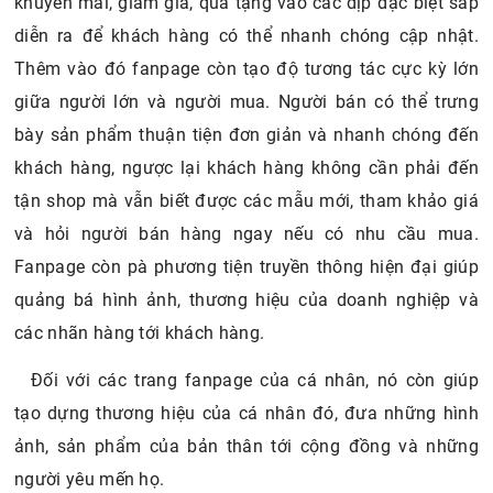
khuyến mãi, giảm giá, quà tặng vào các dịp đặc biệt sắp
diễn ra để khách hàng có thể nhanh chóng cập nhật.
Thêm vào đó fanpage còn tạo độ tương tác cực kỳ lớn
giữa người lớn và người mua. Người bán có thể trưng
bày sản phẩm thuận tiện đơn giản và nhanh chóng đến
khách hàng, ngược lại khách hàng không cần phải đến
tận shop mà vẫn biết được các mẫu mới, tham khảo giá
và hỏi người bán hàng ngay nếu có nhu cầu mua.
Fanpage còn pà phương tiện truyền thông hiện đại giúp
quảng bá hình ảnh, thương hiệu của doanh nghiệp và
các nhãn hàng tới khách hàng.
Đối với các trang fanpage của cá nhân, nó còn giúp
tạo dựng thương hiệu của cá nhân đó, đưa những hình
ảnh, sản phẩm của bản thân tới cộng đồng và những
người yêu mến họ.