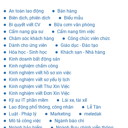
An toàn lao động
Bán hàng
Biên dịch, phiên dịch
Biểu mẫu
Bí quyết viết CV
Bữa cơm văn phòng
Cẩm nang gia sư
Cẩm nang tìm việc
Chăm sóc khách hàng
Công chức viên chức
Dành cho ứng viên
Giáo dục - Đào tạo
Hóa học - Sinh học
Khách sạn - Nhà hàng
Kinh doanh bất động sản
Kinh nghiệm chấm công
Kinh nghiệm viết hồ sơ xin việc
Kinh nghiệm viết sơ yếu lý lịch
Kinh nghiệm viết Thư Xin Việc
Kinh nghiệm viết Đơn Xin Việc
Kỹ sư IT phần mềm
Lái xe, tài xế
Lao động phổ thông, công nhân
Lễ Tân
Luật - Pháp lý
Marketing
meledak
Mô tả công việc
Ngành báo chí
Ngành bảo hiểm
Ngành Bưu chính viễn thông