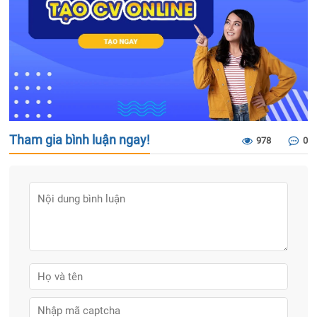
Tham gia bình luận ngay!
978
0