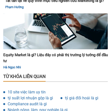
Tất tần tật về quy trình mục tiêu nghiên cứu Marketing là gì?
Phạm Hường
Equity Market là gì? Liệu đây có phải thị trường lý tưởng để đầu
tư
Hà Ngọc Nhi
TỪ KHÓA LIÊN QUAN
10 site việc làm uy tín
tỷ suất lợi nhuận gộp là gì
tỷ giá đối hoái là gì
Compliance audit là gì
Ngành nông, lâm, ngư nghiệp là gì