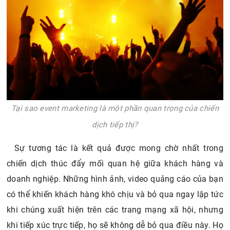
Tại sao event marketing là một phần quan trọng của chiến
dịch tiếp thị?
Sự tương tác là kết quả được mong chờ nhất trong
chiến dịch thúc đẩy mối quan hệ giữa khách hàng và
doanh nghiệp. Những hình ảnh, video quảng cáo của bạn
có thể khiến khách hàng khó chịu và bỏ qua ngay lập tức
khi chúng xuất hiện trên các trang mạng xã hội, nhưng
khi tiếp xúc trực tiếp, họ sẽ không dễ bỏ qua điều này. Họ