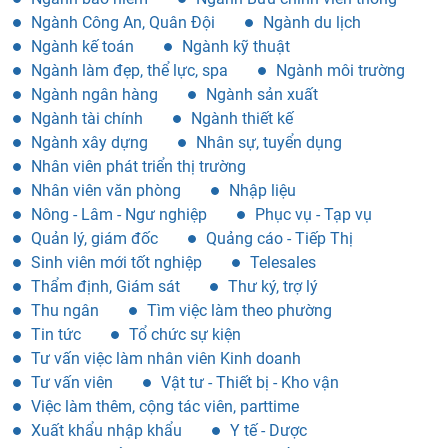
Ngành Công An, Quân Đội
Ngành du lịch
Ngành kế toán
Ngành kỹ thuật
Ngành làm đẹp, thể lực, spa
Ngành môi trường
Ngành ngân hàng
Ngành sản xuất
Ngành tài chính
Ngành thiết kế
Ngành xây dựng
Nhân sự, tuyển dụng
Nhân viên phát triển thị trường
Nhân viên văn phòng
Nhập liệu
Nông - Lâm - Ngư nghiệp
Phục vụ - Tạp vụ
Quản lý, giám đốc
Quảng cáo - Tiếp Thị
Sinh viên mới tốt nghiệp
Telesales
Thẩm định, Giám sát
Thư ký, trợ lý
Thu ngân
Tìm việc làm theo phường
Tin tức
Tổ chức sự kiện
Tư vấn việc làm nhân viên Kinh doanh
Tư vấn viên
Vật tư - Thiết bị - Kho vận
Việc làm thêm, cộng tác viên, parttime
Xuất khẩu nhập khẩu
Y tế - Dược