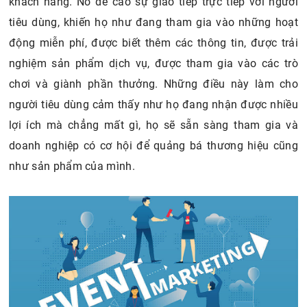
khách hàng. Nó đề cao sự giao tiếp trực tiếp với người
tiêu dùng, khiến họ như đang tham gia vào những hoạt
động miễn phí, được biết thêm các thông tin, được trải
nghiệm sản phẩm dịch vụ, được tham gia vào các trò
chơi và giành phần thưởng. Những điều này làm cho
người tiêu dùng cảm thấy như họ đang nhận được nhiều
lợi ích mà chẳng mất gì, họ sẽ sẵn sàng tham gia và
doanh nghiệp có cơ hội để quảng bá thương hiệu cũng
như sản phẩm của mình.