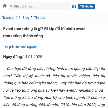
Tài khoản
Trang chủ
Blog
Tin tức
Event marketing là gì? Bí kíp để tổ chức event
marketing thành công
Tác giả:
Linh Anh Nguyễn
Ngày đăng:
14-01-2025
Các bạn đã từng biết những hình thức quảng cáo tiếp thị
nào? Tiếp thị kỹ thuật số, tiếp thị truyền miệng, tiếp thị
thông qua báo chí truyền thông,...Vậy các bạn đã từng nghe
nói về tiếp thị thông qua sự kiện hay event marketing chưa?
Cục thống kê lao động Hoa Kỳ cho biết, ngành tổ chức sự
kiện đã tăng trưởng 44% từ năm 2010 đến năm 2020, vượt