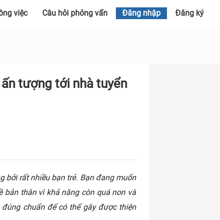
ông việc
Câu hỏi phỏng vấn
Đăng nhập
Đăng ký
 ấn tượng tới nhà tuyển
 bởi rất nhiều bạn trẻ. Bạn đang muốn
 về bản thân vì khả năng còn quá non và
 đúng chuẩn để có thể gây được thiện