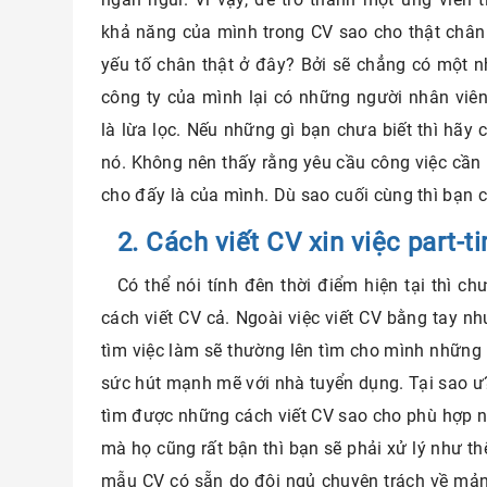
khả năng của mình trong CV sao cho thật chân t
yếu tố chân thật ở đây? Bởi sẽ chẳng có một
công ty của mình lại có những người nhân viên
là lừa lọc. Nếu những gì bạn chưa biết thì hãy 
nó. Không nên thấy rằng yêu cầu công việc cần 
cho đấy là của mình. Dù sao cuối cùng thì bạn 
2. Cách viết CV xin việc part-
Có thể nói tính đên thời điểm hiện tại thì 
cách viết CV cả. Ngoài việc viết CV bằng tay nh
tìm việc làm sẽ thường lên tìm cho mình những
sức hút mạnh mẽ với nhà tuyển dụng. Tại sao ư?
tìm được những cách viết CV sao cho phù hợp 
mà họ cũng rất bận thì bạn sẽ phải xử lý như 
mẫu CV có sẵn do đội ngủ chuyên trách về mản