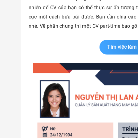
nhiên để CV của bạn có thể thực sự ấn tượng t
cục một cách bừa bãi được. Bạn cần chia các 
nhé. Về phần chung thì một CV part-time bao g
Tìm việc làm