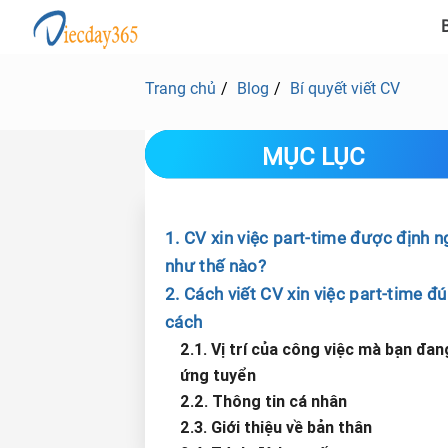
B
Trang chủ
Blog
Bí quyết viết CV
MỤC LỤC
1. CV xin việc part-time được định n
như thế nào?
2. Cách viết CV xin việc part-time đ
cách
2.1. Vị trí của công việc mà bạn đan
ứng tuyển
2.2. Thông tin cá nhân
2.3. Giới thiệu về bản thân