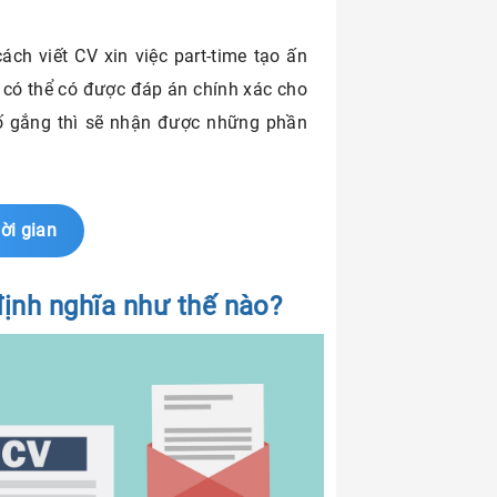
ách viết CV xin việc part-time tạo ấn
 có thể có được đáp án chính xác cho
ố gắng thì sẽ nhận được những phần
ời gian
định nghĩa như thế nào?