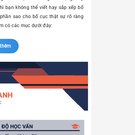
hì bạn không thể viết hay sắp xếp bố
phần sao cho bố cục thật sự rõ ràng
ồm có các mục dưới đây:
 thêm