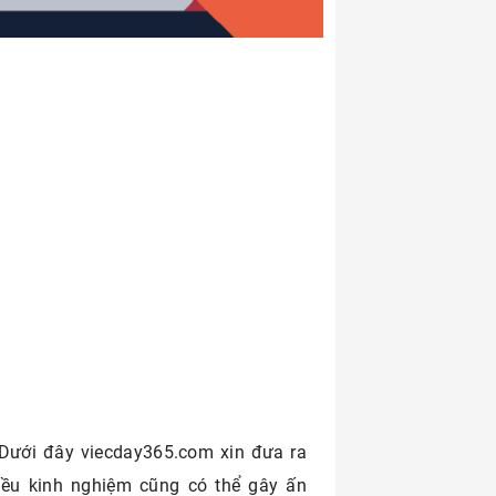
 Dưới đây viecday365.com xin đưa ra
iều kinh nghiệm cũng có thể gây ấn