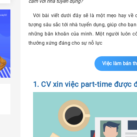
cảm với nhà tuyển dụng?
Với bài viết dưới đây sẽ là một mẹo hay về c
tượng sâu sắc tới nhà tuyển dụng, giúp cho bạn
những băn khoăn của mình. Một người luôn c
thưởng xứng đáng cho sự nỗ lực
time
 dụng
Việc làm bán th
1. CV xin việc part-time được 