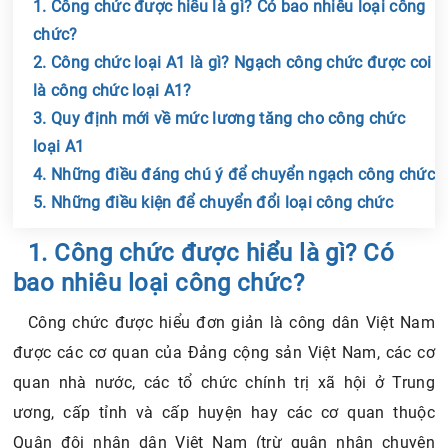
1. Công chức được hiểu là gì? Có bao nhiêu loại công
chức?
2. Công chức loại A1 là gì? Ngạch công chức được coi
là công chức loại A1?
3. Quy định mới về mức lương tăng cho công chức
loại A1
4. Những điều đáng chú ý để chuyển ngạch công chức
5. Những điều kiện để chuyển đổi loại công chức
Chia sẻ tin với bạn bè
1. Công chức được hiểu là gì? Có
bao nhiêu loại công chức?
Công chức được hiểu đơn giản là công dân Việt Nam
được các cơ quan của Đảng cộng sản Việt Nam, các cơ
quan nhà nước, các tổ chức chính trị xã hội ở Trung
ương, cấp tỉnh và cấp huyện hay các cơ quan thuộc
Quân đội nhân dân Việt Nam (trừ quân nhân chuyên