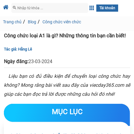
Tài khoản
Trang chủ
Blog
Công chức viên chức
Công chức loại A1 là gì? Những thông tin bạn cần biết!
Tác giả:
Hằng Lê
Ngày đăng:
23-03-2024
Liệu bạn có đủ điều kiện để chuyển loại công chức hay
không? Mong rằng bài viết sau đây của viecday365.com sẽ
giúp các bạn đọc trả lời được những câu hỏi đó nhé!
MỤC LỤC