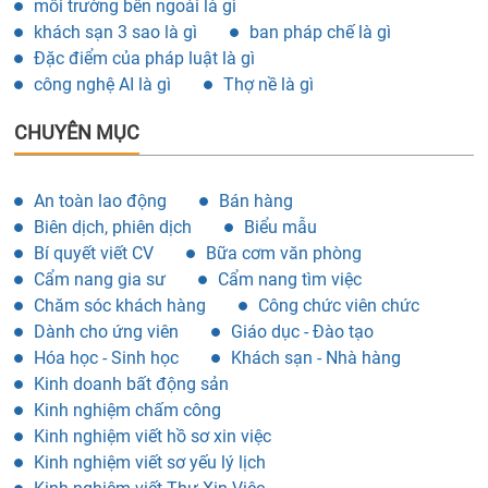
môi trường bên ngoài là gì
khách sạn 3 sao là gì
ban pháp chế là gì
Đặc điểm của pháp luật là gì
công nghệ AI là gì
Thợ nề là gì
CHUYÊN MỤC
An toàn lao động
Bán hàng
Biên dịch, phiên dịch
Biểu mẫu
Bí quyết viết CV
Bữa cơm văn phòng
Cẩm nang gia sư
Cẩm nang tìm việc
Chăm sóc khách hàng
Công chức viên chức
Dành cho ứng viên
Giáo dục - Đào tạo
Hóa học - Sinh học
Khách sạn - Nhà hàng
Kinh doanh bất động sản
Kinh nghiệm chấm công
Kinh nghiệm viết hồ sơ xin việc
Kinh nghiệm viết sơ yếu lý lịch