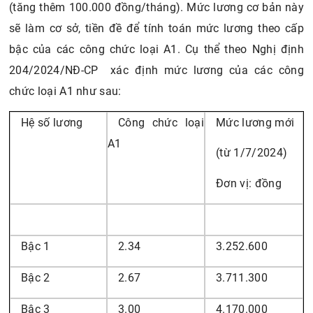
(tăng thêm 100.000 đồng/tháng). Mức lương cơ bản này
sẽ làm cơ sở, tiền đề để tính toán mức lương theo cấp
bậc của các công chức loại A1. Cụ thể theo Nghị định
204/2024/NĐ-CP xác định mức lương của các công
chức loại A1 như sau:
H
ệ số lương
Công chức loại
Mức lương mới
A1
(từ 1/7/2024)
Đơn vị: đồng
Bậc 1
2.34
3.252.600
Bậc 2
2.67
3.711.300
Bậc 3
3.00
4.170.000