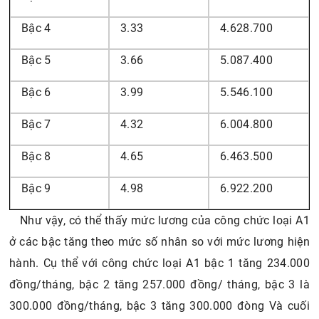
Bậc 4
3.33
4.628.700
Bậc 5
3.66
5.087.400
Bậc 6
3.99
5.546.100
Bậc 7
4.32
6.004.800
Bậc 8
4.65
6.463.500
Bậc 9
4.98
6.922.200
Như vậy, có thể thấy mức lương của công chức loại A1
ở các bậc tăng theo mức số nhân so với mức lương hiện
hành. Cụ thể với công chức loại A1 bậc 1 tăng 234.000
đồng/tháng, bậc 2 tăng 257.000 đồng/ tháng, bậc 3 là
300.000 đồng/tháng, bậc 3 tăng 300.000 đòng Và cuối