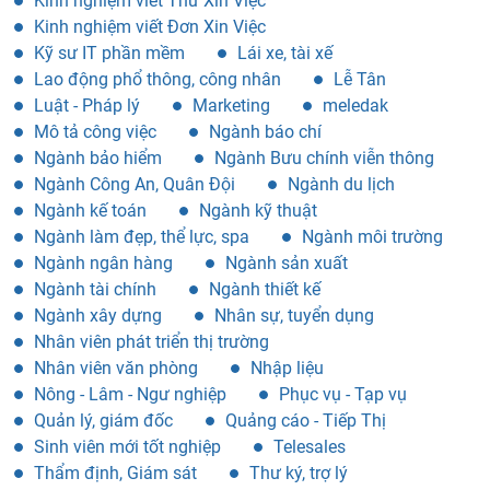
Kinh nghiệm viết Thư Xin Việc
Kinh nghiệm viết Đơn Xin Việc
Kỹ sư IT phần mềm
Lái xe, tài xế
Lao động phổ thông, công nhân
Lễ Tân
Luật - Pháp lý
Marketing
meledak
Mô tả công việc
Ngành báo chí
Ngành bảo hiểm
Ngành Bưu chính viễn thông
Ngành Công An, Quân Đội
Ngành du lịch
Ngành kế toán
Ngành kỹ thuật
Ngành làm đẹp, thể lực, spa
Ngành môi trường
Ngành ngân hàng
Ngành sản xuất
Ngành tài chính
Ngành thiết kế
Ngành xây dựng
Nhân sự, tuyển dụng
Nhân viên phát triển thị trường
Nhân viên văn phòng
Nhập liệu
Nông - Lâm - Ngư nghiệp
Phục vụ - Tạp vụ
Quản lý, giám đốc
Quảng cáo - Tiếp Thị
Sinh viên mới tốt nghiệp
Telesales
Thẩm định, Giám sát
Thư ký, trợ lý