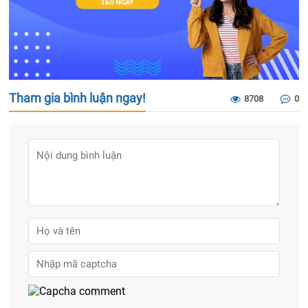
Tham gia bình luận ngay!
8708
0