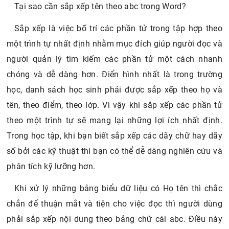
Tại sao cần sắp xếp tên theo abc trong Word?
Sắp xếp là việc bố trí các phần tử trong tập hợp theo
một trình tự nhất định nhằm mục đích giúp người đọc và
người quản lý tìm kiếm các phần tử một cách nhanh
chóng và dễ dàng hơn. Điển hình nhất là trong trường
học, danh sách học sinh phải được sắp xếp theo họ và
tên, theo điểm, theo lớp. Vì vậy khi sắp xếp các phần tử
theo một trình tự sẽ mang lại những lợi ích nhất định.
Trong học tập, khi bạn biết sắp xếp các dãy chữ hay dãy
số bởi các kỹ thuật thì bạn có thể dễ dàng nghiên cứu và
phân tích kỹ lưỡng hơn.
Khi xử lý những bảng biểu dữ liệu có Họ tên thì chắc
chắn để thuận mắt và tiện cho việc đọc thì người dùng
phải sắp xếp nội dung theo bảng chữ cái abc. Điều này