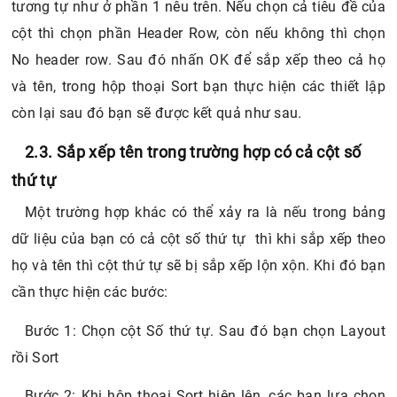
tương tự như ở phần 1 nêu trên. Nếu chọn cả tiêu đề của
cột thì chọn phần Header Row, còn nếu không thì chọn
No header row. Sau đó nhấn OK để sắp xếp theo cả họ
và tên, trong hộp thoại Sort bạn thực hiện các thiết lập
còn lại sau đó bạn sẽ được kết quả như sau.
2.3. Sắp xếp tên trong trường hợp có cả cột số
thứ tự
Một trường hợp khác có thể xảy ra là nếu trong bảng
dữ liệu của bạn có cả cột số thứ tự thì khi sắp xếp theo
họ và tên thì cột thứ tự sẽ bị sắp xếp lộn xộn. Khi đó bạn
cần thực hiện các bước:
Bước 1: Chọn cột Số thứ tự. Sau đó bạn chọn Layout
rồi Sort
Bước 2: Khi hộp thoại Sort hiện lên, các bạn lựa chọn