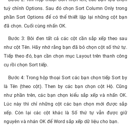
tuỳ chỉnh Options. Sau đó chọn Sort Column Only trong
phần Sort Options để có thể thiết lập lại những cột bạn
đã chọn. Cuối cùng nhấn OK.
Bước 3: Bôi đen tất cả các cột cần sắp xếp theo sau
như cột Tên. Hãy nhớ rằng bạn đã bỏ chọn cột số thứ tự.
Tiếp theo đó, bạn cần chọn mục Layout trên thanh công
cụ rồi chọn Sort tiếp.
Bước 4: Trong hộp thoại Sort các bạn chọn tiếp Sort by
là Tên (theo cột). Then by các bạn chọn cột Hộ. Cũng
như phần trên, các bạn chọn kiểu sắp xếp và nhấn OK.
Lúc này thì chỉ những cột các bạn chọn mới được sắp
xếp. Còn lại các cột khác là Số thứ tự vẫn được giữ
nguyên và nhán OK để Word sắp xếp dữ liệu cho bạn.