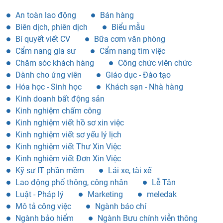
An toàn lao động
Bán hàng
Biên dịch, phiên dịch
Biểu mẫu
Bí quyết viết CV
Bữa cơm văn phòng
Cẩm nang gia sư
Cẩm nang tìm việc
Chăm sóc khách hàng
Công chức viên chức
Dành cho ứng viên
Giáo dục - Đào tạo
Hóa học - Sinh học
Khách sạn - Nhà hàng
Kinh doanh bất động sản
Kinh nghiệm chấm công
Kinh nghiệm viết hồ sơ xin việc
Kinh nghiệm viết sơ yếu lý lịch
Kinh nghiệm viết Thư Xin Việc
Kinh nghiệm viết Đơn Xin Việc
Kỹ sư IT phần mềm
Lái xe, tài xế
Lao động phổ thông, công nhân
Lễ Tân
Luật - Pháp lý
Marketing
meledak
Mô tả công việc
Ngành báo chí
Ngành bảo hiểm
Ngành Bưu chính viễn thông