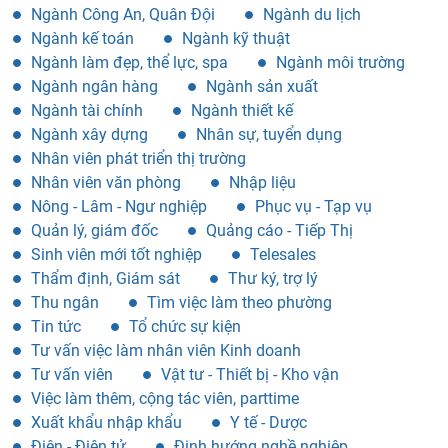
Ngành Công An, Quân Đội
Ngành du lịch
Ngành kế toán
Ngành kỹ thuật
Ngành làm đẹp, thể lực, spa
Ngành môi trường
Ngành ngân hàng
Ngành sản xuất
Ngành tài chính
Ngành thiết kế
Ngành xây dựng
Nhân sự, tuyển dụng
Nhân viên phát triển thị trường
Nhân viên văn phòng
Nhập liệu
Nông - Lâm - Ngư nghiệp
Phục vụ - Tạp vụ
Quản lý, giám đốc
Quảng cáo - Tiếp Thị
Sinh viên mới tốt nghiệp
Telesales
Thẩm định, Giám sát
Thư ký, trợ lý
Thu ngân
Tìm việc làm theo phường
Tin tức
Tổ chức sự kiện
Tư vấn việc làm nhân viên Kinh doanh
Tư vấn viên
Vật tư - Thiết bị - Kho vận
Việc làm thêm, cộng tác viên, parttime
Xuất khẩu nhập khẩu
Y tế - Dược
Điện - Điện tử
Định hướng nghề nghiệp