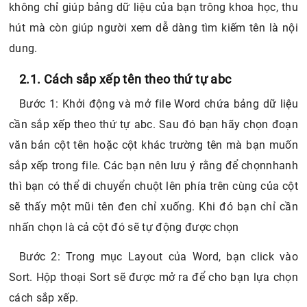
không chỉ giúp bảng dữ liệu của bạn trông khoa học, thu
hút mà còn giúp người xem dễ dàng tìm kiếm tên là nội
dung.
2.1. Cách sắp xếp tên theo thứ tự abc
Bước 1: Khởi động và mở file Word chứa bảng dữ liệu
cần sắp xếp theo thứ tự abc. Sau đó bạn hãy chọn đoạn
văn bản cột tên hoặc cột khác trường tên mà bạn muốn
sắp xếp trong file. Các bạn nên lưu ý rằng để chọnnhanh
thì bạn có thể di chuyển chuột lên phía trên cùng của cột
sẽ thấy một mũi tên đen chỉ xuống. Khi đó bạn chỉ cần
nhấn chọn là cả cột đó sẽ tự động được chọn
Bước 2: Trong mục Layout của Word, bạn click vào
Sort. Hộp thoại Sort sẽ được mở ra để cho bạn lựa chọn
cách sắp xếp.