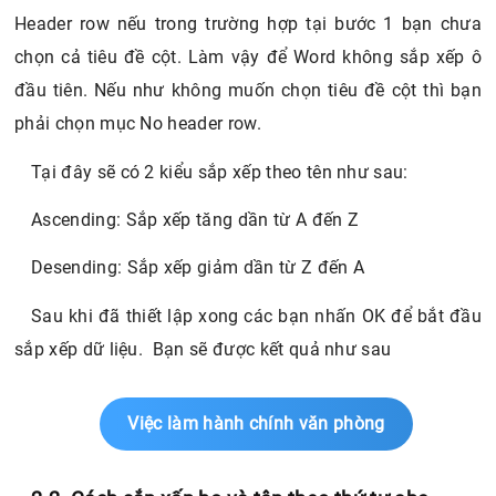
Header row nếu trong trường hợp tại bước 1 bạn chưa
chọn cả tiêu đề cột. Làm vậy để Word không sắp xếp ô
đầu tiên. Nếu như không muốn chọn tiêu đề cột thì bạn
phải chọn mục No header row.
Tại đây sẽ có 2 kiểu sắp xếp theo tên như sau:
Ascending: Sắp xếp tăng dần từ A đến Z
Desending: Sắp xếp giảm dần từ Z đến A
Sau khi đã thiết lập xong các bạn nhấn OK để bắt đầu
sắp xếp dữ liệu. Bạn sẽ được kết quả như sau
Việc làm hành chính văn phòng