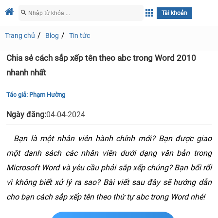
Tài khoản
Trang chủ
Blog
Tin tức
Chia sẻ cách sắp xếp tên theo abc trong Word 2010
nhanh nhất
Tác giả:
Phạm Hường
Ngày đăng:
04-04-2024
Bạn là một nhân viên hành chính mới? Bạn được giao 
một danh sách các nhân viên dưới dạng văn bản trong 
Microsoft Word và yêu cầu phải sắp xếp chúng? Bạn bối rối 
vì không biết xử lý ra sao? Bài viết sau đây sẽ hướng dẫn 
cho bạn cách sắp xếp tên theo thứ tự abc trong Word nhé!