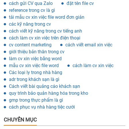
cách gửi CV qua Zalo
đặt tên file cv
reference trong cv là gì
tải mẫu cv xin việc file word đơn giản
các kỹ năng trong cv
cách viết kỹ năng trong cv tiếng anh
cách làm cv xin việc trên điện thoại
cv content marketing
cách viết email xin việc
giới thiệu bản thân trong cv
làm cv xin việc bằng word
mẫu cv xin việc file word
cách làm cv xin việc
Các loại ly trong nhà hàng
adr trong khách sạn là gì
Cách viết bài quảng cáo khách sạn
quy trình bảo quản hàng hóa trong kho
gmp trong thực phẩm là gì
cách phục vụ nhà hàng tiệc cưới
CHUYÊN MỤC