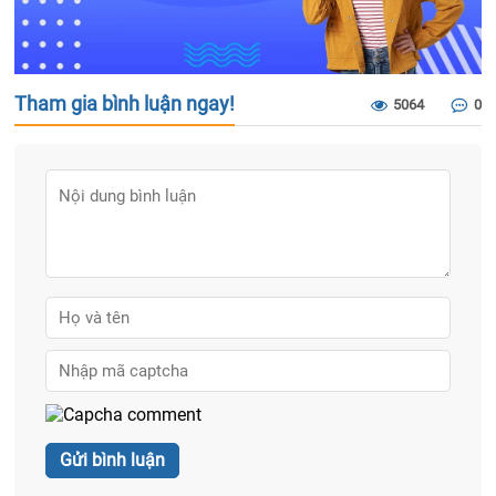
Tham gia bình luận ngay!
5064
0