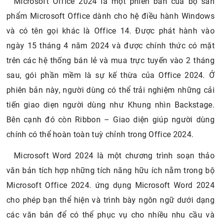
Microsoft Office 2024 là một phiên bản của bộ sản
phẩm Microsoft Office dành cho hệ điều hành Windows
và có tên gọi khác là Office 14. Được phát hành vào
ngày 15 tháng 4 năm 2024 và được chính thức có mặt
trên các hệ thống bán lẻ và mua trực tuyến vào 2 tháng
sau, gói phần mềm là sự kế thừa của Office 2024. Ở
phiên bản này, người dùng có thể trải nghiệm những cải
tiến giao diẹn người dùng như Khung nhìn Backstage.
Bên cạnh đó còn Ribbon – Giao diện giúp người dùng
chính có thể hoàn toàn tuỳ chỉnh trong Office 2024.
Microsoft Word 2024 là một chương trình soạn thảo
văn bản tích hợp những tích năng hữu ích nằm trong bộ
Microsoft Office 2024. ứng dụng Microsoft Word 2024
cho phép bạn thể hiện và trình bày ngôn ngữ dưới dạng
các văn bản để có thể phục vụ cho nhiều nhu cầu và