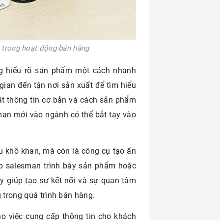
it trong hoạt động bán hàng
àng hiểu rõ sản phẩm một cách nhanh
gian đến tận nơi sản xuất để tìm hiểu
ắt thông tin cơ bản và cách sản phẩm
man mới vào ngành có thể bắt tay vào
iệu khô khan, mà còn là công cụ tạo ấn
p salesman trình bày sản phẩm hoặc
y giúp tạo sự kết nối và sự quan tâm
 trong quá trình bán hàng.
ho việc cung cấp thông tin cho khách