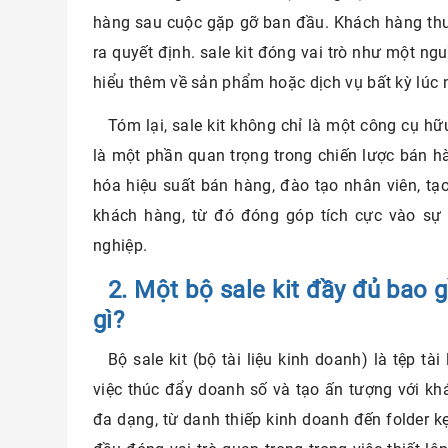
hàng sau cuộc gặp gỡ ban đầu. Khách hàng thư
ra quyết định. sale kit đóng vai trò như một ng
hiểu thêm về sản phẩm hoặc dịch vụ bất kỳ lú
Tóm lại, sale kit không chỉ là một công cụ h
là một phần quan trọng trong chiến lược bán h
hóa hiệu suất bán hàng, đào tạo nhân viên, tạ
khách hàng, từ đó đóng góp tích cực vào sự 
nghiệp.
2. Một bộ sale kit đầy đủ bao
gì?
Bộ sale kit (bộ tài liệu kinh doanh) là tệp tà
việc thúc đẩy doanh số và tạo ấn tượng với k
đa dạng, từ danh thiếp kinh doanh đến folder kẹp