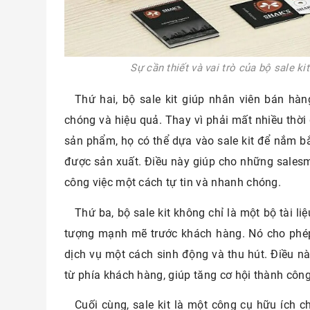
Sự cần thiết và vai trò của bộ sale k
Thứ hai, bộ sale kit giúp nhân viên bán h
chóng và hiệu quả. Thay vì phải mất nhiều thời 
sản phẩm, họ có thể dựa vào sale kit để nắm b
được sản xuất. Điều này giúp cho những sales
công việc một cách tự tin và nhanh chóng.
Thứ ba, bộ sale kit không chỉ là một bộ tài l
tượng mạnh mẽ trước khách hàng. Nó cho phé
dịch vụ một cách sinh động và thu hút. Điều nà
từ phía khách hàng, giúp tăng cơ hội thành công
Cuối cùng, sale kit là một công cụ hữu ích c