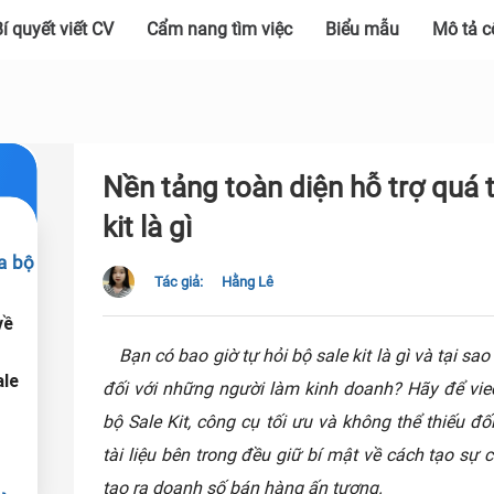
í quyết viết CV
Cẩm nang tìm việc
Biểu mẫu
Mô tả c
Nền tảng toàn diện hỗ trợ quá t
kit là gì
ủa bộ
Tác giả:
Hằng Lê
về
Bạn có bao giờ tự hỏi bộ sale kit là gì và tại sao
ale
đối với những người làm kinh doanh? Hãy để vie
bộ Sale Kit, công cụ tối ưu và không thể thiếu đ
tài liệu bên trong đều giữ bí mật về cách tạo sự 
tạo ra doanh số bán hàng ấn tượng.