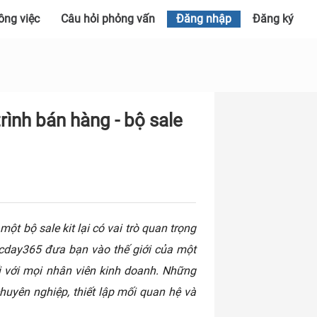
ông việc
Câu hỏi phỏng vấn
Đăng nhập
Đăng ký
rình bán hàng - bộ sale
 một bộ sale kit lại có vai trò quan trọng
cday365 đưa bạn vào thế giới của một
ối với mọi nhân viên kinh doanh. Những
chuyên nghiệp, thiết lập mối quan hệ và