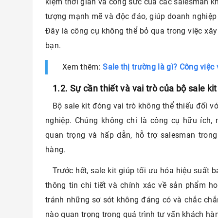
kiệm thời gian và công sức của các salesman k
tượng mạnh mẽ và độc đáo, giúp doanh nghiệp n
Đây là công cụ không thể bỏ qua trong việc xây
bạn.
Xem thêm:
Sale thị trường là gì? Công việc
1.2. Sự cần thiết và vai trò của bộ sale k
Bộ sale kit đóng vai trò không thể thiếu đối
nghiệp. Chúng không chỉ là công cụ hữu ích,
quan trọng và hấp dẫn, hỗ trợ salesman trong
hàng.
Trước hết, sale kit giúp tối ưu hóa hiệu suấ
thông tin chi tiết và chính xác về sản phẩm h
tránh những sơ sót không đáng có và chắc chắn 
nào quan trọng trong quá trình tư vấn khách hà