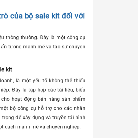
trò của bộ sale kit đối với
liệu thông thường. Đây là một công cụ
g ấn tượng mạnh mẽ và tạo sự chuyên
e kit
 doanh, là một yếu tố không thể thiếu
ệp. Đây là tập hợp các tài liệu, biểu
 cho hoạt động bán hàng sản phẩm
à một bộ công cụ hỗ trợ cho các nhân
trọng để xây dựng và truyền tải hình
ột cách mạnh mẽ và chuyên nghiệp.