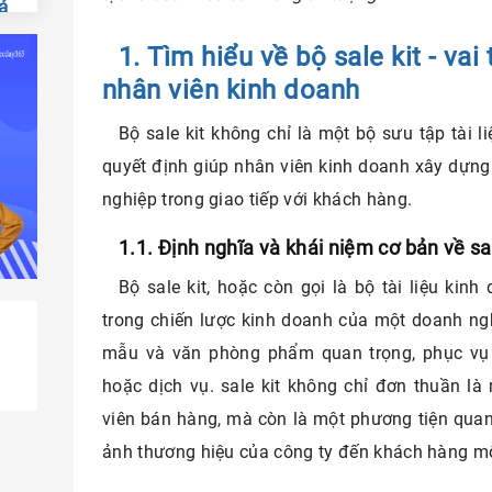
ả
1. Tìm hiểu về bộ sale kit - vai 
n
nhân viên kinh doanh
Bộ sale kit không chỉ là một bộ sưu tập tài 
quyết định giúp nhân viên kinh doanh xây dựn
nghiệp trong giao tiếp với khách hàng.
1.1. Định nghĩa và khái niệm cơ bản về sal
Bộ sale kit, hoặc còn gọi là bộ tài liệu kinh
trong chiến lược kinh doanh của một doanh nghi
mẫu và văn phòng phẩm quan trọng, phục vụ
hoặc dịch vụ. sale kit không chỉ đơn thuần l
viên bán hàng, mà còn là một phương tiện quan 
ảnh thương hiệu của công ty đến khách hàng m