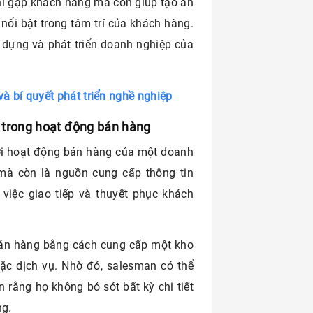
hi gặp khách hàng mà còn giúp tạo ấn
ổi bật trong tâm trí của khách hàng.
 dựng và phát triển doanh nghiệp của
 và bí quyết phát triển nghề nghiệp
it trong hoạt động bán hàng
 với hoạt động bán hàng của một doanh
 mà còn là nguồn cung cấp thông tin
 việc giao tiếp và thuyết phục khách
t bán hàng bằng cách cung cấp một kho
oặc dịch vụ. Nhờ đó, salesman có thể
rằng họ không bỏ sót bất kỳ chi tiết
ng.