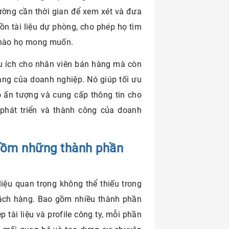
ờng cần thời gian để xem xét và đưa
uồn tài liệu dự phòng, cho phép họ tìm
c nào họ mong muốn.
ữu ích cho nhân viên bán hàng mà còn
àng của doanh nghiệp. Nó giúp tối ưu
o ấn tượng và cung cấp thông tin cho
phát triển và thành công của doanh
 gồm những thành phần
i liệu quan trọng không thể thiếu trong
hách hàng. Bao gồm nhiều thành phần
 tài liệu và profile công ty, mỗi phần