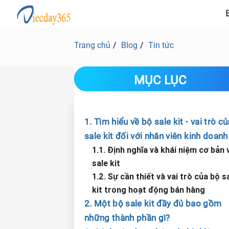
B
Trang chủ
Blog
Tin tức
MỤC LỤC
1. Tìm hiểu về bộ sale kit - vai trò c
sale kit đối với nhân viên kinh doanh
1.1. Định nghĩa và khái niệm cơ bản 
sale kit
1.2. Sự cần thiết và vai trò của bộ s
kit trong hoạt động bán hàng
2. Một bộ sale kit đầy đủ bao gồm
những thành phần gì?