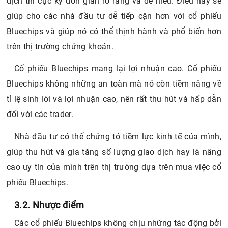
dịch thì cực kỳ đơn giản rõ ràng và dễ hiểu. Điều này sẽ
giúp cho các nhà đầu tư dễ tiếp cận hơn với cổ phiếu
Bluechips và giúp nó có thể thịnh hành và phổ biến hơn
trên thị trường chứng khoán.
Cổ phiếu Bluechips mang lại lợi nhuận cao. Cổ phiếu
Bluechips không những an toàn mà nó còn tiềm năng về
tỉ lệ sinh lời và lợi nhuận cao, nên rất thu hút và hấp dẫn
đối với các trader.
Nhà đầu tư có thể chứng tỏ tiềm lực kinh tế của mình,
giúp thu hút và gia tăng số lượng giao dịch hay là nâng
cao uy tín của mình trên thị trường dựa trên mua việc cổ
phiếu Bluechips.
3.2. Nhược điểm
Các cổ phiếu Bluechips không chịu những tác động bởi