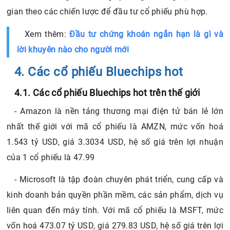
gian theo các chiến lược để đầu tư cổ phiếu phù hợp.
Xem thêm:
Đầu tư chứng khoán ngắn hạn là gì và
lời khuyên nào cho người mới
4. Các cổ phiếu Bluechips hot
4.1. Các cổ phiếu Bluechips hot trên thế giới
- Amazon là nền tảng thương mại điện tử bán lẻ lớn
nhất thế giới với mã cổ phiếu là AMZN, mức vốn hoá
1.543 tỷ USD, giá 3.3034 USD, hệ số giá trên lợi nhuận
của 1 cổ phiếu là 47.99
- Microsoft là tập đoàn chuyên phát triển, cung cấp và
kinh doanh bản quyền phần mềm, các sản phẩm, dịch vụ
liên quan đến máy tính. Với mã cổ phiếu là MSFT, mức
vốn hoá 473.07 tỷ USD, giá 279.83 USD, hệ số giá trên lợi