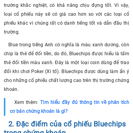
trường khắc nghiệt, có khả năng chịu đựng tốt. Vì vậy,
loại cổ phiếu này sẽ có giá cao hơn so với các loại cổ
phiếu khác vì chúng rất có danh tiếng tốt và dẫn đầu thị
trường.
Blue trong tiếng Anh có nghĩa là màu xanh dương, còn
chip là thẻ để đổi tiền, do đó, Bluechips được hiểu là tấm
thẻ đổi tiền màu xanh. Đây là một loại coin dùng để trao
đổi khi chơi Poker (Xì tố). Bluechips được dùng làm ẩn ý
cho những cổ phiếu chất lượng cao trên thị trường chứng
khoán.
Xem thêm:
Tìm hiểu đầy đủ thông tin về phân tích
cơ bản chứng khoán là gì?
2. Đặc điểm của cổ phiếu Bluechips
trong chứng khoán