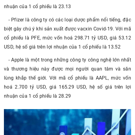
nhuận của 1 cổ phiếu là 23.13
- Pfizer là công ty có các loại dược phẩm nổi tiếng, đặc
biệt gây chú ý khi sản xuất được vacxin Covid-19. Với mã
cổ phiếu là PFE, mức vốn hoá 298.71 tỷ USD, giá 53.12
USD, hệ số giá trên lợi nhuận của 1 cổ phiếu là 13.52
- Apple là một trong những công ty công nghệ lớn nhất
và thương hiệu này được mọi người quan tâm và săn
lùng khắp thế giới. Với mã cổ phiếu là AAPL, mức vốn
hoá 2.700 tỷ USD, giá 165.29 USD, hệ số giá trên lợi
nhuận của 1 cổ phiếu là 28.29