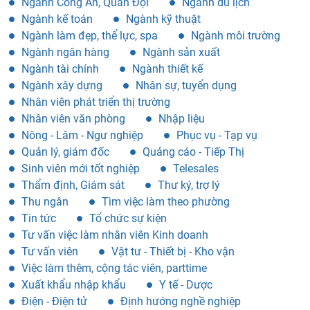
Ngành Công An, Quân Đội
Ngành du lịch
Ngành kế toán
Ngành kỹ thuật
Ngành làm đẹp, thể lực, spa
Ngành môi trường
Ngành ngân hàng
Ngành sản xuất
Ngành tài chính
Ngành thiết kế
Ngành xây dựng
Nhân sự, tuyển dụng
Nhân viên phát triển thị trường
Nhân viên văn phòng
Nhập liệu
Nông - Lâm - Ngư nghiệp
Phục vụ - Tạp vụ
Quản lý, giám đốc
Quảng cáo - Tiếp Thị
Sinh viên mới tốt nghiệp
Telesales
Thẩm định, Giám sát
Thư ký, trợ lý
Thu ngân
Tìm việc làm theo phường
Tin tức
Tổ chức sự kiện
Tư vấn việc làm nhân viên Kinh doanh
Tư vấn viên
Vật tư - Thiết bị - Kho vận
Việc làm thêm, cộng tác viên, parttime
Xuất khẩu nhập khẩu
Y tế - Dược
Điện - Điện tử
Định hướng nghề nghiệp