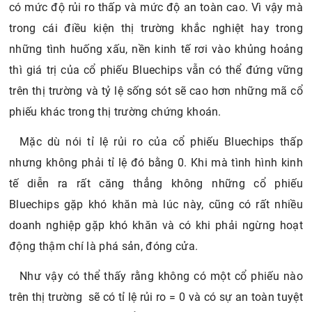
có mức độ rủi ro thấp và mức độ an toàn cao. Vì vậy mà
trong cái điều kiện thị trường khắc nghiệt hay trong
những tình huống xấu, nền kinh tế rơi vào khủng hoảng
thì giá trị của cổ phiếu Bluechips vẫn có thể đứng vững
trên thị trường và tỷ lệ sống sót sẽ cao hơn những mã cổ
phiếu khác trong thị trường chứng khoán.
Mặc dù nói tỉ lệ rủi ro của cổ phiếu Bluechips thấp
nhưng không phải tỉ lệ đó bằng 0. Khi mà tình hình kinh
tế diễn ra rất căng thẳng không những cổ phiếu
Bluechips gặp khó khăn mà lúc này, cũng có rất nhiều
doanh nghiệp gặp khó khăn và có khi phải ngừng hoạt
động thậm chí là phá sản, đóng cửa.
Như vậy có thể thấy rằng không có một cổ phiếu nào
trên thị trường sẽ có tỉ lệ rủi ro = 0 và có sự an toàn tuyệt