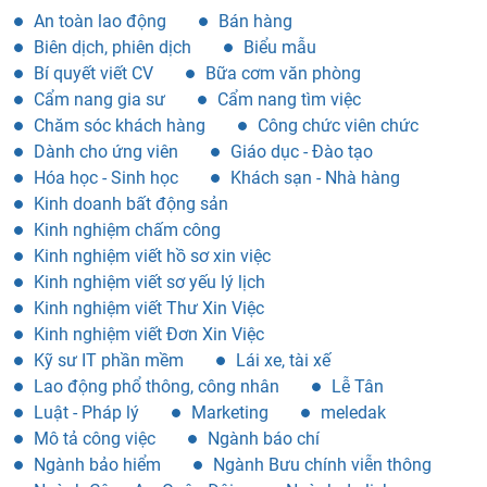
An toàn lao động
Bán hàng
Biên dịch, phiên dịch
Biểu mẫu
Bí quyết viết CV
Bữa cơm văn phòng
Cẩm nang gia sư
Cẩm nang tìm việc
Chăm sóc khách hàng
Công chức viên chức
Dành cho ứng viên
Giáo dục - Đào tạo
Hóa học - Sinh học
Khách sạn - Nhà hàng
Kinh doanh bất động sản
Kinh nghiệm chấm công
Kinh nghiệm viết hồ sơ xin việc
Kinh nghiệm viết sơ yếu lý lịch
Kinh nghiệm viết Thư Xin Việc
Kinh nghiệm viết Đơn Xin Việc
Kỹ sư IT phần mềm
Lái xe, tài xế
Lao động phổ thông, công nhân
Lễ Tân
Luật - Pháp lý
Marketing
meledak
Mô tả công việc
Ngành báo chí
Ngành bảo hiểm
Ngành Bưu chính viễn thông