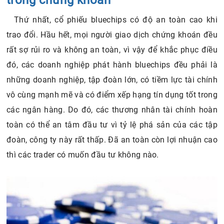
Thứ nhất, cổ phiếu bluechips có độ an toàn cao khi
trao đổi. Hầu hết, mọi người giao dịch chứng khoán đều
rất sợ rủi ro và không an toàn, vì vậy để khắc phục điều
đó, các doanh nghiệp phát hành bluechips đều phải là
những doanh nghiệp, tập đoàn lớn, có tiềm lực tài chính
vô cùng mạnh mẽ và có điểm xếp hạng tín dụng tốt trong
các ngân hàng. Do đó, các thương nhân tài chính hoàn
toàn có thể an tâm đầu tư vì tỷ lệ phá sản của các tập
đoàn, công ty này rất thấp. Đã an toàn còn lợi nhuận cao
thì các trader có muốn đầu tư không nào.