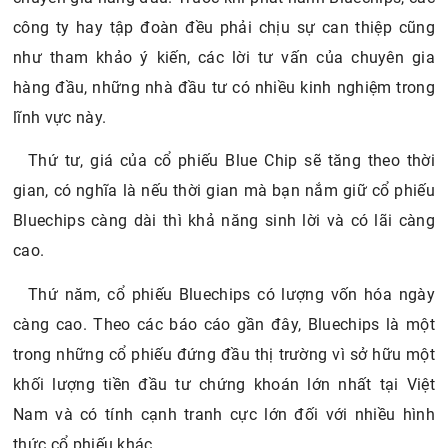
công ty hay tập đoàn đều phải chịu sự can thiệp cũng
như tham khảo ý kiến, các lời tư vấn của chuyên gia
hàng đầu, những nhà đầu tư có nhiều kinh nghiệm trong
lĩnh vực này.
Thứ tư, giá của cổ phiếu Blue Chip sẽ tăng theo thời
gian, có nghĩa là nếu thời gian mà bạn nắm giữ cổ phiếu
Bluechips càng dài thì khả năng sinh lời và có lãi càng
cao.
Thứ năm, cổ phiếu Bluechips có lượng vốn hóa ngày
càng cao. Theo các báo cáo gần đây, Bluechips là một
trong những cổ phiếu đứng đầu thị trường vì sở hữu một
khối lượng tiền đầu tư chứng khoán lớn nhất tại Việt
Nam và có tính cạnh tranh cực lớn đối với nhiều hình
thức cổ phiếu khác.