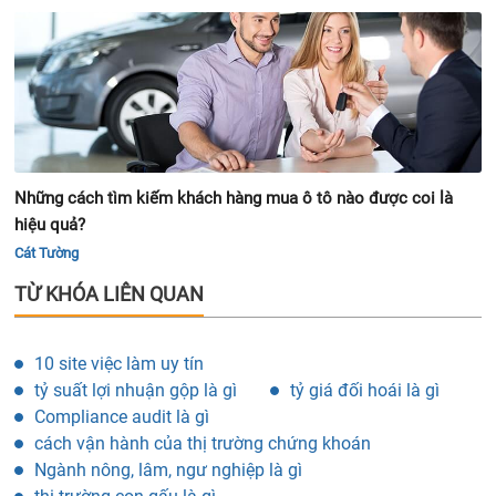
Những cách tìm kiếm khách hàng mua ô tô nào được coi là
hiệu quả?
Cát Tường
TỪ KHÓA LIÊN QUAN
10 site việc làm uy tín
tỷ suất lợi nhuận gộp là gì
tỷ giá đối hoái là gì
Compliance audit là gì
cách vận hành của thị trường chứng khoán
Ngành nông, lâm, ngư nghiệp là gì