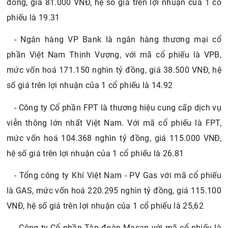
đồng, giá 81.000 VNĐ, hệ số giá trên lợi nhuận của 1 cổ
phiếu là 19.31
- Ngân hàng VP Bank là ngân hàng thương mại cổ
phần Việt Nam Thịnh Vượng, với mã cổ phiếu là VPB,
mức vốn hoá 171.150 nghìn tỷ đồng, giá 38.500 VNĐ, hệ
số giá trên lợi nhuận của 1 cổ phiếu là 14.92
- Công ty Cổ phần FPT là thương hiệu cung cấp dịch vụ
viễn thông lớn nhất Việt Nam. Với mã cổ phiếu là FPT,
mức vốn hoá 104.368 nghìn tỷ đồng, giá 115.000 VNĐ,
hệ số giá trên lợi nhuận của 1 cổ phiếu là 26.81
- Tổng công ty Khí Việt Nam - PV Gas với mã cổ phiếu
là GAS, mức vốn hoá 220.295 nghìn tỷ đồng, giá 115.100
VNĐ, hệ số giá trên lợi nhuận của 1 cổ phiếu là 25,62
- Công ty Cổ phần Tập đoàn Masan với mã cổ phiếu là