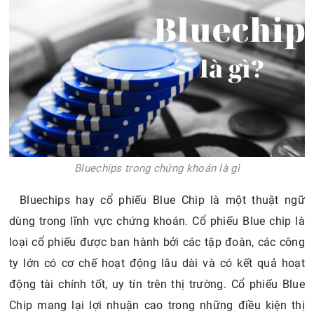
Bluechips trong chứng khoán là gì
Bluechips hay cổ phiếu Blue Chip là một thuật ngữ
dùng trong lĩnh vực chứng khoán. Cổ phiếu Blue chip là
loại cổ phiếu được ban hành bởi các tập đoàn, các công
ty lớn có cơ chế hoạt động lâu dài và có kết quả hoạt
động tài chính tốt, uy tín trên thị trường. Cổ phiếu Blue
Chip mang lại lợi nhuận cao trong những điều kiện thị