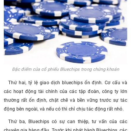
Đặc điểm của cổ phiếu Bluechips trong chứng khoán
Thứ hai, tỷ lệ giao dịch bluechips ổn định. Cơ cấu và
các hoạt động tài chính của các tập đoàn, công ty lớn
thường rất ổn định, chặt chẽ và bền vững trước sự tác
động bên ngoài, và nếu có thì chỉ chịu tác động rất nhỏ.
Thứ ba, Bluechips có sự can thiệp, tư vấn của các
chuyên gia hàng đầu. Trước khi phát hành Bluechips, các