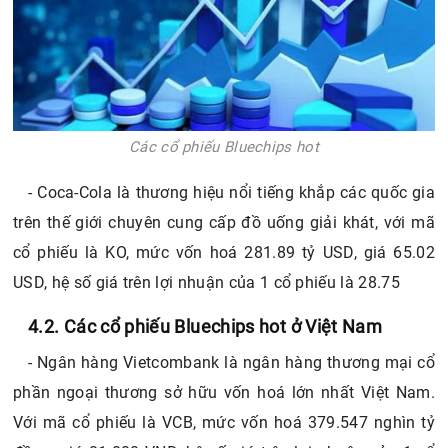
Các cổ phiếu Bluechips hot
- Coca-Cola là thương hiệu nổi tiếng khắp các quốc gia
trên thế giới chuyên cung cấp đồ uống giải khát, với mã
cổ phiếu là KO, mức vốn hoá 281.89 tỷ USD, giá 65.02
USD, hệ số giá trên lợi nhuận của 1 cổ phiếu là 28.75
4.2. Các cổ phiếu Bluechips hot ở Việt Nam
- Ngân hàng Vietcombank là ngân hàng thương mại cổ
phần ngoại thương sở hữu vốn hoá lớn nhất Việt Nam.
Với mã cổ phiếu là VCB, mức vốn hoá 379.547 nghìn tỷ