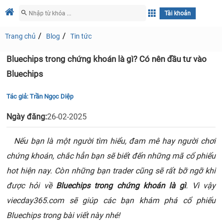
Tài khoản
Trang chủ
Blog
Tin tức
Bluechips trong chứng khoán là gì? Có nên đầu tư vào
Bluechips
Tác giả:
Trần Ngọc Diệp
Ngày đăng:
26-02-2025
Nếu bạn là một người tìm hiểu, đam mê hay người chơi
chứng khoán, chắc hẳn bạn sẽ biết đến những mã cổ phiếu
hot hiện nay. Còn những bạn trader cũng sẽ rất bỡ ngỡ khi
được hỏi về
Bluechips trong chứng khoán là gì
. Vì vậy
viecday365.com sẽ giúp các bạn khám phá cổ phiếu
Bluechips trong bài viết này nhé!