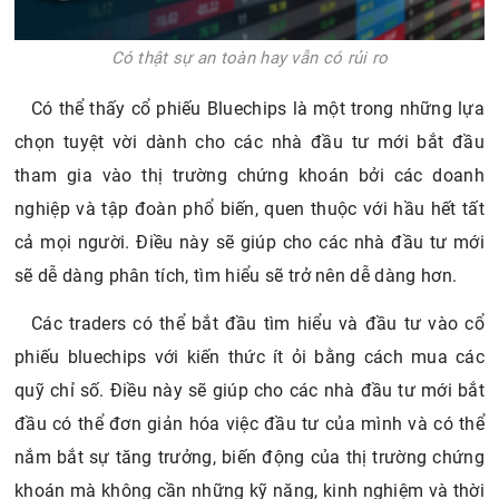
Có thật sự an toàn hay vẫn có rủi ro
Có thể thấy cổ phiếu Bluechips là một trong những lựa
chọn tuyệt vời dành cho các nhà đầu tư mới bắt đầu
tham gia vào thị trường chứng khoán bởi các doanh
nghiệp và tập đoàn phổ biến, quen thuộc với hầu hết tất
cả mọi người. Điều này sẽ giúp cho các nhà đầu tư mới
sẽ dễ dàng phân tích, tìm hiểu sẽ trở nên dễ dàng hơn.
Các traders có thể bắt đầu tìm hiểu và đầu tư vào cổ
phiếu bluechips với kiến thức ít ỏi bằng cách mua các
quỹ chỉ số. Điều này sẽ giúp cho các nhà đầu tư mới bắt
đầu có thể đơn giản hóa việc đầu tư của mình và có thể
nắm bắt sự tăng trưởng, biến động của thị trường chứng
khoán mà không cần những kỹ năng, kinh nghiệm và thời