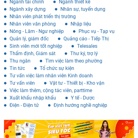
Ngành tài chính
Ngành thiết kế
Ngành xây dựng
Nhân sự, tuyển dụng
Nhân viên phát triển thị trường
Nhân viên văn phòng
Nhập liệu
Nông - Lâm - Ngư nghiệp
Phục vụ - Tạp vụ
Quản lý, giám đốc
Quảng cáo - Tiếp Thị
Sinh viên mới tốt nghiệp
Telesales
Thẩm định, Giám sát
Thư ký, trợ lý
Thu ngân
Tìm việc làm theo phường
Tin tức
Tổ chức sự kiện
Tư vấn việc làm nhân viên Kinh doanh
Tư vấn viên
Vật tư - Thiết bị - Kho vận
Việc làm thêm, cộng tác viên, parttime
Xuất khẩu nhập khẩu
Y tế - Dược
Điện - Điện tử
Định hướng nghề nghiệp