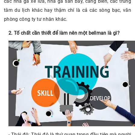
các nhà ga xe lửa, nhà ga sân bay, cảng biển, các trung
tâm du lịch khác hay thậm chí là cả các sòng bạc, văn
phòng công ty tư nhân khác.
2. Tố chất cần thiết để làm nên một bellman là gì?
- Thái độ: Thái độ là thứ quan trọng đầu tiên mà người