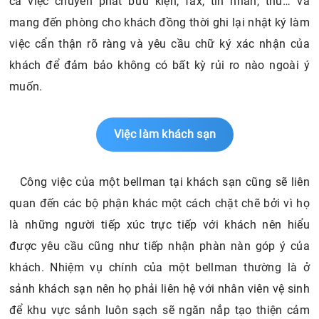
cả việc chuyển phát bưu kiện, fax, tin nhắn, thư… và
mang đến phòng cho khách đồng thời ghi lại nhật ký làm
việc cẩn thận rõ ràng và yêu cầu chữ ký xác nhận của
khách để đảm bảo không có bất kỳ rủi ro nào ngoài ý
muốn.
Việc làm khách sạn
Công việc của một bellman tại khách sạn cũng sẽ liên
quan đến các bộ phận khác một cách chặt chẽ bởi vì họ
là những người tiếp xúc trực tiếp với khách nên hiểu
được yêu cầu cũng như tiếp nhận phàn nàn góp ý của
khách. Nhiệm vụ chính của một bellman thường là ở
sảnh khách sạn nên họ phải liên hệ với nhân viên vệ sinh
để khu vực sảnh luôn sạch sẽ ngăn nắp tạo thiện cảm