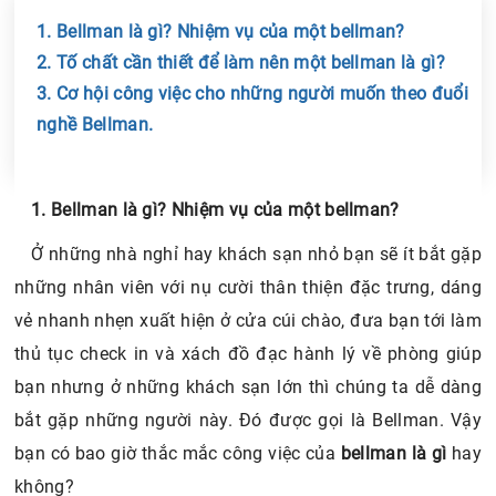
1. Bellman là gì? Nhiệm vụ của một bellman?
2. Tố chất cần thiết để làm nên một bellman là gì?
3. Cơ hội công việc cho những người muốn theo đuổi
nghề Bellman.
Chia sẻ tin với bạn bè
1. Bellman là gì? Nhiệm vụ của một bellman?
Ở những nhà nghỉ hay khách sạn nhỏ bạn sẽ ít bắt gặp
những nhân viên với nụ cười thân thiện đặc trưng, dáng
vẻ nhanh nhẹn xuất hiện ở cửa cúi chào, đưa bạn tới làm
thủ tục check in và xách đồ đạc hành lý về phòng giúp
bạn nhưng ở những khách sạn lớn thì chúng ta dễ dàng
bắt gặp những người này. Đó được gọi là Bellman. Vậy
bạn có bao giờ thắc mắc công việc của
bellman là gì
hay
không?