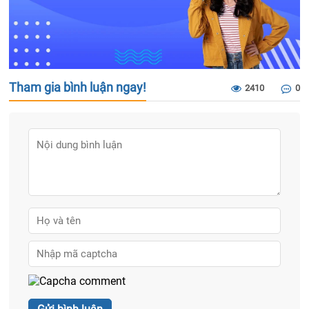
Tham gia bình luận ngay!
2410
0