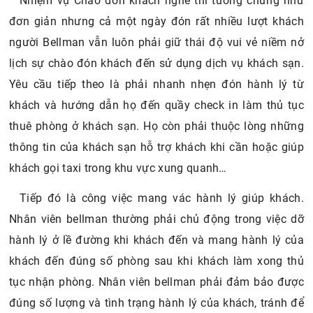
Nhiệm vụ Chào đón khách nghe thì tưởng chừng như
đơn giản nhưng cả một ngày đón rất nhiều lượt khách
người Bellman vẫn luôn phải giữ thái độ vui vẻ niềm nở
lịch sự chào đón khách đến sử dụng dịch vụ khách sạn.
Yêu cầu tiếp theo là phải nhanh nhẹn đón hành lý từ
khách và hướng dẫn họ đến quầy check in làm thủ tục
thuê phòng ở khách sạn. Họ còn phải thuộc lòng những
thông tin của khách sạn hỗ trợ khách khi cần hoặc giúp
khách gọi taxi trong khu vực xung quanh…
Tiếp đó là công việc mang vác hành lý giúp khách.
Nhân viên bellman thường phải chủ động trong việc dỡ
hành lý ở lề đường khi khách đến và mang hành lý của
khách đến đúng số phòng sau khi khách làm xong thủ
tục nhận phòng. Nhân viên bellman phải đảm bảo được
đúng số lượng và tình trạng hành lý của khách, tránh để