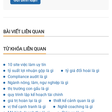
BÀI VIẾT LIÊN QUAN
TỪ KHÓA LIÊN QUAN
10 site việc làm uy tín
tỷ suất lợi nhuận gộp là gì
tỷ giá đối hoái là gì
Compliance audit là gì
Ngành nông, lâm, ngư nghiệp là gì
thị trường con gấu là gì
quy trình lập kế hoạch tài chính
giá trị hoàn lại là gì
thiết kế cảnh quan là gì
vị thế cạnh tranh là gì
Nghề coaching là gì