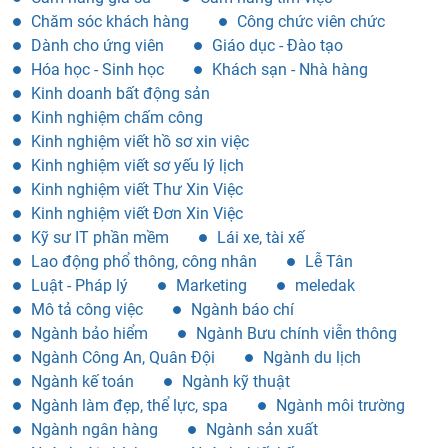
Chăm sóc khách hàng
Công chức viên chức
Dành cho ứng viên
Giáo dục - Đào tạo
Hóa học - Sinh học
Khách sạn - Nhà hàng
Kinh doanh bất động sản
Kinh nghiệm chấm công
Kinh nghiệm viết hồ sơ xin việc
Kinh nghiệm viết sơ yếu lý lịch
Kinh nghiệm viết Thư Xin Việc
Kinh nghiệm viết Đơn Xin Việc
Kỹ sư IT phần mềm
Lái xe, tài xế
Lao động phổ thông, công nhân
Lễ Tân
Luật - Pháp lý
Marketing
meledak
Mô tả công việc
Ngành báo chí
Ngành bảo hiểm
Ngành Bưu chính viễn thông
Ngành Công An, Quân Đội
Ngành du lịch
Ngành kế toán
Ngành kỹ thuật
Ngành làm đẹp, thể lực, spa
Ngành môi trường
Ngành ngân hàng
Ngành sản xuất