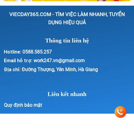
VIECDAY365.COM - TÌM VIỆC LÀM NHANH, TUYỂN
DỤNG HIỆU QUẢ
Thông tin liên hệ
Hotline:
0588.585.257
Email hỗ trợ:
work247.vn@gmail.com
Địa chỉ:
Đường Thượng, Yên Minh, Hà Giang
Liên kết nhanh
Quy định bảo mật