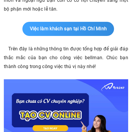
môn và ngoại ngữ bạn còn có cơ hội chuyển sang một
bộ phận mới hoặc lễ tân.
Việc làm khách sạn tại Hồ Chí Minh
Trên đây là những thông tin được tổng hợp để giải đáp
thắc mắc của bạn cho công việc bellman. Chúc bạn
thành công trong công việc thú vị này nhé!